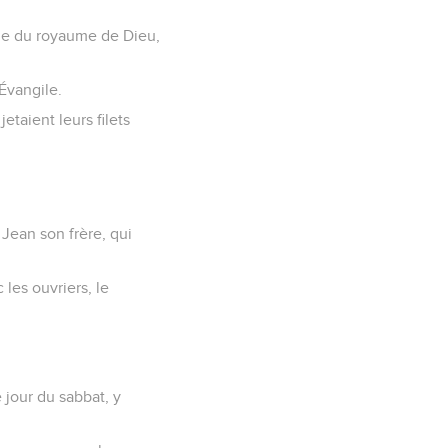
gile du royaume de Dieu,
Évangile.
etaient leurs filets
 Jean son frère, qui
les ouvriers, le
 jour du sabbat, y