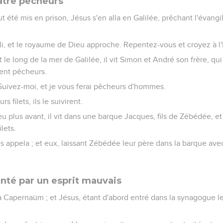
atre pêcheurs
t été mis en prison, Jésus s'en alla en Galilée, prêchant l'évan
i, et le royaume de Dieu approche. Repentez-vous et croyez à l'
le long de la mer de Galilée, il vit Simon et André son frère, qui j
aient pêcheurs.
: Suivez-moi, et je vous ferai pêcheurs d'hommes.
rs filets, ils le suivirent.
eu plus avant, il vit dans une barque Jacques, fils de Zébédée, et
lets.
s appela ; et eux, laissant Zébédée leur père dans la barque avec 
té par un esprit mauvais
 à Capernaüm ; et Jésus, étant d'abord entré dans la synagogue le