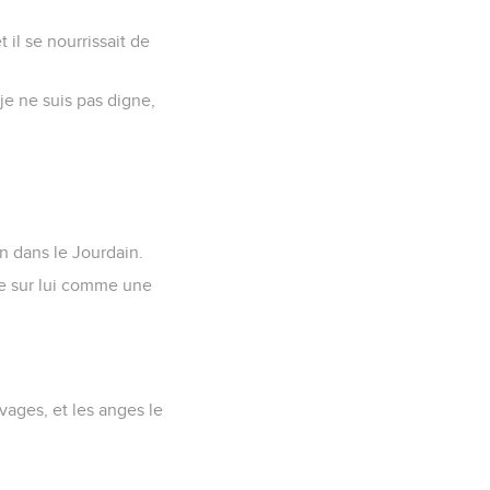
 il se nourrissait de
 je ne suis pas digne,
an dans le Jourdain.
ndre sur lui comme une
uvages, et les anges le