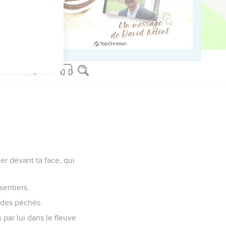
ved worldwide.
er devant ta face, qui
sentiers.
n des péchés.
s par lui dans le fleuve