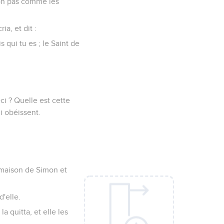
 non pas comme les
a, et dit :
s qui tu es ; le Saint de
ci ? Quelle est cette
i obéissent.
a maison de Simon et
d'elle.
la quitta, et elle les