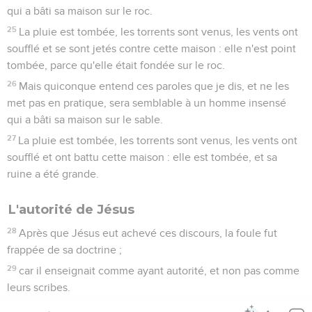
qui a bâti sa maison sur le roc.
25
La pluie est tombée, les torrents sont venus, les vents ont
soufflé et se sont jetés contre cette maison : elle n'est point
tombée, parce qu'elle était fondée sur le roc.
26
Mais quiconque entend ces paroles que je dis, et ne les
met pas en pratique, sera semblable à un homme insensé
qui a bâti sa maison sur le sable.
27
La pluie est tombée, les torrents sont venus, les vents ont
soufflé et ont battu cette maison : elle est tombée, et sa
ruine a été grande.
L'autorité de Jésus
28
Après que Jésus eut achevé ces discours, la foule fut
frappée de sa doctrine ;
29
car il enseignait comme ayant autorité, et non pas comme
leurs scribes.