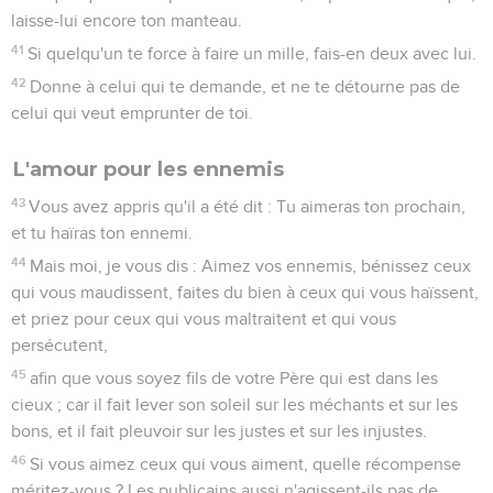
laisse-lui encore ton manteau.
41
Si quelqu'un te force à faire un mille, fais-en deux avec lui.
42
Donne à celui qui te demande, et ne te détourne pas de
celui qui veut emprunter de toi.
L'amour pour les ennemis
43
Vous avez appris qu'il a été dit : Tu aimeras ton prochain,
et tu haïras ton ennemi.
44
Mais moi, je vous dis : Aimez vos ennemis, bénissez ceux
qui vous maudissent, faites du bien à ceux qui vous haïssent,
et priez pour ceux qui vous maltraitent et qui vous
persécutent,
45
afin que vous soyez fils de votre Père qui est dans les
cieux ; car il fait lever son soleil sur les méchants et sur les
bons, et il fait pleuvoir sur les justes et sur les injustes.
46
Si vous aimez ceux qui vous aiment, quelle récompense
méritez-vous ? Les publicains aussi n'agissent-ils pas de