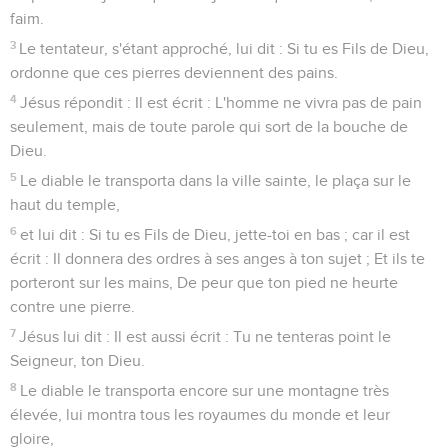
faim.
3
Le tentateur, s'étant approché, lui dit : Si tu es Fils de Dieu,
ordonne que ces pierres deviennent des pains.
4
Jésus répondit : Il est écrit : L'homme ne vivra pas de pain
seulement, mais de toute parole qui sort de la bouche de
Dieu.
5
Le diable le transporta dans la ville sainte, le plaça sur le
haut du temple,
6
et lui dit : Si tu es Fils de Dieu, jette-toi en bas ; car il est
écrit : Il donnera des ordres à ses anges à ton sujet ; Et ils te
porteront sur les mains, De peur que ton pied ne heurte
contre une pierre.
7
Jésus lui dit : Il est aussi écrit : Tu ne tenteras point le
Seigneur, ton Dieu.
8
Le diable le transporta encore sur une montagne très
élevée, lui montra tous les royaumes du monde et leur
gloire,