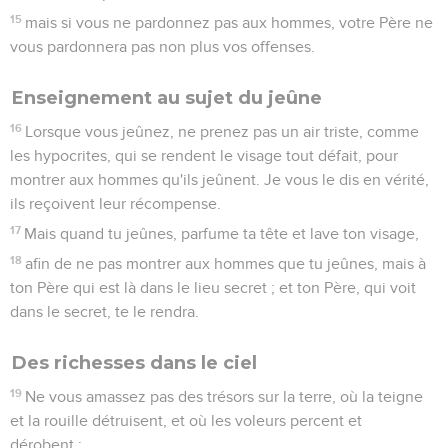
15
mais si vous ne pardonnez pas aux hommes, votre Père ne
vous pardonnera pas non plus vos offenses.
Enseignement au sujet du jeûne
16
Lorsque vous jeûnez, ne prenez pas un air triste, comme
les hypocrites, qui se rendent le visage tout défait, pour
montrer aux hommes qu'ils jeûnent. Je vous le dis en vérité,
ils reçoivent leur récompense.
17
Mais quand tu jeûnes, parfume ta tête et lave ton visage,
18
afin de ne pas montrer aux hommes que tu jeûnes, mais à
ton Père qui est là dans le lieu secret ; et ton Père, qui voit
dans le secret, te le rendra.
Des richesses dans le ciel
19
Ne vous amassez pas des trésors sur la terre, où la teigne
et la rouille détruisent, et où les voleurs percent et
dérobent ;