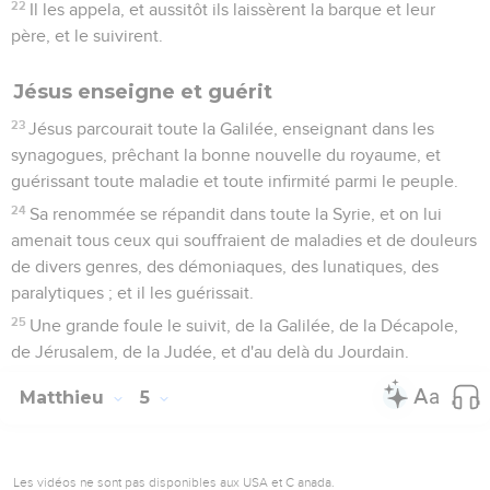
22
Il les appela, et aussitôt ils laissèrent la barque et leur
père, et le suivirent.
Jésus enseigne et guérit
23
Jésus parcourait toute la Galilée, enseignant dans les
synagogues, prêchant la bonne nouvelle du royaume, et
guérissant toute maladie et toute infirmité parmi le peuple.
24
Sa renommée se répandit dans toute la Syrie, et on lui
amenait tous ceux qui souffraient de maladies et de douleurs
de divers genres, des démoniaques, des lunatiques, des
paralytiques ; et il les guérissait.
25
Une grande foule le suivit, de la Galilée, de la Décapole,
de Jérusalem, de la Judée, et d'au delà du Jourdain.
Matthieu
5
Les vidéos ne sont pas disponibles aux USA et C anada.