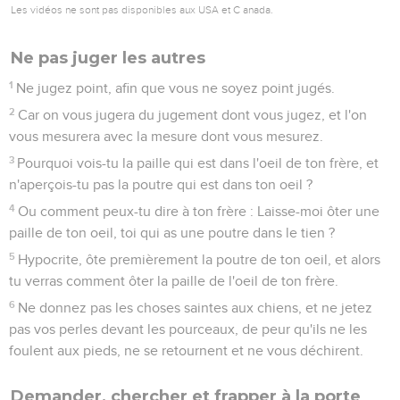
Les vidéos ne sont pas disponibles aux USA et C anada.
Ne pas juger les autres
1
Ne jugez point, afin que vous ne soyez point jugés.
2
Car on vous jugera du jugement dont vous jugez, et l'on
vous mesurera avec la mesure dont vous mesurez.
3
Pourquoi vois-tu la paille qui est dans l'oeil de ton frère, et
n'aperçois-tu pas la poutre qui est dans ton oeil ?
4
Ou comment peux-tu dire à ton frère : Laisse-moi ôter une
paille de ton oeil, toi qui as une poutre dans le tien ?
5
Hypocrite, ôte premièrement la poutre de ton oeil, et alors
tu verras comment ôter la paille de l'oeil de ton frère.
6
Ne donnez pas les choses saintes aux chiens, et ne jetez
pas vos perles devant les pourceaux, de peur qu'ils ne les
foulent aux pieds, ne se retournent et ne vous déchirent.
Demander, chercher et frapper à la porte