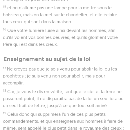
15
et on n'allume pas une lampe pour la mettre sous le
boisseau, mais on la met sur le chandelier, et elle éclaire
tous ceux qui sont dans la maison.
16
Que votre lumière luise ainsi devant les hommes, afin
qu'ils voient vos bonnes oeuvres, et qu'ils glorifient votre
Père qui est dans les cieux.
Enseignement au sujet de la loi
17
Ne croyez pas que je sois venu pour abolir la loi ou les
prophètes ; je suis venu non pour abolir, mais pour
accomplir.
18
Car, je vous le dis en vérité, tant que le ciel et la terre ne
passeront point, il ne disparaîtra pas de la loi un seul iota ou
un seul trait de lettre, jusqu'à ce que tout soit arrivé.
19
Celui donc qui supprimera l'un de ces plus petits
commandements, et qui enseignera aux hommes à faire de
même, sera appelé le plus petit dans le royaume des cieux ;