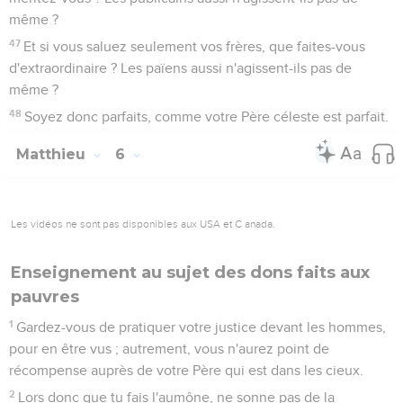
même ?
47
Et si vous saluez seulement vos frères, que faites-vous
d'extraordinaire ? Les païens aussi n'agissent-ils pas de
même ?
48
Soyez donc parfaits, comme votre Père céleste est parfait.
Matthieu
6
Les vidéos ne sont pas disponibles aux USA et C anada.
Enseignement au sujet des dons faits aux
pauvres
1
Gardez-vous de pratiquer votre justice devant les hommes,
pour en être vus ; autrement, vous n'aurez point de
récompense auprès de votre Père qui est dans les cieux.
2
Lors donc que tu fais l'aumône, ne sonne pas de la