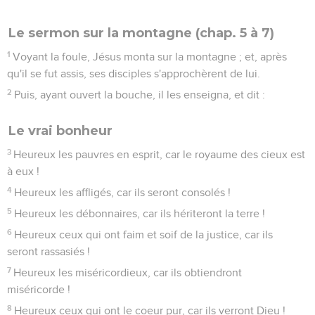
Le sermon sur la montagne (chap. 5 à 7)
1
Voyant la foule, Jésus monta sur la montagne ; et, après
qu'il se fut assis, ses disciples s'approchèrent de lui.
2
Puis, ayant ouvert la bouche, il les enseigna, et dit :
Le vrai bonheur
3
Heureux les pauvres en esprit, car le royaume des cieux est
à eux !
4
Heureux les affligés, car ils seront consolés !
5
Heureux les débonnaires, car ils hériteront la terre !
6
Heureux ceux qui ont faim et soif de la justice, car ils
seront rassasiés !
7
Heureux les miséricordieux, car ils obtiendront
miséricorde !
8
Heureux ceux qui ont le coeur pur, car ils verront Dieu !