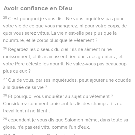
Avoir confiance en Dieu
25
C'est pourquoi je vous dis : Ne vous inquiétez pas pour
votre vie de ce que vous mangerez, ni pour votre corps, de
quoi vous serez vêtus. La vie n'est-elle pas plus que la
nourriture, et le corps plus que le vêtement ?
26
Regardez les oiseaux du ciel : ils ne sèment ni ne
moissonnent, et ils n'amassent rien dans des greniers ; et
votre Père céleste les nourrit. Ne valez-vous pas beaucoup
plus qu'eux ?
27
Qui de vous, par ses inquiétudes, peut ajouter une coudée
à la durée de sa vie ?
28
Et pourquoi vous inquiéter au sujet du vêtement ?
Considérez comment croissent les lis des champs : ils ne
travaillent ni ne filent ;
29
cependant je vous dis que Salomon même, dans toute sa
gloire, n'a pas été vêtu comme l'un d'eux.
30