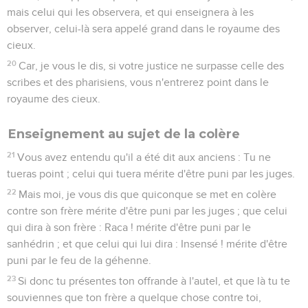
mais celui qui les observera, et qui enseignera à les
observer, celui-là sera appelé grand dans le royaume des
cieux.
20
Car, je vous le dis, si votre justice ne surpasse celle des
scribes et des pharisiens, vous n'entrerez point dans le
royaume des cieux.
Enseignement au sujet de la colère
21
Vous avez entendu qu'il a été dit aux anciens : Tu ne
tueras point ; celui qui tuera mérite d'être puni par les juges.
22
Mais moi, je vous dis que quiconque se met en colère
contre son frère mérite d'être puni par les juges ; que celui
qui dira à son frère : Raca ! mérite d'être puni par le
sanhédrin ; et que celui qui lui dira : Insensé ! mérite d'être
puni par le feu de la géhenne.
23
Si donc tu présentes ton offrande à l'autel, et que là tu te
souviennes que ton frère a quelque chose contre toi,