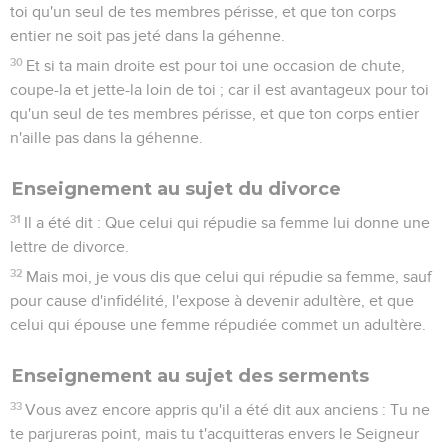
toi qu'un seul de tes membres périsse, et que ton corps
entier ne soit pas jeté dans la géhenne.
30
Et si ta main droite est pour toi une occasion de chute,
coupe-la et jette-la loin de toi ; car il est avantageux pour toi
qu'un seul de tes membres périsse, et que ton corps entier
n'aille pas dans la géhenne.
Enseignement au sujet du divorce
31
Il a été dit : Que celui qui répudie sa femme lui donne une
lettre de divorce.
32
Mais moi, je vous dis que celui qui répudie sa femme, sauf
pour cause d'infidélité, l'expose à devenir adultère, et que
celui qui épouse une femme répudiée commet un adultère.
Enseignement au sujet des serments
33
Vous avez encore appris qu'il a été dit aux anciens : Tu ne
te parjureras point, mais tu t'acquitteras envers le Seigneur