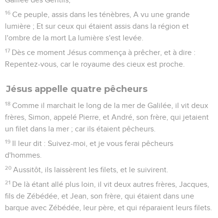
16
Ce peuple, assis dans les ténèbres, A vu une grande
lumière ; Et sur ceux qui étaient assis dans la région et
l'ombre de la mort La lumière s'est levée.
17
Dès ce moment Jésus commença à prêcher, et à dire :
Repentez-vous, car le royaume des cieux est proche.
Jésus appelle quatre pêcheurs
18
Comme il marchait le long de la mer de Galilée, il vit deux
frères, Simon, appelé Pierre, et André, son frère, qui jetaient
un filet dans la mer ; car ils étaient pêcheurs.
19
Il leur dit : Suivez-moi, et je vous ferai pêcheurs
d'hommes.
20
Aussitôt, ils laissèrent les filets, et le suivirent.
21
De là étant allé plus loin, il vit deux autres frères, Jacques,
fils de Zébédée, et Jean, son frère, qui étaient dans une
barque avec Zébédée, leur père, et qui réparaient leurs filets.