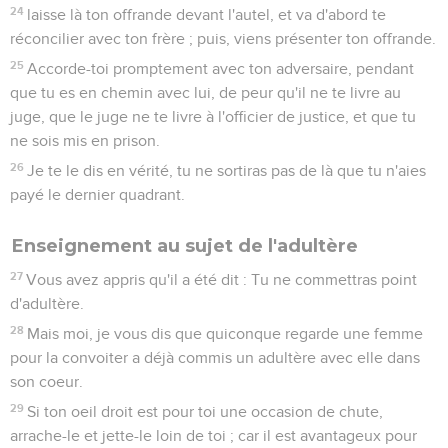
24
laisse là ton offrande devant l'autel, et va d'abord te
réconcilier avec ton frère ; puis, viens présenter ton offrande.
25
Accorde-toi promptement avec ton adversaire, pendant
que tu es en chemin avec lui, de peur qu'il ne te livre au
juge, que le juge ne te livre à l'officier de justice, et que tu
ne sois mis en prison.
26
Je te le dis en vérité, tu ne sortiras pas de là que tu n'aies
payé le dernier quadrant.
Enseignement au sujet de l'adultère
27
Vous avez appris qu'il a été dit : Tu ne commettras point
d'adultère.
28
Mais moi, je vous dis que quiconque regarde une femme
pour la convoiter a déjà commis un adultère avec elle dans
son coeur.
29
Si ton oeil droit est pour toi une occasion de chute,
arrache-le et jette-le loin de toi ; car il est avantageux pour