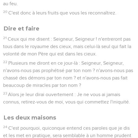
au feu.
20
C'est donc à leurs fruits que vous les reconnaîtrez.
Dire et faire
21
Ceux qui me disent : Seigneur, Seigneur ! n'entreront pas
tous dans le royaume des cieux, mais celui-là seul qui fait la
volonté de mon Père qui est dans les cieux.
22
Plusieurs me diront en ce jour-là : Seigneur, Seigneur,
n'avons-nous pas prophétisé par ton nom ? n'avons-nous pas
chassé des démons par ton nom ? et n'avons-nous pas fait
beaucoup de miracles par ton nom ?
23
Alors je leur dirai ouvertement : Je ne vous ai jamais
connus, retirez-vous de moi, vous qui commettez l'iniquité.
Les deux maisons
24
C'est pourquoi, quiconque entend ces paroles que je dis
et les met en pratique, sera semblable à un homme prudent