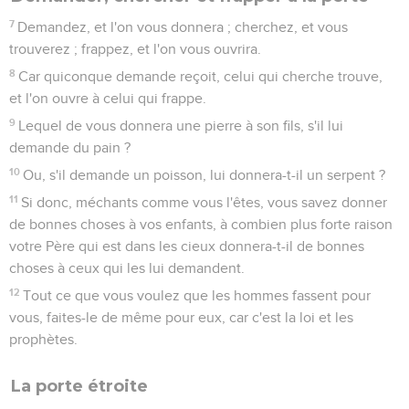
7
Demandez, et l'on vous donnera ; cherchez, et vous
trouverez ; frappez, et l'on vous ouvrira.
8
Car quiconque demande reçoit, celui qui cherche trouve,
et l'on ouvre à celui qui frappe.
9
Lequel de vous donnera une pierre à son fils, s'il lui
demande du pain ?
10
Ou, s'il demande un poisson, lui donnera-t-il un serpent ?
11
Si donc, méchants comme vous l'êtes, vous savez donner
de bonnes choses à vos enfants, à combien plus forte raison
votre Père qui est dans les cieux donnera-t-il de bonnes
choses à ceux qui les lui demandent.
12
Tout ce que vous voulez que les hommes fassent pour
vous, faites-le de même pour eux, car c'est la loi et les
prophètes.
La porte étroite