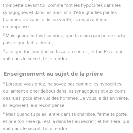
trompette devant toi, comme font les hypocrites dans les
synagogues et dans les rues, afin d'être glorifiés par les
hommes. Je vous le dis en vérité, ils reçoivent leur
récompense.
3
Mais quand tu fais l'aumône, que ta main gauche ne sache
pas ce que fait ta droite,
4
afin que ton aumône se fasse en secret ; et ton Père, qui
voit dans le secret, te le rendra.
Enseignement au sujet de la prière
5
Lorsque vous priez, ne soyez pas comme les hypocrites,
qui aiment à prier debout dans les synagogues et aux coins
des rues, pour être vus des hommes. Je vous le dis en vérité,
ils reçoivent leur récompense.
6
Mais quand tu pries, entre dans ta chambre, ferme ta porte,
et prie ton Père qui est là dans le lieu secret ; et ton Père, qui
voit dans le secret, te le rendra.