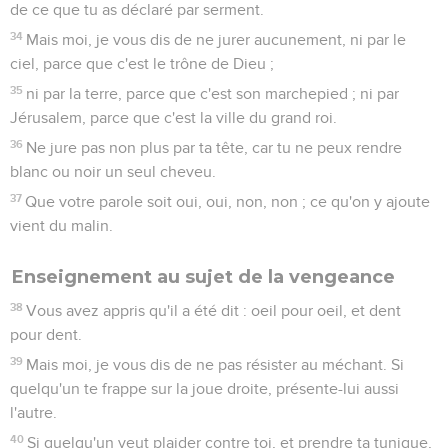
de ce que tu as déclaré par serment.
34
Mais moi, je vous dis de ne jurer aucunement, ni par le
ciel, parce que c'est le trône de Dieu ;
35
ni par la terre, parce que c'est son marchepied ; ni par
Jérusalem, parce que c'est la ville du grand roi.
36
Ne jure pas non plus par ta tête, car tu ne peux rendre
blanc ou noir un seul cheveu.
37
Que votre parole soit oui, oui, non, non ; ce qu'on y ajoute
vient du malin.
Enseignement au sujet de la vengeance
38
Vous avez appris qu'il a été dit : oeil pour oeil, et dent
pour dent.
39
Mais moi, je vous dis de ne pas résister au méchant. Si
quelqu'un te frappe sur la joue droite, présente-lui aussi
l'autre.
40
Si quelqu'un veut plaider contre toi, et prendre ta tunique,