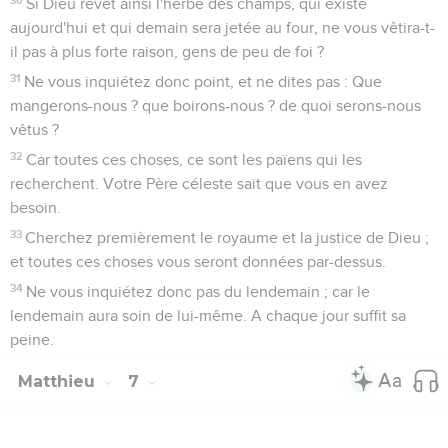
Si Dieu revêt ainsi l'herbe des champs, qui existe
aujourd'hui et qui demain sera jetée au four, ne vous vêtira-t-
il pas à plus forte raison, gens de peu de foi ?
31
Ne vous inquiétez donc point, et ne dites pas : Que
mangerons-nous ? que boirons-nous ? de quoi serons-nous
vêtus ?
32
Car toutes ces choses, ce sont les païens qui les
recherchent. Votre Père céleste sait que vous en avez
besoin.
33
Cherchez premièrement le royaume et la justice de Dieu ;
et toutes ces choses vous seront données par-dessus.
34
Ne vous inquiétez donc pas du lendemain ; car le
lendemain aura soin de lui-même. A chaque jour suffit sa
peine.
Matthieu
7