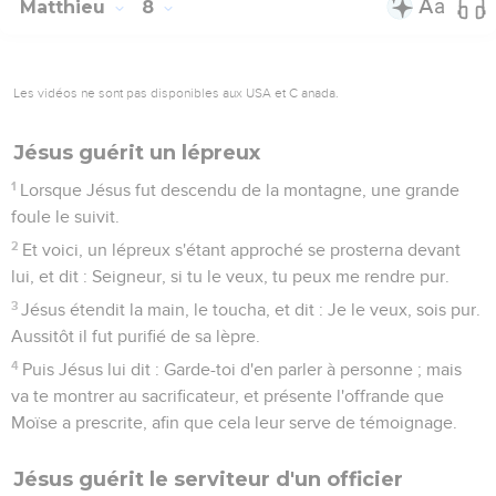
Matthieu
8
Les vidéos ne sont pas disponibles aux USA et C anada.
Jésus guérit un lépreux
1
Lorsque Jésus fut descendu de la montagne, une grande
foule le suivit.
2
Et voici, un lépreux s'étant approché se prosterna devant
lui, et dit : Seigneur, si tu le veux, tu peux me rendre pur.
3
Jésus étendit la main, le toucha, et dit : Je le veux, sois pur.
Aussitôt il fut purifié de sa lèpre.
4
Puis Jésus lui dit : Garde-toi d'en parler à personne ; mais
va te montrer au sacrificateur, et présente l'offrande que
Moïse a prescrite, afin que cela leur serve de témoignage.
Jésus guérit le serviteur d'un officier