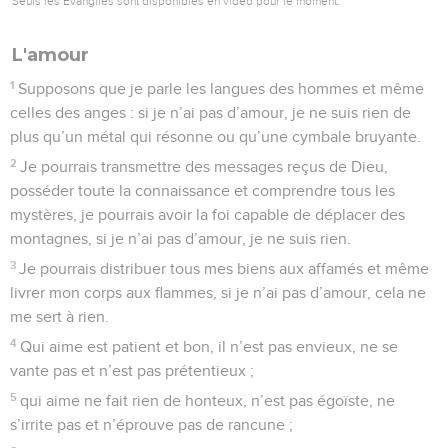
Seuls les Évangiles sont disponibles en vidéo pour le moment.
L'amour
1
Supposons que je parle les langues des hommes et même
celles des anges : si je n’ai pas d’amour, je ne suis rien de
plus qu’un métal qui résonne ou qu’une cymbale bruyante.
2
Je pourrais transmettre des messages reçus de Dieu,
posséder toute la connaissance et comprendre tous les
mystères, je pourrais avoir la foi capable de déplacer des
montagnes, si je n’ai pas d’amour, je ne suis rien.
3
Je pourrais distribuer tous mes biens aux affamés et même
livrer mon corps aux flammes, si je n’ai pas d’amour, cela ne
me sert à rien.
4
Qui aime est patient et bon, il n’est pas envieux, ne se
vante pas et n’est pas prétentieux ;
5
qui aime ne fait rien de honteux, n’est pas égoïste, ne
s’irrite pas et n’éprouve pas de rancune ;