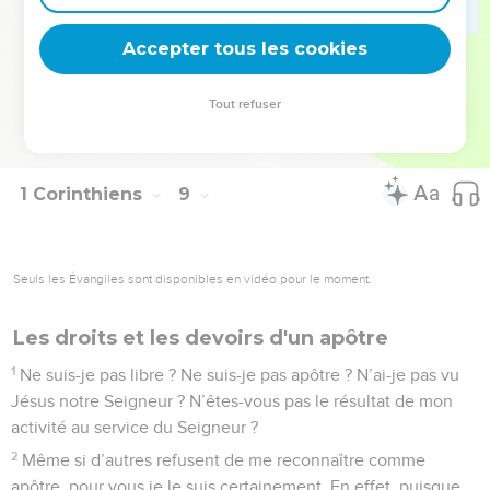
l’erreur, je ne mangerai plus jamais de viande afin de ne pas
Accepter tous les cookies
égarer mon frère.
© Société biblique française – Bibli’O, 1997, avec autorisation. Pour vous procurer
Tout refuser
une Bible imprimée, rendez-vous sur www.editionsbiblio.fr
1 Corinthiens
9
Seuls les Évangiles sont disponibles en vidéo pour le moment.
Les droits et les devoirs d'un apôtre
1
Ne suis-je pas libre ? Ne suis-je pas apôtre ? N’ai-je pas vu
Jésus notre Seigneur ? N’êtes-vous pas le résultat de mon
activité au service du Seigneur ?
2
Même si d’autres refusent de me reconnaître comme
apôtre, pour vous je le suis certainement. En effet, puisque