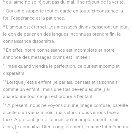
6
qui aime ne se réjouit pas du mal, il se réjouit de la vérité.
7
Qui aime supporte tout et garde en toute circonstance la
foi, l’espérance et la patience.
8
L’amour est éternel. Les messages divins cesseront un jour,
le don de parler en des langues inconnues prendra fin, la
connaissance disparaîtra.
9
En effet, notre connaissance est incomplète et notre
annonce des messages divins est limitée ;
10
mais quand viendra la perfection, ce qui est incomplet
disparaîtra.
11
Lorsque j’étais enfant, je parlais, pensais et raisonnais
comme un enfant ; mais une fois devenu adulte, j’ai
abandonné tout ce qui est propre à l’enfant.
12
A présent, nous ne voyons qu’une image confuse, pareille
à celle d’un vieux miroir ; mais alors, nous verrons face à
face. A présent, je ne connais qu’incomplètement ; mais
alors, je connaîtrai Dieu complètement, comme lui-même me