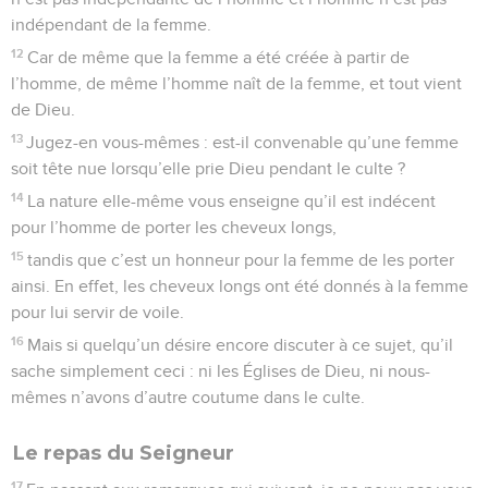
indépendant de la femme.
12
Car de même que la femme a été créée à partir de
l’homme, de même l’homme naît de la femme, et tout vient
de Dieu.
13
Jugez-en vous-mêmes : est-il convenable qu’une femme
soit tête nue lorsqu’elle prie Dieu pendant le culte ?
14
La nature elle-même vous enseigne qu’il est indécent
pour l’homme de porter les cheveux longs,
15
tandis que c’est un honneur pour la femme de les porter
ainsi. En effet, les cheveux longs ont été donnés à la femme
pour lui servir de voile.
16
Mais si quelqu’un désire encore discuter à ce sujet, qu’il
sache simplement ceci : ni les Églises de Dieu, ni nous-
mêmes n’avons d’autre coutume dans le culte.
Le repas du Seigneur
17