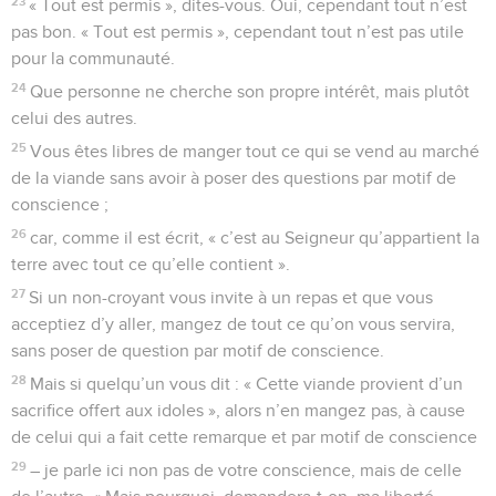
23
« Tout est permis », dites-vous. Oui, cependant tout n’est
pas bon. « Tout est permis », cependant tout n’est pas utile
pour la communauté.
24
Que personne ne cherche son propre intérêt, mais plutôt
celui des autres.
25
Vous êtes libres de manger tout ce qui se vend au marché
de la viande sans avoir à poser des questions par motif de
conscience ;
26
car, comme il est écrit, « c’est au Seigneur qu’appartient la
terre avec tout ce qu’elle contient ».
27
Si un non-croyant vous invite à un repas et que vous
acceptiez d’y aller, mangez de tout ce qu’on vous servira,
sans poser de question par motif de conscience.
28
Mais si quelqu’un vous dit : « Cette viande provient d’un
sacrifice offert aux idoles », alors n’en mangez pas, à cause
de celui qui a fait cette remarque et par motif de conscience
29
– je parle ici non pas de votre conscience, mais de celle