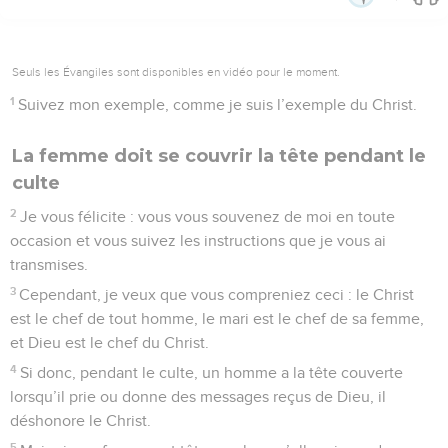
Seuls les Évangiles sont disponibles en vidéo pour le moment.
1
Suivez mon exemple, comme je suis l’exemple du Christ.
La femme doit se couvrir la tête pendant le
culte
2
Je vous félicite : vous vous souvenez de moi en toute
occasion et vous suivez les instructions que je vous ai
transmises.
3
Cependant, je veux que vous compreniez ceci : le Christ
est le chef de tout homme, le mari est le chef de sa femme,
et Dieu est le chef du Christ.
4
Si donc, pendant le culte, un homme a la tête couverte
lorsqu’il prie ou donne des messages reçus de Dieu, il
déshonore le Christ.
5