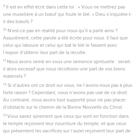
9
Il est en effet écrit dans cette loi : « Vous ne mettrez pas
une muselière à un bœuf qui foule le blé. » Dieu s’inquiète-t-
il des bœufs ?
10
N’est-ce pas en réalité pour nous qu’il a parlé ainsi ?
Assurément, cette parole a été écrite pour nous. Il faut que
celui qui laboure et celui qui bat le blé le fassent avec
l’espoir d’obtenir leur part de la récolte.
11
Nous avons semé en vous une semence spirituelle : serait-
il alors excessif que nous récoltions une part de vos biens
matériels ?
12
Si d’autres ont ce droit sur vous, ne l’avons-nous pas à plus
forte raison ? Cependant, nous n’avons pas usé de ce droit.
Au contraire, nous avons tout supporté pour ne pas placer
d’obstacle sur le chemin de la Bonne Nouvelle du Christ.
13
Vous savez sûrement que ceux qui sont en fonction dans
le temple reçoivent leur nourriture du temple, et que ceux
qui présentent les sacrifices sur l’autel reçoivent leur part de