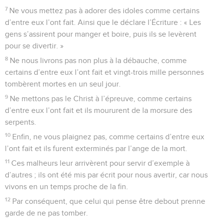
7
Ne vous mettez pas à adorer des idoles comme certains
d’entre eux l’ont fait. Ainsi que le déclare l’Écriture : « Les
gens s’assirent pour manger et boire, puis ils se levèrent
pour se divertir. »
8
Ne nous livrons pas non plus à la débauche, comme
certains d’entre eux l’ont fait et vingt-trois mille personnes
tombèrent mortes en un seul jour.
9
Ne mettons pas le Christ à l’épreuve, comme certains
d’entre eux l’ont fait et ils moururent de la morsure des
serpents.
10
Enfin, ne vous plaignez pas, comme certains d’entre eux
l’ont fait et ils furent exterminés par l’ange de la mort.
11
Ces malheurs leur arrivèrent pour servir d’exemple à
d’autres ; ils ont été mis par écrit pour nous avertir, car nous
vivons en un temps proche de la fin.
12
Par conséquent, que celui qui pense être debout prenne
garde de ne pas tomber.