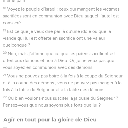
même pain.
18
Voyez le peuple d’Israël : ceux qui mangent les victimes
sacrifiées sont en communion avec Dieu auquel l’autel est
consacré.
19
Est-ce que je veux dire par là qu’une idole ou que la
viande qui lui est offerte en sacrifice ont une valeur
quelconque ?
20
Non, mais j’affirme que ce que les païens sacrifient est
offert aux démons et non à Dieu. Or, je ne veux pas que
vous soyez en communion avec des démons.
21
Vous ne pouvez pas boire à la fois à la coupe du Seigneur
et à la coupe des démons ; vous ne pouvez pas manger à la
fois à la table du Seigneur et à la table des démons.
22
Ou bien voulons-nous susciter la jalousie du Seigneur ?
Pensez-vous que nous soyons plus forts que lui ?
Agir en tout pour la gloire de Dieu