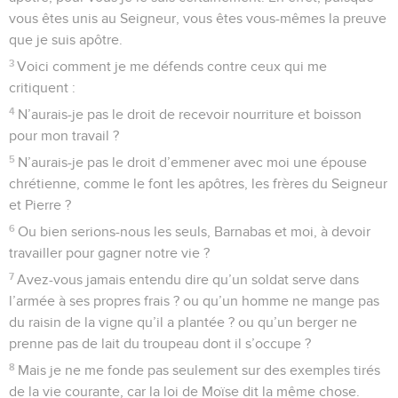
vous êtes unis au Seigneur, vous êtes vous-mêmes la preuve
que je suis apôtre.
3
Voici comment je me défends contre ceux qui me
critiquent :
4
N’aurais-je pas le droit de recevoir nourriture et boisson
pour mon travail ?
5
N’aurais-je pas le droit d’emmener avec moi une épouse
chrétienne, comme le font les apôtres, les frères du Seigneur
et Pierre ?
6
Ou bien serions-nous les seuls, Barnabas et moi, à devoir
travailler pour gagner notre vie ?
7
Avez-vous jamais entendu dire qu’un soldat serve dans
l’armée à ses propres frais ? ou qu’un homme ne mange pas
du raisin de la vigne qu’il a plantée ? ou qu’un berger ne
prenne pas de lait du troupeau dont il s’occupe ?
8
Mais je ne me fonde pas seulement sur des exemples tirés
de la vie courante, car la loi de Moïse dit la même chose.