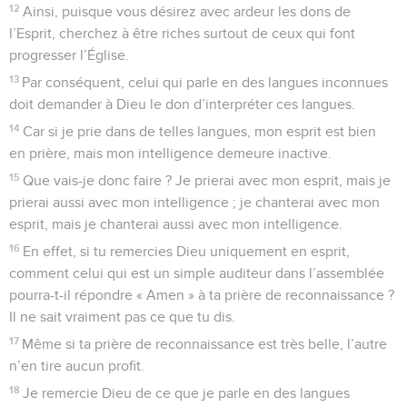
12
Ainsi, puisque vous désirez avec ardeur les dons de
l’Esprit, cherchez à être riches surtout de ceux qui font
progresser l’Église.
13
Par conséquent, celui qui parle en des langues inconnues
doit demander à Dieu le don d’interpréter ces langues.
14
Car si je prie dans de telles langues, mon esprit est bien
en prière, mais mon intelligence demeure inactive.
15
Que vais-je donc faire ? Je prierai avec mon esprit, mais je
prierai aussi avec mon intelligence ; je chanterai avec mon
esprit, mais je chanterai aussi avec mon intelligence.
16
En effet, si tu remercies Dieu uniquement en esprit,
comment celui qui est un simple auditeur dans l’assemblée
pourra-t-il répondre « Amen » à ta prière de reconnaissance ?
Il ne sait vraiment pas ce que tu dis.
17
Même si ta prière de reconnaissance est très belle, l’autre
n’en tire aucun profit.
18
Je remercie Dieu de ce que je parle en des langues