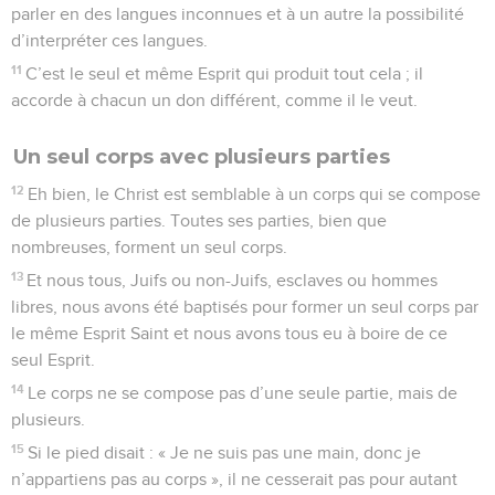
parler en des langues inconnues et à un autre la possibilité
d’interpréter ces langues.
11
C’est le seul et même Esprit qui produit tout cela ; il
accorde à chacun un don différent, comme il le veut.
Un seul corps avec plusieurs parties
12
Eh bien, le Christ est semblable à un corps qui se compose
de plusieurs parties. Toutes ses parties, bien que
nombreuses, forment un seul corps.
13
Et nous tous, Juifs ou non-Juifs, esclaves ou hommes
libres, nous avons été baptisés pour former un seul corps par
le même Esprit Saint et nous avons tous eu à boire de ce
seul Esprit.
14
Le corps ne se compose pas d’une seule partie, mais de
plusieurs.
15
Si le pied disait : « Je ne suis pas une main, donc je
n’appartiens pas au corps », il ne cesserait pas pour autant