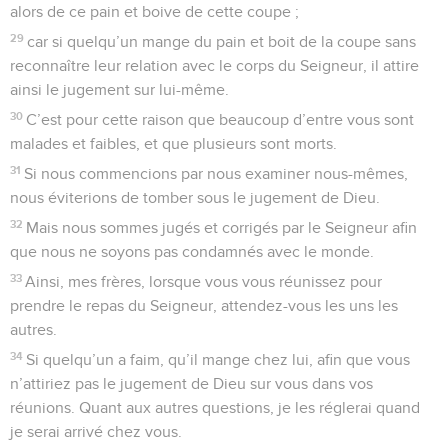
alors de ce pain et boive de cette coupe ;
29
car si quelqu’un mange du pain et boit de la coupe sans
reconnaître leur relation avec le corps du Seigneur, il attire
ainsi le jugement sur lui-même.
30
C’est pour cette raison que beaucoup d’entre vous sont
malades et faibles, et que plusieurs sont morts.
31
Si nous commencions par nous examiner nous-mêmes,
nous éviterions de tomber sous le jugement de Dieu.
32
Mais nous sommes jugés et corrigés par le Seigneur afin
que nous ne soyons pas condamnés avec le monde.
33
Ainsi, mes frères, lorsque vous vous réunissez pour
prendre le repas du Seigneur, attendez-vous les uns les
autres.
34
Si quelqu’un a faim, qu’il mange chez lui, afin que vous
n’attiriez pas le jugement de Dieu sur vous dans vos
réunions. Quant aux autres questions, je les réglerai quand
je serai arrivé chez vous.