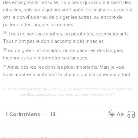
des enseignants ; ensuite, il y a ceux qui accomplissent des
miracles, puis ceux qui peuvent guérir les malades, ceux qui
ont le don d’aider ou de diriger les autres, ou encore de
parler en des langues inconnues.
29
Tous ne sont pas apôtres, ou prophètes, ou enseignants.
Tous n’ont pas le don d’accomplir des miracles,
30
ou de guérir les malades, ou de parler en des langues
inconnues ou d’interpréter ces langues.
31
Ainsi, désirez les dons les plus importants. Mais je vais
vous montrer maintenant le chemin qui est supérieur à tout.
© Société biblique française – Bibli’O, 1997, avec autorisation. Pour vous procurer
une Bible imprimée, rendez-vous sur www.editionsbiblio.fr
1 Corinthiens
13