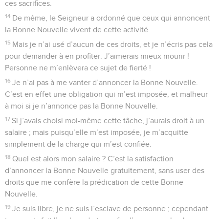
ces sacrifices.
14
De même, le Seigneur a ordonné que ceux qui annoncent
la Bonne Nouvelle vivent de cette activité.
15
Mais je n’ai usé d’aucun de ces droits, et je n’écris pas cela
pour demander à en profiter. J’aimerais mieux mourir !
Personne ne m’enlèvera ce sujet de fierté !
16
Je n’ai pas à me vanter d’annoncer la Bonne Nouvelle.
C’est en effet une obligation qui m’est imposée, et malheur
à moi si je n’annonce pas la Bonne Nouvelle.
17
Si j’avais choisi moi-même cette tâche, j’aurais droit à un
salaire ; mais puisqu’elle m’est imposée, je m’acquitte
simplement de la charge qui m’est confiée.
18
Quel est alors mon salaire ? C’est la satisfaction
d’annoncer la Bonne Nouvelle gratuitement, sans user des
droits que me confère la prédication de cette Bonne
Nouvelle.
19
Je suis libre, je ne suis l’esclave de personne ; cependant