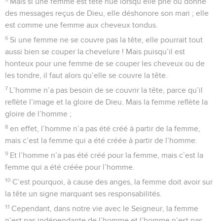
Mais si une femme est tête nue lorsqu’elle prie ou donne
des messages reçus de Dieu, elle déshonore son mari ; elle
est comme une femme aux cheveux tondus.
6
Si une femme ne se couvre pas la tête, elle pourrait tout
aussi bien se couper la chevelure ! Mais puisqu’il est
honteux pour une femme de se couper les cheveux ou de
les tondre, il faut alors qu’elle se couvre la tête.
7
L’homme n’a pas besoin de se couvrir la tête, parce qu’il
reflète l’image et la gloire de Dieu. Mais la femme reflète la
gloire de l’homme ;
8
en effet, l’homme n’a pas été créé à partir de la femme,
mais c’est la femme qui a été créée à partir de l’homme.
9
Et l’homme n’a pas été créé pour la femme, mais c’est la
femme qui a été créée pour l’homme.
10
C’est pourquoi, à cause des anges, la femme doit avoir sur
la tête un signe marquant ses responsabilités.
11
Cependant, dans notre vie avec le Seigneur, la femme
n’est pas indépendante de l’homme et l’homme n’est pas