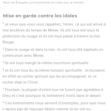
Seuls les Évangiles sont disponibles en vidéo pour le moment.
Mise en garde contre les idoles
1
Je veux que vous vous rappeliez, frères, ce qui est arrivé à
nos ancêtres du temps de Moïse. Ils ont tous été sous la
protection du nuage et ils ont tous passé à travers la mer
Rouge.
2
Dans le nuage et dans la mer, ils ont tous été baptisés en
communion avec Moïse.
3
Ils ont tous mangé la même nourriture spirituelle
4
et ils ont tous bu la même boisson spirituelle : ils buvaient
en effet au rocher spirituel qui les accompagnait, et ce
rocher était le Christ.
5
Pourtant, la plupart d’entre eux ne furent pas agréables à
Dieu et c’est pourquoi ils tombèrent morts dans le désert.
6
Ces événements nous servent d’exemples, pour que nous
n’ayons pas de mauvais désirs comme ils en ont eu.