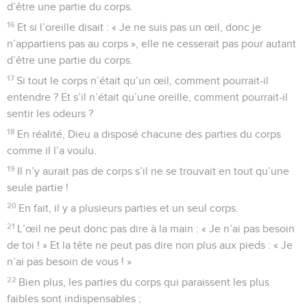
d’être une partie du corps.
16
Et si l’oreille disait : « Je ne suis pas un œil, donc je
n’appartiens pas au corps », elle ne cesserait pas pour autant
d’être une partie du corps.
17
Si tout le corps n’était qu’un œil, comment pourrait-il
entendre ? Et s’il n’était qu’une oreille, comment pourrait-il
sentir les odeurs ?
18
En réalité, Dieu a disposé chacune des parties du corps
comme il l’a voulu.
19
Il n’y aurait pas de corps s’il ne se trouvait en tout qu’une
seule partie !
20
En fait, il y a plusieurs parties et un seul corps.
21
L’œil ne peut donc pas dire à la main : « Je n’ai pas besoin
de toi ! » Et la tête ne peut pas dire non plus aux pieds : « Je
n’ai pas besoin de vous ! »
22
Bien plus, les parties du corps qui paraissent les plus
faibles sont indispensables ;