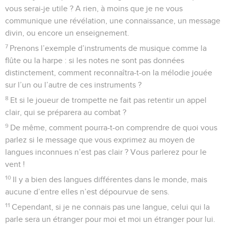
vous serai-je utile ? A rien, à moins que je ne vous
communique une révélation, une connaissance, un message
divin, ou encore un enseignement.
7
Prenons l’exemple d’instruments de musique comme la
flûte ou la harpe : si les notes ne sont pas données
distinctement, comment reconnaîtra-t-on la mélodie jouée
sur l’un ou l’autre de ces instruments ?
8
Et si le joueur de trompette ne fait pas retentir un appel
clair, qui se préparera au combat ?
9
De même, comment pourra-t-on comprendre de quoi vous
parlez si le message que vous exprimez au moyen de
langues inconnues n’est pas clair ? Vous parlerez pour le
vent !
10
Il y a bien des langues différentes dans le monde, mais
aucune d’entre elles n’est dépourvue de sens.
11
Cependant, si je ne connais pas une langue, celui qui la
parle sera un étranger pour moi et moi un étranger pour lui.