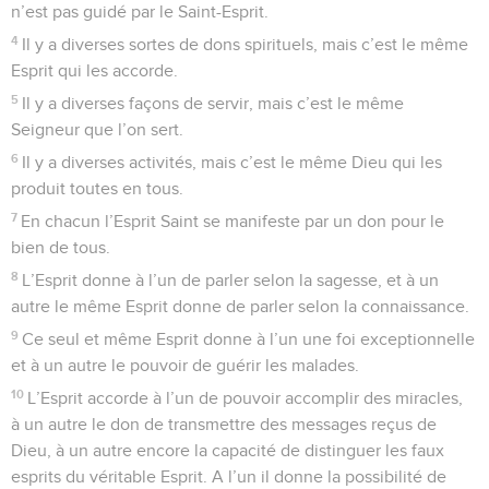
n’est pas guidé par le Saint-Esprit.
4
Il y a diverses sortes de dons spirituels, mais c’est le même
Esprit qui les accorde.
5
Il y a diverses façons de servir, mais c’est le même
Seigneur que l’on sert.
6
Il y a diverses activités, mais c’est le même Dieu qui les
produit toutes en tous.
7
En chacun l’Esprit Saint se manifeste par un don pour le
bien de tous.
8
L’Esprit donne à l’un de parler selon la sagesse, et à un
autre le même Esprit donne de parler selon la connaissance.
9
Ce seul et même Esprit donne à l’un une foi exceptionnelle
et à un autre le pouvoir de guérir les malades.
10
L’Esprit accorde à l’un de pouvoir accomplir des miracles,
à un autre le don de transmettre des messages reçus de
Dieu, à un autre encore la capacité de distinguer les faux
esprits du véritable Esprit. A l’un il donne la possibilité de