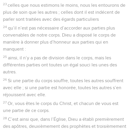
23
celles que nous estimons le moins, nous les entourons de
plus de soin que les autres ; celles dont il est indécent de
parler sont traitées avec des égards particuliers
24
qu’il n’est pas nécessaire d’accorder aux parties plus
convenables de notre corps. Dieu a disposé le corps de
manière à donner plus d’honneur aux parties qui en
manquent :
25
ainsi, il n’y a pas de division dans le corps, mais les
différentes parties ont toutes un égal souci les unes des
autres.
26
Si une partie du corps souffre, toutes les autres souffrent
avec elle ; si une partie est honorée, toutes les autres s’en
réjouissent avec elle.
27
Or, vous êtes le corps du Christ, et chacun de vous est
une partie de ce corps.
28
C’est ainsi que, dans l’Église, Dieu a établi premièrement
des apôtres, deuxièmement des prophètes et troisièmement