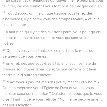
En passant aux remarques qui suivent, je ne peux pas vous
féliciter, car vos réunions vous font plus de mal que de bien.
18
Tout d’abord, on m’a dit que lorsque vous tenez des
assemblées, il y a parmi vous des groupes rivaux, – et je le
crois en partie.
19
Il faut bien qu’il y ait des divisions parmi vous pour qu’on
puisse reconnaître ceux d’entre vous qui sont vraiment
fidèles. –
20
Quand vous vous réunissez, ce n’est pas le repas du
Seigneur que vous prenez :
21
en effet, dès que vous êtes à table, chacun se hâte de
prendre son propre repas, de sorte que certains ont faim
tandis que d’autres s’enivrent.
22
N’avez-vous pas vos maisons pour y manger et y boire ?
Ou bien méprisez-vous l’Église de Dieu et voulez-vous
humilier ceux qui n’ont rien ? Qu’attendez-vous que je vous
dise ? Faut-il que je vous félicite ? Non, je ne peux vraiment
pas vous féliciter !