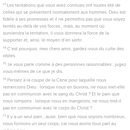
13
Les tentations que vous avez connues ont toutes été de
celles qui se présentent normalement aux hommes. Dieu est
fidèle à ses promesses et il ne permettra pas que vous soyez
tentés au-delà de vos forces ; mais, au moment où
surviendra la tentation, il vous donnera la force de la
supporter et, ainsi, le moyen d’en sortir.
14
C’est pourquoi, mes chers amis, gardez-vous du culte des
idoles.
15
Je vous parle comme à des personnes raisonnables ; jugez
vous-mêmes de ce que je dis.
16
Pensez à la coupe de la Cène pour laquelle nous
remercions Dieu : lorsque nous en buvons, ne nous met-elle
pas en communion avec le sang du Christ ? Et le pain que
nous rompons : lorsque nous en mangeons, ne nous met-il
pas en communion avec le corps du Christ ?
17
Il y a un seul pain ; aussi, bien que nous soyons nombreux,
nous formons un seul corps, car nous avons tous part au