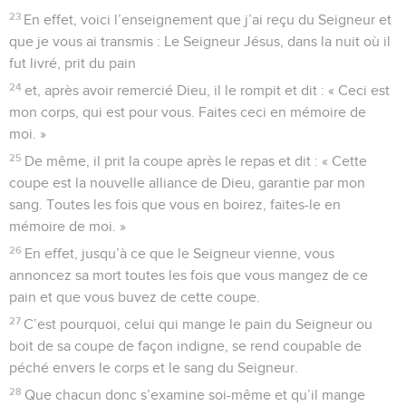
23
En effet, voici l’enseignement que j’ai reçu du Seigneur et
que je vous ai transmis : Le Seigneur Jésus, dans la nuit où il
fut livré, prit du pain
24
et, après avoir remercié Dieu, il le rompit et dit : « Ceci est
mon corps, qui est pour vous. Faites ceci en mémoire de
moi. »
25
De même, il prit la coupe après le repas et dit : « Cette
coupe est la nouvelle alliance de Dieu, garantie par mon
sang. Toutes les fois que vous en boirez, faites-le en
mémoire de moi. »
26
En effet, jusqu’à ce que le Seigneur vienne, vous
annoncez sa mort toutes les fois que vous mangez de ce
pain et que vous buvez de cette coupe.
27
C’est pourquoi, celui qui mange le pain du Seigneur ou
boit de sa coupe de façon indigne, se rend coupable de
péché envers le corps et le sang du Seigneur.
28
Que chacun donc s’examine soi-même et qu’il mange