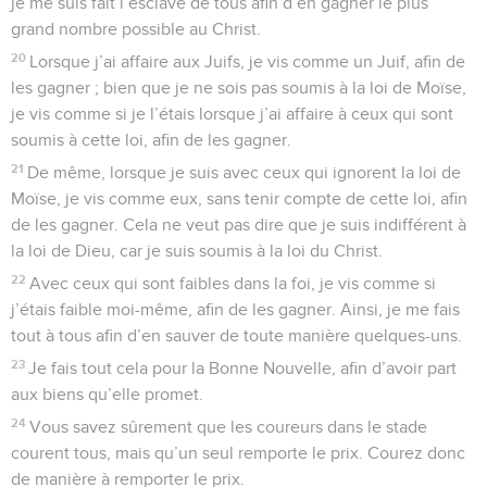
je me suis fait l’esclave de tous afin d’en gagner le plus
grand nombre possible au Christ.
20
Lorsque j’ai affaire aux Juifs, je vis comme un Juif, afin de
les gagner ; bien que je ne sois pas soumis à la loi de Moïse,
je vis comme si je l’étais lorsque j’ai affaire à ceux qui sont
soumis à cette loi, afin de les gagner.
21
De même, lorsque je suis avec ceux qui ignorent la loi de
Moïse, je vis comme eux, sans tenir compte de cette loi, afin
de les gagner. Cela ne veut pas dire que je suis indifférent à
la loi de Dieu, car je suis soumis à la loi du Christ.
22
Avec ceux qui sont faibles dans la foi, je vis comme si
j’étais faible moi-même, afin de les gagner. Ainsi, je me fais
tout à tous afin d’en sauver de toute manière quelques-uns.
23
Je fais tout cela pour la Bonne Nouvelle, afin d’avoir part
aux biens qu’elle promet.
24
Vous savez sûrement que les coureurs dans le stade
courent tous, mais qu’un seul remporte le prix. Courez donc
de manière à remporter le prix.