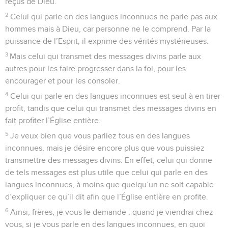
reçus de Dieu.
2
Celui qui parle en des langues inconnues ne parle pas aux
hommes mais à Dieu, car personne ne le comprend. Par la
puissance de l’Esprit, il exprime des vérités mystérieuses.
3
Mais celui qui transmet des messages divins parle aux
autres pour les faire progresser dans la foi, pour les
encourager et pour les consoler.
4
Celui qui parle en des langues inconnues est seul à en tirer
profit, tandis que celui qui transmet des messages divins en
fait profiter l’Église entière.
5
Je veux bien que vous parliez tous en des langues
inconnues, mais je désire encore plus que vous puissiez
transmettre des messages divins. En effet, celui qui donne
de tels messages est plus utile que celui qui parle en des
langues inconnues, à moins que quelqu’un ne soit capable
d’expliquer ce qu’il dit afin que l’Église entière en profite.
6
Ainsi, frères, je vous le demande : quand je viendrai chez
vous, si je vous parle en des langues inconnues, en quoi