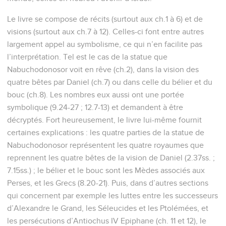
Le livre se compose de récits (surtout aux ch.1 à 6) et de
visions (surtout aux ch.7 à 12). Celles-ci font entre autres
largement appel au symbolisme, ce qui n’en facilite pas
l’interprétation. Tel est le cas de la statue que
Nabuchodonosor voit en rêve (ch.2), dans la vision des
quatre bêtes par Daniel (ch.7) ou dans celle du bélier et du
bouc (ch.8). Les nombres eux aussi ont une portée
symbolique (9.24-27 ; 12.7-13) et demandent à être
décryptés. Fort heureusement, le livre lui-même fournit
certaines explications : les quatre parties de la statue de
Nabuchodonosor représentent les quatre royaumes que
reprennent les quatre bêtes de la vision de Daniel (2.37ss. ;
7.15ss.) ; le bélier et le bouc sont les Mèdes associés aux
Perses, et les Grecs (8.20-21). Puis, dans d’autres sections
qui concernent par exemple les luttes entre les successeurs
d’Alexandre le Grand, les Séleucides et les Ptolémées, et
les persécutions d’Antiochus IV Epiphane (ch. 11 et 12), le