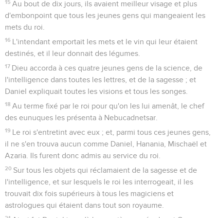
15
Au bout de dix jours, ils avaient meilleur visage et plus
d'embonpoint que tous les jeunes gens qui mangeaient les
mets du roi.
16
L'intendant emportait les mets et le vin qui leur étaient
destinés, et il leur donnait des légumes.
17
Dieu accorda à ces quatre jeunes gens de la science, de
l'intelligence dans toutes les lettres, et de la sagesse ; et
Daniel expliquait toutes les visions et tous les songes.
18
Au terme fixé par le roi pour qu'on les lui amenât, le chef
des eunuques les présenta à Nebucadnetsar.
19
Le roi s'entretint avec eux ; et, parmi tous ces jeunes gens,
il ne s'en trouva aucun comme Daniel, Hanania, Mischaël et
Azaria. Ils furent donc admis au service du roi.
20
Sur tous les objets qui réclamaient de la sagesse et de
l'intelligence, et sur lesquels le roi les interrogeait, il les
trouvait dix fois supérieurs à tous les magiciens et
astrologues qui étaient dans tout son royaume.
21