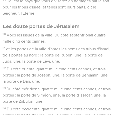
Tel est le pays que vous diviserez en héritages par le sort
pour les tribus d'Israël et telles sont leurs parts, dit le
Seigneur, l'Éternel.
Les douze portes de Jérusalem
30
Voici les issues de la ville. Du côté septentrional quatre
mille cinq cents cannes.
31
et les portes de la ville d'après les noms des tribus d'Israël,
trois portes au nord : la porte de Ruben, une, la porte de
Juda, une, la porte de Lévi, une.
32
Du côté oriental quatre mille cinq cents cannes, et trois
portes : la porte de Joseph, une, la porte de Benjamin, une,
la porte de Dan, une.
33
Du côté méridional quatre mille cinq cents cannes, et trois
portes : la porte de Siméon, une, la porte d'Issacar, une, la
porte de Zabulon, une.
34
Du côté occidental quatre mille cinq cents cannes, et trois