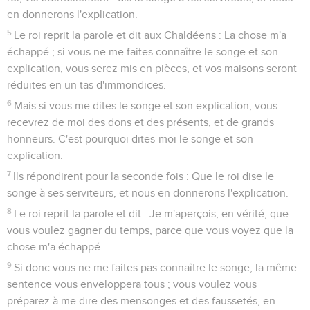
en donnerons l'explication.
5
Le roi reprit la parole et dit aux Chaldéens : La chose m'a
échappé ; si vous ne me faites connaître le songe et son
explication, vous serez mis en pièces, et vos maisons seront
réduites en un tas d'immondices.
6
Mais si vous me dites le songe et son explication, vous
recevrez de moi des dons et des présents, et de grands
honneurs. C'est pourquoi dites-moi le songe et son
explication.
7
Ils répondirent pour la seconde fois : Que le roi dise le
songe à ses serviteurs, et nous en donnerons l'explication.
8
Le roi reprit la parole et dit : Je m'aperçois, en vérité, que
vous voulez gagner du temps, parce que vous voyez que la
chose m'a échappé.
9
Si donc vous ne me faites pas connaître le songe, la même
sentence vous enveloppera tous ; vous voulez vous
préparez à me dire des mensonges et des faussetés, en