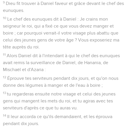
9
Dieu fit trouver à Daniel faveur et grâce devant le chef des
eunuques.
10
Le chef des eunuques dit à Daniel : Je crains mon
seigneur le roi, qui a fixé ce que vous devez manger et
boire ; car pourquoi verrait-il votre visage plus abattu que
celui des jeunes gens de votre âge ? Vous exposeriez ma
tête auprès du roi.
11
Alors Daniel dit à l'intendant à qui le chef des eunuques
avait remis la surveillance de Daniel, de Hanania, de
Mischaël et d'Azaria :
12
Éprouve tes serviteurs pendant dix jours, et qu'on nous
donne des légumes à manger et de l'eau à boire ;
13
tu regarderas ensuite notre visage et celui des jeunes
gens qui mangent les mets du roi, et tu agiras avec tes
serviteurs d'après ce que tu auras vu.
14
Il leur accorda ce qu'ils demandaient, et les éprouva
pendant dix jours.