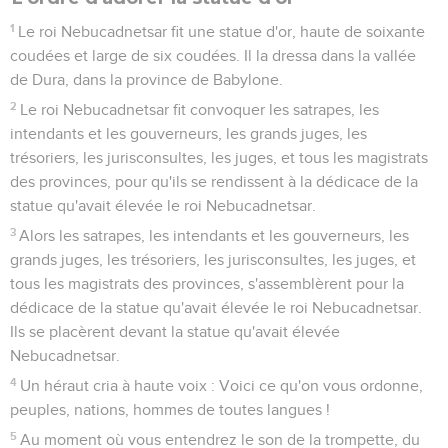
1
Le roi Nebucadnetsar fit une statue d'or, haute de soixante
coudées et large de six coudées. Il la dressa dans la vallée
de Dura, dans la province de Babylone.
2
Le roi Nebucadnetsar fit convoquer les satrapes, les
intendants et les gouverneurs, les grands juges, les
trésoriers, les jurisconsultes, les juges, et tous les magistrats
des provinces, pour qu'ils se rendissent à la dédicace de la
statue qu'avait élevée le roi Nebucadnetsar.
3
Alors les satrapes, les intendants et les gouverneurs, les
grands juges, les trésoriers, les jurisconsultes, les juges, et
tous les magistrats des provinces, s'assemblèrent pour la
dédicace de la statue qu'avait élevée le roi Nebucadnetsar.
Ils se placèrent devant la statue qu'avait élevée
Nebucadnetsar.
4
Un héraut cria à haute voix : Voici ce qu'on vous ordonne,
peuples, nations, hommes de toutes langues !
5
Au moment où vous entendrez le son de la trompette, du