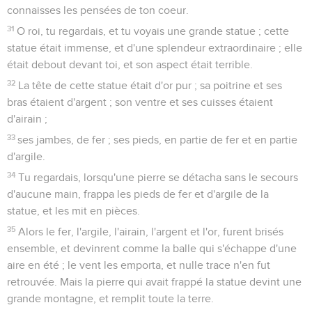
connaisses les pensées de ton coeur.
31
O roi, tu regardais, et tu voyais une grande statue ; cette
statue était immense, et d'une splendeur extraordinaire ; elle
était debout devant toi, et son aspect était terrible.
32
La tête de cette statue était d'or pur ; sa poitrine et ses
bras étaient d'argent ; son ventre et ses cuisses étaient
d'airain ;
33
ses jambes, de fer ; ses pieds, en partie de fer et en partie
d'argile.
34
Tu regardais, lorsqu'une pierre se détacha sans le secours
d'aucune main, frappa les pieds de fer et d'argile de la
statue, et les mit en pièces.
35
Alors le fer, l'argile, l'airain, l'argent et l'or, furent brisés
ensemble, et devinrent comme la balle qui s'échappe d'une
aire en été ; le vent les emporta, et nulle trace n'en fut
retrouvée. Mais la pierre qui avait frappé la statue devint une
grande montagne, et remplit toute la terre.