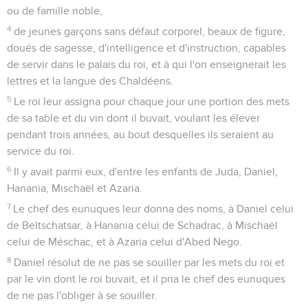
ou de famille noble,
4
de jeunes garçons sans défaut corporel, beaux de figure,
doués de sagesse, d'intelligence et d'instruction, capables
de servir dans le palais du roi, et à qui l'on enseignerait les
lettres et la langue des Chaldéens.
5
Le roi leur assigna pour chaque jour une portion des mets
de sa table et du vin dont il buvait, voulant les élever
pendant trois années, au bout desquelles ils seraient au
service du roi.
6
Il y avait parmi eux, d'entre les enfants de Juda, Daniel,
Hanania, Mischaël et Azaria.
7
Le chef des eunuques leur donna des noms, à Daniel celui
de Beltschatsar, à Hanania celui de Schadrac, à Mischaël
celui de Méschac, et à Azaria celui d'Abed Nego.
8
Daniel résolut de ne pas se souiller par les mets du roi et
par le vin dont le roi buvait, et il pria le chef des eunuques
de ne pas l'obliger à se souiller.