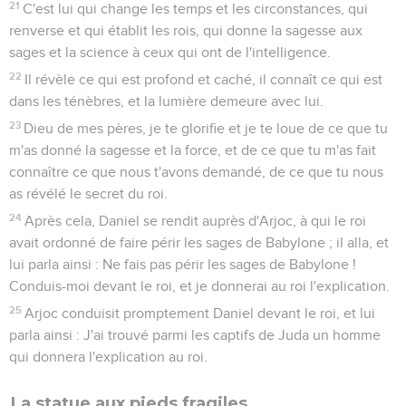
21
C'est lui qui change les temps et les circonstances, qui
renverse et qui établit les rois, qui donne la sagesse aux
sages et la science à ceux qui ont de l'intelligence.
22
Il révèle ce qui est profond et caché, il connaît ce qui est
dans les ténèbres, et la lumière demeure avec lui.
23
Dieu de mes pères, je te glorifie et je te loue de ce que tu
m'as donné la sagesse et la force, et de ce que tu m'as fait
connaître ce que nous t'avons demandé, de ce que tu nous
as révélé le secret du roi.
24
Après cela, Daniel se rendit auprès d'Arjoc, à qui le roi
avait ordonné de faire périr les sages de Babylone ; il alla, et
lui parla ainsi : Ne fais pas périr les sages de Babylone !
Conduis-moi devant le roi, et je donnerai au roi l'explication.
25
Arjoc conduisit promptement Daniel devant le roi, et lui
parla ainsi : J'ai trouvé parmi les captifs de Juda un homme
qui donnera l'explication au roi.
La statue aux pieds fragiles