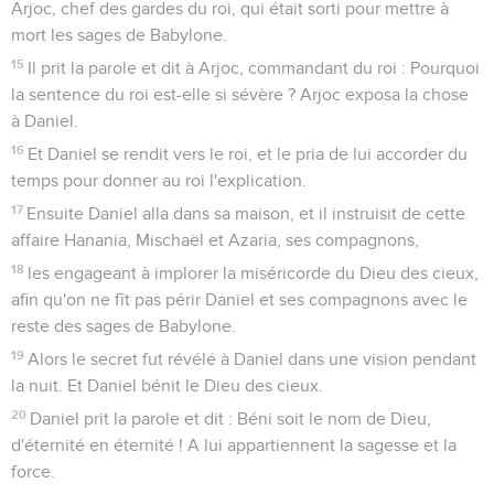
Arjoc, chef des gardes du roi, qui était sorti pour mettre à
mort les sages de Babylone.
15
Il prit la parole et dit à Arjoc, commandant du roi : Pourquoi
la sentence du roi est-elle si sévère ? Arjoc exposa la chose
à Daniel.
16
Et Daniel se rendit vers le roi, et le pria de lui accorder du
temps pour donner au roi l'explication.
17
Ensuite Daniel alla dans sa maison, et il instruisit de cette
affaire Hanania, Mischaël et Azaria, ses compagnons,
18
les engageant à implorer la miséricorde du Dieu des cieux,
afin qu'on ne fît pas périr Daniel et ses compagnons avec le
reste des sages de Babylone.
19
Alors le secret fut révélé à Daniel dans une vision pendant
la nuit. Et Daniel bénit le Dieu des cieux.
20
Daniel prit la parole et dit : Béni soit le nom de Dieu,
d'éternité en éternité ! A lui appartiennent la sagesse et la
force.