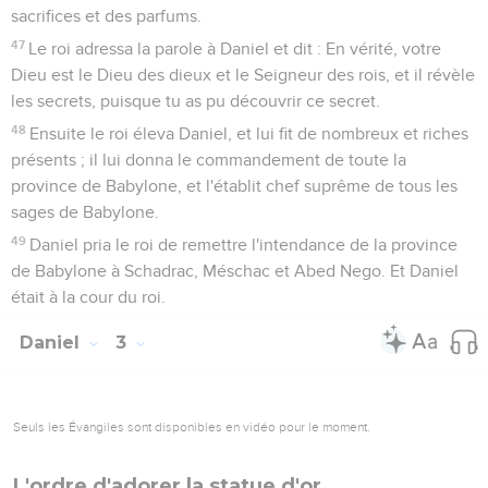
sacrifices et des parfums.
47
Le roi adressa la parole à Daniel et dit : En vérité, votre
Dieu est le Dieu des dieux et le Seigneur des rois, et il révèle
les secrets, puisque tu as pu découvrir ce secret.
48
Ensuite le roi éleva Daniel, et lui fit de nombreux et riches
présents ; il lui donna le commandement de toute la
province de Babylone, et l'établit chef suprême de tous les
sages de Babylone.
49
Daniel pria le roi de remettre l'intendance de la province
de Babylone à Schadrac, Méschac et Abed Nego. Et Daniel
était à la cour du roi.
Daniel
3
Seuls les Évangiles sont disponibles en vidéo pour le moment.
L'ordre d'adorer la statue d'or