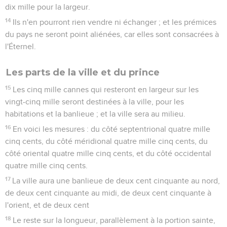
dix mille pour la largeur.
14
Ils n'en pourront rien vendre ni échanger ; et les prémices
du pays ne seront point aliénées, car elles sont consacrées à
l'Éternel.
Les parts de la ville et du prince
15
Les cinq mille cannes qui resteront en largeur sur les
vingt-cinq mille seront destinées à la ville, pour les
habitations et la banlieue ; et la ville sera au milieu.
16
En voici les mesures : du côté septentrional quatre mille
cinq cents, du côté méridional quatre mille cinq cents, du
côté oriental quatre mille cinq cents, et du côté occidental
quatre mille cinq cents.
17
La ville aura une banlieue de deux cent cinquante au nord,
de deux cent cinquante au midi, de deux cent cinquante à
l'orient, et de deux cent
18
Le reste sur la longueur, parallèlement à la portion sainte,