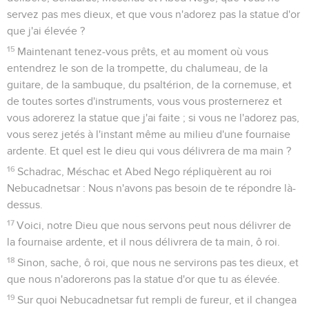
servez pas mes dieux, et que vous n'adorez pas la statue d'or
que j'ai élevée ?
15
Maintenant tenez-vous prêts, et au moment où vous
entendrez le son de la trompette, du chalumeau, de la
guitare, de la sambuque, du psaltérion, de la cornemuse, et
de toutes sortes d'instruments, vous vous prosternerez et
vous adorerez la statue que j'ai faite ; si vous ne l'adorez pas,
vous serez jetés à l'instant même au milieu d'une fournaise
ardente. Et quel est le dieu qui vous délivrera de ma main ?
16
Schadrac, Méschac et Abed Nego répliquèrent au roi
Nebucadnetsar : Nous n'avons pas besoin de te répondre là-
dessus.
17
Voici, notre Dieu que nous servons peut nous délivrer de
la fournaise ardente, et il nous délivrera de ta main, ô roi.
18
Sinon, sache, ô roi, que nous ne servirons pas tes dieux, et
que nous n'adorerons pas la statue d'or que tu as élevée.
19
Sur quoi Nebucadnetsar fut rempli de fureur, et il changea