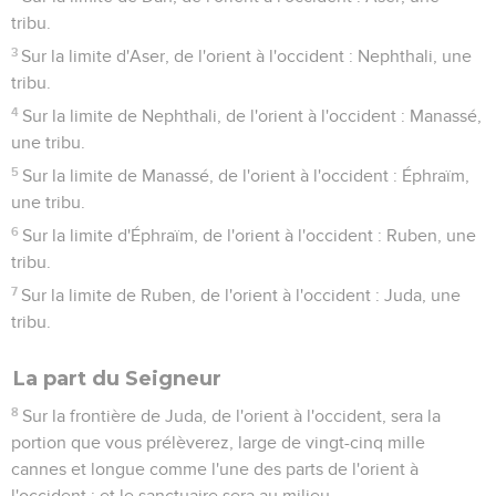
tribu.
3
Sur la limite d'Aser, de l'orient à l'occident : Nephthali, une
tribu.
4
Sur la limite de Nephthali, de l'orient à l'occident : Manassé,
une tribu.
5
Sur la limite de Manassé, de l'orient à l'occident : Éphraïm,
une tribu.
6
Sur la limite d'Éphraïm, de l'orient à l'occident : Ruben, une
tribu.
7
Sur la limite de Ruben, de l'orient à l'occident : Juda, une
tribu.
La part du Seigneur
8
Sur la frontière de Juda, de l'orient à l'occident, sera la
portion que vous prélèverez, large de vingt-cinq mille
cannes et longue comme l'une des parts de l'orient à
l'occident ; et le sanctuaire sera au milieu.