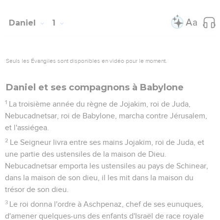
Daniel
1
Seuls les Évangiles sont disponibles en vidéo pour le moment.
Daniel et ses compagnons à Babylone
1
La troisième année du règne de Jojakim, roi de Juda,
Nebucadnetsar, roi de Babylone, marcha contre Jérusalem,
et l'assiégea.
2
Le Seigneur livra entre ses mains Jojakim, roi de Juda, et
une partie des ustensiles de la maison de Dieu.
Nebucadnetsar emporta les ustensiles au pays de Schinear,
dans la maison de son dieu, il les mit dans la maison du
trésor de son dieu.
3
Le roi donna l'ordre à Aschpenaz, chef de ses eunuques,
d'amener quelques-uns des enfants d'Israël de race royale