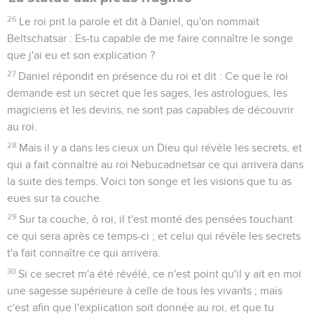
26
Le roi prit la parole et dit à Daniel, qu'on nommait
Beltschatsar : Es-tu capable de me faire connaître le songe
que j'ai eu et son explication ?
27
Daniel répondit en présence du roi et dit : Ce que le roi
demande est un secret que les sages, les astrologues, les
magiciens et les devins, ne sont pas capables de découvrir
au roi.
28
Mais il y a dans les cieux un Dieu qui révèle les secrets, et
qui a fait connaître au roi Nebucadnetsar ce qui arrivera dans
la suite des temps. Voici ton songe et les visions que tu as
eues sur ta couche.
29
Sur ta couche, ô roi, il t'est monté des pensées touchant
ce qui sera après ce temps-ci ; et celui qui révèle les secrets
t'a fait connaître ce qui arrivera.
30
Si ce secret m'a été révélé, ce n'est point qu'il y ait en moi
une sagesse supérieure à celle de tous les vivants ; mais
c'est afin que l'explication soit donnée au roi, et que tu