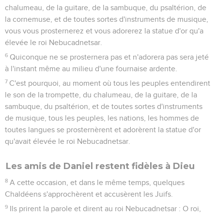
chalumeau, de la guitare, de la sambuque, du psaltérion, de
la cornemuse, et de toutes sortes d'instruments de musique,
vous vous prosternerez et vous adorerez la statue d'or qu'a
élevée le roi Nebucadnetsar.
6
Quiconque ne se prosternera pas et n'adorera pas sera jeté
à l'instant même au milieu d'une fournaise ardente.
7
C'est pourquoi, au moment où tous les peuples entendirent
le son de la trompette, du chalumeau, de la guitare, de la
sambuque, du psaltérion, et de toutes sortes d'instruments
de musique, tous les peuples, les nations, les hommes de
toutes langues se prosternèrent et adorèrent la statue d'or
qu'avait élevée le roi Nebucadnetsar.
Les amis de Daniel restent fidèles à Dieu
8
A cette occasion, et dans le même temps, quelques
Chaldéens s'approchèrent et accusèrent les Juifs.
9
Ils prirent la parole et dirent au roi Nebucadnetsar : O roi,