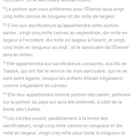
9
La portion que vous prélèverez pour l'Éternel aura vingt-
cinq mille cannes de longueur et dix mille de largeur.
10
C'est aux sacrificateurs qu'appartiendra cette portion
sainte : vingt-cinq mille cannes au septentrion, dix mille en
largeur à l'occident, dix mille en largeur à l'orient, et vingt-
cinq mille en longueur au midi ; et le sanctuaire de l'Éternel
sera au milieu.
11
Elle appartiendra aux sacrificateurs consacrés, aux fils de
Tsadok, qui ont fait le service de mon sanctuaire, qui ne se
sont point égarés, lorsque les enfants d'Israël s'égaraient,
comme s'égaraient les Lévites.
12
Elle leur appartiendra comme portion très sainte, prélevée
sur la portion du pays qui aura été prélevée, à côté de la
limite des Lévites.
13
Les Lévites auront, parallèlement à la limite des
sacrificateurs, vingt-cinq mille cannes en longueur et dix
mille en largeur, vingt-cinq mille pour toute la longueur et