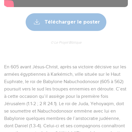
Télécharger le poster
© Le Projet Biblique
En 605 avant Jésus-Christ, après sa victoire décisive sur les
armées égyptiennes à Karkémich, ville située sur le Haut
Euphrate, le roi de Babylone Nabuchodonosor (605 à 562)
poursuit vers le sud les troupes ennemies en déroute. C’est
à cette occasion qu’il assiège pour la première fois
Jérusalem (1.1-2 ; 2 R 24.1). Le roi de Juda, Yehoyaqim, doit
se soumettre et Nabuchodonosor emmène avec lui en
Babylonie quelques membres de l’aristocratie judéenne,
dont Daniel (1.3-4). Celui-ci et ses compagnons connaîtront