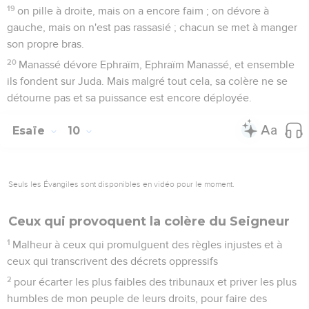
19
on pille à droite, mais on a encore faim ; on dévore à
gauche, mais on n'est pas rassasié ; chacun se met à manger
son propre bras.
20
Manassé dévore Ephraïm, Ephraïm Manassé, et ensemble
ils fondent sur Juda. Mais malgré tout cela, sa colère ne se
détourne pas et sa puissance est encore déployée.
Esaïe
10
Seuls les Évangiles sont disponibles en vidéo pour le moment.
Ceux qui provoquent la colère du Seigneur
1
Malheur à ceux qui promulguent des règles injustes et à
ceux qui transcrivent des décrets oppressifs
2
pour écarter les plus faibles des tribunaux et priver les plus
humbles de mon peuple de leurs droits, pour faire des