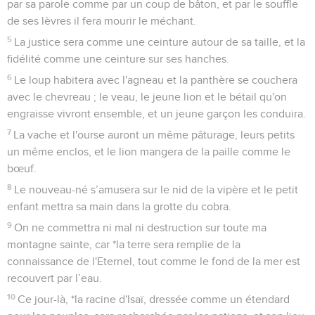
par sa parole comme par un coup de bâton, et par le souffle
de ses lèvres il fera mourir le méchant.
5
La justice sera comme une ceinture autour de sa taille, et la
fidélité comme une ceinture sur ses hanches.
6
Le loup habitera avec l'agneau et la panthère se couchera
avec le chevreau ; le veau, le jeune lion et le bétail qu'on
engraisse vivront ensemble, et un jeune garçon les conduira.
7
La vache et l'ourse auront un même pâturage, leurs petits
un même enclos, et le lion mangera de la paille comme le
bœuf.
8
Le nouveau-né s’amusera sur le nid de la vipère et le petit
enfant mettra sa main dans la grotte du cobra.
9
On ne commettra ni mal ni destruction sur toute ma
montagne sainte, car *la terre sera remplie de la
connaissance de l'Eternel, tout comme le fond de la mer est
recouvert par l’eau.
10
Ce jour-là, *la racine d'Isaï, dressée comme un étendard