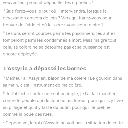
veuves leur proie et dépouiller les orphelins !
3
Que ferez-vous le jour où il interviendra, lorsque la
dévastation arrivera de loin ? Vers qui fuirez-vous pour
trouver de l’aide et où laisserez-vous votre gloire ?
4
Les uns seront courbés parmi les prisonniers, les autres
tomberont parmi les condamnés à mort. Mais malgré tout
cela, sa colère ne se détourne pas et sa puissance est
encore déployée.
L'Assyrie a dépassé les bornes
5
Malheur à l'Assyrien, bâton de ma colère ! Le gourdin dans
sa main, c'est l'instrument de ma colère.
6
Je l'ai lâché contre une nation impie, je l'ai fait marcher
contre le peuple qui déclenche ma fureur, pour qu'il s’y livre
au pillage et qu’il y fasse du butin, pour qu'il le piétine
comme la boue des rues.
7
Cependant, le roi d’Assyrie ne voit pas la situation de cette