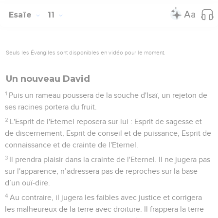
Esaïe
11
Seuls les Évangiles sont disponibles en vidéo pour le moment.
Un nouveau David
1
Puis un rameau poussera de la souche d'Isaï, un rejeton de
ses racines portera du fruit.
2
L'Esprit de l'Eternel reposera sur lui : Esprit de sagesse et
de discernement, Esprit de conseil et de puissance, Esprit de
connaissance et de crainte de l'Eternel.
3
Il prendra plaisir dans la crainte de l'Eternel. Il ne jugera pas
sur l'apparence, n’adressera pas de reproches sur la base
d’un ouï-dire.
4
Au contraire, il jugera les faibles avec justice et corrigera
les malheureux de la terre avec droiture. Il frappera la terre