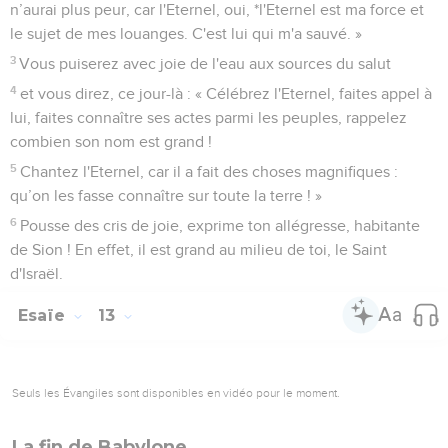
n’aurai plus peur, car l'Eternel, oui, *l'Eternel est ma force et
le sujet de mes louanges. C'est lui qui m'a sauvé. »
3
Vous puiserez avec joie de l'eau aux sources du salut
4
et vous direz, ce jour-là : « Célébrez l'Eternel, faites appel à
lui, faites connaître ses actes parmi les peuples, rappelez
combien son nom est grand !
5
Chantez l'Eternel, car il a fait des choses magnifiques :
qu’on les fasse connaître sur toute la terre ! »
6
Pousse des cris de joie, exprime ton allégresse, habitante
de Sion ! En effet, il est grand au milieu de toi, le Saint
d'Israël.
Esaïe
13
Seuls les Évangiles sont disponibles en vidéo pour le moment.
La fin de Babylone