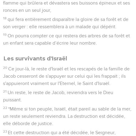
flamme qui brûlera et dévastera ses buissons épineux et ses
ronces en un seul jour,
18
qui fera entièrement disparaître la gloire de sa forêt et de
son verger : elle ressemblera à un malade qui dépérit.
19
On pourra compter ce qui restera des arbres de sa forêt et
un enfant sera capable d’écrire leur nombre.
Les survivants d'Israël
20
Ce jour-là, le reste d'Israël et les rescapés de la famille de
Jacob cesseront de s'appuyer sur celui qui les frappait ; ils
s'appuieront vraiment sur l'Eternel, le Saint d'Israël.
21
Un reste, le reste de Jacob, reviendra vers le Dieu
puissant.
22
*Même si ton peuple, Israël, était pareil au sable de la mer,
un reste seulement reviendra. La destruction est décidée,
elle déborde de justice.
23
Et cette destruction qui a été décidée, le Seigneur,