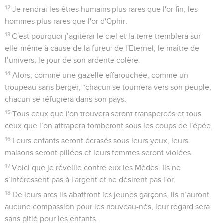
12
Je rendrai les êtres humains plus rares que l'or fin, les
hommes plus rares que l'or d'Ophir.
13
C'est pourquoi j’agiterai le ciel et la terre tremblera sur
elle-même à cause de la fureur de l'Eternel, le maître de
l’univers, le jour de son ardente colère.
14
Alors, comme une gazelle effarouchée, comme un
troupeau sans berger, *chacun se tournera vers son peuple,
chacun se réfugiera dans son pays.
15
Tous ceux que l'on trouvera seront transpercés et tous
ceux que l’on attrapera tomberont sous les coups de l'épée.
16
Leurs enfants seront écrasés sous leurs yeux, leurs
maisons seront pillées et leurs femmes seront violées.
17
Voici que je réveille contre eux les Mèdes. Ils ne
s’intéressent pas à l'argent et ne désirent pas l'or.
18
De leurs arcs ils abattront les jeunes garçons, ils n’auront
aucune compassion pour les nouveau-nés, leur regard sera
sans pitié pour les enfants.