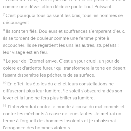
comme une dévastation décidée par le Tout-Puissant.
7
C'est pourquoi tous baissent les bras, tous les hommes se
découragent.
8
Ils sont terrifiés. Douleurs et souffrances s’emparent d’eux,
ils se tordent de douleur comme une femme prête à
accoucher. Ils se regardent les uns les autres, stupéfaits :
leur visage est en feu.
9
Le jour de l'Eternel arrive. C’est un jour cruel, un jour de
colère et d'ardente fureur qui transformera la terre en désert,
faisant disparaître les pécheurs de sa surface.
10
En effet, les étoiles du ciel et leurs constellations ne
diffuseront plus leur lumière, *le soleil s'obscurcira dès son
lever et la lune ne fera plus briller sa lumière.
11
J’interviendrai contre le monde à cause du mal commis et
contre les méchants à cause de leurs fautes. Je mettrai un
terme à l'orgueil des hommes insolents et je rabaisserai
l'arrogance des hommes violents.