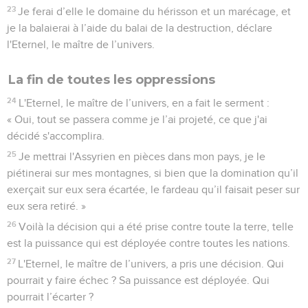
23
Je ferai d’elle le domaine du hérisson et un marécage, et
je la balaierai à l’aide du balai de la destruction, déclare
l'Eternel, le maître de l’univers.
La fin de toutes les oppressions
24
L'Eternel, le maître de l’univers, en a fait le serment :
« Oui, tout se passera comme je l’ai projeté, ce que j'ai
décidé s'accomplira.
25
Je mettrai l'Assyrien en pièces dans mon pays, je le
piétinerai sur mes montagnes, si bien que la domination qu’il
exerçait sur eux sera écartée, le fardeau qu’il faisait peser sur
eux sera retiré. »
26
Voilà la décision qui a été prise contre toute la terre, telle
est la puissance qui est déployée contre toutes les nations.
27
L'Eternel, le maître de l’univers, a pris une décision. Qui
pourrait y faire échec ? Sa puissance est déployée. Qui
pourrait l’écarter ?