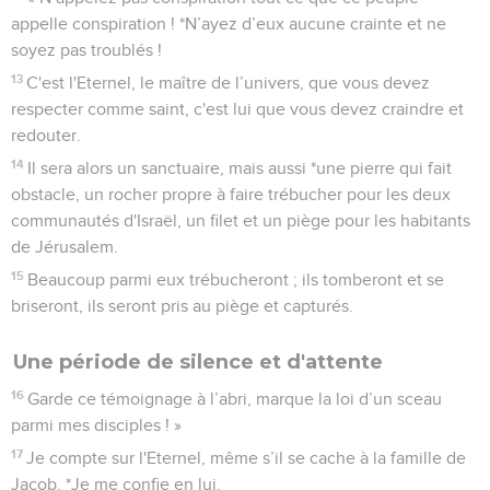
appelle conspiration ! *N’ayez d’eux aucune crainte et ne
soyez pas troublés !
13
C'est l'Eternel, le maître de l’univers, que vous devez
respecter comme saint, c'est lui que vous devez craindre et
redouter.
14
Il sera alors un sanctuaire, mais aussi *une pierre qui fait
obstacle, un rocher propre à faire trébucher pour les deux
communautés d'Israël, un filet et un piège pour les habitants
de Jérusalem.
15
Beaucoup parmi eux trébucheront ; ils tomberont et se
briseront, ils seront pris au piège et capturés.
Une période de silence et d'attente
16
Garde ce témoignage à l’abri, marque la loi d’un sceau
parmi mes disciples ! »
17
Je compte sur l'Eternel, même s’il se cache à la famille de
Jacob. *Je me confie en lui.