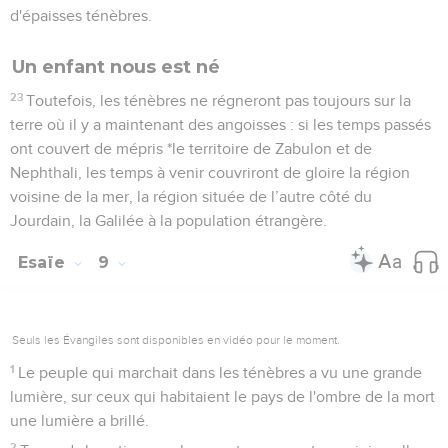
d'épaisses ténèbres.
Un enfant nous est né
23
Toutefois, les ténèbres ne régneront pas toujours sur la
terre où il y a maintenant des angoisses : si les temps passés
ont couvert de mépris *le territoire de Zabulon et de
Nephthali, les temps à venir couvriront de gloire la région
voisine de la mer, la région située de l’autre côté du
Jourdain, la Galilée à la population étrangère.
Esaïe
9
Seuls les Évangiles sont disponibles en vidéo pour le moment.
1
Le peuple qui marchait dans les ténèbres a vu une grande
lumière, sur ceux qui habitaient le pays de l'ombre de la mort
une lumière a brillé.
2