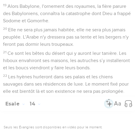
19
Alors Babylone, l'ornement des royaumes, la fière parure
des Babyloniens, connaîtra la catastrophe dont Dieu a frappé
Sodome et Gomorrhe.
20
Elle ne sera plus jamais habitée, elle ne sera plus jamais
peuplée. L'Arabe n'y dressera pas sa tente et les bergers n'y
feront pas dormir leurs troupeaux.
21
Ce sont les bêtes du désert qui y auront leur tanière. Les
hiboux envahiront ses maisons, les autruches s’y installeront
et les boucs viendront y faire leurs bonds.
22
Les hyènes hurleront dans ses palais et les chiens
sauvages dans ses résidences de luxe. Le moment fixé pour
elle est bientôt là et son existence ne sera pas prolongée.
Esaïe
14
Seuls les Évangiles sont disponibles en vidéo pour le moment.