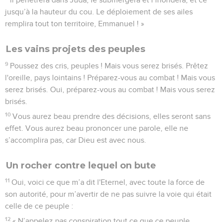
jusqu’à la hauteur du cou. Le déploiement de ses ailes
remplira tout ton territoire, Emmanuel ! »
Les vains projets des peuples
9
Poussez des cris, peuples ! Mais vous serez brisés. Prêtez
l'oreille, pays lointains ! Préparez-vous au combat ! Mais vous
serez brisés. Oui, préparez-vous au combat ! Mais vous serez
brisés.
10
Vous aurez beau prendre des décisions, elles seront sans
effet. Vous aurez beau prononcer une parole, elle ne
s’accomplira pas, car Dieu est avec nous.
Un rocher contre lequel on bute
11
Oui, voici ce que m’a dit l'Eternel, avec toute la force de
son autorité, pour m’avertir de ne pas suivre la voie qui était
celle de ce peuple :
12
« N’appelez pas conspiration tout ce que ce peuple