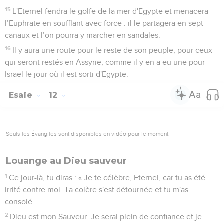
15
L'Eternel fendra le golfe de la mer d'Egypte et menacera
l’Euphrate en soufflant avec force : il le partagera en sept
canaux et l’on pourra y marcher en sandales.
16
Il y aura une route pour le reste de son peuple, pour ceux
qui seront restés en Assyrie, comme il y en a eu une pour
Israël le jour où il est sorti d'Egypte.
Esaïe
12
Seuls les Évangiles sont disponibles en vidéo pour le moment.
Louange au Dieu sauveur
1
Ce jour-là, tu diras : « Je te célèbre, Eternel, car tu as été
irrité contre moi. Ta colère s'est détournée et tu m'as
consolé.
2
Dieu est mon Sauveur. Je serai plein de confiance et je