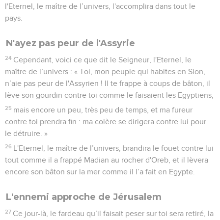
l'Eternel, le maître de l’univers, l'accomplira dans tout le
pays.
N'ayez pas peur de l'Assyrie
24
Cependant, voici ce que dit le Seigneur, l'Eternel, le
maître de l’univers : « Toi, mon peuple qui habites en Sion,
n’aie pas peur de l'Assyrien ! Il te frappe à coups de bâton, il
lève son gourdin contre toi comme le faisaient les Egyptiens,
25
mais encore un peu, très peu de temps, et ma fureur
contre toi prendra fin : ma colère se dirigera contre lui pour
le détruire. »
26
L'Eternel, le maître de l’univers, brandira le fouet contre lui
tout comme il a frappé Madian au rocher d'Oreb, et il lèvera
encore son bâton sur la mer comme il l’a fait en Egypte.
L'ennemi approche de Jérusalem
27
Ce jour-là, le fardeau qu’il faisait peser sur toi sera retiré, la