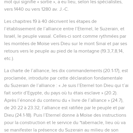
mot qui signifie « sortie », a eu lieu, selon les spécialistes,
vers 1440 ou vers 1280 av. J.-C.
Les chapitres 19 à 40 décrivent les étapes de
l’établissement de l’alliance entre l’Eternel, le Suzerain, et
Israël, le peuple vassal. Celles-ci sont comme rythmées par
les montées de Moïse vers Dieu sur le mont Sinaï et par ses
retours vers le peuple au pied de la montagne (19.3,7,8,14,
etc.).
La charte de l’alliance, les dix commandements (20.1-17), est
proclamée, introduite par cette déclaration fondamentale
du Suzerain de l’alliance : « Je suis l’Eternel ton Dieu qui t’ai
fait sortir d’Egypte, du pays où tu étais esclave » (20.2).
Après l’énoncé du contenu du « livre de l’alliance » (24.7),
de 20.22 à 23.32, l’alliance est ratifiée par le peuple et par
Dieu (24.1-18). Puis l’Eternel donne à Moïse des instructions
pour la construction et le service du *tabernacle, lieu où va
se manifester la présence du Suzerain au milieu de son