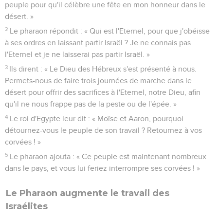
peuple pour qu'il célèbre une fête en mon honneur dans le
désert. »
2
Le pharaon répondit : « Qui est l'Eternel, pour que j'obéisse
à ses ordres en laissant partir Israël ? Je ne connais pas
l'Eternel et je ne laisserai pas partir Israël. »
3
Ils dirent : « Le Dieu des Hébreux s'est présenté à nous.
Permets-nous de faire trois journées de marche dans le
désert pour offrir des sacrifices à l'Eternel, notre Dieu, afin
qu'il ne nous frappe pas de la peste ou de l'épée. »
4
Le roi d'Egypte leur dit : « Moïse et Aaron, pourquoi
détournez-vous le peuple de son travail ? Retournez à vos
corvées ! »
5
Le pharaon ajouta : « Ce peuple est maintenant nombreux
dans le pays, et vous lui feriez interrompre ses corvées ! »
Le Pharaon augmente le travail des
Israélites