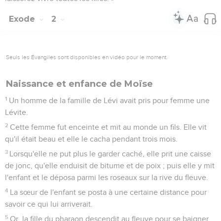
Exode
2
Seuls les Évangiles sont disponibles en vidéo pour le moment.
Naissance et enfance de Moïse
1
Un homme de la famille de Lévi avait pris pour femme une
Lévite.
2
Cette femme fut enceinte et mit au monde un fils. Elle vit
qu'il était beau et elle le cacha pendant trois mois.
3
Lorsqu'elle ne put plus le garder caché, elle prit une caisse
de jonc, qu'elle enduisit de bitume et de poix ; puis elle y mit
l'enfant et le déposa parmi les roseaux sur la rive du fleuve.
4
La sœur de l'enfant se posta à une certaine distance pour
savoir ce qui lui arriverait.
5
Or, la fille du pharaon descendit au fleuve pour se baigner