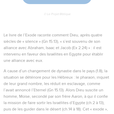
© Le Projet Biblique
Le livre de l’Exode raconte comment Dieu, après quatre
siècles de « silence » (Gn 15.13), « s’est souvenu de son
alliance avec Abraham, Isaac et Jacob (Ex 2.24) » : il est
intervenu en faveur des Israélites en Egypte pour établir
une alliance avec eux.
A cause d’un changement de dynastie dans le pays (1.8), la
situation se détériore pour les Hébreux : le pharaon, inquiet
de leur grand nombre, les réduit en esclavage, comme
l’avait annoncé l’Eternel (Gn 15.13). Alors Dieu suscite un
homme, Moïse, secondé par son frère Aaron, à qui il confie
la mission de faire sortir les Israélites d’Egypte (ch.2 à 13),
puis de les guider dans le désert (ch.14 à 18). Cet « exode »,