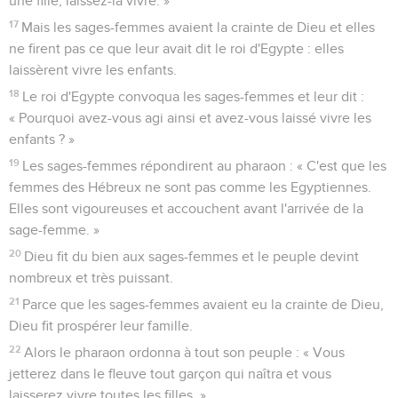
une fille, laissez-la vivre. »
17
Mais les sages-femmes avaient la crainte de Dieu et elles
ne firent pas ce que leur avait dit le roi d'Egypte : elles
laissèrent vivre les enfants.
18
Le roi d'Egypte convoqua les sages-femmes et leur dit :
« Pourquoi avez-vous agi ainsi et avez-vous laissé vivre les
enfants ? »
19
Les sages-femmes répondirent au pharaon : « C'est que les
femmes des Hébreux ne sont pas comme les Egyptiennes.
Elles sont vigoureuses et accouchent avant l'arrivée de la
sage-femme. »
20
Dieu fit du bien aux sages-femmes et le peuple devint
nombreux et très puissant.
21
Parce que les sages-femmes avaient eu la crainte de Dieu,
Dieu fit prospérer leur famille.
22
Alors le pharaon ordonna à tout son peuple : « Vous
jetterez dans le fleuve tout garçon qui naîtra et vous
laisserez vivre toutes les filles. »