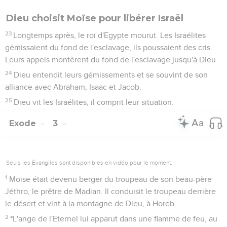
Dieu choisit Moïse pour libérer Israël
23
Longtemps après, le roi d'Egypte mourut. Les Israélites
gémissaient du fond de l'esclavage, ils poussaient des cris.
Leurs appels montèrent du fond de l'esclavage jusqu'à Dieu.
24
Dieu entendit leurs gémissements et se souvint de son
alliance avec Abraham, Isaac et Jacob.
25
Dieu vit les Israélites, il comprit leur situation.
Exode
3
Seuls les Évangiles sont disponibles en vidéo pour le moment.
1
Moïse était devenu berger du troupeau de son beau-père
Jéthro, le prêtre de Madian. Il conduisit le troupeau derrière
le désert et vint à la montagne de Dieu, à Horeb.
2
*L'ange de l'Eternel lui apparut dans une flamme de feu, au