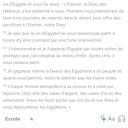
roi d'Egypte et vous lui direz : ‘L'Eternel, le Dieu des
Hébreux, s'est présenté à nous. Permets-nous maintenant de
faire trois journées de marche dans le désert pour offrir des
sacrifices à l'Eternel, notre Dieu.’
19
Je sais que le roi d'Egypte ne vous laissera pas partir à
moins d'y être contraint par une forte intervention.
20
J’interviendrai et je frapperai l'Egypte par toutes sortes de
prodiges que j'accomplirai au milieu d'elle. Après cela, il
vous laissera partir.
21
Je gagnerai même la faveur des Egyptiens à ce peuple et,
quand vous partirez, vous ne partirez pas les mains vides.
22
Chaque femme demandera à sa voisine et à celle qui
séjourne chez elle des vases d'argent, des vases d'or et des
vêtements. Vous les ferez porter par vos fils et vos filles et
vous dépouillerez les Egyptiens. »
Exode
4