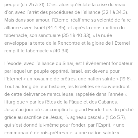
peuple (ch.25 à 31). C’est alors qu’éclate la crise du veau
d’or, avec l’arrêt des procédures de l’alliance (32.1 à 34.3).
Mais dans son amour, l’Eternel réaffirme sa volonté de faire
alliance avec Israël (34.4-35), et après la construction du
tabernacle, son sanctuaire (35.1 à 40.33), « la nuée
enveloppa la tente de la Rencontre et la gloire de l’Eternel
remplit le tabernacle » (40.34).
L’exode, avec l’alliance du Sinaï, est l’événement fondateur
par lequel un peuple opprimé, Israël, est devenu pour
l’Eternel « un royaume de prêtres, une nation sainte » (19.6).
Tout au long de leur histoire, les Israélites se souviendront
de cette délivrance miraculeuse, rappelée dans l’année «
liturgique » par les fêtes de la Pâque et des Cabanes.
Jusqu’au jour où s’accomplira le grand Exode hors du péché
grâce au sacrifice de Jésus, l’« agneau pascal » (1 Co 5.7),
qui s’est donné lui-même pour fonder, par l’Esprit, « une
communauté de rois-prêtres » et « une nation sainte » :