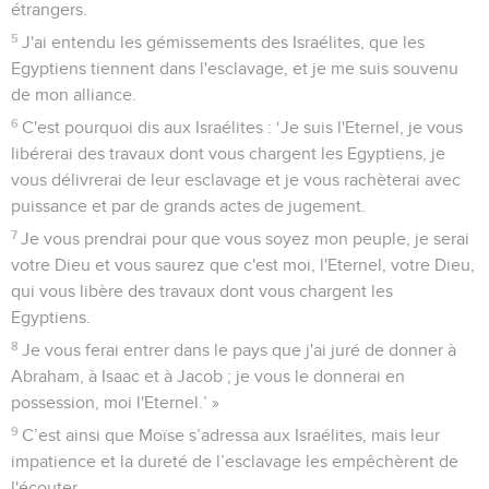
étrangers.
5
J'ai entendu les gémissements des Israélites, que les
Egyptiens tiennent dans l'esclavage, et je me suis souvenu
de mon alliance.
6
C'est pourquoi dis aux Israélites : ‘Je suis l'Eternel, je vous
libérerai des travaux dont vous chargent les Egyptiens, je
vous délivrerai de leur esclavage et je vous rachèterai avec
puissance et par de grands actes de jugement.
7
Je vous prendrai pour que vous soyez mon peuple, je serai
votre Dieu et vous saurez que c'est moi, l'Eternel, votre Dieu,
qui vous libère des travaux dont vous chargent les
Egyptiens.
8
Je vous ferai entrer dans le pays que j'ai juré de donner à
Abraham, à Isaac et à Jacob ; je vous le donnerai en
possession, moi l'Eternel.’ »
9
C’est ainsi que Moïse s’adressa aux Israélites, mais leur
impatience et la dureté de l’esclavage les empêchèrent de
l'écouter.