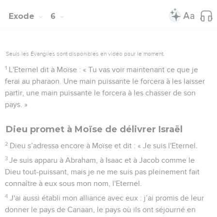
Exode
6
Seuls les Évangiles sont disponibles en vidéo pour le moment.
1
L'Eternel dit à Moïse : « Tu vas voir maintenant ce que je
ferai au pharaon. Une main puissante le forcera à les laisser
partir, une main puissante le forcera à les chasser de son
pays. »
Dieu promet à Moïse de délivrer Israël
2
Dieu s’adressa encore à Moïse et dit : « Je suis l'Eternel.
3
Je suis apparu à Abraham, à Isaac et à Jacob comme le
Dieu tout-puissant, mais je ne me suis pas pleinement fait
connaître à eux sous mon nom, l'Eternel.
4
J'ai aussi établi mon alliance avec eux : j’ai promis de leur
donner le pays de Canaan, le pays où ils ont séjourné en