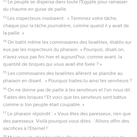
12
Le peuple se dispersa dans toute l'Egypte pour ramasser
du chaume en guise de paille.
13
Les inspecteurs insistaient : « Terminez votre tâche,
chaque jour la tâche journalière, comme quand il y avait de
la paille. »
14
On battit même les commissaires des Israélites, établis sur
eux par les inspecteurs du pharaon. « Pourquoi, disait-on,
n'avez-vous pas fini hier et aujourd'hui, comme avant, la
quantité de briques qui vous avait été fixée ? »
15
Les commissaires des Israélites allèrent se plaindre au
pharaon en disant : « Pourquoi traites-tu ainsi tes serviteurs ?
16
On ne donne pas de paille à tes serviteurs et l'on nous dit :
‘Faites des briques !’Et voici que tes serviteurs sont battus
comme si ton peuple était coupable. »
17
Le pharaon répondit : « Vous êtes des paresseux, rien que
des paresseux. Voilà pourquoi vous dites : ‘Allons offrir des
sacrifices à l'Eternel !’
18