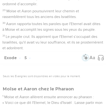
ordonné d’accomplir.
29
Moïse et Aaron poursuivirent leur chemin et
rassemblèrent tous les anciens des Israélites.
30
Aaron rapporta toutes les paroles que l'Eternel avait dites
à Moïse et accomplit les signes sous les yeux du peuple.
31
Le peuple crut. Ils apprirent que l'Eternel s’occupait des
Israélites, qu'il avait vu leur souffrance, et ils se prosternèrent
et adorèrent.
Exode
5
Seuls les Évangiles sont disponibles en vidéo pour le moment.
Moïse et Aaron chez le Pharaon
1
Moïse et Aaron allèrent ensuite annoncer au pharaon :
« Voici ce que dit l'Eternel, le Dieu d'Israël : Laisse partir mon