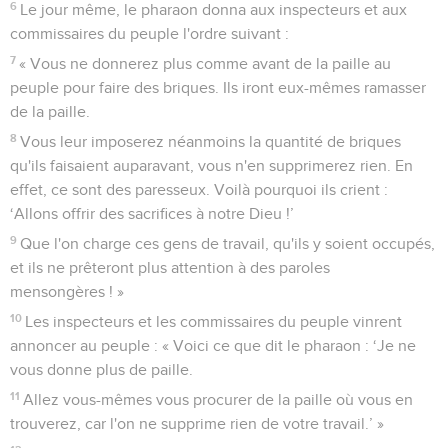
6
Le jour même, le pharaon donna aux inspecteurs et aux
commissaires du peuple l'ordre suivant :
7
« Vous ne donnerez plus comme avant de la paille au
peuple pour faire des briques. Ils iront eux-mêmes ramasser
de la paille.
8
Vous leur imposerez néanmoins la quantité de briques
qu'ils faisaient auparavant, vous n'en supprimerez rien. En
effet, ce sont des paresseux. Voilà pourquoi ils crient :
‘Allons offrir des sacrifices à notre Dieu !’
9
Que l'on charge ces gens de travail, qu'ils y soient occupés,
et ils ne prêteront plus attention à des paroles
mensongères ! »
10
Les inspecteurs et les commissaires du peuple vinrent
annoncer au peuple : « Voici ce que dit le pharaon : ‘Je ne
vous donne plus de paille.
11
Allez vous-mêmes vous procurer de la paille où vous en
trouverez, car l'on ne supprime rien de votre travail.’ »