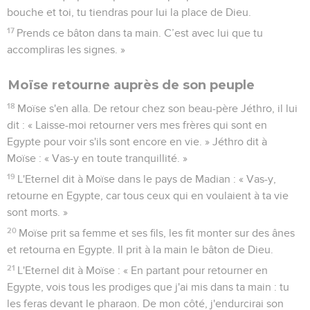
bouche et toi, tu tiendras pour lui la place de Dieu.
17
Prends ce bâton dans ta main. C’est avec lui que tu
accompliras les signes. »
Moïse retourne auprès de son peuple
18
Moïse s'en alla. De retour chez son beau-père Jéthro, il lui
dit : « Laisse-moi retourner vers mes frères qui sont en
Egypte pour voir s'ils sont encore en vie. » Jéthro dit à
Moïse : « Vas-y en toute tranquillité. »
19
L'Eternel dit à Moïse dans le pays de Madian : « Vas-y,
retourne en Egypte, car tous ceux qui en voulaient à ta vie
sont morts. »
20
Moïse prit sa femme et ses fils, les fit monter sur des ânes
et retourna en Egypte. Il prit à la main le bâton de Dieu.
21
L'Eternel dit à Moïse : « En partant pour retourner en
Egypte, vois tous les prodiges que j'ai mis dans ta main : tu
les feras devant le pharaon. De mon côté, j'endurcirai son