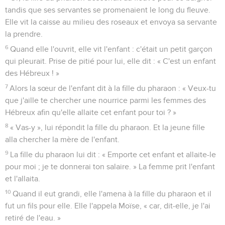
tandis que ses servantes se promenaient le long du fleuve.
Elle vit la caisse au milieu des roseaux et envoya sa servante
la prendre.
6
Quand elle l'ouvrit, elle vit l'enfant : c'était un petit garçon
qui pleurait. Prise de pitié pour lui, elle dit : « C'est un enfant
des Hébreux ! »
7
Alors la sœur de l'enfant dit à la fille du pharaon : « Veux-tu
que j'aille te chercher une nourrice parmi les femmes des
Hébreux afin qu'elle allaite cet enfant pour toi ? »
8
« Vas-y », lui répondit la fille du pharaon. Et la jeune fille
alla chercher la mère de l'enfant.
9
La fille du pharaon lui dit : « Emporte cet enfant et allaite-le
pour moi ; je te donnerai ton salaire. » La femme prit l'enfant
et l'allaita.
10
Quand il eut grandi, elle l'amena à la fille du pharaon et il
fut un fils pour elle. Elle l'appela Moïse, « car, dit-elle, je l'ai
retiré de l'eau. »