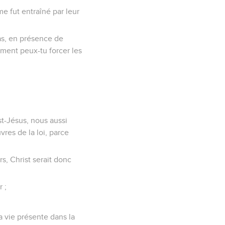
e fut entraîné par leur
has, en présence de
omment peux-tu forcer les
st-Jésus, nous aussi
vres de la loi, parce
rs, Christ serait donc
 ;
ma vie présente dans la