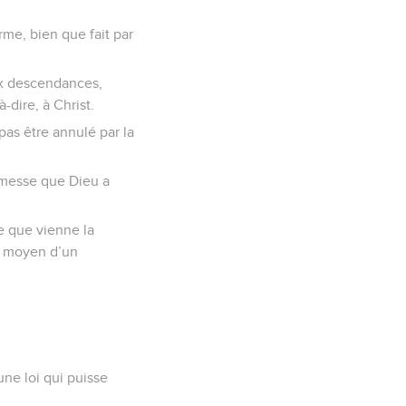
me, bien que fait par
aux descendances,
-dire, à Christ.
pas être annulé par la
promesse que Dieu a
ce que vienne la
au moyen d’un
une loi qui puisse