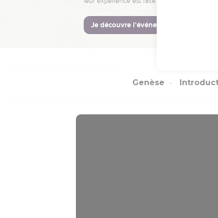
leur expérience est faite pour vous.
Je découvre l’événement
Genèse
Introduc