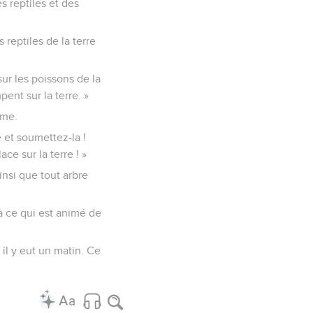
s reptiles et des
 reptiles de la terre
ur les poissons de la
pent sur la terre. »
mme.
 et soumettez-la !
ce sur la terre ! »
insi que tout arbre
 à ce qui est animé de
t il y eut un matin. Ce