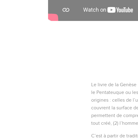
Le livre de la Genèse 
le Pentateuque ou les
origines : celles de 
couvrent la surface de 
permettent de compren
tout créé, (2) l’homme
C’est à partir de trad