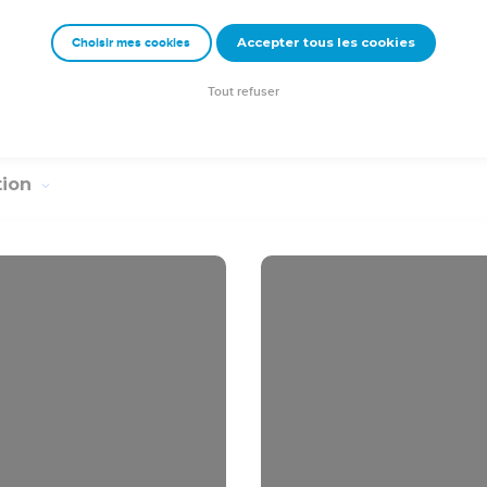
Accepter tous les cookies
Choisir mes cookies
Tout refuser
tion