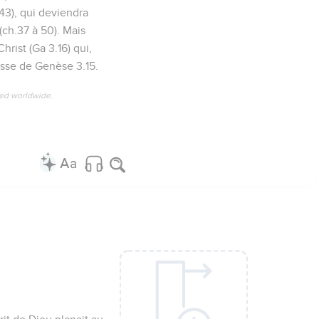
.43), qui deviendra
 (ch.37 à 50). Mais
rist (Ga 3.16) qui,
messe de Genèse 3.15.
ved worldwide.