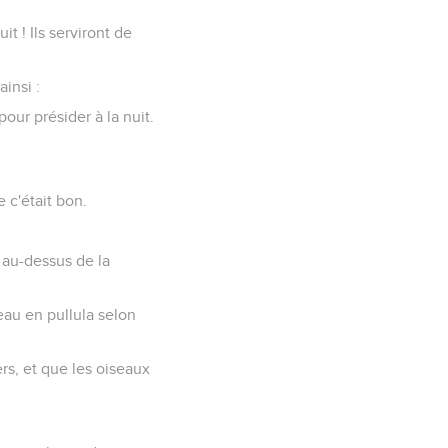
it ! Ils serviront de
ainsi :
pour présider à la nuit.
e c'était bon.
l au-dessus de la
eau en pullula selon
rs, et que les oiseaux