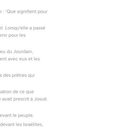
 : ‘Que signifient pour
el. Lorsqu'elle a passé
enir pour les
lieu du Jourdain,
rent avec eux et les
s des prêtres qui
isation de ce que
avait prescrit à Josué.
devant le peuple.
evant les Israélites,