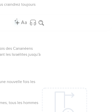
ous craindrez toujours
 rois des Cananéens
t les Israélites jusqu'à
 une nouvelle fois les
hommes, tous les hommes