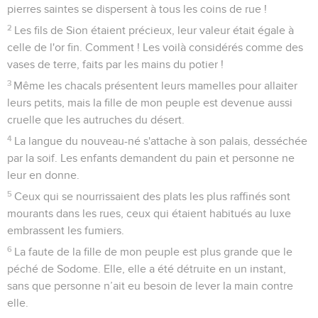
nous à l’excès ?
Ezéchiel
Introduction