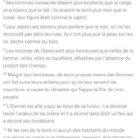
Télécharger le poster
© Le Projet Biblique
Contenus
Versions
Commentaires
Strong
Dictionnaire