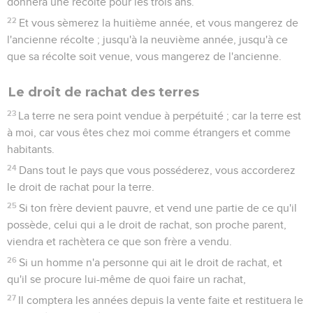
donnera une récolte pour les trois ans.
22
Et vous sèmerez la huitième année, et vous mangerez de
l'ancienne récolte ; jusqu'à la neuvième année, jusqu'à ce
que sa récolte soit venue, vous mangerez de l'ancienne.
Le droit de rachat des terres
23
La terre ne sera point vendue à perpétuité ; car la terre est
à moi, car vous êtes chez moi comme étrangers et comme
habitants.
24
Dans tout le pays que vous posséderez, vous accorderez
le droit de rachat pour la terre.
25
Si ton frère devient pauvre, et vend une partie de ce qu'il
possède, celui qui a le droit de rachat, son proche parent,
viendra et rachètera ce que son frère a vendu.
26
Si un homme n'a personne qui ait le droit de rachat, et
qu'il se procure lui-même de quoi faire un rachat,
27
Il comptera les années depuis la vente faite et restituera le