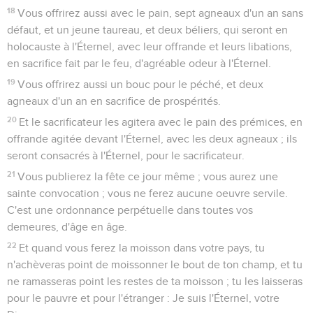
18
Vous offrirez aussi avec le pain, sept agneaux d'un an sans
défaut, et un jeune taureau, et deux béliers, qui seront en
holocauste à l'Éternel, avec leur offrande et leurs libations,
en sacrifice fait par le feu, d'agréable odeur à l'Éternel.
19
Vous offrirez aussi un bouc pour le péché, et deux
agneaux d'un an en sacrifice de prospérités.
20
Et le sacrificateur les agitera avec le pain des prémices, en
offrande agitée devant l'Éternel, avec les deux agneaux ; ils
seront consacrés à l'Éternel, pour le sacrificateur.
21
Vous publierez la fête ce jour même ; vous aurez une
sainte convocation ; vous ne ferez aucune oeuvre servile.
C'est une ordonnance perpétuelle dans toutes vos
demeures, d'âge en âge.
22
Et quand vous ferez la moisson dans votre pays, tu
n'achèveras point de moissonner le bout de ton champ, et tu
ne ramasseras point les restes de ta moisson ; tu les laisseras
pour le pauvre et pour l'étranger : Je suis l'Éternel, votre