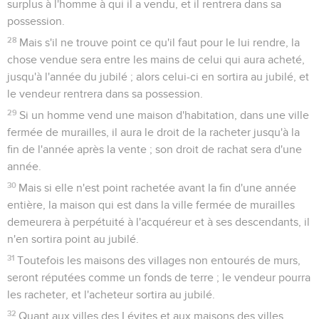
surplus à l'homme à qui il a vendu, et il rentrera dans sa
possession.
28
Mais s'il ne trouve point ce qu'il faut pour le lui rendre, la
chose vendue sera entre les mains de celui qui aura acheté,
jusqu'à l'année du jubilé ; alors celui-ci en sortira au jubilé, et
le vendeur rentrera dans sa possession.
29
Si un homme vend une maison d'habitation, dans une ville
fermée de murailles, il aura le droit de la racheter jusqu'à la
fin de l'année après la vente ; son droit de rachat sera d'une
année.
30
Mais si elle n'est point rachetée avant la fin d'une année
entière, la maison qui est dans la ville fermée de murailles
demeurera à perpétuité à l'acquéreur et à ses descendants, il
n'en sortira point au jubilé.
31
Toutefois les maisons des villages non entourés de murs,
seront réputées comme un fonds de terre ; le vendeur pourra
les racheter, et l'acheteur sortira au jubilé.
32
Quant aux villes des Lévites et aux maisons des villes