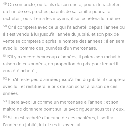
49
Ou son oncle, ou le fils de son oncle, pourra le racheter,
ou l'un de ses proches parents de sa famille pourra le
racheter ; ou s'il en a les moyens, il se rachètera lui-même.
50
Or il comptera avec celui qui l'a acheté, depuis l'année où
il s'est vendu à lui jusqu'à l'année du jubilé, et son prix de
vente se comptera d'après le nombre des années ; il en sera
avec lui comme des journées d'un mercenaire.
51
S'il y a encore beaucoup d'années, il paiera son rachat à
raison de ces années, en proportion du prix pour lequel il
aura été acheté ;
52
Et s'il reste peu d'années jusqu'à l'an du jubilé, il comptera
avec lui, et restituera le prix de son achat à raison de ces
années.
53
Il sera avec lui comme un mercenaire à l'année ; et son
maître ne dominera point sur lui avec rigueur sous tes y eux.
54
S'il n'est racheté d'aucune de ces manières, il sortira
l'année du jubilé, lui et ses fils avec lui.