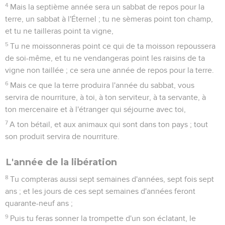
4
Mais la septième année sera un sabbat de repos pour la
terre, un sabbat à l'Éternel ; tu ne sèmeras point ton champ,
et tu ne tailleras point ta vigne,
5
Tu ne moissonneras point ce qui de ta moisson repoussera
de soi-même, et tu ne vendangeras point les raisins de ta
vigne non taillée ; ce sera une année de repos pour la terre.
6
Mais ce que la terre produira l'année du sabbat, vous
servira de nourriture, à toi, à ton serviteur, à ta servante, à
ton mercenaire et à l'étranger qui séjourne avec toi,
7
A ton bétail, et aux animaux qui sont dans ton pays ; tout
son produit servira de nourriture.
L'année de la libération
8
Tu compteras aussi sept semaines d'années, sept fois sept
ans ; et les jours de ces sept semaines d'années feront
quarante-neuf ans ;
9
Puis tu feras sonner la trompette d'un son éclatant, le