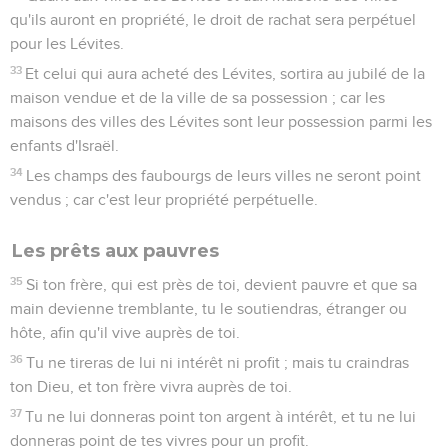
qu'ils auront en propriété, le droit de rachat sera perpétuel
pour les Lévites.
33
Et celui qui aura acheté des Lévites, sortira au jubilé de la
maison vendue et de la ville de sa possession ; car les
maisons des villes des Lévites sont leur possession parmi les
enfants d'Israël.
34
Les champs des faubourgs de leurs villes ne seront point
vendus ; car c'est leur propriété perpétuelle.
Les prêts aux pauvres
35
Si ton frère, qui est près de toi, devient pauvre et que sa
main devienne tremblante, tu le soutiendras, étranger ou
hôte, afin qu'il vive auprès de toi.
36
Tu ne tireras de lui ni intérêt ni profit ; mais tu craindras
ton Dieu, et ton frère vivra auprès de toi.
37
Tu ne lui donneras point ton argent à intérêt, et tu ne lui
donneras point de tes vivres pour un profit.