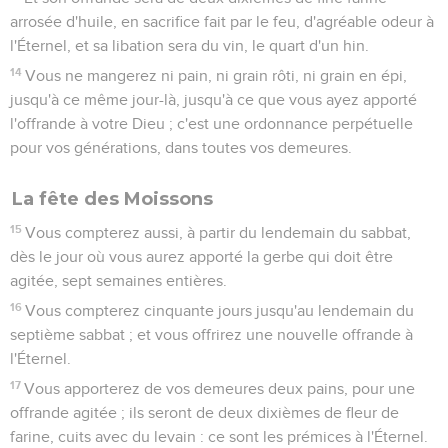
arrosée d'huile, en sacrifice fait par le feu, d'agréable odeur à
l'Éternel, et sa libation sera du vin, le quart d'un hin.
14
Vous ne mangerez ni pain, ni grain rôti, ni grain en épi,
jusqu'à ce même jour-là, jusqu'à ce que vous ayez apporté
l'offrande à votre Dieu ; c'est une ordonnance perpétuelle
pour vos générations, dans toutes vos demeures.
La fête des Moissons
15
Vous compterez aussi, à partir du lendemain du sabbat,
dès le jour où vous aurez apporté la gerbe qui doit être
agitée, sept semaines entières.
16
Vous compterez cinquante jours jusqu'au lendemain du
septième sabbat ; et vous offrirez une nouvelle offrande à
l'Éternel.
17
Vous apporterez de vos demeures deux pains, pour une
offrande agitée ; ils seront de deux dixièmes de fleur de
farine, cuits avec du levain : ce sont les prémices à l'Éternel.