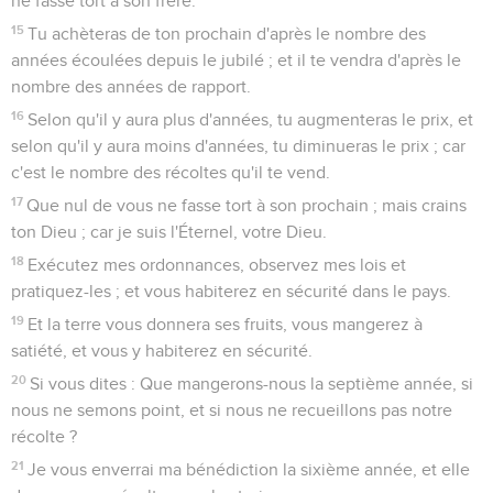
ne fasse tort à son frère.
15
Tu achèteras de ton prochain d'après le nombre des
années écoulées depuis le jubilé ; et il te vendra d'après le
nombre des années de rapport.
16
Selon qu'il y aura plus d'années, tu augmenteras le prix, et
selon qu'il y aura moins d'années, tu diminueras le prix ; car
c'est le nombre des récoltes qu'il te vend.
17
Que nul de vous ne fasse tort à son prochain ; mais crains
ton Dieu ; car je suis l'Éternel, votre Dieu.
18
Exécutez mes ordonnances, observez mes lois et
pratiquez-les ; et vous habiterez en sécurité dans le pays.
19
Et la terre vous donnera ses fruits, vous mangerez à
satiété, et vous y habiterez en sécurité.
20
Si vous dites : Que mangerons-nous la septième année, si
nous ne semons point, et si nous ne recueillons pas notre
récolte ?
21
Je vous enverrai ma bénédiction la sixième année, et elle