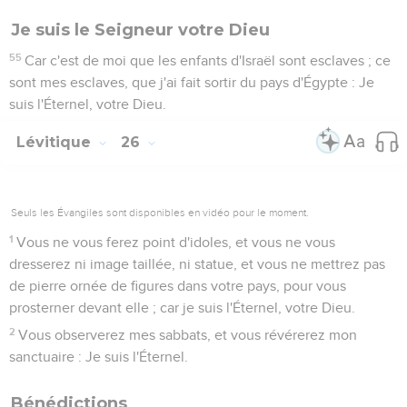
Je suis le Seigneur votre Dieu
55
Car c'est de moi que les enfants d'Israël sont esclaves ; ce
sont mes esclaves, que j'ai fait sortir du pays d'Égypte : Je
suis l'Éternel, votre Dieu.
Lévitique
26
Seuls les Évangiles sont disponibles en vidéo pour le moment.
1
Vous ne vous ferez point d'idoles, et vous ne vous
dresserez ni image taillée, ni statue, et vous ne mettrez pas
de pierre ornée de figures dans votre pays, pour vous
prosterner devant elle ; car je suis l'Éternel, votre Dieu.
2
Vous observerez mes sabbats, et vous révérerez mon
sanctuaire : Je suis l'Éternel.
Bénédictions