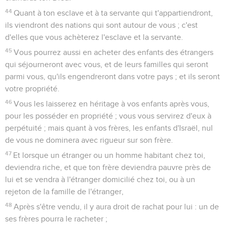
44
Quant à ton esclave et à ta servante qui t'appartiendront,
ils viendront des nations qui sont autour de vous ; c'est
d'elles que vous achèterez l'esclave et la servante.
45
Vous pourrez aussi en acheter des enfants des étrangers
qui séjourneront avec vous, et de leurs familles qui seront
parmi vous, qu'ils engendreront dans votre pays ; et ils seront
votre propriété.
46
Vous les laisserez en héritage à vos enfants après vous,
pour les posséder en propriété ; vous vous servirez d'eux à
perpétuité ; mais quant à vos frères, les enfants d'Israël, nul
de vous ne dominera avec rigueur sur son frère.
47
Et lorsque un étranger ou un homme habitant chez toi,
deviendra riche, et que ton frère deviendra pauvre près de
lui et se vendra à l'étranger domicilié chez toi, ou à un
rejeton de la famille de l'étranger,
48
Après s'être vendu, il y aura droit de rachat pour lui : un de
ses frères pourra le racheter ;