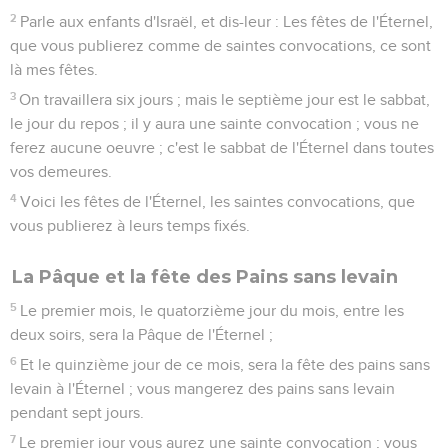
2
Parle aux enfants d'Israël, et dis-leur : Les fêtes de l'Éternel,
que vous publierez comme de saintes convocations, ce sont
là mes fêtes.
3
On travaillera six jours ; mais le septième jour est le sabbat,
le jour du repos ; il y aura une sainte convocation ; vous ne
ferez aucune oeuvre ; c'est le sabbat de l'Éternel dans toutes
vos demeures.
4
Voici les fêtes de l'Éternel, les saintes convocations, que
vous publierez à leurs temps fixés.
La Pâque et la fête des Pains sans levain
5
Le premier mois, le quatorzième jour du mois, entre les
deux soirs, sera la Pâque de l'Éternel ;
6
Et le quinzième jour de ce mois, sera la fête des pains sans
levain à l'Éternel ; vous mangerez des pains sans levain
pendant sept jours.
7
Le premier jour vous aurez une sainte convocation ; vous