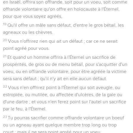
en Israël, offrira son offrande, soit pour un voeu, soit comme
offrande volontaire qu'on offre en holocauste à l'Éternel,
pour que vous soyez agréés,
19
Qu'il offre un mâle sans défaut, d'entre le gros bétail, les
agneaux ou les chèvres.
20
Vous n'offrirez rien qui ait un défaut ; car ce ne serait
point agréé pour vous.
21
Et quand un homme offrira à l'Éternel un sacrifice de
prospérités, de gros ou de menu bétail, pour s'acquitter d'un
voeu, ou en offrande volontaire, pour être agréée la victime
sera sans défaut ; qu'il n'y ait en elle aucun défaut.
22
Vous n'en offrirez point à l'Éternel qui soit aveugle, ou
estropiée, ou mutilée, ou affectée d'ulcères, de la gale ou
d'une dartre ; et vous n'en ferez point sur l'autel un sacrifice
par le feu, à l'Éternel.
23
Tu pourras sacrifier comme offrande volontaire un boeuf
ou un agneau ayant quelque membre trop long ou trop
court ; mais il ne sera point agréé pour un voeu.