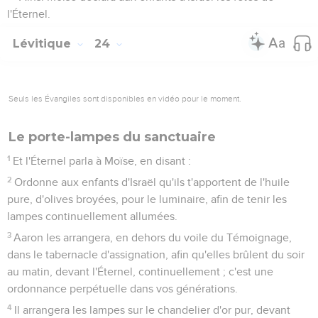
l'Éternel.
Lévitique
24
Seuls les Évangiles sont disponibles en vidéo pour le moment.
Le porte-lampes du sanctuaire
1
Et l'Éternel parla à Moïse, en disant :
2
Ordonne aux enfants d'Israël qu'ils t'apportent de l'huile
pure, d'olives broyées, pour le luminaire, afin de tenir les
lampes continuellement allumées.
3
Aaron les arrangera, en dehors du voile du Témoignage,
dans le tabernacle d'assignation, afin qu'elles brûlent du soir
au matin, devant l'Éternel, continuellement ; c'est une
ordonnance perpétuelle dans vos générations.
4
Il arrangera les lampes sur le chandelier d'or pur, devant