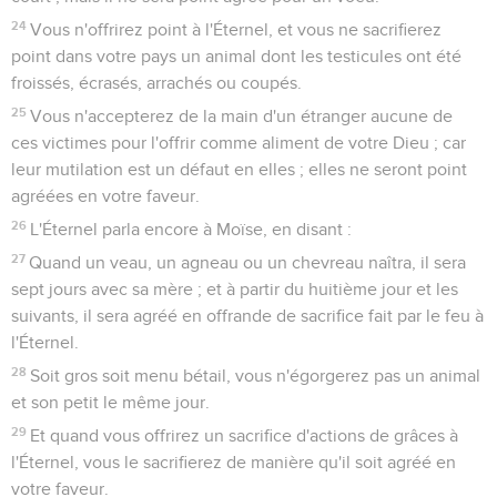
24
Vous n'offrirez point à l'Éternel, et vous ne sacrifierez
point dans votre pays un animal dont les testicules ont été
froissés, écrasés, arrachés ou coupés.
25
Vous n'accepterez de la main d'un étranger aucune de
ces victimes pour l'offrir comme aliment de votre Dieu ; car
leur mutilation est un défaut en elles ; elles ne seront point
agréées en votre faveur.
26
L'Éternel parla encore à Moïse, en disant :
27
Quand un veau, un agneau ou un chevreau naîtra, il sera
sept jours avec sa mère ; et à partir du huitième jour et les
suivants, il sera agréé en offrande de sacrifice fait par le feu à
l'Éternel.
28
Soit gros soit menu bétail, vous n'égorgerez pas un animal
et son petit le même jour.
29
Et quand vous offrirez un sacrifice d'actions de grâces à
l'Éternel, vous le sacrifierez de manière qu'il soit agréé en
votre faveur.