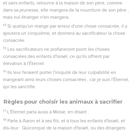
et sans enfants, retourne à la maison de son père, comme
dans sa jeunesse, elle mangera de la nourriture de son père ;
mais nul étranger n'en mangera.
14
Si quelqu'un mange par erreur d'une chose consacrée, il y
ajoutera un cinquième, et donnera au sacrificateur la chose
consacrée.
15
Les sacrificateurs ne profaneront point les choses
consacrées des enfants d'Israël, ce qu'ils offrent par
élévation à l'Éternel.
16
Ils leur feraient porter l'iniquité de leur culpabilité en
mangeant ainsi leurs choses consacrées ; car je suis l'Éternel,
qui les sanctifie.
Règles pour choisir les animaux à sacrifier
17
L'Éternel parla aussi à Moïse, en disant :
18
Parle à Aaron et à ses fils, et à tous les enfants d'Israël, et
dis-leur : Quiconque de la maison d'Israël, ou des étrangers