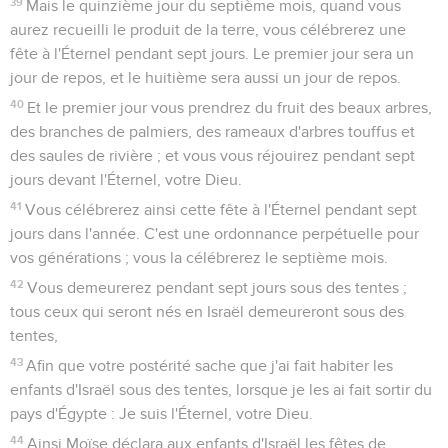
39
Mais le quinzième jour du septième mois, quand vous
aurez recueilli le produit de la terre, vous célébrerez une
fête à l'Éternel pendant sept jours. Le premier jour sera un
jour de repos, et le huitième sera aussi un jour de repos.
40
Et le premier jour vous prendrez du fruit des beaux arbres,
des branches de palmiers, des rameaux d'arbres touffus et
des saules de rivière ; et vous vous réjouirez pendant sept
jours devant l'Éternel, votre Dieu.
41
Vous célébrerez ainsi cette fête à l'Éternel pendant sept
jours dans l'année. C'est une ordonnance perpétuelle pour
vos générations ; vous la célébrerez le septième mois.
42
Vous demeurerez pendant sept jours sous des tentes ;
tous ceux qui seront nés en Israël demeureront sous des
tentes,
43
Afin que votre postérité sache que j'ai fait habiter les
enfants d'Israël sous des tentes, lorsque je les ai fait sortir du
pays d'Égypte : Je suis l'Éternel, votre Dieu.
44
Ainsi Moïse déclara aux enfants d'Israël les fêtes de