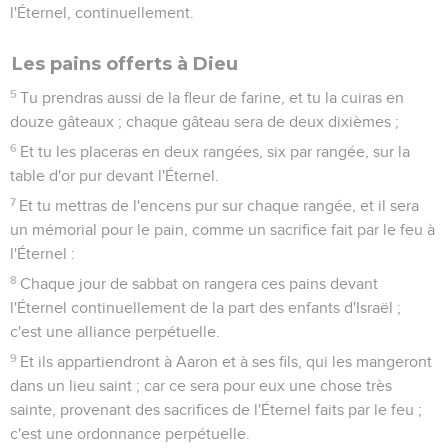
l'Éternel, continuellement.
Les pains offerts à Dieu
5
Tu prendras aussi de la fleur de farine, et tu la cuiras en
douze gâteaux ; chaque gâteau sera de deux dixièmes ;
6
Et tu les placeras en deux rangées, six par rangée, sur la
table d'or pur devant l'Éternel.
7
Et tu mettras de l'encens pur sur chaque rangée, et il sera
un mémorial pour le pain, comme un sacrifice fait par le feu à
l'Éternel :
8
Chaque jour de sabbat on rangera ces pains devant
l'Éternel continuellement de la part des enfants d'Israël ;
c'est une alliance perpétuelle.
9
Et ils appartiendront à Aaron et à ses fils, qui les mangeront
dans un lieu saint ; car ce sera pour eux une chose très
sainte, provenant des sacrifices de l'Éternel faits par le feu ;
c'est une ordonnance perpétuelle.