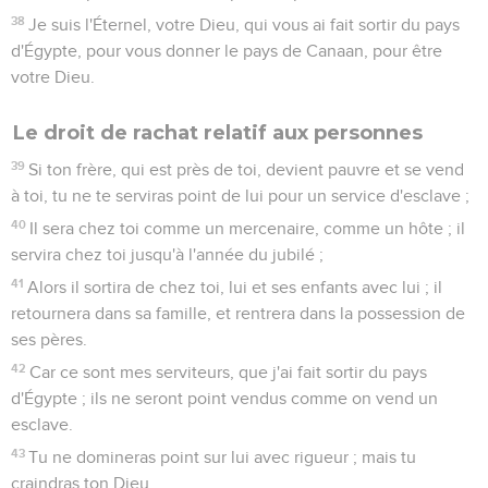
38
Je suis l'Éternel, votre Dieu, qui vous ai fait sortir du pays
d'Égypte, pour vous donner le pays de Canaan, pour être
votre Dieu.
Le droit de rachat relatif aux personnes
39
Si ton frère, qui est près de toi, devient pauvre et se vend
à toi, tu ne te serviras point de lui pour un service d'esclave ;
40
Il sera chez toi comme un mercenaire, comme un hôte ; il
servira chez toi jusqu'à l'année du jubilé ;
41
Alors il sortira de chez toi, lui et ses enfants avec lui ; il
retournera dans sa famille, et rentrera dans la possession de
ses pères.
42
Car ce sont mes serviteurs, que j'ai fait sortir du pays
d'Égypte ; ils ne seront point vendus comme on vend un
esclave.
43
Tu ne domineras point sur lui avec rigueur ; mais tu
craindras ton Dieu.