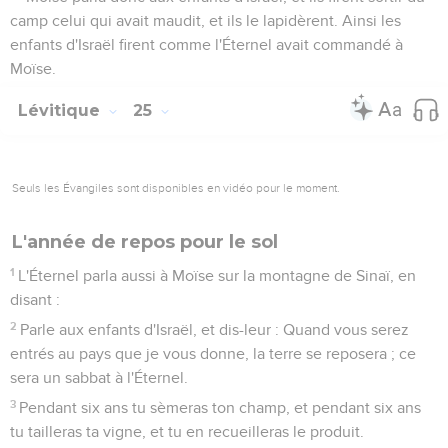
camp celui qui avait maudit, et ils le lapidèrent. Ainsi les
enfants d'Israël firent comme l'Éternel avait commandé à
Moïse.
Lévitique
25
Seuls les Évangiles sont disponibles en vidéo pour le moment.
L'année de repos pour le sol
1
L'Éternel parla aussi à Moïse sur la montagne de Sinaï, en
disant :
2
Parle aux enfants d'Israël, et dis-leur : Quand vous serez
entrés au pays que je vous donne, la terre se reposera ; ce
sera un sabbat à l'Éternel.
3
Pendant six ans tu sèmeras ton champ, et pendant six ans
tu tailleras ta vigne, et tu en recueilleras le produit.