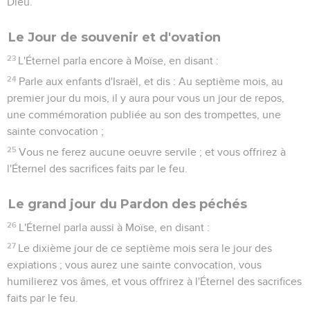
Dieu.
Le Jour de souvenir et d'ovation
23
L'Éternel parla encore à Moïse, en disant :
24
Parle aux enfants d'Israël, et dis : Au septième mois, au
premier jour du mois, il y aura pour vous un jour de repos,
une commémoration publiée au son des trompettes, une
sainte convocation ;
25
Vous ne ferez aucune oeuvre servile ; et vous offrirez à
l'Éternel des sacrifices faits par le feu.
Le grand jour du Pardon des péchés
26
L'Éternel parla aussi à Moïse, en disant :
27
Le dixième jour de ce septième mois sera le jour des
expiations ; vous aurez une sainte convocation, vous
humilierez vos âmes, et vous offrirez à l'Éternel des sacrifices
faits par le feu.