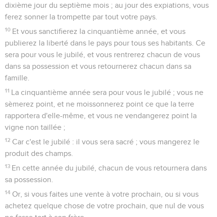
dixième jour du septième mois ; au jour des expiations, vous
ferez sonner la trompette par tout votre pays.
10
Et vous sanctifierez la cinquantième année, et vous
publierez la liberté dans le pays pour tous ses habitants. Ce
sera pour vous le jubilé, et vous rentrerez chacun de vous
dans sa possession et vous retournerez chacun dans sa
famille.
11
La cinquantième année sera pour vous le jubilé ; vous ne
sèmerez point, et ne moissonnerez point ce que la terre
rapportera d'elle-même, et vous ne vendangerez point la
vigne non taillée ;
12
Car c'est le jubilé : il vous sera sacré ; vous mangerez le
produit des champs.
13
En cette année du jubilé, chacun de vous retournera dans
sa possession.
14
Or, si vous faites une vente à votre prochain, ou si vous
achetez quelque chose de votre prochain, que nul de vous