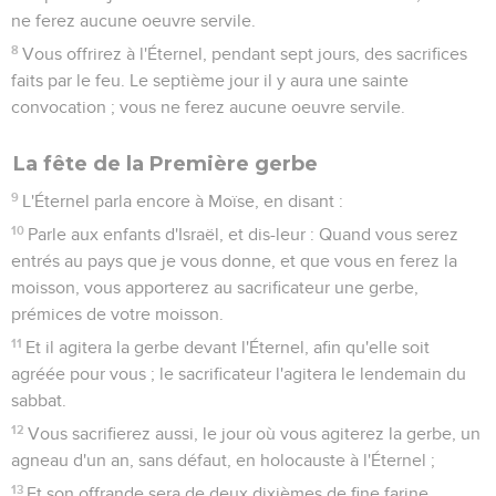
ne ferez aucune oeuvre servile.
8
Vous offrirez à l'Éternel, pendant sept jours, des sacrifices
faits par le feu. Le septième jour il y aura une sainte
convocation ; vous ne ferez aucune oeuvre servile.
La fête de la Première gerbe
9
L'Éternel parla encore à Moïse, en disant :
10
Parle aux enfants d'Israël, et dis-leur : Quand vous serez
entrés au pays que je vous donne, et que vous en ferez la
moisson, vous apporterez au sacrificateur une gerbe,
prémices de votre moisson.
11
Et il agitera la gerbe devant l'Éternel, afin qu'elle soit
agréée pour vous ; le sacrificateur l'agitera le lendemain du
sabbat.
12
Vous sacrifierez aussi, le jour où vous agiterez la gerbe, un
agneau d'un an, sans défaut, en holocauste à l'Éternel ;
13
Et son offrande sera de deux dixièmes de fine farine