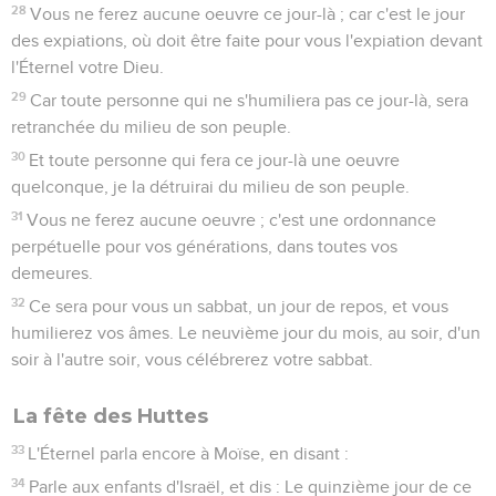
28
Vous ne ferez aucune oeuvre ce jour-là ; car c'est le jour
des expiations, où doit être faite pour vous l'expiation devant
l'Éternel votre Dieu.
29
Car toute personne qui ne s'humiliera pas ce jour-là, sera
retranchée du milieu de son peuple.
30
Et toute personne qui fera ce jour-là une oeuvre
quelconque, je la détruirai du milieu de son peuple.
31
Vous ne ferez aucune oeuvre ; c'est une ordonnance
perpétuelle pour vos générations, dans toutes vos
demeures.
32
Ce sera pour vous un sabbat, un jour de repos, et vous
humilierez vos âmes. Le neuvième jour du mois, au soir, d'un
soir à l'autre soir, vous célébrerez votre sabbat.
La fête des Huttes
33
L'Éternel parla encore à Moïse, en disant :
34
Parle aux enfants d'Israël, et dis : Le quinzième jour de ce