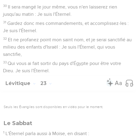
30
Il sera mangé le jour même, vous n'en laisserez rien
jusqu'au matin : Je suis l'Éternel.
31
Gardez donc mes commandements, et accomplissez-les :
Je suis l'Éternel.
32
Et ne profanez point mon saint nom, et je serai sanctifié au
milieu des enfants d'Israël : Je suis l'Éternel, qui vous
sanctifie,
33
Qui vous ai fait sortir du pays d'Égypte pour être votre
Dieu. Je suis l'Éternel.
Lévitique
23
Seuls les Évangiles sont disponibles en vidéo pour le moment.
Le Sabbat
1
L'Éternel parla aussi à Moïse, en disant :