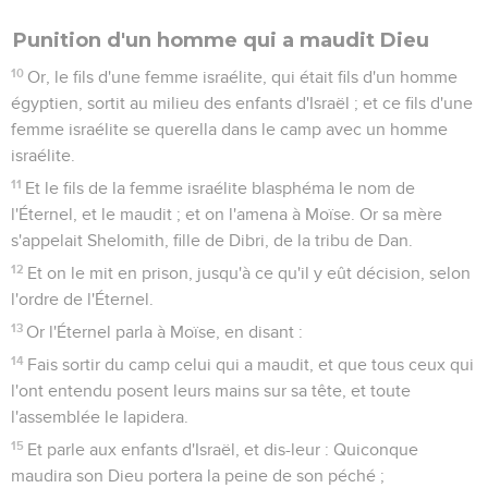
Punition d'un homme qui a maudit Dieu
10
Or, le fils d'une femme israélite, qui était fils d'un homme
égyptien, sortit au milieu des enfants d'Israël ; et ce fils d'une
femme israélite se querella dans le camp avec un homme
israélite.
11
Et le fils de la femme israélite blasphéma le nom de
l'Éternel, et le maudit ; et on l'amena à Moïse. Or sa mère
s'appelait Shelomith, fille de Dibri, de la tribu de Dan.
12
Et on le mit en prison, jusqu'à ce qu'il y eût décision, selon
l'ordre de l'Éternel.
13
Or l'Éternel parla à Moïse, en disant :
14
Fais sortir du camp celui qui a maudit, et que tous ceux qui
l'ont entendu posent leurs mains sur sa tête, et toute
l'assemblée le lapidera.
15
Et parle aux enfants d'Israël, et dis-leur : Quiconque
maudira son Dieu portera la peine de son péché ;