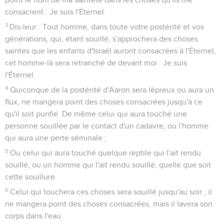
consacrent : Je suis l'Éternel.
3
Dis-leur : Tout homme, dans toute votre postérité et vos
générations, qui, étant souillé, s'approchera des choses
saintes que les enfants d'Israël auront consacrées à l'Éternel,
cet homme-là sera retranché de devant moi : Je suis
l'Éternel.
4
Quiconque de la postérité d'Aaron sera lépreux ou aura un
flux, ne mangera point des choses consacrées jusqu'à ce
qu'il soit purifié. De même celui qui aura touché une
personne souillée par le contact d'un cadavre, ou l'homme
qui aura une perte séminale ;
5
Ou celui qui aura touché quelque reptile qui l'ait rendu
souillé, ou un homme qui l'ait rendu souillé, quelle que soit
cette souillure.
6
Celui qui touchera ces choses sera souillé jusqu'au soir ; il
ne mangera point des choses consacrées, mais il lavera son
corps dans l'eau.