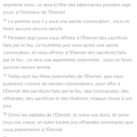
septième mois, ce sera la fête des tabernacles pendant sept
jours, à l'honneur de l'Éternel.
35
Le premier jour il y aura une sainte convocation ; vous ne
ferez aucune oeuvre servile.
36
Pendant sept jours vous offrirez à l'Éternel des sacrifices
faits par le feu. Le huitième jour vous aurez une sainte
convocation, et vous offrirez à l'Éternel des sacrifices faits
par le feu ; ce sera une assemblée solennelle ; vous ne ferez
aucune oeuvre servile.
37
Telles sont les fêtes solennelles de l'Éternel, que vous
publierez comme de saintes convocations, pour offrir à
l'Éternel des sacrifices faits par le feu, des holocaustes, des
offrandes, des sacrifices et des libations, chaque chose à son
jour ;
38
Outre les sabbats de l'Éternel, et outre vos dons, et outre
tous vos voeux, et outre toutes vos offrandes volontaires que
vous présenterez à l'Éternel.