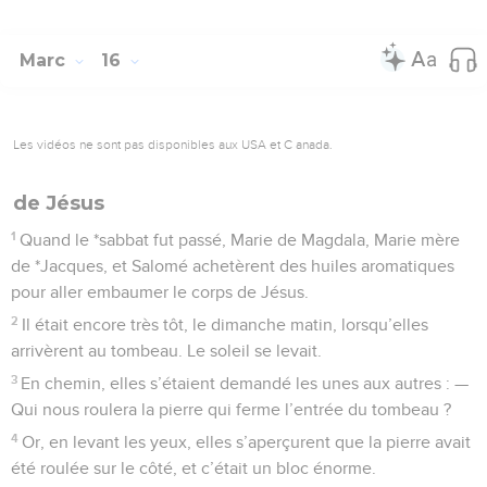
Marc
16
Les vidéos ne sont pas disponibles aux USA et C anada.
de Jésus
1
Quand le *sabbat fut passé, Marie de Magdala, Marie mère
de *Jacques, et Salomé achetèrent des huiles aromatiques
pour aller embaumer le corps de Jésus.
2
Il était encore très tôt, le dimanche matin, lorsqu’elles
arrivèrent au tombeau. Le soleil se levait.
3
En chemin, elles s’étaient demandé les unes aux autres : —
Qui nous roulera la pierre qui ferme l’entrée du tombeau ?
4
Or, en levant les yeux, elles s’aperçurent que la pierre avait
été roulée sur le côté, et c’était un bloc énorme.