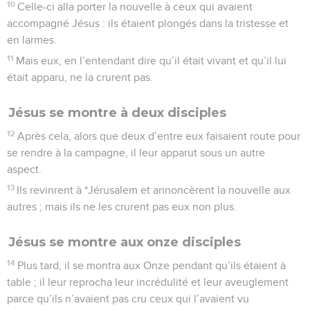
10
Celle-ci alla porter la nouvelle à ceux qui avaient
accompagné Jésus : ils étaient plongés dans la tristesse et
en larmes.
11
Mais eux, en l’entendant dire qu’il était vivant et qu’il lui
était apparu, ne la crurent pas.
Jésus se montre à deux disciples
12
Après cela, alors que deux d’entre eux faisaient route pour
se rendre à la campagne, il leur apparut sous un autre
aspect.
13
Ils revinrent à *Jérusalem et annoncèrent la nouvelle aux
autres ; mais ils ne les crurent pas eux non plus.
Jésus se montre aux onze disciples
14
Plus tard, il se montra aux Onze pendant qu’ils étaient à
table ; il leur reprocha leur incrédulité et leur aveuglement
parce qu’ils n’avaient pas cru ceux qui l’avaient vu