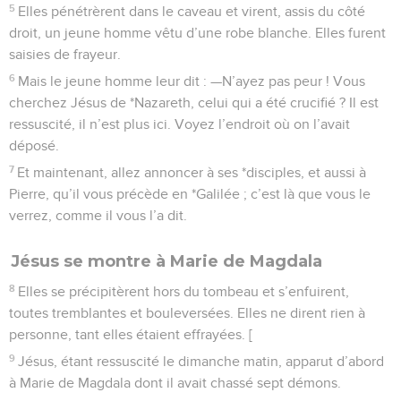
5
Elles pénétrèrent dans le caveau et virent, assis du côté
droit, un jeune homme vêtu d’une robe blanche. Elles furent
saisies de frayeur.
6
Mais le jeune homme leur dit : —N’ayez pas peur ! Vous
cherchez Jésus de *Nazareth, celui qui a été crucifié ? Il est
ressuscité, il n’est plus ici. Voyez l’endroit où on l’avait
déposé.
7
Et maintenant, allez annoncer à ses *disciples, et aussi à
Pierre, qu’il vous précède en *Galilée ; c’est là que vous le
verrez, comme il vous l’a dit.
Jésus se montre à Marie de Magdala
8
Elles se précipitèrent hors du tombeau et s’enfuirent,
toutes tremblantes et bouleversées. Elles ne dirent rien à
personne, tant elles étaient effrayées. [
9
Jésus, étant ressuscité le dimanche matin, apparut d’abord
à Marie de Magdala dont il avait chassé sept démons.