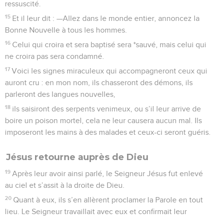
ressuscité.
15
Et il leur dit : —Allez dans le monde entier, annoncez la
Bonne Nouvelle à tous les hommes.
16
Celui qui croira et sera baptisé sera *sauvé, mais celui qui
ne croira pas sera condamné.
17
Voici les signes miraculeux qui accompagneront ceux qui
auront cru : en mon nom, ils chasseront des démons, ils
parleront des langues nouvelles,
18
ils saisiront des serpents venimeux, ou s’il leur arrive de
boire un poison mortel, cela ne leur causera aucun mal. Ils
imposeront les mains à des malades et ceux-ci seront guéris.
Jésus retourne auprès de Dieu
19
Après leur avoir ainsi parlé, le Seigneur Jésus fut enlevé
au ciel et s’assit à la droite de Dieu.
20
Quant à eux, ils s’en allèrent proclamer la Parole en tout
lieu. Le Seigneur travaillait avec eux et confirmait leur