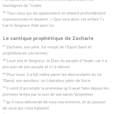
montagnes de *Judée.
66
Tous ceux qui les apprenaient en étaient profondément
impressionnés et disaient : « Que sera donc cet enfant ? »
Car le Seigneur était avec lui.
Le cantique prophétique de Zacharie
67
Zacharie, son père, fut rempli de l’Esprit Saint et
prophétisa en ces termes :
68
Loué soit le Seigneur, le Dieu du peuple d’*Israël, car il a
pris soin de son peuple et il l’a délivré.
69
Pour nous, il a fait naître parmi les descendants du roi
*David, son serviteur, un Libérateur plein de force.
70
Il vient d’accomplir la promesse qu’il avait faite depuis les
premiers temps par la voix de ses saints *prophètes
71
qu’il nous délivrerait de tous nos ennemis, et du pouvoir
de ceux qui nous haïssent.