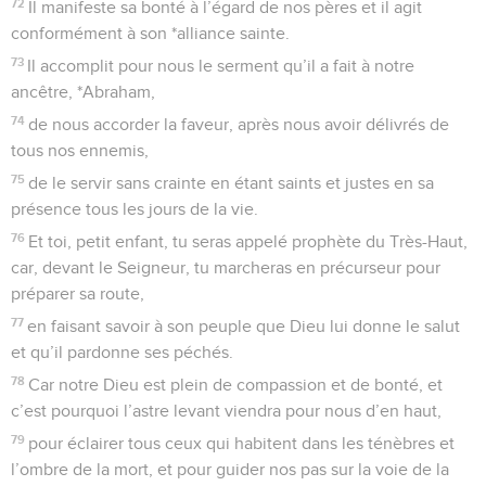
72
Il manifeste sa bonté à l’égard de nos pères et il agit
conformément à son *alliance sainte.
73
Il accomplit pour nous le serment qu’il a fait à notre
ancêtre, *Abraham,
74
de nous accorder la faveur, après nous avoir délivrés de
tous nos ennemis,
75
de le servir sans crainte en étant saints et justes en sa
présence tous les jours de la vie.
76
Et toi, petit enfant, tu seras appelé prophète du Très-Haut,
car, devant le Seigneur, tu marcheras en précurseur pour
préparer sa route,
77
en faisant savoir à son peuple que Dieu lui donne le salut
et qu’il pardonne ses péchés.
78
Car notre Dieu est plein de compassion et de bonté, et
c’est pourquoi l’astre levant viendra pour nous d’en haut,
79
pour éclairer tous ceux qui habitent dans les ténèbres et
l’ombre de la mort, et pour guider nos pas sur la voie de la