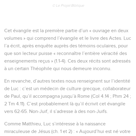
© Le Projet Biblique
Cet évangile est la première partie d’un « ouvrage en deux
volumes » qui comprend l’évangile et le livre des Actes. Luc
l’a écrit, après enquête auprès des témoins oculaires, pour
que son lecteur puisse « reconnaître l’entière véracité des
enseignements reçus » (1.1-4). Ces deux récits sont adressés
à un certain Théophile qui nous demeure inconnu.
En revanche, d’autres textes nous renseignent sur l’identité
de Luc : c’est un médecin de culture grecque, collaborateur
de Paul, qu’il accompagna jusqu’à Rome (Col 4.14 ; Phm 24 ;
2 Tm 4.11). C’est probablement là qu’il écrivit cet évangile
vers 62-65. Non-Juif, il s’adresse à des non-Juifs.
Comme Matthieu, Luc s’intéresse à la naissance
miraculeuse de Jésus (ch. 1 et 2) : « Aujourd’hui est né votre