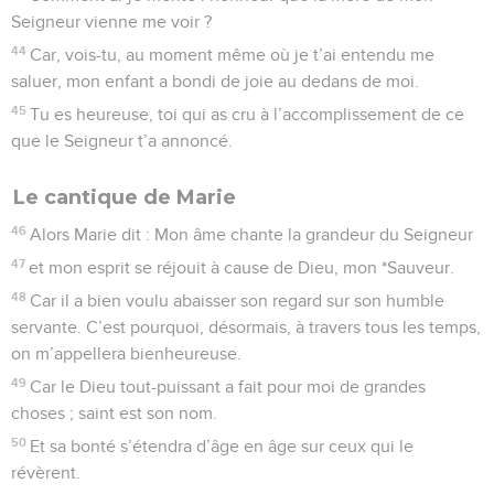
Seigneur vienne me voir ?
44
Car, vois-tu, au moment même où je t’ai entendu me
saluer, mon enfant a bondi de joie au dedans de moi.
45
Tu es heureuse, toi qui as cru à l’accomplissement de ce
que le Seigneur t’a annoncé.
Le cantique de Marie
46
Alors Marie dit : Mon âme chante la grandeur du Seigneur
47
et mon esprit se réjouit à cause de Dieu, mon *Sauveur.
48
Car il a bien voulu abaisser son regard sur son humble
servante. C’est pourquoi, désormais, à travers tous les temps,
on m’appellera bienheureuse.
49
Car le Dieu tout-puissant a fait pour moi de grandes
choses ; saint est son nom.
50
Et sa bonté s’étendra d’âge en âge sur ceux qui le
révèrent.