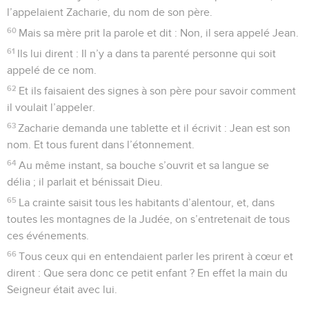
l’appelaient Zacharie, du nom de son père.
60
Mais sa mère prit la parole et dit : Non, il sera appelé Jean.
61
Ils lui dirent : Il n’y a dans ta parenté personne qui soit
appelé de ce nom.
62
Et ils faisaient des signes à son père pour savoir comment
il voulait l’appeler.
63
Zacharie demanda une tablette et il écrivit : Jean est son
nom. Et tous furent dans l’étonnement.
64
Au même instant, sa bouche s’ouvrit et sa langue se
délia ; il parlait et bénissait Dieu.
65
La crainte saisit tous les habitants d’alentour, et, dans
toutes les montagnes de la Judée, on s’entretenait de tous
ces événements.
66
Tous ceux qui en entendaient parler les prirent à cœur et
dirent : Que sera donc ce petit enfant ? En effet la main du
Seigneur était avec lui.