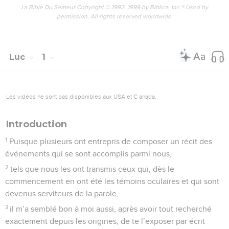
La Bible Du Semeur Copyright © 1992, 1999 by Biblica, Inc.® Used by
permission. All rights reserved worldwide.
Luc
1
Les vidéos ne sont pas disponibles aux USA et C anada.
Introduction
1
Puisque plusieurs ont entrepris de composer un récit des
événements qui se sont accomplis parmi nous,
2
tels que nous les ont transmis ceux qui, dès le
commencement en ont été les témoins oculaires et qui sont
devenus serviteurs de la parole,
3
il m’a semblé bon à moi aussi, après avoir tout recherché
exactement depuis les origines, de te l’exposer par écrit