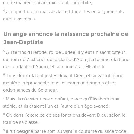
d’une manière suivie, excellent Théophile,
4
afin que tu reconnaisses la certitude des enseignements
que tu as reçus.
Un ange annonce la naissance prochaine de
Jean-Baptiste
5
Au temps d’Hérode, roi de Judée, il y eut un sacrificateur,
du nom de Zacharie, de la classe d’Abia ; sa femme était une
descendante d’Aaron, et son nom était Élisabeth.
6
Tous deux étaient justes devant Dieu, et suivaient d’une
manière irréprochable tous les commandements et les
ordonnances du Seigneur.
7
Mais ils n’avaient pas d’enfant, parce qu’Élisabeth était
stérile, et ils étaient l’un et l’autre d’un âge avancé.
8
Or, dans l’exercice de ses fonctions devant Dieu, selon le
tour de sa classe,
9
il fut désigné par le sort, suivant la coutume du sacerdoce,