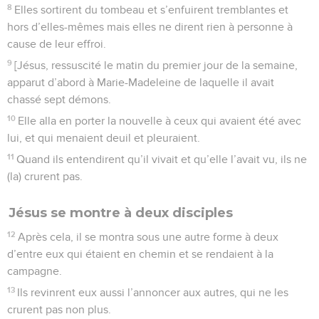
8
Elles sortirent du tombeau et s’enfuirent tremblantes et
hors d’elles-mêmes mais elles ne dirent rien à personne à
cause de leur effroi.
9
[Jésus, ressuscité le matin du premier jour de la semaine,
apparut d’abord à Marie-Madeleine de laquelle il avait
chassé sept démons.
10
Elle alla en porter la nouvelle à ceux qui avaient été avec
lui, et qui menaient deuil et pleuraient.
11
Quand ils entendirent qu’il vivait et qu’elle l’avait vu, ils ne
(la) crurent pas.
Jésus se montre à deux disciples
12
Après cela, il se montra sous une autre forme à deux
d’entre eux qui étaient en chemin et se rendaient à la
campagne.
13
Ils revinrent eux aussi l’annoncer aux autres, qui ne les
crurent pas non plus.