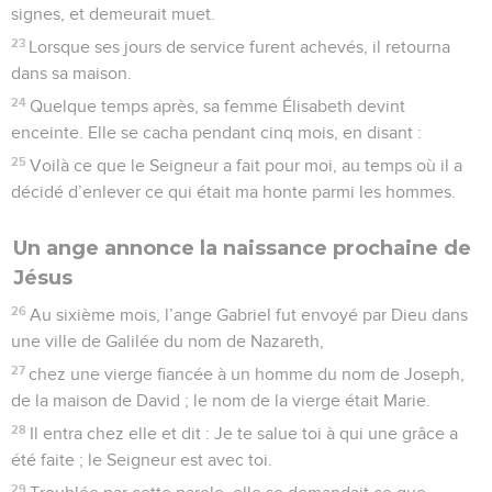
signes, et demeurait muet.
23
Lorsque ses jours de service furent achevés, il retourna
dans sa maison.
24
Quelque temps après, sa femme Élisabeth devint
enceinte. Elle se cacha pendant cinq mois, en disant :
25
Voilà ce que le Seigneur a fait pour moi, au temps où il a
décidé d’enlever ce qui était ma honte parmi les hommes.
Un ange annonce la naissance prochaine de
Jésus
26
Au sixième mois, l’ange Gabriel fut envoyé par Dieu dans
une ville de Galilée du nom de Nazareth,
27
chez une vierge fiancée à un homme du nom de Joseph,
de la maison de David ; le nom de la vierge était Marie.
28
Il entra chez elle et dit : Je te salue toi à qui une grâce a
été faite ; le Seigneur est avec toi.
29