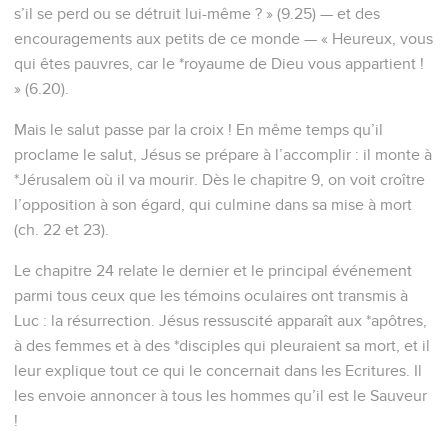
s’il se perd ou se détruit lui-même ? » (9.25) — et des
encouragements aux petits de ce monde — « Heureux, vous
qui êtes pauvres, car le *royaume de Dieu vous appartient !
» (6.20).
Mais le salut passe par la croix ! En même temps qu’il
proclame le salut, Jésus se prépare à l’accomplir : il monte à
*Jérusalem où il va mourir. Dès le chapitre 9, on voit croître
l’opposition à son égard, qui culmine dans sa mise à mort
(ch. 22 et 23).
Le chapitre 24 relate le dernier et le principal événement
parmi tous ceux que les témoins oculaires ont transmis à
Luc : la résurrection. Jésus ressuscité apparaît aux *apôtres,
à des femmes et à des *disciples qui pleuraient sa mort, et il
leur explique tout ce qui le concernait dans les Ecritures. Il
les envoie annoncer à tous les hommes qu’il est le Sauveur
!