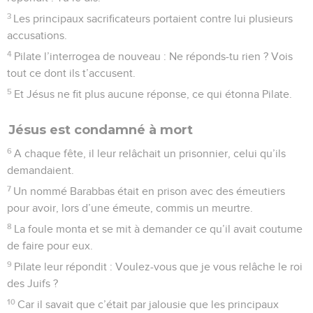
3
Les principaux sacrificateurs portaient contre lui plusieurs
accusations.
4
Pilate l’interrogea de nouveau : Ne réponds-tu rien ? Vois
tout ce dont ils t’accusent.
5
Et Jésus ne fit plus aucune réponse, ce qui étonna Pilate.
Jésus est condamné à mort
6
A chaque fête, il leur relâchait un prisonnier, celui qu’ils
demandaient.
7
Un nommé Barabbas était en prison avec des émeutiers
pour avoir, lors d’une émeute, commis un meurtre.
8
La foule monta et se mit à demander ce qu’il avait coutume
de faire pour eux.
9
Pilate leur répondit : Voulez-vous que je vous relâche le roi
des Juifs ?
10
Car il savait que c’était par jalousie que les principaux