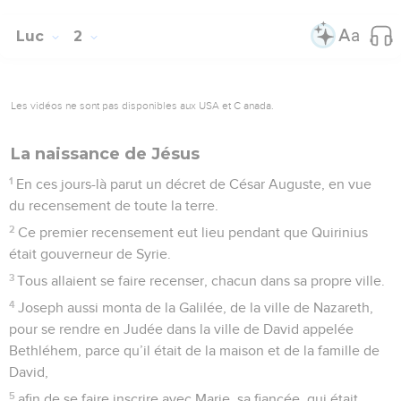
Luc
2
Les vidéos ne sont pas disponibles aux USA et C anada.
La naissance de Jésus
1
En ces jours-là parut un décret de César Auguste, en vue
du recensement de toute la terre.
2
Ce premier recensement eut lieu pendant que Quirinius
était gouverneur de Syrie.
3
Tous allaient se faire recenser, chacun dans sa propre ville.
4
Joseph aussi monta de la Galilée, de la ville de Nazareth,
pour se rendre en Judée dans la ville de David appelée
Bethléhem, parce qu’il était de la maison et de la famille de
David,
5
afin de se faire inscrire avec Marie, sa fiancée, qui était