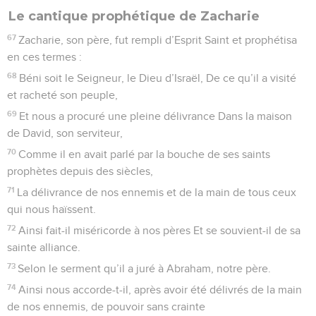
Le cantique prophétique de Zacharie
67
Zacharie, son père, fut rempli d’Esprit Saint et prophétisa
en ces termes :
68
Béni soit le Seigneur, le Dieu d’Israël, De ce qu’il a visité
et racheté son peuple,
69
Et nous a procuré une pleine délivrance Dans la maison
de David, son serviteur,
70
Comme il en avait parlé par la bouche de ses saints
prophètes depuis des siècles,
71
La délivrance de nos ennemis et de la main de tous ceux
qui nous haïssent.
72
Ainsi fait-il miséricorde à nos pères Et se souvient-il de sa
sainte alliance.
73
Selon le serment qu’il a juré à Abraham, notre père.
74
Ainsi nous accorde-t-il, après avoir été délivrés de la main
de nos ennemis, de pouvoir sans crainte