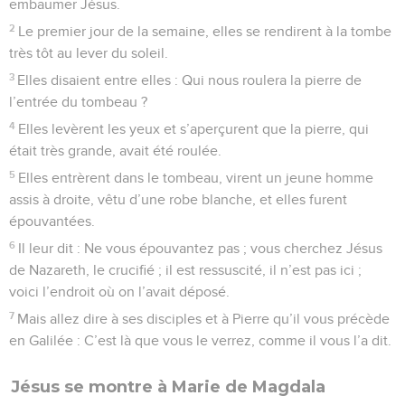
embaumer Jésus.
2
Le premier jour de la semaine, elles se rendirent à la tombe
très tôt au lever du soleil.
3
Elles disaient entre elles : Qui nous roulera la pierre de
l’entrée du tombeau ?
4
Elles levèrent les yeux et s’aperçurent que la pierre, qui
était très grande, avait été roulée.
5
Elles entrèrent dans le tombeau, virent un jeune homme
assis à droite, vêtu d’une robe blanche, et elles furent
épouvantées.
6
Il leur dit : Ne vous épouvantez pas ; vous cherchez Jésus
de Nazareth, le crucifié ; il est ressuscité, il n’est pas ici ;
voici l’endroit où on l’avait déposé.
7
Mais allez dire à ses disciples et à Pierre qu’il vous précède
en Galilée : C’est là que vous le verrez, comme il vous l’a dit.
Jésus se montre à Marie de Magdala