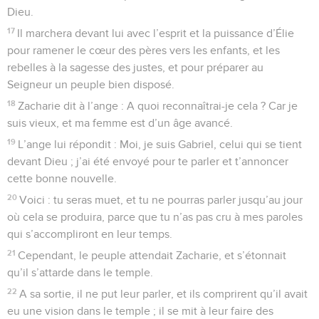
Dieu.
17
Il marchera devant lui avec l’esprit et la puissance d’Élie
pour ramener le cœur des pères vers les enfants, et les
rebelles à la sagesse des justes, et pour préparer au
Seigneur un peuple bien disposé.
18
Zacharie dit à l’ange : A quoi reconnaîtrai-je cela ? Car je
suis vieux, et ma femme est d’un âge avancé.
19
L’ange lui répondit : Moi, je suis Gabriel, celui qui se tient
devant Dieu ; j’ai été envoyé pour te parler et t’annoncer
cette bonne nouvelle.
20
Voici : tu seras muet, et tu ne pourras parler jusqu’au jour
où cela se produira, parce que tu n’as pas cru à mes paroles
qui s’accompliront en leur temps.
21
Cependant, le peuple attendait Zacharie, et s’étonnait
qu’il s’attarde dans le temple.
22
A sa sortie, il ne put leur parler, et ils comprirent qu’il avait
eu une vision dans le temple ; il se mit à leur faire des