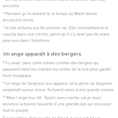
enceinte.
6
Pendant qu’ils étaient là, le temps où Marie devait
accoucher arriva,
7
et elle enfanta son fils premier-né. Elle l’emmaillota et le
coucha dans une crèche, parce qu’il n’y avait pas de place
pour eux dans l’hôtellerie.
Un ange apparaît à des bergers
8
Il y avait, dans cette même contrée des bergers qui
passaient dans les champs les veilles de la nuit pour garder
leurs troupeaux.
9
Un ange du Seigneur leur apparut, et la gloire du Seigneur
resplendit autour d’eux. Ils furent saisis d’une grande crainte.
10
Mais l’ange leur dit : Soyez sans crainte, car je vous
annonce la bonne nouvelle d’une grande joie qui sera pour
tout le peuple :
11