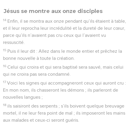
Jésus se montre aux onze disciples
14
Enfin, il se montra aux onze pendant qu’ils étaient à table,
et il leur reprocha leur incrédulité et la dureté de leur cœur,
parce qu’ils n’avaient pas cru ceux qui l’avaient vu
ressuscité.
15
Puis il leur dit : Allez dans le monde entier et prêchez la
bonne nouvelle à toute la création.
16
Celui qui croira et qui sera baptisé sera sauvé, mais celui
qui ne croira pas sera condamné.
17
Voici les signes qui accompagneront ceux qui auront cru :
En mon nom, ils chasseront les démons ; ils parleront de
nouvelles langues ;
18
ils saisiront des serpents ; s’ils boivent quelque breuvage
mortel, il ne leur fera point de mal ; ils imposeront les mains
aux malades et ceux-ci seront guéris.