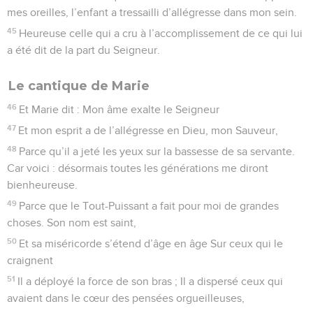
mes oreilles, l’enfant a tressailli d’allégresse dans mon sein.
45
Heureuse celle qui a cru à l’accomplissement de ce qui lui
a été dit de la part du Seigneur.
Le cantique de Marie
46
Et Marie dit : Mon âme exalte le Seigneur
47
Et mon esprit a de l’allégresse en Dieu, mon Sauveur,
48
Parce qu’il a jeté les yeux sur la bassesse de sa servante.
Car voici : désormais toutes les générations me diront
bienheureuse.
49
Parce que le Tout-Puissant a fait pour moi de grandes
choses. Son nom est saint,
50
Et sa miséricorde s’étend d’âge en âge Sur ceux qui le
craignent
51
Il a déployé la force de son bras ; Il a dispersé ceux qui
avaient dans le cœur des pensées orgueilleuses,