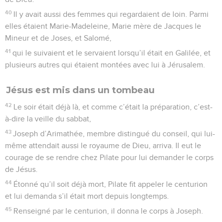
40
Il y avait aussi des femmes qui regardaient de loin. Parmi
elles étaient Marie-Madeleine, Marie mère de Jacques le
Mineur et de Joses, et Salomé,
41
qui le suivaient et le servaient lorsqu’il était en Galilée, et
plusieurs autres qui étaient montées avec lui à Jérusalem.
Jésus est mis dans un tombeau
42
Le soir était déjà là, et comme c’était la préparation, c’est-
à-dire la veille du sabbat,
43
Joseph d’Arimathée, membre distingué du conseil, qui lui-
même attendait aussi le royaume de Dieu, arriva. Il eut le
courage de se rendre chez Pilate pour lui demander le corps
de Jésus.
44
Étonné qu’il soit déjà mort, Pilate fit appeler le centurion
et lui demanda s’il était mort depuis longtemps.
45
Renseigné par le centurion, il donna le corps à Joseph.