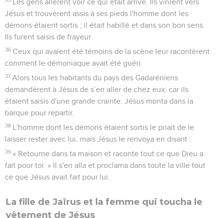
Les gens allèrent voir ce qui était arrivé. Ils vinrent vers
Jésus et trouvèrent assis à ses pieds l'homme dont les
démons étaient sortis ; il était habillé et dans son bon sens.
Ils furent saisis de frayeur.
36
Ceux qui avaient été témoins de la scène leur racontèrent
comment le démoniaque avait été guéri.
37
Alors tous les habitants du pays des Gadaréniens
demandèrent à Jésus de s’en aller de chez eux, car ils
étaient saisis d'une grande crainte. Jésus monta dans la
barque pour repartir.
38
L'homme dont les démons étaient sortis le priait de le
laisser rester avec lui, mais Jésus le renvoya en disant :
39
« Retourne dans ta maison et raconte tout ce que Dieu a
fait pour toi. » Il s'en alla et proclama dans toute la ville tout
ce que Jésus avait fait pour lui.
La fille de Jaïrus et la femme qui toucha le
vêtement de Jésus