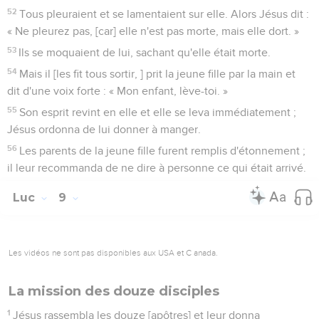
52
Tous pleuraient et se lamentaient sur elle. Alors Jésus dit :
« Ne pleurez pas, [car] elle n'est pas morte, mais elle dort. »
53
Ils se moquaient de lui, sachant qu'elle était morte.
54
Mais il [les fit tous sortir, ] prit la jeune fille par la main et
dit d'une voix forte : « Mon enfant, lève-toi. »
55
Son esprit revint en elle et elle se leva immédiatement ;
Jésus ordonna de lui donner à manger.
56
Les parents de la jeune fille furent remplis d'étonnement ;
il leur recommanda de ne dire à personne ce qui était arrivé.
Luc
9
Les vidéos ne sont pas disponibles aux USA et C anada.
La mission des douze disciples
1
Jésus rassembla les douze [apôtres] et leur donna