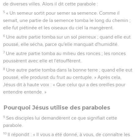
de diverses villes. Alors il dit cette parabole :
5
« Un semeur sortit pour semer sa semence. Comme il
semait, une partie de la semence tomba le long du chemin ;
elle fut piétinée et les oiseaux du ciel la mangèrent.
6
Une autre partie tomba sur un sol pierreux ; quand elle eut
poussé, elle sécha, parce qu'elle manquait d'humidité.
7
Une autre partie tomba au milieu des ronces ; les ronces
poussèrent avec elle et l'étouffèrent.
8
Une autre partie tomba dans la bonne terre ; quand elle eut
poussé, elle produisit du fruit au centuple. » Après cela,
Jésus dit à haute voix : « Que celui qui a des oreilles pour
entendre entende. »
Pourquoi Jésus utilise des paraboles
9
Ses disciples lui demandèrent ce que signifiait cette
parabole.
10
Il répondit : « Il vous a été donné, à vous, de connaître les