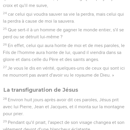
croix et qu'il me suive,
24
car celui qui voudra sauver sa vie la perdra, mais celui qui
la perdra à cause de moi la sauvera.
25
Que sert-il à un homme de gagner le monde entier, s'il se
perd ou se détruit lui-même ?
26
En effet, celui qui aura honte de moi et de mes paroles, le
Fils de l'homme aura honte de lui, quand il viendra dans sa
gloire et dans celle du Père et des saints anges.
27
Je vous le dis en vérité, quelques-uns de ceux qui sont ici
ne mourront pas avant d'avoir vu le royaume de Dieu. »
La transfiguration de Jésus
28
Environ huit jours après avoir dit ces paroles, Jésus prit
avec lui Pierre, Jean et Jacques, et il monta sur la montagne
pour prier.
29
Pendant qu'il priait, l'aspect de son visage changea et son
vêtement devint d'une blancheur éclatante.