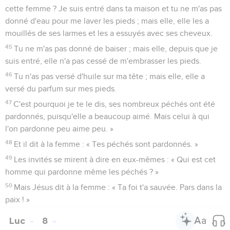
cette femme ? Je suis entré dans ta maison et tu ne m'as pas
donné d'eau pour me laver les pieds ; mais elle, elle les a
mouillés de ses larmes et les a essuyés avec ses cheveux.
45
Tu ne m'as pas donné de baiser ; mais elle, depuis que je
suis entré, elle n'a pas cessé de m'embrasser les pieds.
46
Tu n'as pas versé d'huile sur ma tête ; mais elle, elle a
versé du parfum sur mes pieds.
47
C'est pourquoi je te le dis, ses nombreux péchés ont été
pardonnés, puisqu'elle a beaucoup aimé. Mais celui à qui
l'on pardonne peu aime peu. »
48
Et il dit à la femme : « Tes péchés sont pardonnés. »
49
Les invités se mirent à dire en eux-mêmes : « Qui est cet
homme qui pardonne même les péchés ? »
50
Mais Jésus dit à la femme : « Ta foi t'a sauvée. Pars dans la
paix ! »
Luc
8