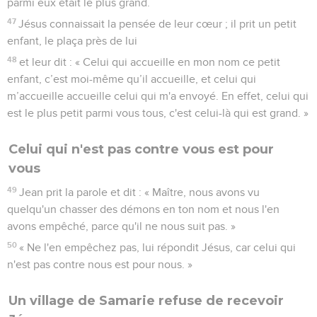
parmi eux était le plus grand.
47
Jésus connaissait la pensée de leur cœur ; il prit un petit
enfant, le plaça près de lui
48
et leur dit : « Celui qui accueille en mon nom ce petit
enfant, c’est moi-même qu’il accueille, et celui qui
m’accueille accueille celui qui m'a envoyé. En effet, celui qui
est le plus petit parmi vous tous, c'est celui-là qui est grand. »
Celui qui n'est pas contre vous est pour
vous
49
Jean prit la parole et dit : « Maître, nous avons vu
quelqu'un chasser des démons en ton nom et nous l'en
avons empêché, parce qu'il ne nous suit pas. »
50
« Ne l'en empêchez pas, lui répondit Jésus, car celui qui
n'est pas contre nous est pour nous. »
Un village de Samarie refuse de recevoir