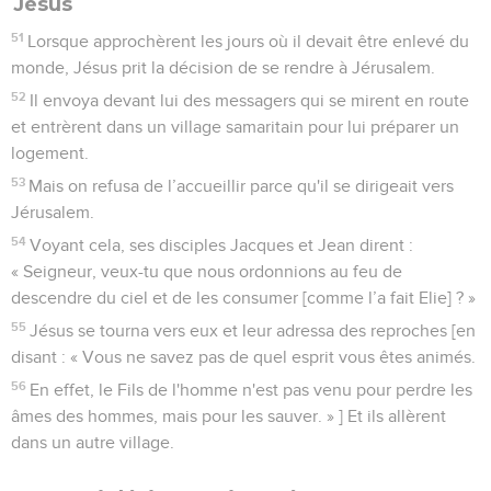
Jésus
51
Lorsque approchèrent les jours où il devait être enlevé du
monde, Jésus prit la décision de se rendre à Jérusalem.
52
Il envoya devant lui des messagers qui se mirent en route
et entrèrent dans un village samaritain pour lui préparer un
logement.
53
Mais on refusa de l’accueillir parce qu'il se dirigeait vers
Jérusalem.
54
Voyant cela, ses disciples Jacques et Jean dirent :
« Seigneur, veux-tu que nous ordonnions au feu de
descendre du ciel et de les consumer [comme l’a fait Elie] ? »
55
Jésus se tourna vers eux et leur adressa des reproches [en
disant : « Vous ne savez pas de quel esprit vous êtes animés.
56
En effet, le Fils de l'homme n'est pas venu pour perdre les
âmes des hommes, mais pour les sauver. » ] Et ils allèrent
dans un autre village.