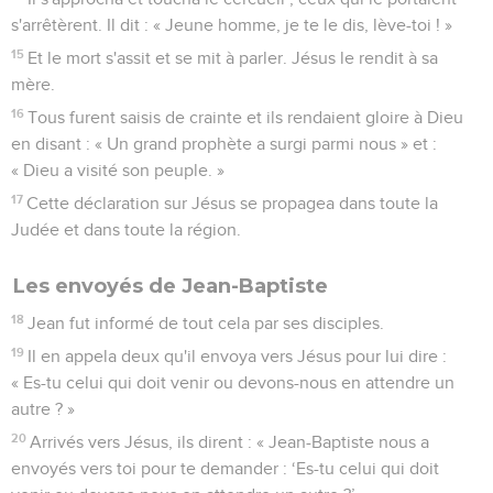
s'arrêtèrent. Il dit : « Jeune homme, je te le dis, lève-toi ! »
15
Et le mort s'assit et se mit à parler. Jésus le rendit à sa
mère.
16
Tous furent saisis de crainte et ils rendaient gloire à Dieu
en disant : « Un grand prophète a surgi parmi nous » et :
« Dieu a visité son peuple. »
17
Cette déclaration sur Jésus se propagea dans toute la
Judée et dans toute la région.
Les envoyés de Jean-Baptiste
18
Jean fut informé de tout cela par ses disciples.
19
Il en appela deux qu'il envoya vers Jésus pour lui dire :
« Es-tu celui qui doit venir ou devons-nous en attendre un
autre ? »
20
Arrivés vers Jésus, ils dirent : « Jean-Baptiste nous a
envoyés vers toi pour te demander : ‘Es-tu celui qui doit