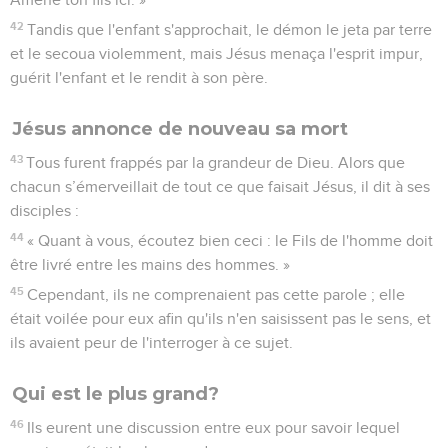
42
Tandis que l'enfant s'approchait, le démon le jeta par terre
et le secoua violemment, mais Jésus menaça l'esprit impur,
guérit l'enfant et le rendit à son père.
Jésus annonce de nouveau sa mort
43
Tous furent frappés par la grandeur de Dieu. Alors que
chacun s’émerveillait de tout ce que faisait Jésus, il dit à ses
disciples :
44
« Quant à vous, écoutez bien ceci : le Fils de l'homme doit
être livré entre les mains des hommes. »
45
Cependant, ils ne comprenaient pas cette parole ; elle
était voilée pour eux afin qu'ils n'en saisissent pas le sens, et
ils avaient peur de l'interroger à ce sujet.
Qui est le plus grand?
46
Ils eurent une discussion entre eux pour savoir lequel