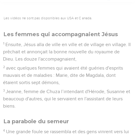
Les vidéos ne sont pas disponibles aux USA et C anada.
Les femmes qui accompagnaient Jésus
1
Ensuite, Jésus alla de ville en ville et de village en village. Il
prêchait et annonçait la bonne nouvelle du royaume de
Dieu. Les douze l'accompagnaient,
2
avec quelques femmes qui avaient été guéries d'esprits
mauvais et de maladies : Marie, dite de Magdala, dont
étaient sortis sept démons,
3
Jeanne, femme de Chuza l’intendant d'Hérode, Susanne et
beaucoup d'autres, qui le servaient en l'assistant de leurs
biens.
La parabole du semeur
4
Une grande foule se rassembla et des gens vinrent vers lui