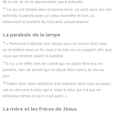
de la vie, et ils ne parviennent pas à maturité.
15
Ce qui est tombé dans la bonne terre, ce sont ceux qui ont
entendu la parole avec un cœur honnête et bon, la
retiennent et portent du fruit avec persévérance.
La parabole de la lampe
16
» Personne n'allume une lampe pour la couvrir d'un vase
ou la mettre sous un lit, mais il la met sur un support, afin que
ceux qui entrent voient la lumière.
17
Il n'y a en effet rien de caché qui ne doive être mis en
lumière, rien de secret qui ne doive être connu et mis au
jour.
18
Faites donc bien attention à la manière dont vous écoutez,
car on donnera à celui qui a, mais à celui qui n'a pas on
enlèvera même ce qu'il croit avoir. »
La mère et les frères de Jésus