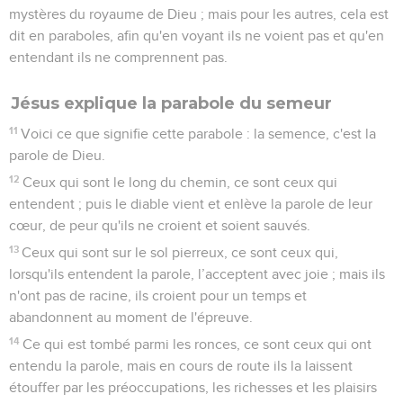
mystères du royaume de Dieu ; mais pour les autres, cela est
dit en paraboles, afin qu'en voyant ils ne voient pas et qu'en
entendant ils ne comprennent pas.
Jésus explique la parabole du semeur
11
Voici ce que signifie cette parabole : la semence, c'est la
parole de Dieu.
12
Ceux qui sont le long du chemin, ce sont ceux qui
entendent ; puis le diable vient et enlève la parole de leur
cœur, de peur qu'ils ne croient et soient sauvés.
13
Ceux qui sont sur le sol pierreux, ce sont ceux qui,
lorsqu'ils entendent la parole, l’acceptent avec joie ; mais ils
n'ont pas de racine, ils croient pour un temps et
abandonnent au moment de l'épreuve.
14
Ce qui est tombé parmi les ronces, ce sont ceux qui ont
entendu la parole, mais en cours de route ils la laissent
étouffer par les préoccupations, les richesses et les plaisirs