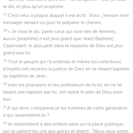
le dis, et plus qu'un prophète.
27
C'est celui à propos duquel il est écrit : Voici, j'envoie mon
messager devant toi pour te préparer le chemin.
28
» Je vous le dis, parmi ceux qui sont nés de femmes,
aucun [prophète] n'est plus grand que Jean[-Baptiste].
Cependant, le plus petit dans le royaume de Dieu est plus
grand que lui.
29
Tout le peuple qui l'a entendu et même les collecteurs
d’impôts ont reconnu la justice de Dieu en se faisant baptiser
du baptême de Jean ;
30
mais les pharisiens et les professeurs de la loi, en ne se
faisant pas baptiser par lui, ont rejeté le plan de Dieu pour
eux.
31
A qui donc comparerai-je les hommes de cette génération,
à qui ressemblent-ils ?
32
Ils ressemblent à des enfants assis sur la place publique,
qui se parlent les uns aux autres et disent : ‘Nous vous avons