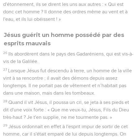
d'étonnement, ils se dirent les uns aux autres : « Qui est
donc cet homme ? Il donne des ordres même au vent et à
l'eau, et ils lui obéissent ! »
Jésus guérit un homme possédé par des
esprits mauvais
26
Ils abordèrent dans le pays des Gadaréniens, qui est vis-à-
vis de la Galilée.
27
Lorsque Jésus fut descendu à terre, un homme de la ville
vint à sa rencontre ; il avait des démons depuis assez
longtemps. Il ne portait pas de vêtement et n’habitait pas
dans une maison, mais dans les tombeaux.
28
Quand il vit Jésus, il poussa un cri, se jeta à ses pieds et
dit d'une voix forte : « Que me veux-tu, Jésus, Fils du Dieu
très-haut ? Je t'en supplie, ne me tourmente pas. »
29
Jésus ordonnait en effet à l'esprit impur de sortir de cet
homme, car il s'était emparé de lui depuis longtemps. On