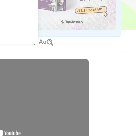
mait la parole par les