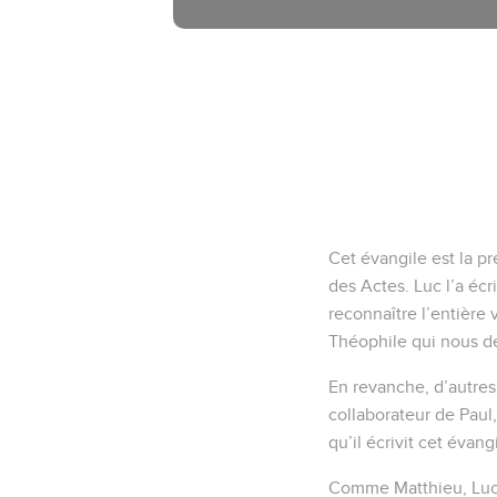
Cet évangile est la p
des Actes. Luc l’a éc
reconnaître l’entière 
Théophile qui nous 
En revanche, d’autres
collaborateur de Paul
qu’il écrivit cet évang
Comme Matthieu, Luc s