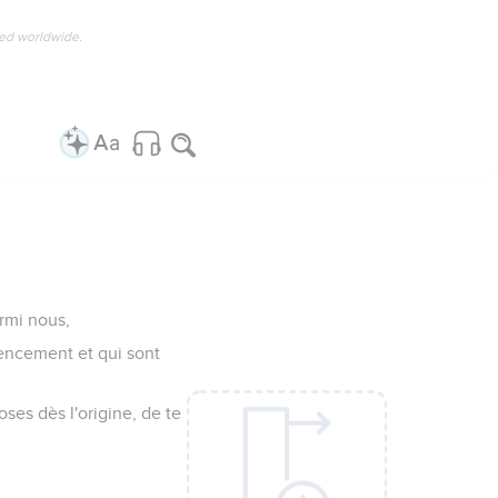
ved worldwide.
rmi nous,
encement et qui sont
ses dès l'origine, de te