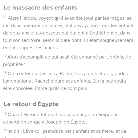
Le massacre des enfants
16
Alors Hérode, voyant qu'il avait été joué par les mages, se
mit dans une grande colère, et il envoya tuer tous les enfants
de deux ans et au-dessous qui étaient à Bethléhem et dans
tout son territoire, selon la date dont il s'était soigneusement
enquis auprès des mages.
17
Alors s'accomplit ce qui avait été annoncé par Jérémie, le
prophète :
18
On a entendu des cris à Rama, Des pleurs et de grandes
lamentations : Rachel pleure ses enfants, Et n'a pas voulu
être consolée, Parce qu'ils ne sont plus.
Le retour d'Égypte
19
Quand Hérode fut mort, voici, un ange du Seigneur
apparut en songe à Joseph, en Égypte,
20
et dit : Lève-toi, prends le petit enfant et sa mère, et va