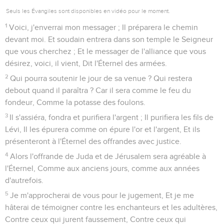
Seuls les Évangiles sont disponibles en vidéo pour le moment.
1
Voici, j'enverrai mon messager ; Il préparera le chemin
devant moi. Et soudain entrera dans son temple le Seigneur
que vous cherchez ; Et le messager de l'alliance que vous
désirez, voici, il vient, Dit l'Éternel des armées.
2
Qui pourra soutenir le jour de sa venue ? Qui restera
debout quand il paraîtra ? Car il sera comme le feu du
fondeur, Comme la potasse des foulons.
3
Il s'assiéra, fondra et purifiera l'argent ; Il purifiera les fils de
Lévi, Il les épurera comme on épure l'or et l'argent, Et ils
présenteront à l'Éternel des offrandes avec justice.
4
Alors l'offrande de Juda et de Jérusalem sera agréable à
l'Éternel, Comme aux anciens jours, comme aux années
d'autrefois.
5
Je m'approcherai de vous pour le jugement, Et je me
hâterai de témoigner contre les enchanteurs et les adultères,
Contre ceux qui jurent faussement, Contre ceux qui