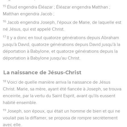
15
Éliud engendra Éléazar ; Éléazar engendra Matthan ;
Matthan engendra Jacob ;
16
Jacob engendra Joseph, l'époux de Marie, de laquelle est
né Jésus, qui est appelé Christ.
17
Il y a donc en tout quatorze générations depuis Abraham
jusqu'à David, quatorze générations depuis David jusqu'à la
déportation à Babylone, et quatorze générations depuis la
déportation à Babylone jusqu'au Christ.
La naissance de Jésus-Christ
18
Voici de quelle manière arriva la naissance de Jésus
Christ. Marie, sa mère, ayant été fiancée à Joseph, se trouva
enceinte, par la vertu du Saint Esprit, avant qu'ils eussent
habité ensemble.
19
Joseph, son époux, qui était un homme de bien et qui ne
voulait pas la diffamer, se proposa de rompre secrètement
avec elle.