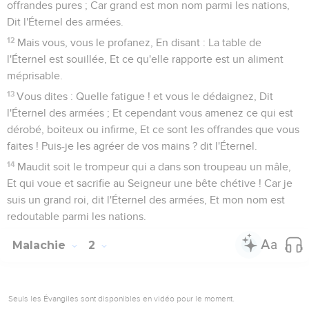
offrandes pures ; Car grand est mon nom parmi les nations,
Dit l'Éternel des armées.
12
Mais vous, vous le profanez, En disant : La table de
l'Éternel est souillée, Et ce qu'elle rapporte est un aliment
méprisable.
13
Vous dites : Quelle fatigue ! et vous le dédaignez, Dit
l'Éternel des armées ; Et cependant vous amenez ce qui est
dérobé, boiteux ou infirme, Et ce sont les offrandes que vous
faites ! Puis-je les agréer de vos mains ? dit l'Éternel.
14
Maudit soit le trompeur qui a dans son troupeau un mâle,
Et qui voue et sacrifie au Seigneur une bête chétive ! Car je
suis un grand roi, dit l'Éternel des armées, Et mon nom est
redoutable parmi les nations.
Malachie
2
Seuls les Évangiles sont disponibles en vidéo pour le moment.