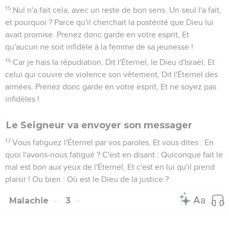
15
Nul n'a fait cela, avec un reste de bon sens. Un seul l'a fait,
et pourquoi ? Parce qu'il cherchait la postérité que Dieu lui
avait promise. Prenez donc garde en votre esprit, Et
qu'aucun ne soit infidèle à la femme de sa jeunesse !
16
Car je hais la répudiation, Dit l'Éternel, le Dieu d'Israël, Et
celui qui couvre de violence son vêtement, Dit l'Éternel des
armées. Prenez donc garde en votre esprit, Et ne soyez pas
infidèles !
Le Seigneur va envoyer son messager
17
Vous fatiguez l'Éternel par vos paroles, Et vous dites : En
quoi l'avons-nous fatigué ? C'est en disant : Quiconque fait le
mal est bon aux yeux de l'Éternel, Et c'est en lui qu'il prend
plaisir ! Ou bien : Où est le Dieu de la justice ?
Malachie
3