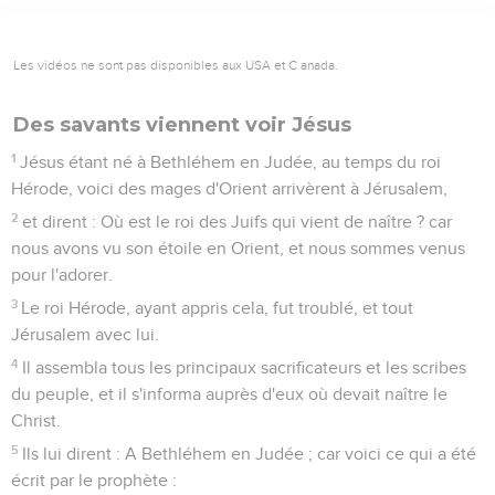
Les vidéos ne sont pas disponibles aux USA et C anada.
Des savants viennent voir Jésus
1
Jésus étant né à Bethléhem en Judée, au temps du roi
Hérode, voici des mages d'Orient arrivèrent à Jérusalem,
2
et dirent : Où est le roi des Juifs qui vient de naître ? car
nous avons vu son étoile en Orient, et nous sommes venus
pour l'adorer.
3
Le roi Hérode, ayant appris cela, fut troublé, et tout
Jérusalem avec lui.
4
Il assembla tous les principaux sacrificateurs et les scribes
du peuple, et il s'informa auprès d'eux où devait naître le
Christ.
5
Ils lui dirent : A Bethléhem en Judée ; car voici ce qui a été
écrit par le prophète :