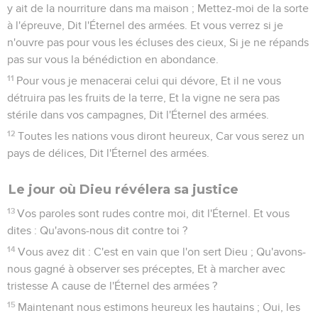
y ait de la nourriture dans ma maison ; Mettez-moi de la sorte
à l'épreuve, Dit l'Éternel des armées. Et vous verrez si je
n'ouvre pas pour vous les écluses des cieux, Si je ne répands
pas sur vous la bénédiction en abondance.
11
Pour vous je menacerai celui qui dévore, Et il ne vous
détruira pas les fruits de la terre, Et la vigne ne sera pas
stérile dans vos campagnes, Dit l'Éternel des armées.
12
Toutes les nations vous diront heureux, Car vous serez un
pays de délices, Dit l'Éternel des armées.
Le jour où Dieu révélera sa justice
13
Vos paroles sont rudes contre moi, dit l'Éternel. Et vous
dites : Qu'avons-nous dit contre toi ?
14
Vous avez dit : C'est en vain que l'on sert Dieu ; Qu'avons-
nous gagné à observer ses préceptes, Et à marcher avec
tristesse A cause de l'Éternel des armées ?
15
Maintenant nous estimons heureux les hautains ; Oui, les