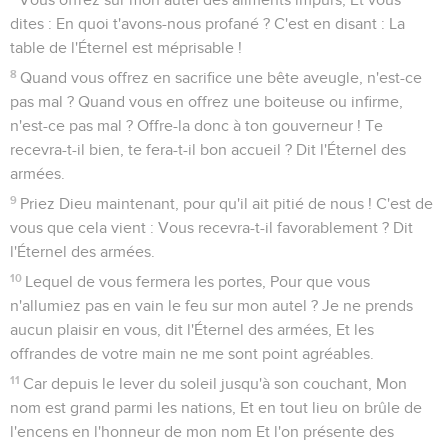
dites : En quoi t'avons-nous profané ? C'est en disant : La
table de l'Éternel est méprisable !
8
Quand vous offrez en sacrifice une bête aveugle, n'est-ce
pas mal ? Quand vous en offrez une boiteuse ou infirme,
n'est-ce pas mal ? Offre-la donc à ton gouverneur ! Te
recevra-t-il bien, te fera-t-il bon accueil ? Dit l'Éternel des
armées.
9
Priez Dieu maintenant, pour qu'il ait pitié de nous ! C'est de
vous que cela vient : Vous recevra-t-il favorablement ? Dit
l'Éternel des armées.
10
Lequel de vous fermera les portes, Pour que vous
n'allumiez pas en vain le feu sur mon autel ? Je ne prends
aucun plaisir en vous, dit l'Éternel des armées, Et les
offrandes de votre main ne me sont point agréables.
11
Car depuis le lever du soleil jusqu'à son couchant, Mon
nom est grand parmi les nations, Et en tout lieu on brûle de
l'encens en l'honneur de mon nom Et l'on présente des