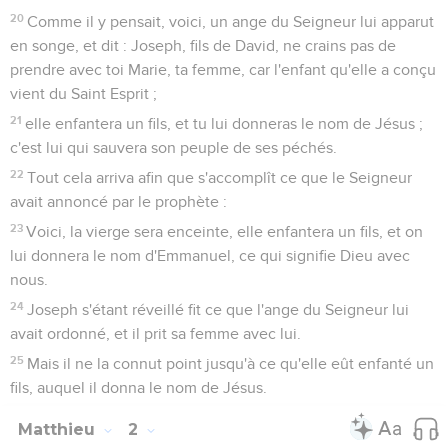
20
Comme il y pensait, voici, un ange du Seigneur lui apparut
en songe, et dit : Joseph, fils de David, ne crains pas de
prendre avec toi Marie, ta femme, car l'enfant qu'elle a conçu
vient du Saint Esprit ;
21
elle enfantera un fils, et tu lui donneras le nom de Jésus ;
c'est lui qui sauvera son peuple de ses péchés.
22
Tout cela arriva afin que s'accomplît ce que le Seigneur
avait annoncé par le prophète :
23
Voici, la vierge sera enceinte, elle enfantera un fils, et on
lui donnera le nom d'Emmanuel, ce qui signifie Dieu avec
nous.
24
Joseph s'étant réveillé fit ce que l'ange du Seigneur lui
avait ordonné, et il prit sa femme avec lui.
25
Mais il ne la connut point jusqu'à ce qu'elle eût enfanté un
fils, auquel il donna le nom de Jésus.
Matthieu
2