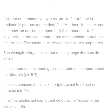
L’auteur du premier évangile est un *Juif lettré que la
tradition la plus ancienne identifie à Matthieu, le *collecteur
d’impôts, un des douze *apôtres. Il écrit pour des Juifs
auxquels il a souci de montrer, par ses abondantes citations
de l’Ancien Testament, que Jésus accomplit les prophéties.
Son évangile s’organise autour de cinq longs discours de
Jésus :
—le sermon « sur la montagne », qui traite du comportement
du *disciple (ch. 5-7) ;
—les recommandations aux disciples avant le départ en
mission (ch. 10) ;
—les *paraboles qui expliquent ce qu’est le *royaume des
cieux (ch. 13) ;