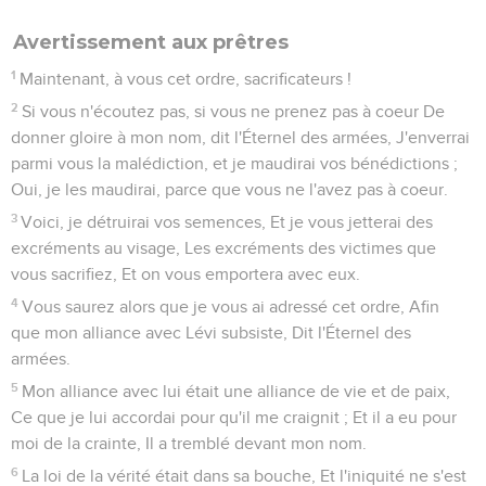
Avertissement aux prêtres
1
Maintenant, à vous cet ordre, sacrificateurs !
2
Si vous n'écoutez pas, si vous ne prenez pas à coeur De
donner gloire à mon nom, dit l'Éternel des armées, J'enverrai
parmi vous la malédiction, et je maudirai vos bénédictions ;
Oui, je les maudirai, parce que vous ne l'avez pas à coeur.
3
Voici, je détruirai vos semences, Et je vous jetterai des
excréments au visage, Les excréments des victimes que
vous sacrifiez, Et on vous emportera avec eux.
4
Vous saurez alors que je vous ai adressé cet ordre, Afin
que mon alliance avec Lévi subsiste, Dit l'Éternel des
armées.
5
Mon alliance avec lui était une alliance de vie et de paix,
Ce que je lui accordai pour qu'il me craignit ; Et il a eu pour
moi de la crainte, Il a tremblé devant mon nom.
6
La loi de la vérité était dans sa bouche, Et l'iniquité ne s'est