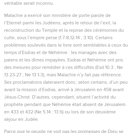
véritable serait inconnu.
Malachie a exercé son ministère de porte-parole de
l’Eternel parmi les Judéens, après le retour de l’exil, la
reconstruction du Temple et la reprise des cérémonies du
culte, sous l’empire perse (1.7-8,12-14 ; 3.10). Certains
problèmes soulevés dans le livre sont semblables à ceux du
temps d’Esdras et de Néhémie : les mariages avec des
païens et les dîmes impayées. Esdras et Néhémie ont pris
des mesures pour remédier à ces difficultés (Esd 10.3 ; Ne
13.23-27 ; Ne 13.1-3), mais Malachie n’y fait pas référence.
Ses proclamations dateraient donc, selon certains, d’un peu
avant la mission d’Esdras, arrivé à Jérusalem en 458 avant
Jésus-Christ. D’autres, cependant, situent l’activité du
prophète pendant que Néhémie était absent de Jérusalem
en 433 et 432 (Ne 5.14 ; 13.6) ou lors de son deuxième
séjour en Judée.
Parce que le peuple ne voit pas les promesses de Dieu se