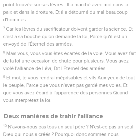
point trouvée sur ses lèvres ; Il a marché avec moi dans la
paix et dans la droiture, Et il a détourné du mal beaucoup
d'hommes.
7
Car les lèvres du sacrificateur doivent garder la science, Et
c'est à sa bouche qu'on demande la loi, Parce qu'il est un
envoyé de l'Éternel des armées.
8
Mais vous, vous vous êtes écartés de la voie, Vous avez fait
de la loi une occasion de chute pour plusieurs, Vous avez
violé l'alliance de Lévi, Dit l'Éternel des armées.
9
Et moi, je vous rendrai méprisables et vils Aux yeux de tout
le peuple, Parce que vous n'avez pas gardé mes voies, Et
que vous avez égard à l'apparence des personnes Quand
vous interprétez la loi.
Deux manières de trahir l'alliance
10
N'avons-nous pas tous un seul père ? N'est-ce pas un seul
Dieu qui nous a créés ? Pourquoi donc sommes-nous