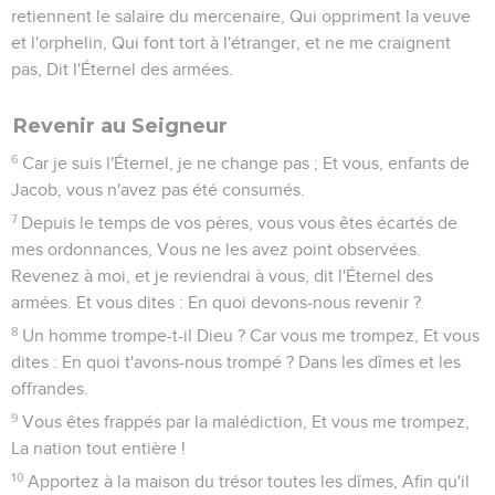
retiennent le salaire du mercenaire, Qui oppriment la veuve
et l'orphelin, Qui font tort à l'étranger, et ne me craignent
pas, Dit l'Éternel des armées.
Revenir au Seigneur
6
Car je suis l'Éternel, je ne change pas ; Et vous, enfants de
Jacob, vous n'avez pas été consumés.
7
Depuis le temps de vos pères, vous vous êtes écartés de
mes ordonnances, Vous ne les avez point observées.
Revenez à moi, et je reviendrai à vous, dit l'Éternel des
armées. Et vous dites : En quoi devons-nous revenir ?
8
Un homme trompe-t-il Dieu ? Car vous me trompez, Et vous
dites : En quoi t'avons-nous trompé ? Dans les dîmes et les
offrandes.
9
Vous êtes frappés par la malédiction, Et vous me trompez,
La nation tout entière !
10
Apportez à la maison du trésor toutes les dîmes, Afin qu'il