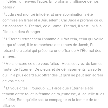
infidèles l'un envers l'autre, En profanant l'alliance de nos
pères ?
11
Juda s'est montré infidèle, Et une abomination a été
commise en Israël et à Jérusalem ; Car Juda a profané ce qui
est consacré à l'Éternel, ce qu'aime l'Éternel, Il s'est uni à la
fille d'un dieu étranger.
12
L'Éternel retranchera l'homme qui fait cela, celui qui veille
et qui répond, Il le retranchera des tentes de Jacob, Et il
retranchera celui qui présente une offrande A l'Éternel des
armées.
13
Voici encore ce que vous faites : Vous couvrez de larmes
l'autel de l'Éternel, De pleurs et de gémissements, En sorte
qu'il n'a plus égard aux offrandes Et qu'il ne peut rien agréer
de vos mains.
14
Et vous dites : Pourquoi ?... Parce que l'Éternel a été
témoin entre toi et la femme de ta jeunesse, A laquelle tu es
infidèle, Bien qu'elle soit ta compagne et la femme de ton
alliance.