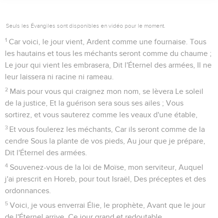
Seuls les Évangiles sont disponibles en vidéo pour le moment.
1
Car voici, le jour vient, Ardent comme une fournaise. Tous
les hautains et tous les méchants seront comme du chaume ;
Le jour qui vient les embrasera, Dit l'Éternel des armées, Il ne
leur laissera ni racine ni rameau.
2
Mais pour vous qui craignez mon nom, se lèvera Le soleil
de la justice, Et la guérison sera sous ses ailes ; Vous
sortirez, et vous sauterez comme les veaux d'une étable,
3
Et vous foulerez les méchants, Car ils seront comme de la
cendre Sous la plante de vos pieds, Au jour que je prépare,
Dit l'Éternel des armées.
4
Souvenez-vous de la loi de Moïse, mon serviteur, Auquel
j'ai prescrit en Horeb, pour tout Israël, Des préceptes et des
ordonnances.
5
Voici, je vous enverrai Élie, le prophète, Avant que le jour
de l'Éternel arrive, Ce jour grand et redoutable.