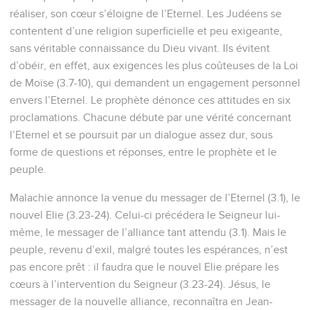
réaliser, son cœur s’éloigne de l’Eternel. Les Judéens se
contentent d’une religion superficielle et peu exigeante,
sans véritable connaissance du Dieu vivant. Ils évitent
d’obéir, en effet, aux exigences les plus coûteuses de la Loi
de Moïse (3.7-10), qui demandent un engagement personnel
envers l’Eternel. Le prophète dénonce ces attitudes en six
proclamations. Chacune débute par une vérité concernant
l’Eternel et se poursuit par un dialogue assez dur, sous
forme de questions et réponses, entre le prophète et le
peuple.
Malachie annonce la venue du messager de l’Eternel (3.1), le
nouvel Elie (3.23-24). Celui-ci précédera le Seigneur lui-
même, le messager de l’alliance tant attendu (3.1). Mais le
peuple, revenu d’exil, malgré toutes les espérances, n’est
pas encore prêt : il faudra que le nouvel Elie prépare les
cœurs à l’intervention du Seigneur (3.23-24). Jésus, le
messager de la nouvelle alliance, reconnaîtra en Jean-