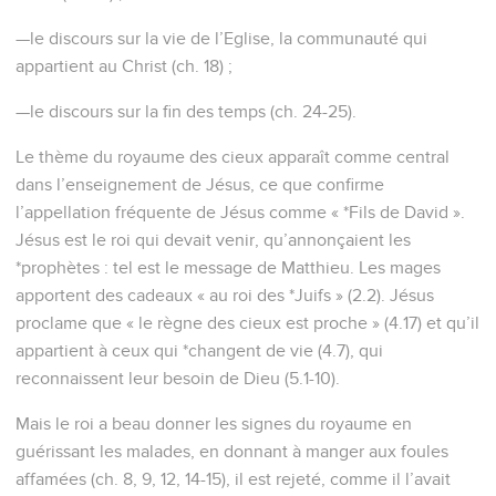
—le discours sur la vie de l’Eglise, la communauté qui
appartient au Christ (ch. 18) ;
—le discours sur la fin des temps (ch. 24-25).
Le thème du royaume des cieux apparaît comme central
dans l’enseignement de Jésus, ce que confirme
l’appellation fréquente de Jésus comme « *Fils de David ».
Jésus est le roi qui devait venir, qu’annonçaient les
*prophètes : tel est le message de Matthieu. Les mages
apportent des cadeaux « au roi des *Juifs » (2.2). Jésus
proclame que « le règne des cieux est proche » (4.17) et qu’il
appartient à ceux qui *changent de vie (4.7), qui
reconnaissent leur besoin de Dieu (5.1-10).
Mais le roi a beau donner les signes du royaume en
guérissant les malades, en donnant à manger aux foules
affamées (ch. 8, 9, 12, 14-15), il est rejeté, comme il l’avait