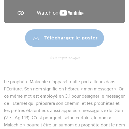
Télécharger le poster
© Le Projet Biblique
Le prophète Malachie n’apparaît nulle part ailleurs dans
l’Ecriture. Son nom signifie en hébreu « mon messager ». Or
ce même mot est employé en 3.1 pour désigner le messager
de l’Eternel qui préparera son chemin, et les prophètes et
les prêtres étaient eux aussi appelés « messagers » de Dieu
(2.7 ; Ag 1.13). C’est pourquoi, selon certains, le nom «
Malachie » pourrait être un surnom du prophète dont le nom