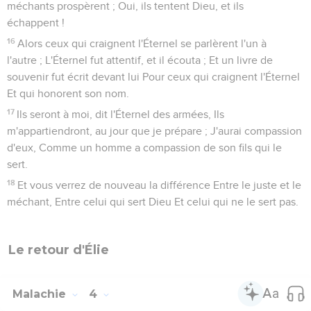
méchants prospèrent ; Oui, ils tentent Dieu, et ils
échappent !
16
Alors ceux qui craignent l'Éternel se parlèrent l'un à
l'autre ; L'Éternel fut attentif, et il écouta ; Et un livre de
souvenir fut écrit devant lui Pour ceux qui craignent l'Éternel
Et qui honorent son nom.
17
Ils seront à moi, dit l'Éternel des armées, Ils
m'appartiendront, au jour que je prépare ; J'aurai compassion
d'eux, Comme un homme a compassion de son fils qui le
sert.
18
Et vous verrez de nouveau la différence Entre le juste et le
méchant, Entre celui qui sert Dieu Et celui qui ne le sert pas.
Le retour d'Élie
Malachie
4