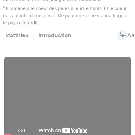
6
Il ramènera le coeur des pères à leurs enfants, Et le coeur
des enfants à leurs pères, De peur que je ne vienne frapper
le pays d'interdit.
Matthieu
Introduction