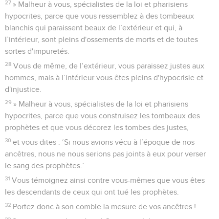
27
» Malheur à vous, spécialistes de la loi et pharisiens
hypocrites, parce que vous ressemblez à des tombeaux
blanchis qui paraissent beaux de l’extérieur et qui, à
l’intérieur, sont pleins d'ossements de morts et de toutes
sortes d'impuretés.
28
Vous de même, de l’extérieur, vous paraissez justes aux
hommes, mais à l’intérieur vous êtes pleins d'hypocrisie et
d'injustice.
29
» Malheur à vous, spécialistes de la loi et pharisiens
hypocrites, parce que vous construisez les tombeaux des
prophètes et que vous décorez les tombes des justes,
30
et vous dites : ‘Si nous avions vécu à l’époque de nos
ancêtres, nous ne nous serions pas joints à eux pour verser
le sang des prophètes.’
31
Vous témoignez ainsi contre vous-mêmes que vous êtes
les descendants de ceux qui ont tué les prophètes.
32
Portez donc à son comble la mesure de vos ancêtres !