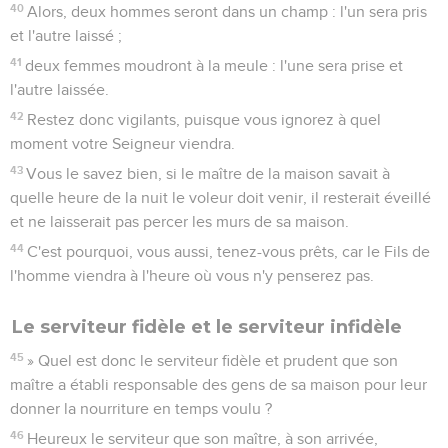
40
Alors, deux hommes seront dans un champ : l'un sera pris
et l'autre laissé ;
41
deux femmes moudront à la meule : l'une sera prise et
l'autre laissée.
42
Restez donc vigilants, puisque vous ignorez à quel
moment votre Seigneur viendra.
43
Vous le savez bien, si le maître de la maison savait à
quelle heure de la nuit le voleur doit venir, il resterait éveillé
et ne laisserait pas percer les murs de sa maison.
44
C'est pourquoi, vous aussi, tenez-vous prêts, car le Fils de
l'homme viendra à l'heure où vous n'y penserez pas.
Le serviteur fidèle et le serviteur infidèle
45
» Quel est donc le serviteur fidèle et prudent que son
maître a établi responsable des gens de sa maison pour leur
donner la nourriture en temps voulu ?
46
Heureux le serviteur que son maître, à son arrivée,