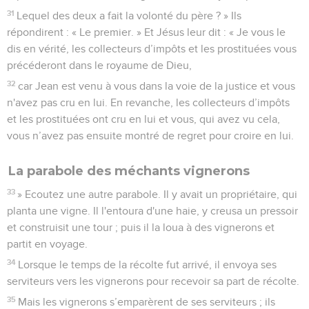
31
Lequel des deux a fait la volonté du père ? » Ils
répondirent : « Le premier. » Et Jésus leur dit : « Je vous le
dis en vérité, les collecteurs d’impôts et les prostituées vous
précéderont dans le royaume de Dieu,
32
car Jean est venu à vous dans la voie de la justice et vous
n'avez pas cru en lui. En revanche, les collecteurs d’impôts
et les prostituées ont cru en lui et vous, qui avez vu cela,
vous n’avez pas ensuite montré de regret pour croire en lui.
La parabole des méchants vignerons
33
» Ecoutez une autre parabole. Il y avait un propriétaire, qui
planta une vigne. Il l'entoura d'une haie, y creusa un pressoir
et construisit une tour ; puis il la loua à des vignerons et
partit en voyage.
34
Lorsque le temps de la récolte fut arrivé, il envoya ses
serviteurs vers les vignerons pour recevoir sa part de récolte.
35
Mais les vignerons s’emparèrent de ses serviteurs ; ils