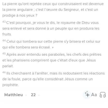
La pierre qu'ont rejetée ceux qui construisaient est devenue
la pierre angulaire ; c'est l’œuvre du Seigneur, et c'est un
prodige à nos yeux ?
43
C'est pourquoi, je vous le dis, le royaume de Dieu vous
sera enlevé et sera donné à un peuple qui en produira les
fruits.
44
Celui qui tombera sur cette pierre s'y brisera et celui sur
qui elle tombera sera écrasé. »
45
Après avoir entendu ses paraboles, les chefs des prêtres
et les pharisiens comprirent que c'était d'eux que Jésus
parlait.
46
Ils cherchaient à l'arrêter, mais ils redoutaient les réactions
de la foule, parce qu'elle considérait Jésus comme un
prophète.
Matthieu
22