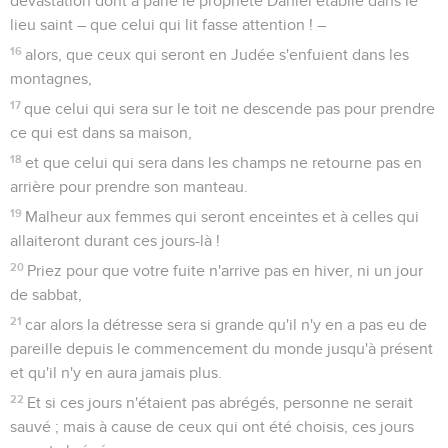
dévastation dont a parlé le prophète Daniel établie dans le
lieu saint – que celui qui lit fasse attention ! –
16
alors, que ceux qui seront en Judée s'enfuient dans les
montagnes,
17
que celui qui sera sur le toit ne descende pas pour prendre
ce qui est dans sa maison,
18
et que celui qui sera dans les champs ne retourne pas en
arrière pour prendre son manteau.
19
Malheur aux femmes qui seront enceintes et à celles qui
allaiteront durant ces jours-là !
20
Priez pour que votre fuite n'arrive pas en hiver, ni un jour
de sabbat,
21
car alors la détresse sera si grande qu'il n'y en a pas eu de
pareille depuis le commencement du monde jusqu'à présent
et qu'il n'y en aura jamais plus.
22
Et si ces jours n'étaient pas abrégés, personne ne serait
sauvé ; mais à cause de ceux qui ont été choisis, ces jours