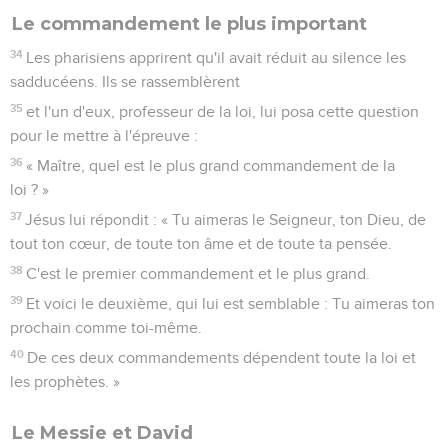
Le commandement le plus important
34
Les pharisiens apprirent qu'il avait réduit au silence les
sadducéens. Ils se rassemblèrent
35
et l'un d'eux, professeur de la loi, lui posa cette question
pour le mettre à l'épreuve :
36
« Maître, quel est le plus grand commandement de la
loi ? »
37
Jésus lui répondit : « Tu aimeras le Seigneur, ton Dieu, de
tout ton cœur, de toute ton âme et de toute ta pensée.
38
C'est le premier commandement et le plus grand.
39
Et voici le deuxième, qui lui est semblable : Tu aimeras ton
prochain comme toi-même.
40
De ces deux commandements dépendent toute la loi et
les prophètes. »
Le Messie et David