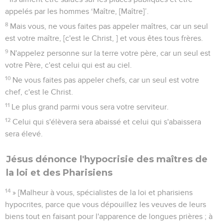
appelés par les hommes ‘Maître, [Maître]’.
8
Mais vous, ne vous faites pas appeler maîtres, car un seul
est votre maître, [c'est le Christ, ] et vous êtes tous frères.
9
N'appelez personne sur la terre votre père, car un seul est
votre Père, c'est celui qui est au ciel.
10
Ne vous faites pas appeler chefs, car un seul est votre
chef, c'est le Christ.
11
Le plus grand parmi vous sera votre serviteur.
12
Celui qui s'élèvera sera abaissé et celui qui s'abaissera
sera élevé.
Jésus dénonce l'hypocrisie des maîtres de
la loi et des Pharisiens
14
» [Malheur à vous, spécialistes de la loi et pharisiens
hypocrites, parce que vous dépouillez les veuves de leurs
biens tout en faisant pour l'apparence de longues prières ; à