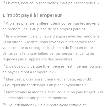
14
En effet, beaucoup sont invités, mais peu sont choisis. »
L'impôt payé à l'empereur
15
Alors les pharisiens allèrent tenir conseil sur les moyens
de prendre Jésus au piège de ses propres paroles.
16
Ils envoyèrent vers lui leurs disciples avec les hérodiens.
Ils lui dirent : « Maître, nous savons que tes paroles sont
vraies et que tu enseignes le chemin de Dieu en toute
vérité, sans te laisser influencer par personne, car tu ne
regardes pas à l'apparence des personnes.
17
Dis-nous donc ce que tu en penses : est-il permis, ou non,
de payer l'impôt à l'empereur ? »
18
Mais Jésus, connaissant leur méchanceté, répondit :
« Pourquoi me tendez-vous un piège, hypocrites ?
19
Montrez-moi la monnaie avec laquelle on paie l'impôt. » Ils
lui présentèrent une pièce de monnaie.
20
Il leur demanda : « De qui porte-t-elle l'effigie et