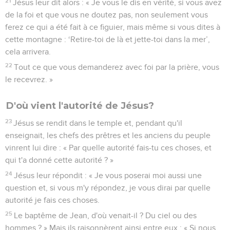
21
Jésus leur dit alors : « Je vous le dis en vérité, si vous avez
de la foi et que vous ne doutez pas, non seulement vous
ferez ce qui a été fait à ce figuier, mais même si vous dites à
cette montagne : ‘Retire-toi de là et jette-toi dans la mer’,
cela arrivera.
22
Tout ce que vous demanderez avec foi par la prière, vous
le recevrez. »
D'où vient l'autorité de Jésus?
23
Jésus se rendit dans le temple et, pendant qu'il
enseignait, les chefs des prêtres et les anciens du peuple
vinrent lui dire : « Par quelle autorité fais-tu ces choses, et
qui t'a donné cette autorité ? »
24
Jésus leur répondit : « Je vous poserai moi aussi une
question et, si vous m'y répondez, je vous dirai par quelle
autorité je fais ces choses.
25
Le baptême de Jean, d'où venait-il ? Du ciel ou des
hommes ? » Mais ils raisonnèrent ainsi entre eux : « Si nous