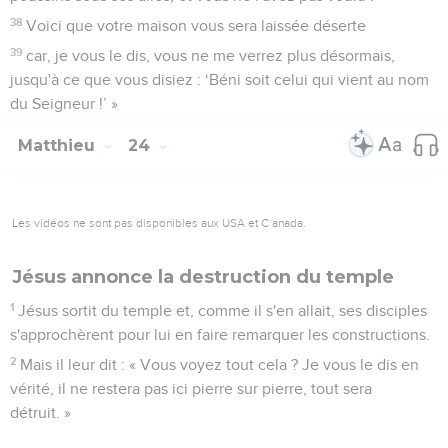
38
Voici que votre maison vous sera laissée déserte
39
car, je vous le dis, vous ne me verrez plus désormais,
jusqu'à ce que vous disiez : ‘Béni soit celui qui vient au nom
du Seigneur !’ »
Matthieu
24
Les vidéos ne sont pas disponibles aux USA et C anada.
Jésus annonce la destruction du temple
1
Jésus sortit du temple et, comme il s'en allait, ses disciples
s'approchèrent pour lui en faire remarquer les constructions.
2
Mais il leur dit : « Vous voyez tout cela ? Je vous le dis en
vérité, il ne restera pas ici pierre sur pierre, tout sera
détruit. »