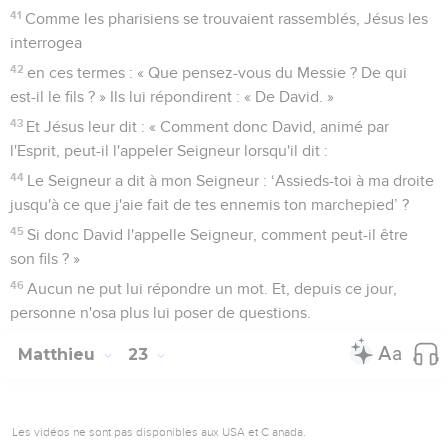
41
Comme les pharisiens se trouvaient rassemblés, Jésus les
interrogea
42
en ces termes : « Que pensez-vous du Messie ? De qui
est-il le fils ? » Ils lui répondirent : « De David. »
43
Et Jésus leur dit : « Comment donc David, animé par
l'Esprit, peut-il l'appeler Seigneur lorsqu'il dit :
44
Le Seigneur a dit à mon Seigneur : ‘Assieds-toi à ma droite
jusqu'à ce que j'aie fait de tes ennemis ton marchepied’ ?
45
Si donc David l'appelle Seigneur, comment peut-il être
son fils ? »
46
Aucun ne put lui répondre un mot. Et, depuis ce jour,
personne n'osa plus lui poser de questions.
Matthieu
23
Les vidéos ne sont pas disponibles aux USA et C anada.