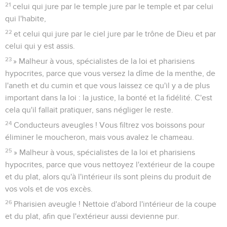
21
celui qui jure par le temple jure par le temple et par celui
qui l'habite,
22
et celui qui jure par le ciel jure par le trône de Dieu et par
celui qui y est assis.
23
» Malheur à vous, spécialistes de la loi et pharisiens
hypocrites, parce que vous versez la dîme de la menthe, de
l'aneth et du cumin et que vous laissez ce qu'il y a de plus
important dans la loi : la justice, la bonté et la fidélité. C'est
cela qu'il fallait pratiquer, sans négliger le reste.
24
Conducteurs aveugles ! Vous filtrez vos boissons pour
éliminer le moucheron, mais vous avalez le chameau.
25
» Malheur à vous, spécialistes de la loi et pharisiens
hypocrites, parce que vous nettoyez l'extérieur de la coupe
et du plat, alors qu'à l'intérieur ils sont pleins du produit de
vos vols et de vos excès.
26
Pharisien aveugle ! Nettoie d'abord l'intérieur de la coupe
et du plat, afin que l'extérieur aussi devienne pur.