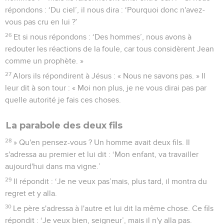
répondons : ‘Du ciel’, il nous dira : ‘Pourquoi donc n'avez-
vous pas cru en lui ?’
26
Et si nous répondons : ‘Des hommes’, nous avons à
redouter les réactions de la foule, car tous considèrent Jean
comme un prophète. »
27
Alors ils répondirent à Jésus : « Nous ne savons pas. » Il
leur dit à son tour : « Moi non plus, je ne vous dirai pas par
quelle autorité je fais ces choses.
La parabole des deux fils
28
» Qu'en pensez-vous ? Un homme avait deux fils. Il
s'adressa au premier et lui dit : ‘Mon enfant, va travailler
aujourd'hui dans ma vigne.’
29
Il répondit : ‘Je ne veux pas’mais, plus tard, il montra du
regret et y alla.
30
Le père s'adressa à l'autre et lui dit la même chose. Ce fils
répondit : ‘Je veux bien, seigneur’, mais il n'y alla pas.