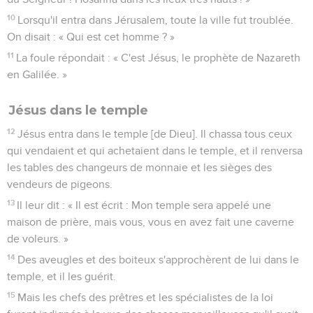
10
Lorsqu'il entra dans Jérusalem, toute la ville fut troublée.
On disait : « Qui est cet homme ? »
11
La foule répondait : « C'est Jésus, le prophète de Nazareth
en Galilée. »
Jésus dans le temple
12
Jésus entra dans le temple [de Dieu]. Il chassa tous ceux
qui vendaient et qui achetaient dans le temple, et il renversa
les tables des changeurs de monnaie et les sièges des
vendeurs de pigeons.
13
Il leur dit : « Il est écrit : Mon temple sera appelé une
maison de prière, mais vous, vous en avez fait une caverne
de voleurs. »
14
Des aveugles et des boiteux s'approchèrent de lui dans le
temple, et il les guérit.
15
Mais les chefs des prêtres et les spécialistes de la loi