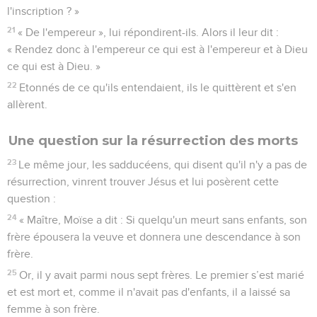
l'inscription ? »
21
« De l'empereur », lui répondirent-ils. Alors il leur dit :
« Rendez donc à l'empereur ce qui est à l'empereur et à Dieu
ce qui est à Dieu. »
22
Etonnés de ce qu'ils entendaient, ils le quittèrent et s'en
allèrent.
Une question sur la résurrection des morts
23
Le même jour, les sadducéens, qui disent qu'il n'y a pas de
résurrection, vinrent trouver Jésus et lui posèrent cette
question :
24
« Maître, Moïse a dit : Si quelqu'un meurt sans enfants, son
frère épousera la veuve et donnera une descendance à son
frère.
25
Or, il y avait parmi nous sept frères. Le premier s’est marié
et est mort et, comme il n'avait pas d'enfants, il a laissé sa
femme à son frère.