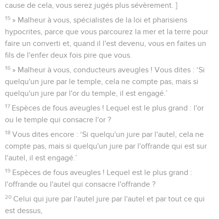
cause de cela, vous serez jugés plus sévèrement. ]
15
» Malheur à vous, spécialistes de la loi et pharisiens
hypocrites, parce que vous parcourez la mer et la terre pour
faire un converti et, quand il l'est devenu, vous en faites un
fils de l'enfer deux fois pire que vous.
16
» Malheur à vous, conducteurs aveugles ! Vous dites : ‘Si
quelqu'un jure par le temple, cela ne compte pas, mais si
quelqu'un jure par l'or du temple, il est engagé.’
17
Espèces de fous aveugles ! Lequel est le plus grand : l'or
ou le temple qui consacre l'or ?
18
Vous dites encore : ‘Si quelqu'un jure par l'autel, cela ne
compte pas, mais si quelqu'un jure par l'offrande qui est sur
l'autel, il est engagé.’
19
Espèces de fous aveugles ! Lequel est le plus grand :
l'offrande ou l'autel qui consacre l'offrande ?
20
Celui qui jure par l'autel jure par l'autel et par tout ce qui
est dessus,