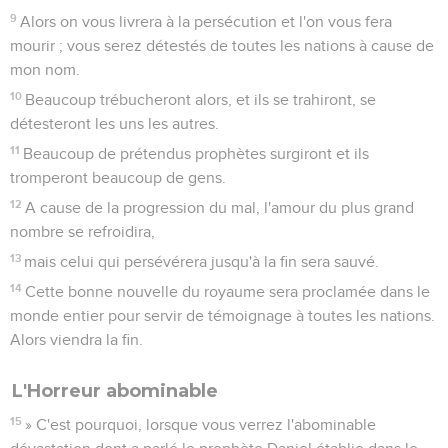
9
Alors on vous livrera à la persécution et l'on vous fera
mourir ; vous serez détestés de toutes les nations à cause de
mon nom.
10
Beaucoup trébucheront alors, et ils se trahiront, se
détesteront les uns les autres.
11
Beaucoup de prétendus prophètes surgiront et ils
tromperont beaucoup de gens.
12
A cause de la progression du mal, l'amour du plus grand
nombre se refroidira,
13
mais celui qui persévérera jusqu'à la fin sera sauvé.
14
Cette bonne nouvelle du royaume sera proclamée dans le
monde entier pour servir de témoignage à toutes les nations.
Alors viendra la fin.
L'Horreur abominable
15
» C'est pourquoi, lorsque vous verrez l'abominable