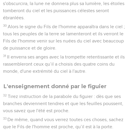
s'obscurcira, la lune ne donnera plus sa lumière, les étoiles
tomberont du ciel et les puissances célestes seront
ébranlées.
30
Alors le signe du Fils de l'homme apparaîtra dans le ciel ;
tous les peuples de la terre se lamenteront et ils verront le
Fils de l'homme venir sur les nuées du ciel avec beaucoup
de puissance et de gloire.
31
Il enverra ses anges avec la trompette retentissante et ils
rassembleront ceux qu’il a choisis des quatre coins du
monde, d'une extrémité du ciel à l'autre.
L'enseignement donné par le figuier
32
Tirez instruction de la parabole du figuier : dès que ses
branches deviennent tendres et que les feuilles poussent,
vous savez que l'été est proche.
33
De même, quand vous verrez toutes ces choses, sachez
que le Fils de l'homme est proche, qu’il est à la porte.