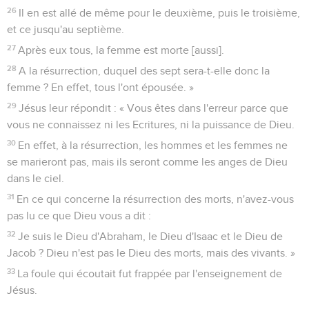
26
Il en est allé de même pour le deuxième, puis le troisième,
et ce jusqu'au septième.
27
Après eux tous, la femme est morte [aussi].
28
A la résurrection, duquel des sept sera-t-elle donc la
femme ? En effet, tous l'ont épousée. »
29
Jésus leur répondit : « Vous êtes dans l'erreur parce que
vous ne connaissez ni les Ecritures, ni la puissance de Dieu.
30
En effet, à la résurrection, les hommes et les femmes ne
se marieront pas, mais ils seront comme les anges de Dieu
dans le ciel.
31
En ce qui concerne la résurrection des morts, n'avez-vous
pas lu ce que Dieu vous a dit :
32
Je suis le Dieu d'Abraham, le Dieu d'Isaac et le Dieu de
Jacob ? Dieu n'est pas le Dieu des morts, mais des vivants. »
33
La foule qui écoutait fut frappée par l'enseignement de
Jésus.