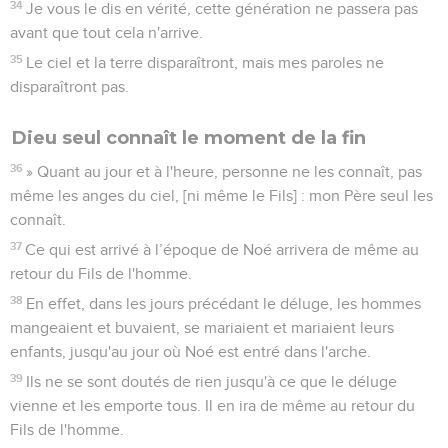
34
Je vous le dis en vérité, cette génération ne passera pas
avant que tout cela n'arrive.
35
Le ciel et la terre disparaîtront, mais mes paroles ne
disparaîtront pas.
Dieu seul connaît le moment de la fin
36
» Quant au jour et à l'heure, personne ne les connaît, pas
même les anges du ciel, [ni même le Fils] : mon Père seul les
connaît.
37
Ce qui est arrivé à l’époque de Noé arrivera de même au
retour du Fils de l'homme.
38
En effet, dans les jours précédant le déluge, les hommes
mangeaient et buvaient, se mariaient et mariaient leurs
enfants, jusqu'au jour où Noé est entré dans l'arche.
39
Ils ne se sont doutés de rien jusqu'à ce que le déluge
vienne et les emporte tous. Il en ira de même au retour du
Fils de l'homme.