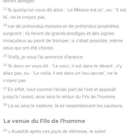
seront abrégés.
23
Si quelqu'un vous dit alors : ‘Le Messie est ici’, ou : ‘Il est
là’, ne le croyez pas,
24
car de prétendus messies et de prétendus prophètes
surgiront ; ils feront de grands prodiges et des signes
miraculeux au point de tromper, si c'était possible, même
ceux qui ont été choisis.
25
Voilà, je vous l'ai annoncé d'avance.
26
Si donc on vous dit : ‘Le voici, il est dans le désert’, n'y
allez pas, ou : ‘Le voilà, il est dans un lieu secret’, ne le
croyez pas.
27
En effet, tout comme l'éclair part de l'est et apparaît
jusqu'à l’ouest, ainsi sera le retour du Fils de l'homme.
28
Là où sera le cadavre, là se rassembleront les vautours.
La venue du Fils de l'homme
29
» Aussitôt après ces jours de détresse, le soleil