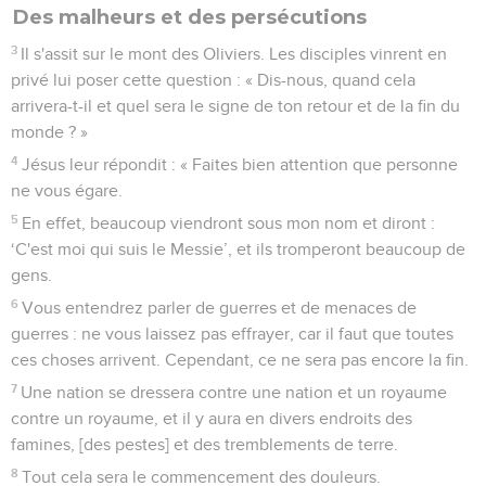
Des malheurs et des persécutions
3
Il s'assit sur le mont des Oliviers. Les disciples vinrent en
privé lui poser cette question : « Dis-nous, quand cela
arrivera-t-il et quel sera le signe de ton retour et de la fin du
monde ? »
4
Jésus leur répondit : « Faites bien attention que personne
ne vous égare.
5
En effet, beaucoup viendront sous mon nom et diront :
‘C'est moi qui suis le Messie’, et ils tromperont beaucoup de
gens.
6
Vous entendrez parler de guerres et de menaces de
guerres : ne vous laissez pas effrayer, car il faut que toutes
ces choses arrivent. Cependant, ce ne sera pas encore la fin.
7
Une nation se dressera contre une nation et un royaume
contre un royaume, et il y aura en divers endroits des
famines, [des pestes] et des tremblements de terre.
8
Tout cela sera le commencement des douleurs.