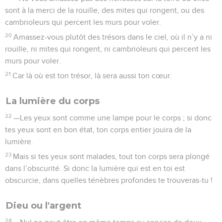
sont à la merci de la rouille, des mites qui rongent, ou des
cambrioleurs qui percent les murs pour voler.
20
Amassez-vous plutôt des trésors dans le ciel, où il n’y a ni
rouille, ni mites qui rongent, ni cambrioleurs qui percent les
murs pour voler.
21
Car là où est ton trésor, là sera aussi ton cœur.
La lumière du corps
22
—Les yeux sont comme une lampe pour le corps ; si donc
tes yeux sont en bon état, ton corps entier jouira de la
lumière.
23
Mais si tes yeux sont malades, tout ton corps sera plongé
dans l’obscurité. Si donc la lumière qui est en toi est
obscurcie, dans quelles ténèbres profondes te trouveras-tu !
Dieu ou l'argent
24