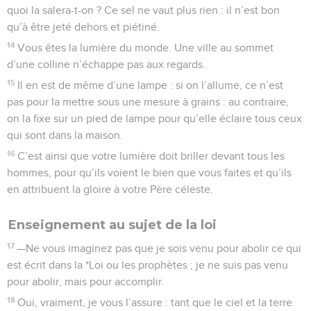
quoi la salera-t-on ? Ce sel ne vaut plus rien : il n’est bon
qu’à être jeté dehors et piétiné.
14
Vous êtes la lumière du monde. Une ville au sommet
d’une colline n’échappe pas aux regards.
15
Il en est de même d’une lampe : si on l’allume, ce n’est
pas pour la mettre sous une mesure à grains : au contraire,
on la fixe sur un pied de lampe pour qu’elle éclaire tous ceux
qui sont dans la maison.
16
C’est ainsi que votre lumière doit briller devant tous les
hommes, pour qu’ils voient le bien que vous faites et qu’ils
en attribuent la gloire à votre Père céleste.
Enseignement au sujet de la loi
17
—Ne vous imaginez pas que je sois venu pour abolir ce qui
est écrit dans la *Loi ou les prophètes ; je ne suis pas venu
pour abolir, mais pour accomplir.
18
Oui, vraiment, je vous l’assure : tant que le ciel et la terre