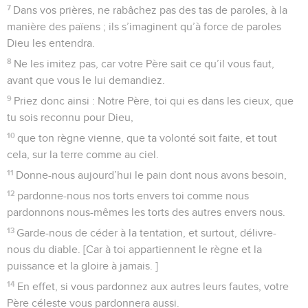
7
Dans vos prières, ne rabâchez pas des tas de paroles, à la
manière des païens ; ils s’imaginent qu’à force de paroles
Dieu les entendra.
8
Ne les imitez pas, car votre Père sait ce qu’il vous faut,
avant que vous le lui demandiez.
9
Priez donc ainsi : Notre Père, toi qui es dans les cieux, que
tu sois reconnu pour Dieu,
10
que ton règne vienne, que ta volonté soit faite, et tout
cela, sur la terre comme au ciel.
11
Donne-nous aujourd’hui le pain dont nous avons besoin,
12
pardonne-nous nos torts envers toi comme nous
pardonnons nous-mêmes les torts des autres envers nous.
13
Garde-nous de céder à la tentation, et surtout, délivre-
nous du diable. [Car à toi appartiennent le règne et la
puissance et la gloire à jamais. ]
14
En effet, si vous pardonnez aux autres leurs fautes, votre
Père céleste vous pardonnera aussi.