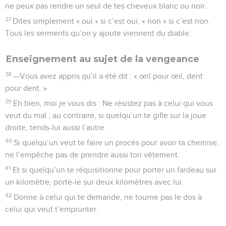
ne peux pas rendre un seul de tes cheveux blanc ou noir.
37
Dites simplement « oui » si c’est oui, « non » si c’est non.
Tous les serments qu’on y ajoute viennent du diable.
Enseignement au sujet de la vengeance
38
—Vous avez appris qu’il a été dit : « œil pour œil, dent
pour dent. »
39
Eh bien, moi je vous dis : Ne résistez pas à celui qui vous
veut du mal ; au contraire, si quelqu’un te gifle sur la joue
droite, tends-lui aussi l’autre.
40
Si quelqu’un veut te faire un procès pour avoir ta chemise,
ne l’empêche pas de prendre aussi ton vêtement.
41
Et si quelqu’un te réquisitionne pour porter un fardeau sur
un kilomètre, porte-le sur deux kilomètres avec lui.
42
Donne à celui qui te demande, ne tourne pas le dos à
celui qui veut t’emprunter.