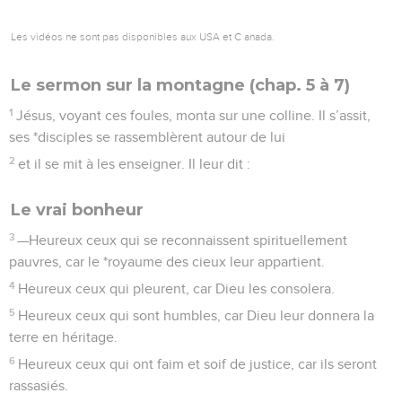
Les vidéos ne sont pas disponibles aux USA et C anada.
Le sermon sur la montagne (chap. 5 à 7)
1
Jésus, voyant ces foules, monta sur une colline. Il s’assit,
ses *disciples se rassemblèrent autour de lui
2
et il se mit à les enseigner. Il leur dit :
Le vrai bonheur
3
—Heureux ceux qui se reconnaissent spirituellement
pauvres, car le *royaume des cieux leur appartient.
4
Heureux ceux qui pleurent, car Dieu les consolera.
5
Heureux ceux qui sont humbles, car Dieu leur donnera la
terre en héritage.
6
Heureux ceux qui ont faim et soif de justice, car ils seront
rassasiés.