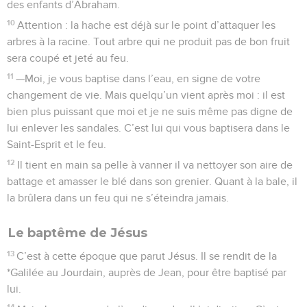
des enfants d’Abraham.
10
Attention : la hache est déjà sur le point d’attaquer les
arbres à la racine. Tout arbre qui ne produit pas de bon fruit
sera coupé et jeté au feu.
11
—Moi, je vous baptise dans l’eau, en signe de votre
changement de vie. Mais quelqu’un vient après moi : il est
bien plus puissant que moi et je ne suis même pas digne de
lui enlever les sandales. C’est lui qui vous baptisera dans le
Saint-Esprit et le feu.
12
Il tient en main sa pelle à vanner il va nettoyer son aire de
battage et amasser le blé dans son grenier. Quant à la bale, il
la brûlera dans un feu qui ne s’éteindra jamais.
Le baptême de Jésus
13
C’est à cette époque que parut Jésus. Il se rendit de la
*Galilée au Jourdain, auprès de Jean, pour être baptisé par
lui.
14