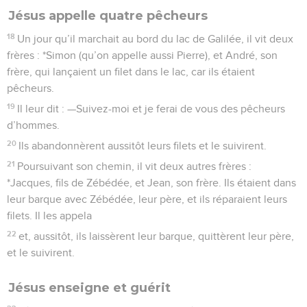
Jésus appelle quatre pêcheurs
18
Un jour qu’il marchait au bord du lac de Galilée, il vit deux
frères : *Simon (qu’on appelle aussi Pierre), et André, son
frère, qui lançaient un filet dans le lac, car ils étaient
pêcheurs.
19
Il leur dit : —Suivez-moi et je ferai de vous des pêcheurs
d’hommes.
20
Ils abandonnèrent aussitôt leurs filets et le suivirent.
21
Poursuivant son chemin, il vit deux autres frères :
*Jacques, fils de Zébédée, et Jean, son frère. Ils étaient dans
leur barque avec Zébédée, leur père, et ils réparaient leurs
filets. Il les appela
22
et, aussitôt, ils laissèrent leur barque, quittèrent leur père,
et le suivirent.
Jésus enseigne et guérit