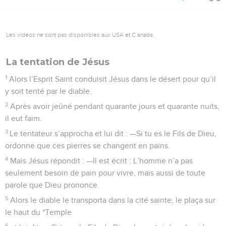
Les vidéos ne sont pas disponibles aux USA et C anada.
La tentation de Jésus
1
Alors l’Esprit Saint conduisit Jésus dans le désert pour qu’il
y soit tenté par le diable.
2
Après avoir jeûné pendant quarante jours et quarante nuits,
il eut faim.
3
Le tentateur s’approcha et lui dit : —Si tu es le Fils de Dieu,
ordonne que ces pierres se changent en pains.
4
Mais Jésus répondit : —Il est écrit : L’homme n’a pas
seulement besoin de pain pour vivre, mais aussi de toute
parole que Dieu prononce.
5
Alors le diable le transporta dans la cité sainte, le plaça sur
le haut du *Temple
6