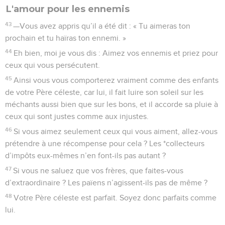
L'amour pour les ennemis
43
—Vous avez appris qu’il a été dit : « Tu aimeras ton
prochain et tu haïras ton ennemi. »
44
Eh bien, moi je vous dis : Aimez vos ennemis et priez pour
ceux qui vous persécutent.
45
Ainsi vous vous comporterez vraiment comme des enfants
de votre Père céleste, car lui, il fait luire son soleil sur les
méchants aussi bien que sur les bons, et il accorde sa pluie à
ceux qui sont justes comme aux injustes.
46
Si vous aimez seulement ceux qui vous aiment, allez-vous
prétendre à une récompense pour cela ? Les *collecteurs
d’impôts eux-mêmes n’en font-ils pas autant ?
47
Si vous ne saluez que vos frères, que faites-vous
d’extraordinaire ? Les païens n’agissent-ils pas de même ?
48
Votre Père céleste est parfait. Soyez donc parfaits comme
lui.