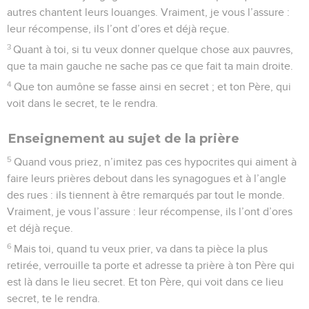
autres chantent leurs louanges. Vraiment, je vous l’assure :
leur récompense, ils l’ont d’ores et déjà reçue.
3
Quant à toi, si tu veux donner quelque chose aux pauvres,
que ta main gauche ne sache pas ce que fait ta main droite.
4
Que ton aumône se fasse ainsi en secret ; et ton Père, qui
voit dans le secret, te le rendra.
Enseignement au sujet de la prière
5
Quand vous priez, n’imitez pas ces hypocrites qui aiment à
faire leurs prières debout dans les synagogues et à l’angle
des rues : ils tiennent à être remarqués par tout le monde.
Vraiment, je vous l’assure : leur récompense, ils l’ont d’ores
et déjà reçue.
6
Mais toi, quand tu veux prier, va dans ta pièce la plus
retirée, verrouille ta porte et adresse ta prière à ton Père qui
est là dans le lieu secret. Et ton Père, qui voit dans ce lieu
secret, te le rendra.