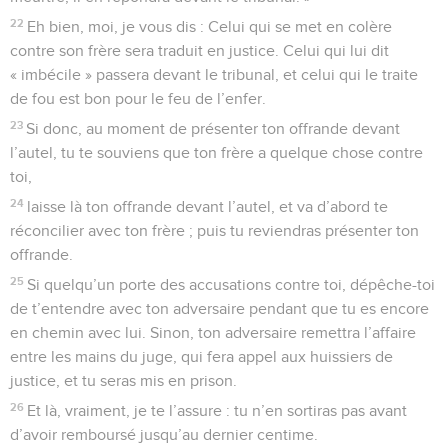
22
Eh bien, moi, je vous dis : Celui qui se met en colère
contre son frère sera traduit en justice. Celui qui lui dit
« imbécile » passera devant le tribunal, et celui qui le traite
de fou est bon pour le feu de l’enfer.
23
Si donc, au moment de présenter ton offrande devant
l’autel, tu te souviens que ton frère a quelque chose contre
toi,
24
laisse là ton offrande devant l’autel, et va d’abord te
réconcilier avec ton frère ; puis tu reviendras présenter ton
offrande.
25
Si quelqu’un porte des accusations contre toi, dépêche-toi
de t’entendre avec ton adversaire pendant que tu es encore
en chemin avec lui. Sinon, ton adversaire remettra l’affaire
entre les mains du juge, qui fera appel aux huissiers de
justice, et tu seras mis en prison.
26
Et là, vraiment, je te l’assure : tu n’en sortiras pas avant
d’avoir remboursé jusqu’au dernier centime.