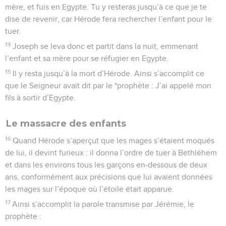
mère, et fuis en Egypte. Tu y resteras jusqu’à ce que je te
dise de revenir, car Hérode fera rechercher l’enfant pour le
tuer.
14
Joseph se leva donc et partit dans la nuit, emmenant
l’enfant et sa mère pour se réfugier en Egypte.
15
Il y resta jusqu’à la mort d’Hérode. Ainsi s’accomplit ce
que le Seigneur avait dit par le *prophète : J’ai appelé mon
fils à sortir d’Egypte.
Le massacre des enfants
16
Quand Hérode s’aperçut que les mages s’étaient moqués
de lui, il devint furieux : il donna l’ordre de tuer à Bethléhem
et dans les environs tous les garçons en-dessous de deux
ans, conformément aux précisions que lui avaient données
les mages sur l’époque où l’étoile était apparue.
17
Ainsi s’accomplit la parole transmise par Jérémie, le
prophète :