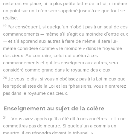
resteront en place, ni la plus petite lettre de la Loi, ni même
un point sur un i n’en sera supprimé jusqu’à ce que tout se
réalise.
19
Par conséquent, si quelqu’un n’obéit pas à un seul de ces
commandements — même s’il s’agit du moindre d’entre eux
— et s’il apprend aux autres à faire de même, il sera lui-
même considéré comme « le moindre » dans le *royaume
des cieux. Au contraire, celui qui obéira à ces
commandements et qui les enseignera aux autres, sera
considéré comme grand dans le royaume des cieux.
20
Je vous le dis : si vous n’obéissez pas à la Loi mieux que
les *spécialistes de la Loi et les *pharisiens, vous n’entrerez
pas dans le royaume des cieux.
Enseignement au sujet de la colère
21
—Vous avez appris qu’il a été dit à nos ancêtres : « Tu ne
commettras pas de meurtre. Si quelqu’un a commis un
meurtre, il en répondra devant le tribunal. »