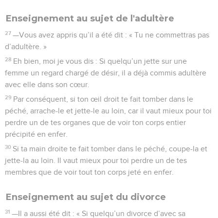
Enseignement au sujet de l'adultère
27
—Vous avez appris qu’il a été dit : « Tu ne commettras pas
d’adultère. »
28
Eh bien, moi je vous dis : Si quelqu’un jette sur une
femme un regard chargé de désir, il a déjà commis adultère
avec elle dans son cœur.
29
Par conséquent, si ton œil droit te fait tomber dans le
péché, arrache-le et jette-le au loin, car il vaut mieux pour toi
perdre un de tes organes que de voir ton corps entier
précipité en enfer.
30
Si ta main droite te fait tomber dans le péché, coupe-la et
jette-la au loin. Il vaut mieux pour toi perdre un de tes
membres que de voir tout ton corps jeté en enfer.
Enseignement au sujet du divorce
31
—Il a aussi été dit : « Si quelqu’un divorce d’avec sa