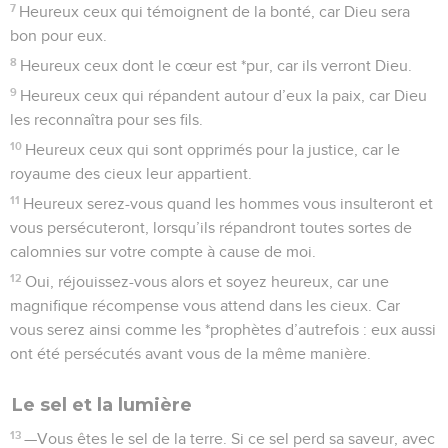
7
Heureux ceux qui témoignent de la bonté, car Dieu sera
bon pour eux.
8
Heureux ceux dont le cœur est *pur, car ils verront Dieu.
9
Heureux ceux qui répandent autour d’eux la paix, car Dieu
les reconnaîtra pour ses fils.
10
Heureux ceux qui sont opprimés pour la justice, car le
royaume des cieux leur appartient.
11
Heureux serez-vous quand les hommes vous insulteront et
vous persécuteront, lorsqu’ils répandront toutes sortes de
calomnies sur votre compte à cause de moi.
12
Oui, réjouissez-vous alors et soyez heureux, car une
magnifique récompense vous attend dans les cieux. Car
vous serez ainsi comme les *prophètes d’autrefois : eux aussi
ont été persécutés avant vous de la même manière.
Le sel et la lumière
13
—Vous êtes le sel de la terre. Si ce sel perd sa saveur, avec