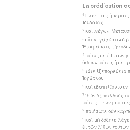
La prédication d
1
Ἐν δὲ ταῖς ἡμέραις
Ἰουδαίας
2
καὶ λέγων· Μετανοε
3
οὗτος γάρ ἐστιν ὁ 
Ἑτοιμάσατε τὴν ὁδὸν
4
αὐτὸς δὲ ὁ Ἰωάννης
ὀσφὺν αὐτοῦ, ἡ δὲ τρ
5
τότε ἐξεπορεύετο 
Ἰορδάνου,
6
καὶ ἐβαπτίζοντο ἐ
7
Ἰδὼν δὲ πολλοὺς τ
αὐτοῖς· Γεννήματα ἐ
8
ποιήσατε οὖν καρπ
9
καὶ μὴ δόξητε λέγε
ἐκ τῶν λίθων τούτων