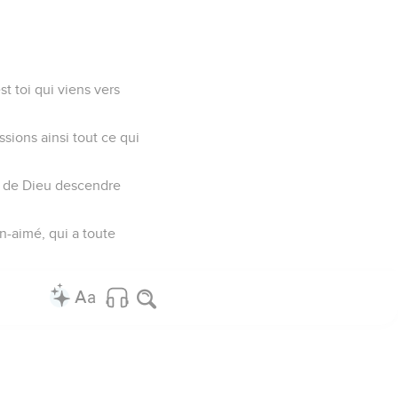
st toi qui viens vers
ssions ainsi tout ce qui
prit de Dieu descendre
en-aimé, qui a toute