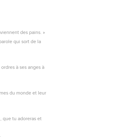
eviennent des pains. »
arole qui sort de la
des ordres à ses anges à
aumes du monde et leur
eu, que tu adoreras et
.