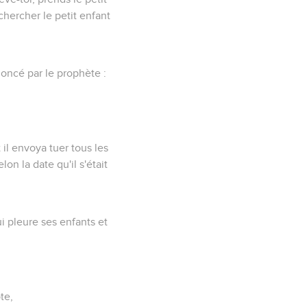
chercher le petit enfant
noncé par le prophète :
il envoya tuer tous les
on la date qu'il s'était
i pleure ses enfants et
te,