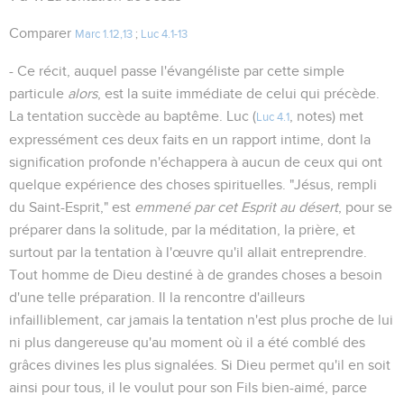
Comparer
Marc 1.12,13
;
Luc 4.1-13
- Ce récit, auquel passe l'évangéliste par cette simple
particule
alors
, est la suite immédiate de celui qui précède.
La tentation succède au baptême. Luc (
, notes) met
Luc 4.1
expressément ces deux faits en un rapport intime, dont la
signification profonde n'échappera à aucun de ceux qui ont
quelque expérience des choses spirituelles. "Jésus, rempli
du Saint-Esprit," est
emmené par cet Esprit au désert
, pour se
préparer dans la solitude, par la méditation, la prière, et
surtout par la tentation à l'œuvre qu'il allait entreprendre.
Tout homme de Dieu destiné à de grandes choses a besoin
d'une telle préparation. Il la rencontre d'ailleurs
infailliblement, car jamais la tentation n'est plus proche de lui
ni plus dangereuse qu'au moment où il a été comblé des
grâces divines les plus signalées. Si Dieu permet qu'il en soit
ainsi pour tous, il le voulut pour son Fils bien-aimé, parce