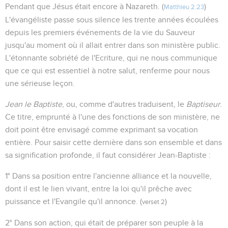
Pendant que Jésus était encore à Nazareth. (
)
Matthieu 2.23
L'évangéliste passe sous silence les trente années écoulées
depuis les premiers événements de la vie du Sauveur
jusqu'au moment où il allait entrer dans son ministère public.
L'étonnante sobriété de l'Ecriture, qui ne nous communique
que ce qui est essentiel à notre salut, renferme pour nous
une sérieuse leçon.
Jean le Baptiste
, ou, comme d'autres traduisent, le
Baptiseur
.
Ce titre, emprunté à l'une des fonctions de son ministère, ne
doit point être envisagé comme exprimant sa vocation
entière. Pour saisir cette dernière dans son ensemble et dans
sa signification profonde, il faut considérer Jean-Baptiste :
1° Dans sa position entre l'ancienne alliance et la nouvelle,
dont il est le lien vivant, entre la loi qu'il prêche avec
puissance et l'Evangile qu'il annonce. (
)
verset 2
2° Dans son action, qui était de préparer son peuple à la