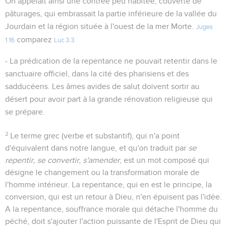
On appelait ainsi une contrée peu habitée, couverte de
pâturages, qui embrassait la partie inférieure de la vallée du
Jourdain et la région située à l'ouest de la mer Morte.
Juges
comparez
1.16
Luc 3.3
- La prédication de la repentance ne pouvait retentir dans le
sanctuaire officiel, dans la cité des pharisiens et des
sadducéens. Les âmes avides de salut doivent sortir au
désert pour avoir part à la grande rénovation religieuse qui
se prépare.
2
Le terme grec (verbe et substantif), qui n'a point
d'équivalent dans notre langue, et qu'on traduit par
se
repentir, se convertir, s'amender
, est un mot composé qui
désigne le changement ou la transformation morale de
l'homme intérieur. La repentance, qui en est le principe, la
conversion, qui est un retour à Dieu, n'en épuisent pas l'idée.
A la repentance, souffrance morale qui détache l'homme du
péché, doit s'ajouter l'action puissante de l'Esprit de Dieu qui