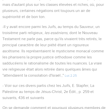
mais d'autant plus sur les classes élevées et riches, où, pour
plusieurs, certaines négations ont toujours un air de
supériorité et de bon ton.
-Il y avait encore parmi les Juifs, au temps du Sauveur, un
troisième parti religieux,
les esséniens
, dont le Nouveau
Testament ne parle pas, parce qu'ils vivaient très retirés, le
principal caractère de leur piété étant un rigoureux
ascétisme. Ils représentaient le mysticisme monacal comme
les pharisiens la propre justice orthodoxe comme les
sadducéens le rationalisme de toutes les nuances. La vraie
vie religieuse était alors retirée dans quelques âmes qui
"attendaient la consolation d'Israël.,"
Luc 2.25
- Voir sur ces divers partis chez les Juifs, E. Stapfer, La
Palestine au temps de Jésus-Christ, 2e Édit., p. 259 et
suivants, 436 et suivants
On se demande comment et pourquoi plusieurs membres de