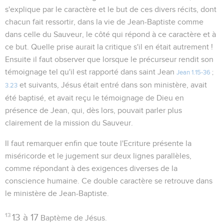
s'explique par le caractère et le but de ces divers récits, dont
chacun fait ressortir, dans la vie de Jean-Baptiste comme
dans celle du Sauveur, le côté qui répond à ce caractère et à
ce but. Quelle prise aurait la critique s'il en était autrement !
Ensuite il faut observer que lorsque le précurseur rendit son
témoignage tel qu'il est rapporté dans saint Jean
Jean 1.15-36
;
et suivants, Jésus était entré dans son ministère, avait
3.23
été baptisé, et avait reçu le témoignage de Dieu en
présence de Jean, qui, dès lors, pouvait parler plus
clairement de la mission du Sauveur.
Il faut remarquer enfin que toute l'Ecriture présente la
miséricorde et le jugement sur deux lignes parallèles,
comme répondant à des exigences diverses de la
conscience humaine. Ce double caractère se retrouve dans
le ministère de Jean-Baptiste.
13
13 à 17
Baptème de Jésus.