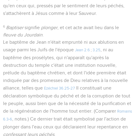
qu'en ceux qui, pressés par le sentiment de leurs péchés,
s'attachèrent à Jésus comme à leur Sauveur.
6
Baptiser
signifie
plonger
, et cet acte avait lieu dans le
fleuve du Jourdain
.
Le baptême de Jean n'était emprunté ni aux ablutions en
usage parmi les Juifs de l'époque
, ni au
Jean 2.6
;
3.25
baptême des prosélytes, qui n'apparaît qu'après la
destruction du temple c'était une institution nouvelle,
prélude du baptême chrétien, et dont l'idée première était
indiquée par des promesses de Dieu relatives à la nouvelle
alliance, telles que
Il constituait une
Ezéchiel 36.25-27
déclaration symbolique du péché et de la corruption de tout
le peuple, aussi bien que de la nécessité de la purification et
de la régénération de l'homme tout entier. (Comparer
Romains
, notes.) Ce dernier trait était symbolisé par l'action de
6.3-6
plonger dans l'eau ceux qui déclaraient leur repentance en
confessant leurs péchés
.