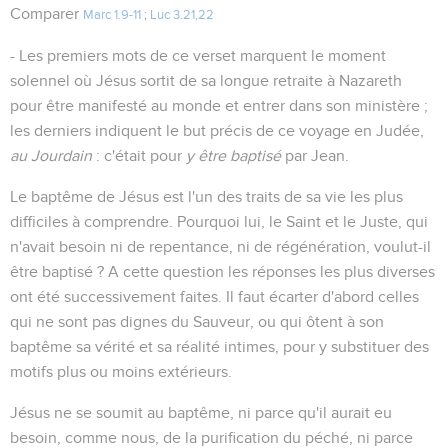
Comparer
Marc 1.9-11
;
Luc 3.21,22
- Les premiers mots de ce verset marquent le moment
solennel où Jésus sortit de sa longue retraite à Nazareth
pour être manifesté au monde et entrer dans son ministère ;
les derniers indiquent le but précis de ce voyage en Judée,
au Jourdain
: c'était pour
y être baptisé
par Jean.
Le baptême de Jésus est l'un des traits de sa vie les plus
difficiles à comprendre. Pourquoi lui, le Saint et le Juste, qui
n'avait besoin ni de repentance, ni de régénération, voulut-il
être baptisé ? A cette question les réponses les plus diverses
ont été successivement faites. Il faut écarter d'abord celles
qui ne sont pas dignes du Sauveur, ou qui ôtent à son
baptême sa vérité et sa réalité intimes, pour y substituer des
motifs plus ou moins extérieurs.
Jésus ne se soumit au baptême, ni parce qu'il aurait eu
besoin, comme nous, de la purification du péché, ni parce