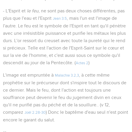
- L'Esprit et
le feu
, ne sont pas deux choses différentes, pas
plus que l'eau et l'Esprit
, mais l'un est l'image de
Jean 3.5
l'autre. Le feu est le symbole de l'Esprit en tant qu'il pénètre
avec une irrésistible puissance et purifie les métaux les plus
durs. L'or ressort du creuset avec toute la pureté qui le rend
si précieux. Telle est l'action de l'Esprit-Saint sur le cœur et
sur la vie de l'homme, et c'est aussi sous ce symbole qu'il
descendit au jour de la Pentecôte. (
)
Actes 2
L'image est empruntée à
, à cette même
Malachie 3.2,3
prophétie sur le précurseur dont s'inspire tout le discours de
ce dernier. Mais le feu, dont l'action est toujours une
souffrance peut devenir le feu du jugement divin en ceux
qu'il ne purifié pas du péché et de la souillure.. (v 12,
comparez
) Donc le baptême d'eau seul n'est point
Joël 2.28-30
encore le garant du salut.