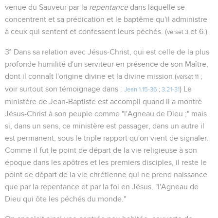
venue du Sauveur par la
repentance
dans laquelle se
concentrent et sa prédication et le baptême qu'il administre
à ceux qui sentent et confessent leurs péchés. (
et 6.)
verset 3
3° Dans sa relation avec Jésus-Christ, qui est celle de la plus
profonde humilité d'un serviteur en présence de son Maître,
dont il connaît l'origine divine et la divine mission (
;
verset 11
voir surtout son témoignage dans :
) Le
Jean 1.15-36
;
3.21-31
ministère de Jean-Baptiste est accompli quand il a montré
Jésus-Christ à son peuple comme "l'Agneau de Dieu ;" mais
si, dans un sens, ce ministère est passager, dans un autre il
est permanent, sous le triple rapport qu'on vient de signaler.
Comme il fut le point de départ de la vie religieuse à son
époque dans les apôtres et les premiers disciples, il reste le
point de départ de la vie chrétienne qui ne prend naissance
que par la repentance et par la foi en Jésus, "l'Agneau de
Dieu qui ôte les péchés du monde."