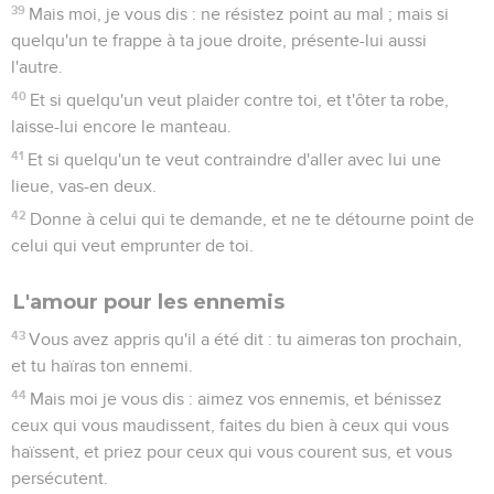
39
Mais moi, je vous dis : ne résistez point au mal ; mais si
quelqu'un te frappe à ta joue droite, présente-lui aussi
l'autre.
40
Et si quelqu'un veut plaider contre toi, et t'ôter ta robe,
laisse-lui encore le manteau.
41
Et si quelqu'un te veut contraindre d'aller avec lui une
lieue, vas-en deux.
42
Donne à celui qui te demande, et ne te détourne point de
celui qui veut emprunter de toi.
L'amour pour les ennemis
43
Vous avez appris qu'il a été dit : tu aimeras ton prochain,
et tu haïras ton ennemi.
44
Mais moi je vous dis : aimez vos ennemis, et bénissez
ceux qui vous maudissent, faites du bien à ceux qui vous
haïssent, et priez pour ceux qui vous courent sus, et vous
persécutent.