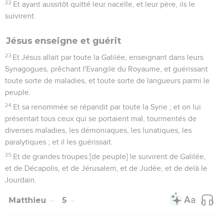
22
Et ayant aussitôt quitté leur nacelle, et leur père, ils le
suivirent.
Jésus enseigne et guérit
23
Et Jésus allait par toute la Galilée, enseignant dans leurs
Synagogues, prêchant l'Evangile du Royaume, et guérissant
toute sorte de maladies, et toute sorte de langueurs parmi le
peuple.
24
Et sa renommée se répandit par toute la Syrie ; et on lui
présentait tous ceux qui se portaient mal, tourmentés de
diverses maladies, les démoniaques, les lunatiques, les
paralytiques ; et il les guérissait.
25
Et de grandes troupes [de peuple] le suivirent de Galilée,
et de Décapolis, et de Jérusalem, et de Judée, et de delà le
Jourdain.
Matthieu
5