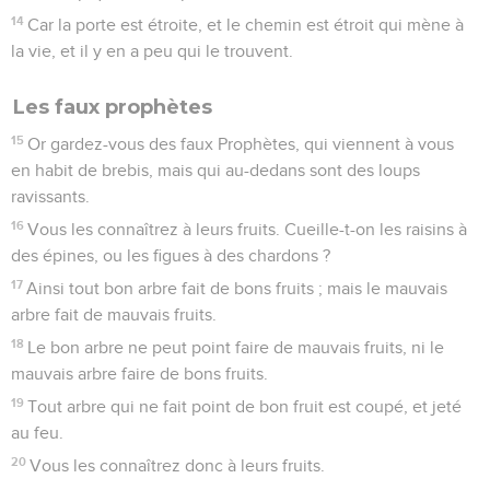
14
Car la porte est étroite, et le chemin est étroit qui mène à
la vie, et il y en a peu qui le trouvent.
Les faux prophètes
15
Or gardez-vous des faux Prophètes, qui viennent à vous
en habit de brebis, mais qui au-dedans sont des loups
ravissants.
16
Vous les connaîtrez à leurs fruits. Cueille-t-on les raisins à
des épines, ou les figues à des chardons ?
17
Ainsi tout bon arbre fait de bons fruits ; mais le mauvais
arbre fait de mauvais fruits.
18
Le bon arbre ne peut point faire de mauvais fruits, ni le
mauvais arbre faire de bons fruits.
19
Tout arbre qui ne fait point de bon fruit est coupé, et jeté
au feu.
20
Vous les connaîtrez donc à leurs fruits.