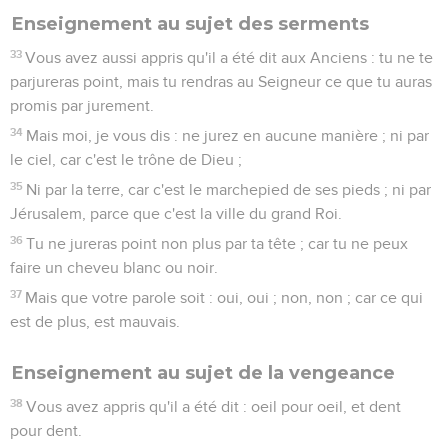
Enseignement au sujet des serments
33
Vous avez aussi appris qu'il a été dit aux Anciens : tu ne te
parjureras point, mais tu rendras au Seigneur ce que tu auras
promis par jurement.
34
Mais moi, je vous dis : ne jurez en aucune manière ; ni par
le ciel, car c'est le trône de Dieu ;
35
Ni par la terre, car c'est le marchepied de ses pieds ; ni par
Jérusalem, parce que c'est la ville du grand Roi.
36
Tu ne jureras point non plus par ta tête ; car tu ne peux
faire un cheveu blanc ou noir.
37
Mais que votre parole soit : oui, oui ; non, non ; car ce qui
est de plus, est mauvais.
Enseignement au sujet de la vengeance
38
Vous avez appris qu'il a été dit : oeil pour oeil, et dent
pour dent.