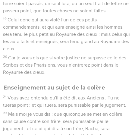
terre soient passés, un seul Iota, ou un seul trait de lettre ne
passera point, que toutes choses ne soient faites.
19
Celui donc qui aura violé l'un de ces petits
commandements, et qui aura enseigné ainsi les hommes,
sera tenu le plus petit au Royaume des cieux ; mais celui qui
les aura faits et enseignés, sera tenu grand au Royaume des
cieux.
20
Car je vous dis que si votre justice ne surpasse celle des
Scribes et des Pharisiens, vous n'entrerez point dans le
Royaume des cieux.
Enseignement au sujet de la colère
21
Vous avez entendu qu'il a été dit aux Anciens : Tu ne
tueras point ; et qui tuera, sera punissable par le jugement.
22
Mais moi je vous dis : que quiconque se met en colère
sans cause contre son frère, sera punissable par le
jugement ; et celui qui dira à son frère, Racha, sera