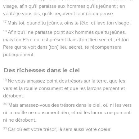
visage, afin qu'il paraisse aux hommes qu'ils jeûnent ; en
vérité je vous dis, qu'ils reçoivent leur récompense.
17
Mais toi, quand tu jeûnes, oins ta tête, et lave ton visage ;
18
Afin qu'il ne paraisse point aux hommes que tu jeûnes,
mais ton Père qui est présent dans [ton] lieu secret ; et ton
Père qui te voit dans [ton] lieu secret, te récompensera
publiquement.
Des richesses dans le ciel
19
Ne vous amassez point des trésors sur la terre, que les
vers et la rouille consument et que les larrons percent et
dérobent.
20
Mais amassez-vous des trésors dans le ciel, où ni les vers
ni la rouille ne consument rien, et où les larrons ne percent
ni ne dérobent.
21
Car où est votre trésor, là sera aussi votre coeur.