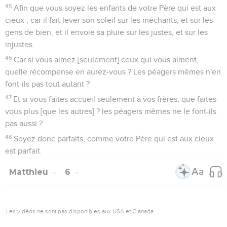
45
Afin que vous soyez les enfants de votre Père qui est aux
cieux ; car il fait lever son soleil sur les méchants, et sur les
gens de bien, et il envoie sa pluie sur les justes, et sur les
injustes.
46
Car si vous aimez [seulement] ceux qui vous aiment,
quelle récompense en aurez-vous ? Les péagers mêmes n'en
font-ils pas tout autant ?
47
Et si vous faites accueil seulement à vos frères, que faites-
vous plus [que les autres] ? les péagers mêmes ne le font-ils
pas aussi ?
48
Soyez donc parfaits, comme votre Père qui est aux cieux
est parfait.
Matthieu
6
Les vidéos ne sont pas disponibles aux USA et C anada.