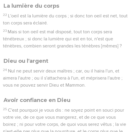
La lumière du corps
22
L'oeil est la lumière du corps ; si donc ton oeil est net, tout
ton corps sera éclairé.
23
Mais si ton oeil est mal disposé, tout ton corps sera
ténébreux ; si donc la lumière qui est en toi, n'est que
ténèbres, combien seront grandes les ténèbres [mêmes] ?
Dieu ou l'argent
24
Nul ne peut servir deux maîtres ; car, ou il haïra l'un, et
aimera l'autre ; ou il s'attachera à l'un, et méprisera l'autre ;
vous ne pouvez servir Dieu et Mammon.
Avoir confiance en Dieu
25
C'est pourquoi je vous dis : ne soyez point en souci pour
votre vie, de ce que vous mangerez, et de ce que vous
boirez ; ni pour votre corps, de quoi vous serez vêtus ; la vie
n'est-elle pas plus que la nourriture, et le corps plus que le