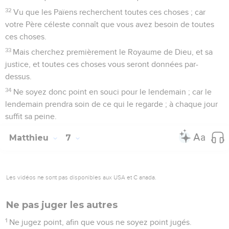
32
Vu que les Païens recherchent toutes ces choses ; car
votre Père céleste connaît que vous avez besoin de toutes
ces choses.
33
Mais cherchez premièrement le Royaume de Dieu, et sa
justice, et toutes ces choses vous seront données par-
dessus.
34
Ne soyez donc point en souci pour le lendemain ; car le
lendemain prendra soin de ce qui le regarde ; à chaque jour
suffit sa peine.
Matthieu
7
Les vidéos ne sont pas disponibles aux USA et C anada.
Ne pas juger les autres
1
Ne jugez point, afin que vous ne soyez point jugés.