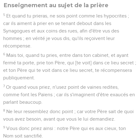
Enseignement au sujet de la prière
5
Et quand tu prieras, ne sois point comme les hypocrites ;
car ils aiment à prier en se tenant debout dans les
Synagogues et aux coins des rues, afin d'être vus des
hommes ; en vérité je vous dis, qu'ils reçoivent leur
récompense.
6
Mais toi, quand tu pries, entre dans ton cabinet, et ayant
fermé ta porte, prie ton Père, qui [te voit] dans ce lieu secret ;
et ton Père qui te voit dans ce lieu secret, te récompensera
publiquement.
7
Or quand vous priez, n'usez point de vaines redites,
comme font les Païens ; car ils s'imaginent d'être exaucés en
parlant beaucoup.
8
Ne leur ressemblez donc point ; car votre Père sait de quoi
vous avez besoin, avant que vous le lui demandiez.
9
Vous donc priez ainsi : notre Père qui es aux cieux, ton
Nom soit sanctifié.