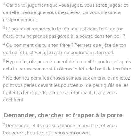
2
Car de tel jugement que vous jugez, vous serez jugés ; et
de telle mesure que vous mesurerez, on vous mesurera
réciproquement.
3
Et pourquoi regardes-tu le fétu qui est dans l'oeil de ton
frère, et tu ne prends pas garde à la poutre dans ton oeil ?
4
Ou comment dis-tu à ton frère ? Permets que j'ôte de ton
oeil ce fétu, et voilà, [tu as] une poutre dans ton oeil.
5
Hypocrite, ôte premièrement de ton oeil la poutre, et après
cela tu verras comment tu ôteras le fétu de l'oeil de ton frère.
6
Ne donnez point les choses saintes aux chiens, et ne jetez
point vos perles devant les pourceaux, de peur qu'ils ne les
foulent à leurs pieds, et que se retournant, ils ne vous
déchirent.
Demander, chercher et frapper à la porte
7
Demandez, et il vous sera donné ; cherchez, et vous
trouverez ; heurtez, et il vous sera ouvert.