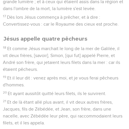
grande lumière ; et à ceux qui étaient assis dans la région et
dans l'ombre de la mort, la lumière s'est levée.
17
Dès lors Jésus commença à prêcher, et à dire :
Convertissez-vous : car le Royaume des cieux est proche.
Jésus appelle quatre pêcheurs
18
Et comme Jésus marchait le long de la mer de Galilée, il
vit deux frères, [savoir], Simon, [qui fut] appelé Pierre, et
André son frère, qui jetaient leurs filets dans la mer : car ils
étaient pêcheurs.
19
Et il leur dit : venez après moi, et je vous ferai pêcheurs
d'hommes.
20
Et ayant aussitôt quitté leurs filets, ils le suivirent.
21
Et de là étant allé plus avant, il vit deux autres frères,
Jacques, fils de Zébédée, et Jean, son frère, dans une
nacelle, avec Zébédée leur père, qui raccommodaient leurs
filets, et il les appela.