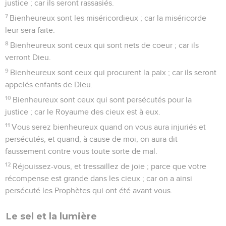
justice ; car ils seront rassasiés.
7
Bienheureux sont les miséricordieux ; car la miséricorde
leur sera faite.
8
Bienheureux sont ceux qui sont nets de coeur ; car ils
verront Dieu.
9
Bienheureux sont ceux qui procurent la paix ; car ils seront
appelés enfants de Dieu.
10
Bienheureux sont ceux qui sont persécutés pour la
justice ; car le Royaume des cieux est à eux.
11
Vous serez bienheureux quand on vous aura injuriés et
persécutés, et quand, à cause de moi, on aura dit
faussement contre vous toute sorte de mal.
12
Réjouissez-vous, et tressaillez de joie ; parce que votre
récompense est grande dans les cieux ; car on a ainsi
persécuté les Prophètes qui ont été avant vous.
Le sel et la lumière