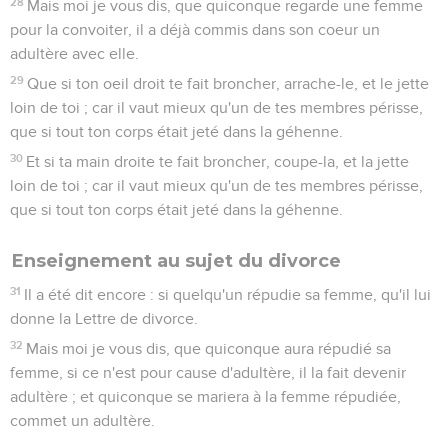
28
Mais moi je vous dis, que quiconque regarde une femme
pour la convoiter, il a déjà commis dans son coeur un
adultère avec elle.
29
Que si ton oeil droit te fait broncher, arrache-le, et le jette
loin de toi ; car il vaut mieux qu'un de tes membres périsse,
que si tout ton corps était jeté dans la géhenne.
30
Et si ta main droite te fait broncher, coupe-la, et la jette
loin de toi ; car il vaut mieux qu'un de tes membres périsse,
que si tout ton corps était jeté dans la géhenne.
Enseignement au sujet du divorce
31
Il a été dit encore : si quelqu'un répudie sa femme, qu'il lui
donne la Lettre de divorce.
32
Mais moi je vous dis, que quiconque aura répudié sa
femme, si ce n'est pour cause d'adultère, il la fait devenir
adultère ; et quiconque se mariera à la femme répudiée,
commet un adultère.