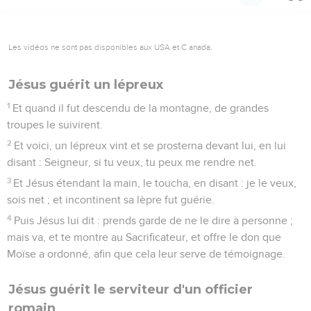
Les vidéos ne sont pas disponibles aux USA et C anada.
Jésus guérit un lépreux
1
Et quand il fut descendu de la montagne, de grandes
troupes le suivirent.
2
Et voici, un lépreux vint et se prosterna devant lui, en lui
disant : Seigneur, si tu veux, tu peux me rendre net.
3
Et Jésus étendant la main, le toucha, en disant : je le veux,
sois net ; et incontinent sa lèpre fut guérie.
4
Puis Jésus lui dit : prends garde de ne le dire à personne ;
mais va, et te montre au Sacrificateur, et offre le don que
Moïse a ordonné, afin que cela leur serve de témoignage.
Jésus guérit le serviteur d'un officier
romain