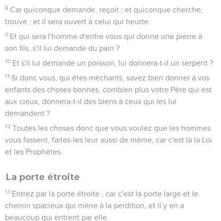
8
Car quiconque demande, reçoit ; et quiconque cherche,
trouve ; et il sera ouvert à celui qui heurte.
9
Et qui sera l'homme d'entre vous qui donne une pierre à
son fils, s'il lui demande du pain ?
10
Et s'il lui demande un poisson, lui donnera-t-il un serpent ?
11
Si donc vous, qui êtes méchants, savez bien donner à vos
enfants des choses bonnes, combien plus votre Père qui est
aux cieux, donnera-t-il des biens à ceux qui les lui
demandent ?
12
Toutes les choses donc que vous voulez que les hommes
vous fassent, faites-les leur aussi de même, car c'est là la Loi
et les Prophètes.
La porte étroite
13
Entrez par la porte étroite ; car c'est la porte large et le
chemin spacieux qui mène à la perdition, et il y en a
beaucoup qui entrent par elle.