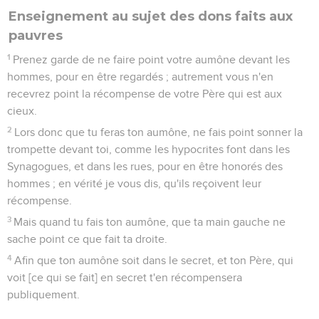
Enseignement au sujet des dons faits aux
pauvres
1
Prenez garde de ne faire point votre aumône devant les
hommes, pour en être regardés ; autrement vous n'en
recevrez point la récompense de votre Père qui est aux
cieux.
2
Lors donc que tu feras ton aumône, ne fais point sonner la
trompette devant toi, comme les hypocrites font dans les
Synagogues, et dans les rues, pour en être honorés des
hommes ; en vérité je vous dis, qu'ils reçoivent leur
récompense.
3
Mais quand tu fais ton aumône, que ta main gauche ne
sache point ce que fait ta droite.
4
Afin que ton aumône soit dans le secret, et ton Père, qui
voit [ce qui se fait] en secret t'en récompensera
publiquement.