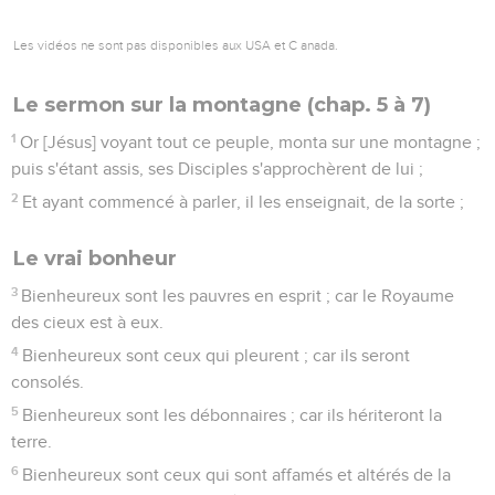
Les vidéos ne sont pas disponibles aux USA et C anada.
Le sermon sur la montagne (chap. 5 à 7)
1
Or [Jésus] voyant tout ce peuple, monta sur une montagne ;
puis s'étant assis, ses Disciples s'approchèrent de lui ;
2
Et ayant commencé à parler, il les enseignait, de la sorte ;
Le vrai bonheur
3
Bienheureux sont les pauvres en esprit ; car le Royaume
des cieux est à eux.
4
Bienheureux sont ceux qui pleurent ; car ils seront
consolés.
5
Bienheureux sont les débonnaires ; car ils hériteront la
terre.
6
Bienheureux sont ceux qui sont affamés et altérés de la