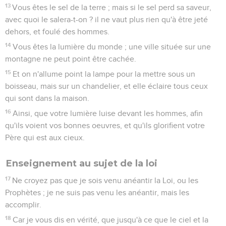
13
Vous êtes le sel de la terre ; mais si le sel perd sa saveur,
avec quoi le salera-t-on ? il ne vaut plus rien qu'à être jeté
dehors, et foulé des hommes.
14
Vous êtes la lumière du monde ; une ville située sur une
montagne ne peut point être cachée.
15
Et on n'allume point la lampe pour la mettre sous un
boisseau, mais sur un chandelier, et elle éclaire tous ceux
qui sont dans la maison.
16
Ainsi, que votre lumière luise devant les hommes, afin
qu'ils voient vos bonnes oeuvres, et qu'ils glorifient votre
Père qui est aux cieux.
Enseignement au sujet de la loi
17
Ne croyez pas que je sois venu anéantir la Loi, ou les
Prophètes ; je ne suis pas venu les anéantir, mais les
accomplir.
18
Car je vous dis en vérité, que jusqu'à ce que le ciel et la