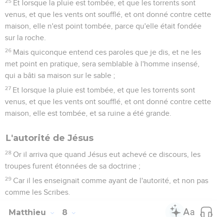
25
Et lorsque la pluie est tombée, et que les torrents sont
venus, et que les vents ont soufflé, et ont donné contre cette
maison, elle n'est point tombée, parce qu'elle était fondée
sur la roche.
26
Mais quiconque entend ces paroles que je dis, et ne les
met point en pratique, sera semblable à l'homme insensé,
qui a bâti sa maison sur le sable ;
27
Et lorsque la pluie est tombée, et que les torrents sont
venus, et que les vents ont soufflé, et ont donné contre cette
maison, elle est tombée, et sa ruine a été grande.
L'autorité de Jésus
28
Or il arriva que quand Jésus eut achevé ce discours, les
troupes furent étonnées de sa doctrine ;
29
Car il les enseignait comme ayant de l'autorité, et non pas
comme les Scribes.
Matthieu
8