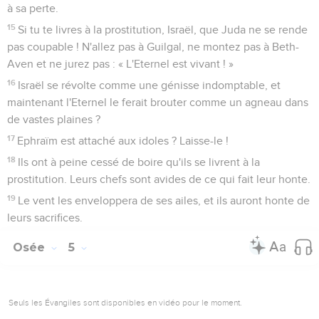
à sa perte.
15
Si tu te livres à la prostitution, Israël, que Juda ne se rende
pas coupable ! N'allez pas à Guilgal, ne montez pas à Beth-
Aven et ne jurez pas : « L'Eternel est vivant ! »
16
Israël se révolte comme une génisse indomptable, et
maintenant l'Eternel le ferait brouter comme un agneau dans
de vastes plaines ?
17
Ephraïm est attaché aux idoles ? Laisse-le !
18
Ils ont à peine cessé de boire qu'ils se livrent à la
prostitution. Leurs chefs sont avides de ce qui fait leur honte.
19
Le vent les enveloppera de ses ailes, et ils auront honte de
leurs sacrifices.
Osée
5
Seuls les Évangiles sont disponibles en vidéo pour le moment.