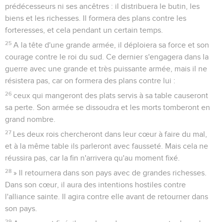
prédécesseurs ni ses ancêtres : il distribuera le butin, les
biens et les richesses. Il formera des plans contre les
forteresses, et cela pendant un certain temps.
25
A la tête d'une grande armée, il déploiera sa force et son
courage contre le roi du sud. Ce dernier s'engagera dans la
guerre avec une grande et très puissante armée, mais il ne
résistera pas, car on formera des plans contre lui :
26
ceux qui mangeront des plats servis à sa table causeront
sa perte. Son armée se dissoudra et les morts tomberont en
grand nombre.
27
Les deux rois chercheront dans leur cœur à faire du mal,
et à la même table ils parleront avec fausseté. Mais cela ne
réussira pas, car la fin n'arrivera qu'au moment fixé.
28
» Il retournera dans son pays avec de grandes richesses.
Dans son cœur, il aura des intentions hostiles contre
l'alliance sainte. Il agira contre elle avant de retourner dans
son pays.
29