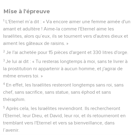
Mise à l'épreuve
1
L'Eternel m’a dit : « Va encore aimer une femme aimée d'un
amant et adultère ! Aime-la comme l'Eternel aime les
Israélites, alors qu’eux, ils se tournent vers d'autres dieux et
aiment les gâteaux de raisins. »
2
Je l'ai achetée pour 15 pièces d'argent et 330 litres d'orge.
3
Je lui ai dit : « Tu resteras longtemps à moi, sans te livrer à
la prostitution ni appartenir à aucun homme, et j'agirai de
même envers toi. »
4
En effet, les Israélites resteront longtemps sans roi, sans
chef, sans sacrifice, sans statue, sans éphod et sans
théraphim.
5
Après cela, les Israélites reviendront. Ils rechercheront
l'Eternel, leur Dieu, et David, leur roi, et ils retourneront en
tremblant vers l'Eternel et vers sa bienveillance, dans
l’avenir.