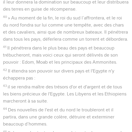
il leur donnera la domination sur beaucoup et leur distribuera
des terres en guise de récompense.
40
» Au moment de la fin, le roi du sud l’affrontera, et le roi
du nord fondra sur lui comme une tempête, avec des chars
et des cavaliers, ainsi que de nombreux bateaux. Il pénétrera
dans tous les pays, déferlera comme un torrent et débordera.
41
Il pénétrera dans le plus beau des pays et beaucoup
trébucheront, mais voici ceux qui seront délivrés de son
pouvoir : Edom, Moab et les principaux des Ammonites.
42
Il étendra son pouvoir sur divers pays et l'Egypte n'y
échappera pas :
43
il se rendra maître des trésors d'or et d'argent et de tous
les biens précieux de l'Egypte. Les Libyens et les Ethiopiens
marcheront à sa suite.
44
Des nouvelles de l'est et du nord le troubleront et il
partira, dans une grande colère, détruire et exterminer
beaucoup d’hommes.
45