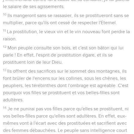
le salaire de ses agissements.
10
Ils mangeront sans se rassasier, ils se prostitueront sans se
multiplier, parce qu'ils ont cessé de respecter l'Eternel.
11
La prostitution, le vieux vin et le vin nouveau font perdre la
raison.
12
Mon peuple consulte son bois, et c'est son bâton qui lui
parle ! En effet, l'esprit de prostitution égare, et ils se
prostituent loin de leur Dieu.
13
Ils offrent des sacrifices sur le sommet des montagnes, ils
font brûler de l'encens sur les collines, sous les chênes, les
peupliers, les térébinthes dont l'ombrage est agréable. C'est
pourquoi vos filles se prostituent et vos belles-filles sont
adultères.
14
Je ne punirai pas vos filles parce qu'elles se prostituent, ni
vos belles-filles parce qu'elles sont adultères. En effet, eux-
mêmes vont à l'écart avec des prostituées et sacrifient avec
des femmes débauchées. Le peuple sans intelligence court