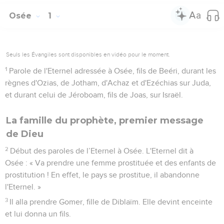
Osée
1
Seuls les Évangiles sont disponibles en vidéo pour le moment.
1
Parole de l'Eternel adressée à Osée, fils de Beéri, durant les
règnes d'Ozias, de Jotham, d'Achaz et d'Ezéchias sur Juda,
et durant celui de Jéroboam, fils de Joas, sur Israël.
La famille du prophète, premier message
de Dieu
2
Début des paroles de l’Eternel à Osée. L'Eternel dit à
Osée : « Va prendre une femme prostituée et des enfants de
prostitution ! En effet, le pays se prostitue, il abandonne
l'Eternel. »
3
Il alla prendre Gomer, fille de Diblaïm. Elle devint enceinte
et lui donna un fils.