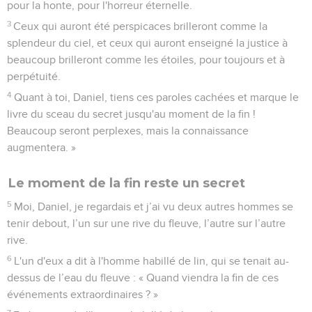
pour la honte, pour l'horreur éternelle.
3
Ceux qui auront été perspicaces brilleront comme la
splendeur du ciel, et ceux qui auront enseigné la justice à
beaucoup brilleront comme les étoiles, pour toujours et à
perpétuité.
4
Quant à toi, Daniel, tiens ces paroles cachées et marque le
livre du sceau du secret jusqu'au moment de la fin !
Beaucoup seront perplexes, mais la connaissance
augmentera. »
Le moment de la fin reste un secret
5
Moi, Daniel, je regardais et j’ai vu deux autres hommes se
tenir debout, l’un sur une rive du fleuve, l’autre sur l’autre
rive.
6
L'un d'eux a dit à l'homme habillé de lin, qui se tenait au-
dessus de l’eau du fleuve : « Quand viendra la fin de ces
événements extraordinaires ? »