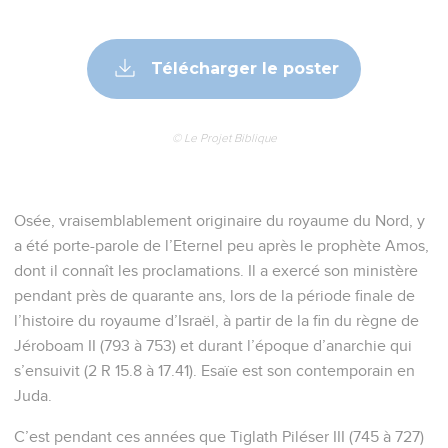
Télécharger le poster
© Le Projet Biblique
Osée, vraisemblablement originaire du royaume du Nord, y
a été porte-parole de l’Eternel peu après le prophète Amos,
dont il connaît les proclamations. Il a exercé son ministère
pendant près de quarante ans, lors de la période finale de
l’histoire du royaume d’Israël, à partir de la fin du règne de
Jéroboam II (793 à 753) et durant l’époque d’anarchie qui
s’ensuivit (2 R 15.8 à 17.41). Esaïe est son contemporain en
Juda.
C’est pendant ces années que Tiglath Piléser III (745 à 727)