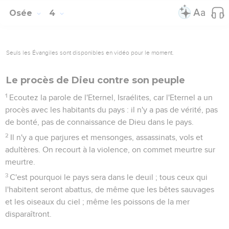
Osée
4
Seuls les Évangiles sont disponibles en vidéo pour le moment.
Le procès de Dieu contre son peuple
1
Ecoutez la parole de l'Eternel, Israélites, car l'Eternel a un
procès avec les habitants du pays : il n'y a pas de vérité, pas
de bonté, pas de connaissance de Dieu dans le pays.
2
Il n'y a que parjures et mensonges, assassinats, vols et
adultères. On recourt à la violence, on commet meurtre sur
meurtre.
3
C'est pourquoi le pays sera dans le deuil ; tous ceux qui
l'habitent seront abattus, de même que les bêtes sauvages
et les oiseaux du ciel ; même les poissons de la mer
disparaîtront.