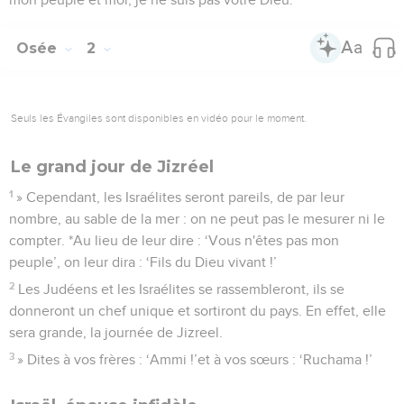
Osée
2
Seuls les Évangiles sont disponibles en vidéo pour le moment.
Le grand jour de Jizréel
1
» Cependant, les Israélites seront pareils, de par leur
nombre, au sable de la mer : on ne peut pas le mesurer ni le
compter. *Au lieu de leur dire : ‘Vous n'êtes pas mon
peuple’, on leur dira : ‘Fils du Dieu vivant !’
2
Les Judéens et les Israélites se rassembleront, ils se
donneront un chef unique et sortiront du pays. En effet, elle
sera grande, la journée de Jizreel.
3
» Dites à vos frères : ‘Ammi !’et à vos sœurs : ‘Ruchama !’