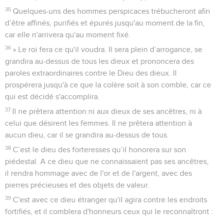
35
Quelques-uns des hommes perspicaces trébucheront afin
d’être affinés, purifiés et épurés jusqu'au moment de la fin,
car elle n'arrivera qu'au moment fixé.
36
» Le roi fera ce qu'il voudra. Il sera plein d’arrogance, se
grandira au-dessus de tous les dieux et prononcera des
paroles extraordinaires contre le Dieu des dieux. Il
prospérera jusqu'à ce que la colère soit à son comble, car ce
qui est décidé s'accomplira.
37
Il ne prêtera attention ni aux dieux de ses ancêtres, ni à
celui que désirent les femmes. Il ne prêtera attention à
aucun dieu, car il se grandira au-dessus de tous.
38
C’est le dieu des forteresses qu’il honorera sur son
piédestal. A ce dieu que ne connaissaient pas ses ancêtres,
il rendra hommage avec de l'or et de l'argent, avec des
pierres précieuses et des objets de valeur.
39
C'est avec ce dieu étranger qu'il agira contre les endroits
fortifiés, et il comblera d'honneurs ceux qui le reconnaîtront :