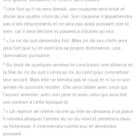
4
Une fois qu’il se sera dressé, son royaume sera brisé et
divisé aux quatre coins du ciel. Son royaume n'appartiendra
pas à ses descendants et ne sera pas aussi puissant que le
sien, car il sera déchiré et passera à d'autres qu’eux.
5
» Le roi du sud deviendra fort. Mais un de ses chefs sera
plus fort que lui et exercera sa propre domination, une
domination puissante.
6
Au bout de quelques années ils concluront une alliance et
la fille du roi du sud s’unira au roi du nord pour concrétiser
leur accord. Mais elle ne tiendra pas le coup et ni lui ni son
armée ne pourront résister. Elle sera cédée avec ceux qui
l'auront amenée, avec son père et avec celui qui aura été
son soutien à cette époque-là.
7
» Un rejeton de même racine qu’elle se dressera à sa place.
Il viendra attaquer l'armée du roi du nord et pénétrera dans
sa forteresse. Il interviendra contre eux et deviendra
puissant.