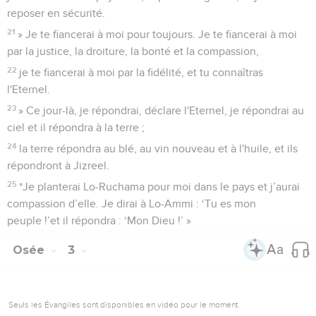
reposer en sécurité.
21
» Je te fiancerai à moi pour toujours. Je te fiancerai à moi
par la justice, la droiture, la bonté et la compassion,
22
je te fiancerai à moi par la fidélité, et tu connaîtras
l'Eternel.
23
» Ce jour-là, je répondrai, déclare l'Eternel, je répondrai au
ciel et il répondra à la terre ;
24
la terre répondra au blé, au vin nouveau et à l'huile, et ils
répondront à Jizreel.
25
*Je planterai Lo-Ruchama pour moi dans le pays et j’aurai
compassion d’elle. Je dirai à Lo-Ammi : ‘Tu es mon
peuple !’et il répondra : ‘Mon Dieu !’ »
Osée
3
Seuls les Évangiles sont disponibles en vidéo pour le moment.