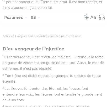
16
pour annoncer que l’Eternel est droit. Il est mon rocher, et
il n’y a aucune injustice en lui.
Psaumes
93
Seuls les Évangiles sont disponibles en vidéo pour le moment.
Dieu vengeur de l'injustice
1
L’Eternel règne, il est revêtu de majesté. L’Eternel a la force
en guise de vêtement, en guise de ceinture. Aussi, le monde
est ferme, il n’est pas ébranlé.
2
Ton trône est établi depuis longtemps, tu existes de toute
éternité.
3
Les fleuves font entendre, Eternel, les fleuves font
entendre leur voix, les fleuves font entendre le grondement
de leurs flots.
4