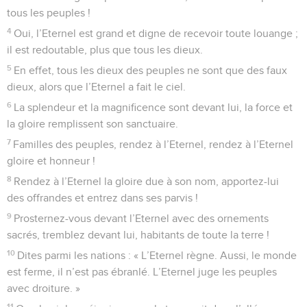
tous les peuples !
4
Oui, l’Eternel est grand et digne de recevoir toute louange ;
il est redoutable, plus que tous les dieux.
5
En effet, tous les dieux des peuples ne sont que des faux
dieux, alors que l’Eternel a fait le ciel.
6
La splendeur et la magnificence sont devant lui, la force et
la gloire remplissent son sanctuaire.
7
Familles des peuples, rendez à l’Eternel, rendez à l’Eternel
gloire et honneur !
8
Rendez à l’Eternel la gloire due à son nom, apportez-lui
des offrandes et entrez dans ses parvis !
9
Prosternez-vous devant l’Eternel avec des ornements
sacrés, tremblez devant lui, habitants de toute la terre !
10
Dites parmi les nations : « L’Eternel règne. Aussi, le monde
est ferme, il n’est pas ébranlé. L’Eternel juge les peuples
avec droiture. »
11