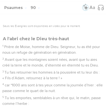
Psaumes
90
Seuls les Évangiles sont disponibles en vidéo pour le moment.
A l'abri chez le Dieu très-haut
1
Prière de Moïse, homme de Dieu. Seigneur, tu as été pour
nous un refuge de génération en génération.
2
Avant que les montagnes soient nées, avant que tu aies
créé la terre et le monde, d’éternité en éternité tu es Dieu.
3
Tu fais retourner les hommes à la poussière et tu leur dis :
« Fils d’Adam, retournez à la terre ! »
4
car *1000 ans sont à tes yeux comme la journée d’hier : elle
passe comme le quart de la nuit.
5
Tu les emportes, semblables à un rêve qui, le matin, passe
comme l’herbe :