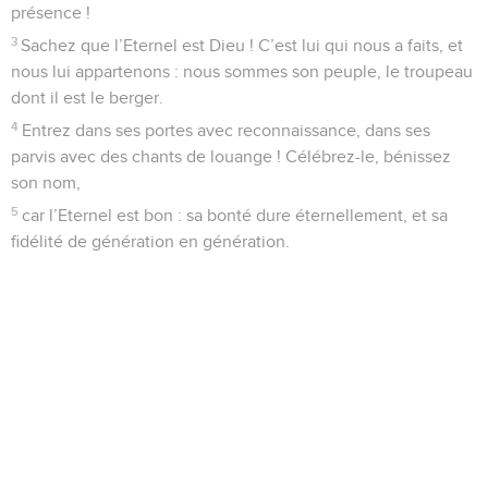
présence !
3
Sachez que l’Eternel est Dieu ! C’est lui qui nous a faits, et
nous lui appartenons : nous sommes son peuple, le troupeau
dont il est le berger.
4
Entrez dans ses portes avec reconnaissance, dans ses
parvis avec des chants de louange ! Célébrez-le, bénissez
son nom,
5
car l’Eternel est bon : sa bonté dure éternellement, et sa
fidélité de génération en génération.