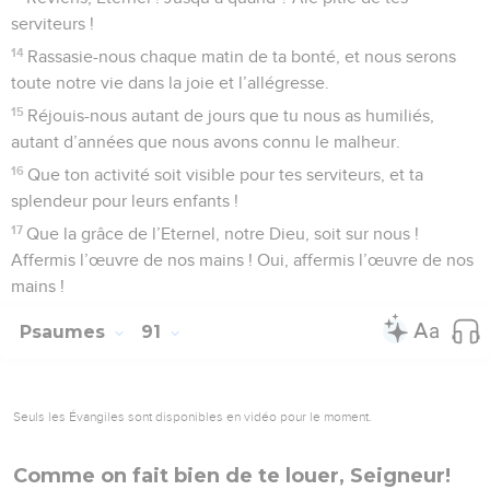
serviteurs !
14
Rassasie-nous chaque matin de ta bonté, et nous serons
toute notre vie dans la joie et l’allégresse.
15
Réjouis-nous autant de jours que tu nous as humiliés,
autant d’années que nous avons connu le malheur.
16
Que ton activité soit visible pour tes serviteurs, et ta
splendeur pour leurs enfants !
17
Que la grâce de l’Eternel, notre Dieu, soit sur nous !
Affermis l’œuvre de nos mains ! Oui, affermis l’œuvre de nos
mains !
Psaumes
91
Seuls les Évangiles sont disponibles en vidéo pour le moment.
Comme on fait bien de te louer, Seigneur!