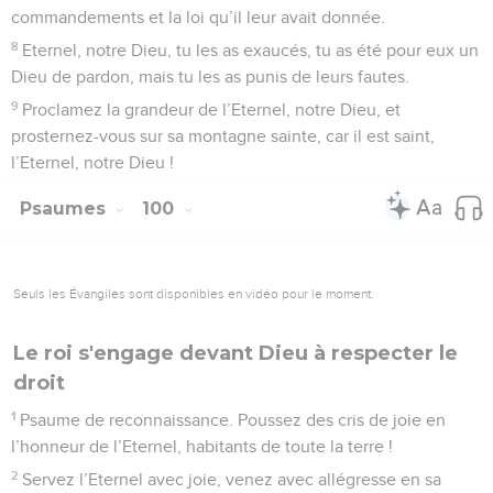
commandements et la loi qu’il leur avait donnée.
8
Eternel, notre Dieu, tu les as exaucés, tu as été pour eux un
Dieu de pardon, mais tu les as punis de leurs fautes.
9
Proclamez la grandeur de l’Eternel, notre Dieu, et
prosternez-vous sur sa montagne sainte, car il est saint,
l’Eternel, notre Dieu !
Psaumes
100
Seuls les Évangiles sont disponibles en vidéo pour le moment.
Le roi s'engage devant Dieu à respecter le
droit
1
Psaume de reconnaissance. Poussez des cris de joie en
l’honneur de l’Eternel, habitants de toute la terre !
2
Servez l’Eternel avec joie, venez avec allégresse en sa