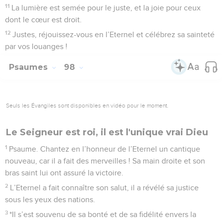
11
La lumière est semée pour le juste, et la joie pour ceux
dont le cœur est droit.
12
Justes, réjouissez-vous en l’Eternel et célébrez sa sainteté
par vos louanges !
Psaumes
98
Seuls les Évangiles sont disponibles en vidéo pour le moment.
Le Seigneur est roi, il est l'unique vrai Dieu
1
Psaume. Chantez en l’honneur de l’Eternel un cantique
nouveau, car il a fait des merveilles ! Sa main droite et son
bras saint lui ont assuré la victoire.
2
L’Eternel a fait connaître son salut, il a révélé sa justice
sous les yeux des nations.
3
*Il s’est souvenu de sa bonté et de sa fidélité envers la