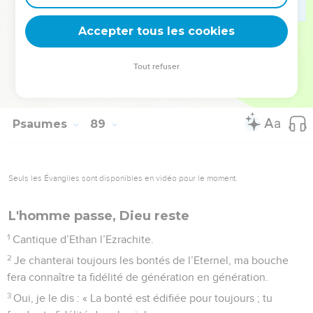
deviennent vos tremplins. Que vous guidiez un ministère, une
équipe, un groupe ou une famille, leur expérience est faite
Accepter tous les cookies
pour vous.
Tout refuser
Je découvre l’événement
Psaumes
89
Seuls les Évangiles sont disponibles en vidéo pour le moment.
L'homme passe, Dieu reste
1
Cantique d’Ethan l’Ezrachite.
2
Je chanterai toujours les bontés de l’Eternel, ma bouche
fera connaître ta fidélité de génération en génération.
3
Oui, je le dis : « La bonté est édifiée pour toujours ; tu