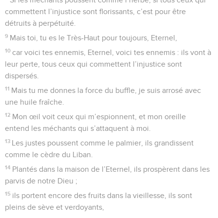
commettent l’injustice sont florissants, c’est pour être
détruits à perpétuité.
9
Mais toi, tu es le Très-Haut pour toujours, Eternel,
10
car voici tes ennemis, Eternel, voici tes ennemis : ils vont à
leur perte, tous ceux qui commettent l’injustice sont
dispersés.
11
Mais tu me donnes la force du buffle, je suis arrosé avec
une huile fraîche.
12
Mon œil voit ceux qui m’espionnent, et mon oreille
entend les méchants qui s’attaquent à moi.
13
Les justes poussent comme le palmier, ils grandissent
comme le cèdre du Liban.
14
Plantés dans la maison de l’Eternel, ils prospèrent dans les
parvis de notre Dieu ;
15
ils portent encore des fruits dans la vieillesse, ils sont
pleins de sève et verdoyants,