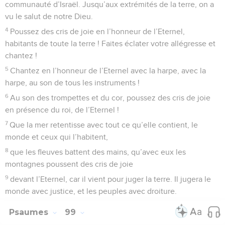
communauté d’Israël. Jusqu’aux extrémités de la terre, on a
vu le salut de notre Dieu.
4
Poussez des cris de joie en l’honneur de l’Eternel,
habitants de toute la terre ! Faites éclater votre allégresse et
chantez !
5
Chantez en l’honneur de l’Eternel avec la harpe, avec la
harpe, au son de tous les instruments !
6
Au son des trompettes et du cor, poussez des cris de joie
en présence du roi, de l’Eternel !
7
Que la mer retentisse avec tout ce qu’elle contient, le
monde et ceux qui l’habitent,
8
que les fleuves battent des mains, qu’avec eux les
montagnes poussent des cris de joie
9
devant l’Eternel, car il vient pour juger la terre. Il jugera le
monde avec justice, et les peuples avec droiture.
Psaumes
99