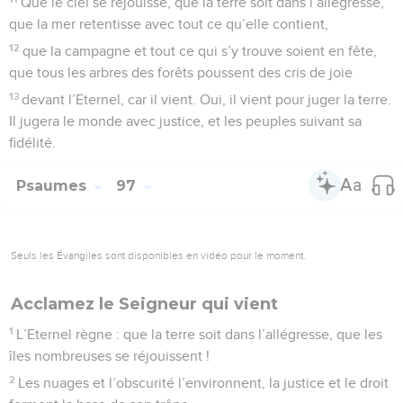
Que le ciel se réjouisse, que la terre soit dans l’allégresse,
que la mer retentisse avec tout ce qu’elle contient,
12
que la campagne et tout ce qui s’y trouve soient en fête,
que tous les arbres des forêts poussent des cris de joie
13
devant l’Eternel, car il vient. Oui, il vient pour juger la terre.
Il jugera le monde avec justice, et les peuples suivant sa
fidélité.
Psaumes
97
Seuls les Évangiles sont disponibles en vidéo pour le moment.
Acclamez le Seigneur qui vient
1
L’Eternel règne : que la terre soit dans l’allégresse, que les
îles nombreuses se réjouissent !
2
Les nuages et l’obscurité l’environnent, la justice et le droit