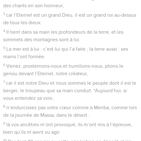
des chants en son honneur,
3
car l’Eternel est un grand Dieu, il est un grand roi au-dessus
de tous les dieux.
4
Il tient dans sa main les profondeurs de la terre, et les
sommets des montagnes sont à lui.
5
La mer est à lui : c’est lui qui l’a faite ; la terre aussi : ses
mains l’ont formée.
6
Venez, prosternons-nous et humilions-nous, plions le
genou devant l’Eternel, notre créateur,
7
car il est notre Dieu et nous sommes le peuple dont il est le
berger, le troupeau que sa main conduit. *Aujourd’hui, si
vous entendez sa voix,
8
n’endurcissez pas votre cœur comme à Meriba, comme lors
de la journée de Massa, dans le désert :
9
là vos ancêtres m’ont provoqué, ils m’ont mis à l’épreuve,
bien qu’ils m’aient vu agir.
10