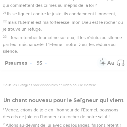
qui commettent des crimes au mépris de la loi ?
21
Ils se liguent contre le juste, ils condamnent l’innocent,
22
mais l’Eternel est ma forteresse, mon Dieu est le rocher où
je trouve un refuge.
23
Il fera retomber leur crime sur eux, il les réduira au silence
par leur méchanceté. L’Eternel, notre Dieu, les réduira au
silence.
Psaumes
95
Seuls les Évangiles sont disponibles en vidéo pour le moment.
Un chant nouveau pour le Seigneur qui vient
1
Venez, crions de joie en l’honneur de l’Eternel, poussons
des cris de joie en l’honneur du rocher de notre salut !
2
Allons au-devant de lui avec des louanges, faisons retentir