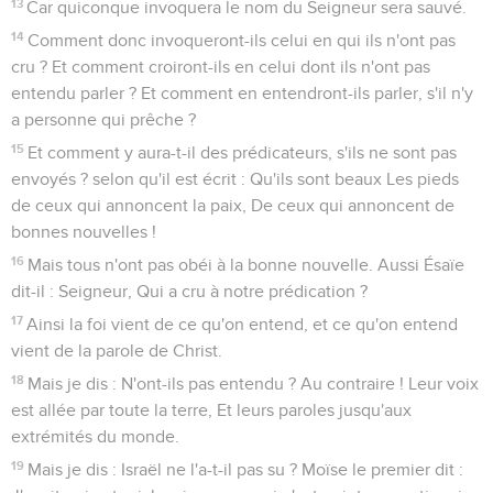
13
Car quiconque invoquera le nom du Seigneur sera sauvé.
14
Comment donc invoqueront-ils celui en qui ils n'ont pas
cru ? Et comment croiront-ils en celui dont ils n'ont pas
entendu parler ? Et comment en entendront-ils parler, s'il n'y
a personne qui prêche ?
15
Et comment y aura-t-il des prédicateurs, s'ils ne sont pas
envoyés ? selon qu'il est écrit : Qu'ils sont beaux Les pieds
de ceux qui annoncent la paix, De ceux qui annoncent de
bonnes nouvelles !
16
Mais tous n'ont pas obéi à la bonne nouvelle. Aussi Ésaïe
dit-il : Seigneur, Qui a cru à notre prédication ?
17
Ainsi la foi vient de ce qu'on entend, et ce qu'on entend
vient de la parole de Christ.
18
Mais je dis : N'ont-ils pas entendu ? Au contraire ! Leur voix
est allée par toute la terre, Et leurs paroles jusqu'aux
extrémités du monde.
19
Mais je dis : Israël ne l'a-t-il pas su ? Moïse le premier dit :