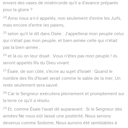
envers des vases de miséricorde qu'il a d'avance préparés
pour la gloire ?
24
Ainsi nous a-t-il appelés, non seulement d'entre les Juifs,
mais encore d'entre les païens,
25
selon qu'il le dit dans Osée : J'appellerai mon peuple celui
qui n'était pas mon peuple, et bien-aimée celle qui n'était
pas la bien-aimée ;
26
et là où on leur disait : Vous n'êtes pas mon peuple ! ils
seront appelés fils du Dieu vivant.
27
Ésaïe, de son côté, s'écrie au sujet d'Israël : Quand le
nombre des fils d'Israël serait comme le sable de la mer, Un
reste seulement sera sauvé.
28
Car le Seigneur exécutera pleinement et promptement sur
la terre ce qu'il a résolu.
29
Et, comme Ésaïe l'avait dit auparavant : Si le Seigneur des
armées Ne nous eût laissé une postérité, Nous serions
devenus comme Sodome, Nous aurions été semblables à