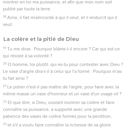
montrer en toi ma puissance, et afin que mon nom soit
publié par toute la terre.
18
Ainsi, il fait miséricorde à qui il veut, et il endurcit qui il
veut.
La colère et la pitié de Dieu
19
Tu me diras : Pourquoi blâme-t-il encore ? Car qui est-ce
qui résiste à sa volonté ?
20
O homme, toi plutôt, qui es-tu pour contester avec Dieu ?
Le vase d'argile dira-t-il à celui qui l'a formé : Pourquoi m'as-
tu fait ainsi ?
21
Le potier n'est-il pas maître de l'argile, pour faire avec la
même masse un vase d'honneur et un vase d'un usage vil ?
22
Et que dire, si Dieu, voulant montrer sa colère et faire
connaître sa puissance, a supporté avec une grande
patience des vases de colère formés pour la perdition,
23
et s'il a voulu faire connaître la richesse de sa gloire