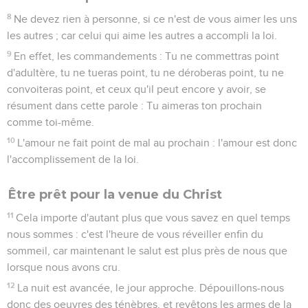
8
Ne devez rien à personne, si ce n'est de vous aimer les uns
les autres ; car celui qui aime les autres a accompli la loi.
9
En effet, les commandements : Tu ne commettras point
d'adultère, tu ne tueras point, tu ne déroberas point, tu ne
convoiteras point, et ceux qu'il peut encore y avoir, se
résument dans cette parole : Tu aimeras ton prochain
comme toi-même.
10
L'amour ne fait point de mal au prochain : l'amour est donc
l'accomplissement de la loi.
Être prêt pour la venue du Christ
11
Cela importe d'autant plus que vous savez en quel temps
nous sommes : c'est l'heure de vous réveiller enfin du
sommeil, car maintenant le salut est plus près de nous que
lorsque nous avons cru.
12
La nuit est avancée, le jour approche. Dépouillons-nous
donc des oeuvres des ténèbres, et revêtons les armes de la