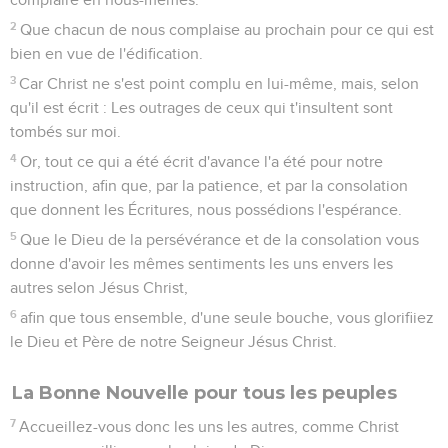
2
Que chacun de nous complaise au prochain pour ce qui est
bien en vue de l'édification.
3
Car Christ ne s'est point complu en lui-même, mais, selon
qu'il est écrit : Les outrages de ceux qui t'insultent sont
tombés sur moi.
4
Or, tout ce qui a été écrit d'avance l'a été pour notre
instruction, afin que, par la patience, et par la consolation
que donnent les Écritures, nous possédions l'espérance.
5
Que le Dieu de la persévérance et de la consolation vous
donne d'avoir les mêmes sentiments les uns envers les
autres selon Jésus Christ,
6
afin que tous ensemble, d'une seule bouche, vous glorifiiez
le Dieu et Père de notre Seigneur Jésus Christ.
La Bonne Nouvelle pour tous les peuples
7
Accueillez-vous donc les uns les autres, comme Christ