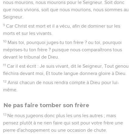
nous mourons, nous mourons pour le Seigneur. Soit donc
que nous vivions, soit que nous mourions, nous sommes au
Seigneur.
9
Car Christ est mort et il a vécu, afin de dominer sur les
morts et sur les vivants.
10
Mais toi, pourquoi juges-tu ton frère ? ou toi, pourquoi
méprises-tu ton frère ? puisque nous comparaîtrons tous
devant le tribunal de Dieu.
11
Car il est écrit : Je suis vivant, dit le Seigneur, Tout genou
fléchira devant moi, Et toute langue donnera gloire à Dieu.
12
Ainsi chacun de nous rendra compte à Dieu pour lui-
même.
Ne pas faire tomber son frère
13
Ne nous jugeons donc plus les uns les autres ; mais
pensez plutôt à ne rien faire qui soit pour votre frère une
pierre d'achoppement ou une occasion de chute.