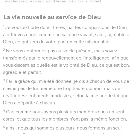
Seuls les Évangiles sont disponibles en vidéo pour le moment.
La vie nouvelle au service de Dieu
1
Je vous exhorte donc, frères, par les compassions de Dieu,
à offrir vos corps comme un sacrifice vivant, saint, agréable à
Dieu, ce qui sera de votre part un culte raisonnable.
2
Ne vous conformez pas au siècle présent, mais soyez
transformés par le renouvellement de l'intelligence, afin que
vous discerniez quelle est la volonté de Dieu, ce qui est bon,
agréable et parfait.
3
Par la grâce qui m'a été donnée, je dis à chacun de vous de
n'avoir pas de lui-même une trop haute opinion, mais de
revêtir des sentiments modestes, selon la mesure de foi que
Dieu a départie à chacun.
4
Car, comme nous avons plusieurs membres dans un seul
corps, et que tous les membres n'ont pas la même fonction,
5
ainsi, nous qui sommes plusieurs, nous formons un seul