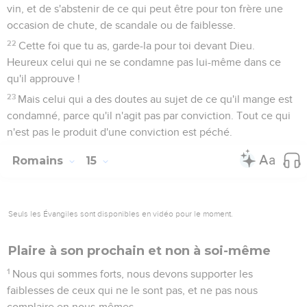
vin, et de s'abstenir de ce qui peut être pour ton frère une
occasion de chute, de scandale ou de faiblesse.
22
Cette foi que tu as, garde-la pour toi devant Dieu.
Heureux celui qui ne se condamne pas lui-même dans ce
qu'il approuve !
23
Mais celui qui a des doutes au sujet de ce qu'il mange est
condamné, parce qu'il n'agit pas par conviction. Tout ce qui
n'est pas le produit d'une conviction est péché.
Romains
15
Seuls les Évangiles sont disponibles en vidéo pour le moment.
Plaire à son prochain et non à soi-même
1
Nous qui sommes forts, nous devons supporter les
faiblesses de ceux qui ne le sont pas, et ne pas nous
complaire en nous-mêmes.