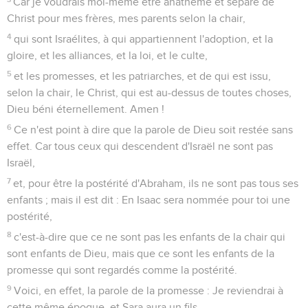
Car je voudrais moi-même être anathème et séparé de
Christ pour mes frères, mes parents selon la chair,
4
qui sont Israélites, à qui appartiennent l'adoption, et la
gloire, et les alliances, et la loi, et le culte,
5
et les promesses, et les patriarches, et de qui est issu,
selon la chair, le Christ, qui est au-dessus de toutes choses,
Dieu béni éternellement. Amen !
6
Ce n'est point à dire que la parole de Dieu soit restée sans
effet. Car tous ceux qui descendent d'Israël ne sont pas
Israël,
7
et, pour être la postérité d'Abraham, ils ne sont pas tous ses
enfants ; mais il est dit : En Isaac sera nommée pour toi une
postérité,
8
c'est-à-dire que ce ne sont pas les enfants de la chair qui
sont enfants de Dieu, mais que ce sont les enfants de la
promesse qui sont regardés comme la postérité.
9
Voici, en effet, la parole de la promesse : Je reviendrai à
cette même époque, et Sara aura un fils.