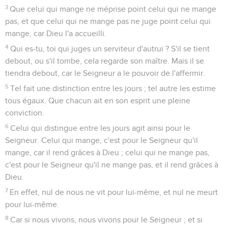
3
Que celui qui mange ne méprise point celui qui ne mange
pas, et que celui qui ne mange pas ne juge point celui qui
mange, car Dieu l'a accueilli.
4
Qui es-tu, toi qui juges un serviteur d'autrui ? S'il se tient
debout, ou s'il tombe, cela regarde son maître. Mais il se
tiendra debout, car le Seigneur a le pouvoir de l'affermir.
5
Tel fait une distinction entre les jours ; tel autre les estime
tous égaux. Que chacun ait en son esprit une pleine
conviction.
6
Celui qui distingue entre les jours agit ainsi pour le
Seigneur. Celui qui mange, c'est pour le Seigneur qu'il
mange, car il rend grâces à Dieu ; celui qui ne mange pas,
c'est pour le Seigneur qu'il ne mange pas, et il rend grâces à
Dieu.
7
En effet, nul de nous ne vit pour lui-même, et nul ne meurt
pour lui-même.
8
Car si nous vivons, nous vivons pour le Seigneur ; et si