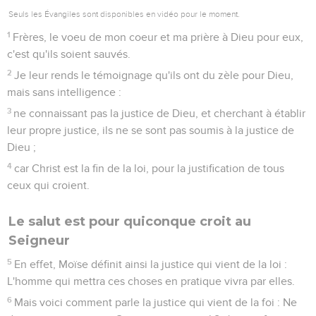
Seuls les Évangiles sont disponibles en vidéo pour le moment.
1
Frères, le voeu de mon coeur et ma prière à Dieu pour eux,
c'est qu'ils soient sauvés.
2
Je leur rends le témoignage qu'ils ont du zèle pour Dieu,
mais sans intelligence :
3
ne connaissant pas la justice de Dieu, et cherchant à établir
leur propre justice, ils ne se sont pas soumis à la justice de
Dieu ;
4
car Christ est la fin de la loi, pour la justification de tous
ceux qui croient.
Le salut est pour quiconque croit au
Seigneur
5
En effet, Moïse définit ainsi la justice qui vient de la loi :
L'homme qui mettra ces choses en pratique vivra par elles.
6
Mais voici comment parle la justice qui vient de la foi : Ne