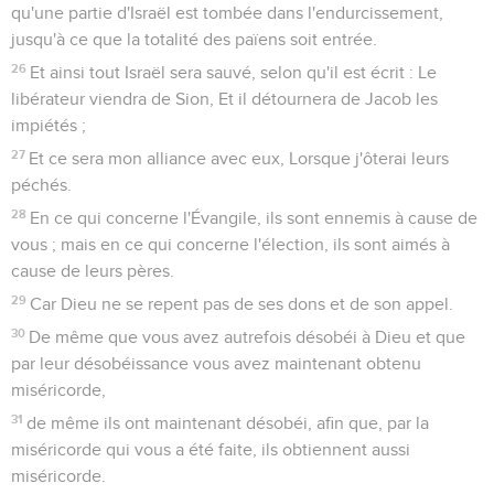
qu'une partie d'Israël est tombée dans l'endurcissement,
jusqu'à ce que la totalité des païens soit entrée.
26
Et ainsi tout Israël sera sauvé, selon qu'il est écrit : Le
libérateur viendra de Sion, Et il détournera de Jacob les
impiétés ;
27
Et ce sera mon alliance avec eux, Lorsque j'ôterai leurs
péchés.
28
En ce qui concerne l'Évangile, ils sont ennemis à cause de
vous ; mais en ce qui concerne l'élection, ils sont aimés à
cause de leurs pères.
29
Car Dieu ne se repent pas de ses dons et de son appel.
30
De même que vous avez autrefois désobéi à Dieu et que
par leur désobéissance vous avez maintenant obtenu
miséricorde,
31
de même ils ont maintenant désobéi, afin que, par la
miséricorde qui vous a été faite, ils obtiennent aussi
miséricorde.