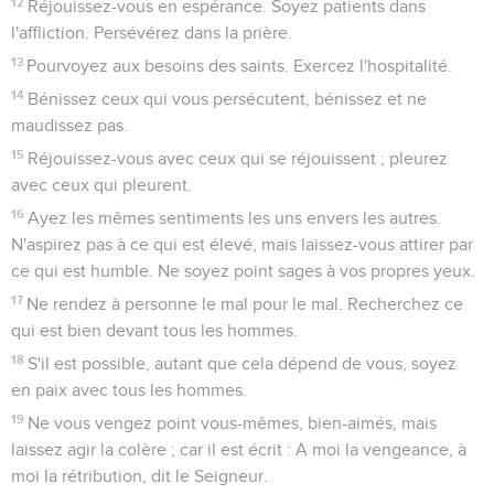
12
Réjouissez-vous en espérance. Soyez patients dans
l'affliction. Persévérez dans la prière.
13
Pourvoyez aux besoins des saints. Exercez l'hospitalité.
14
Bénissez ceux qui vous persécutent, bénissez et ne
maudissez pas.
15
Réjouissez-vous avec ceux qui se réjouissent ; pleurez
avec ceux qui pleurent.
16
Ayez les mêmes sentiments les uns envers les autres.
N'aspirez pas à ce qui est élevé, mais laissez-vous attirer par
ce qui est humble. Ne soyez point sages à vos propres yeux.
17
Ne rendez à personne le mal pour le mal. Recherchez ce
qui est bien devant tous les hommes.
18
S'il est possible, autant que cela dépend de vous, soyez
en paix avec tous les hommes.
19
Ne vous vengez point vous-mêmes, bien-aimés, mais
laissez agir la colère ; car il est écrit : A moi la vengeance, à
moi la rétribution, dit le Seigneur.