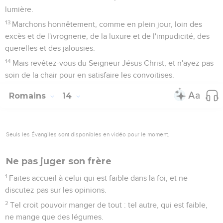
lumière.
13
Marchons honnêtement, comme en plein jour, loin des
excès et de l'ivrognerie, de la luxure et de l'impudicité, des
querelles et des jalousies.
14
Mais revêtez-vous du Seigneur Jésus Christ, et n'ayez pas
soin de la chair pour en satisfaire les convoitises.
Romains
14
Seuls les Évangiles sont disponibles en vidéo pour le moment.
Ne pas juger son frère
1
Faites accueil à celui qui est faible dans la foi, et ne
discutez pas sur les opinions.
2
Tel croit pouvoir manger de tout : tel autre, qui est faible,
ne mange que des légumes.