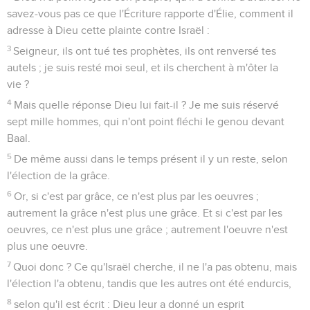
savez-vous pas ce que l'Écriture rapporte d'Élie, comment il
adresse à Dieu cette plainte contre Israël :
3
Seigneur, ils ont tué tes prophètes, ils ont renversé tes
autels ; je suis resté moi seul, et ils cherchent à m'ôter la
vie ?
4
Mais quelle réponse Dieu lui fait-il ? Je me suis réservé
sept mille hommes, qui n'ont point fléchi le genou devant
Baal.
5
De même aussi dans le temps présent il y un reste, selon
l'élection de la grâce.
6
Or, si c'est par grâce, ce n'est plus par les oeuvres ;
autrement la grâce n'est plus une grâce. Et si c'est par les
oeuvres, ce n'est plus une grâce ; autrement l'oeuvre n'est
plus une oeuvre.
7
Quoi donc ? Ce qu'Israël cherche, il ne l'a pas obtenu, mais
l'élection l'a obtenu, tandis que les autres ont été endurcis,
8
selon qu'il est écrit : Dieu leur a donné un esprit