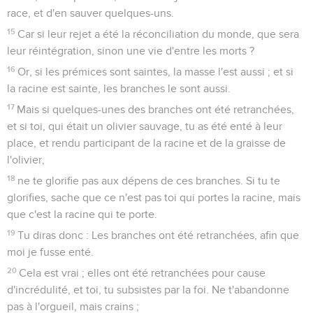
race, et d'en sauver quelques-uns.
15
Car si leur rejet a été la réconciliation du monde, que sera
leur réintégration, sinon une vie d'entre les morts ?
16
Or, si les prémices sont saintes, la masse l'est aussi ; et si
la racine est sainte, les branches le sont aussi.
17
Mais si quelques-unes des branches ont été retranchées,
et si toi, qui était un olivier sauvage, tu as été enté à leur
place, et rendu participant de la racine et de la graisse de
l'olivier,
18
ne te glorifie pas aux dépens de ces branches. Si tu te
glorifies, sache que ce n'est pas toi qui portes la racine, mais
que c'est la racine qui te porte.
19
Tu diras donc : Les branches ont été retranchées, afin que
moi je fusse enté.
20
Cela est vrai ; elles ont été retranchées pour cause
d'incrédulité, et toi, tu subsistes par la foi. Ne t'abandonne
pas à l'orgueil, mais crains ;