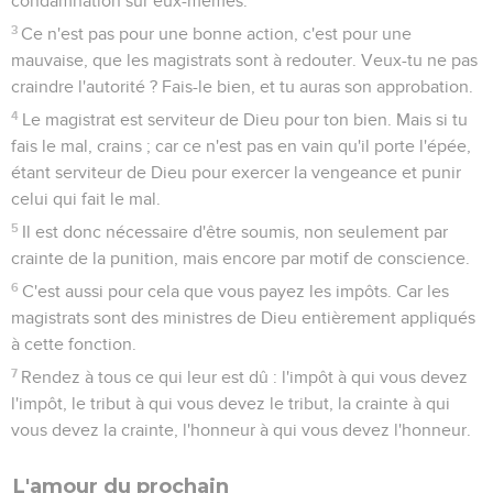
condamnation sur eux-mêmes.
3
Ce n'est pas pour une bonne action, c'est pour une
mauvaise, que les magistrats sont à redouter. Veux-tu ne pas
craindre l'autorité ? Fais-le bien, et tu auras son approbation.
4
Le magistrat est serviteur de Dieu pour ton bien. Mais si tu
fais le mal, crains ; car ce n'est pas en vain qu'il porte l'épée,
étant serviteur de Dieu pour exercer la vengeance et punir
celui qui fait le mal.
5
Il est donc nécessaire d'être soumis, non seulement par
crainte de la punition, mais encore par motif de conscience.
6
C'est aussi pour cela que vous payez les impôts. Car les
magistrats sont des ministres de Dieu entièrement appliqués
à cette fonction.
7
Rendez à tous ce qui leur est dû : l'impôt à qui vous devez
l'impôt, le tribut à qui vous devez le tribut, la crainte à qui
vous devez la crainte, l'honneur à qui vous devez l'honneur.
L'amour du prochain