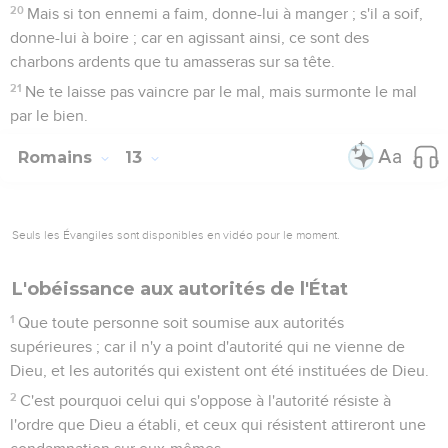
20
Mais si ton ennemi a faim, donne-lui à manger ; s'il a soif,
donne-lui à boire ; car en agissant ainsi, ce sont des
charbons ardents que tu amasseras sur sa tête.
21
Ne te laisse pas vaincre par le mal, mais surmonte le mal
par le bien.
Romains
13
Seuls les Évangiles sont disponibles en vidéo pour le moment.
L'obéissance aux autorités de l'État
1
Que toute personne soit soumise aux autorités
supérieures ; car il n'y a point d'autorité qui ne vienne de
Dieu, et les autorités qui existent ont été instituées de Dieu.
2
C'est pourquoi celui qui s'oppose à l'autorité résiste à
l'ordre que Dieu a établi, et ceux qui résistent attireront une