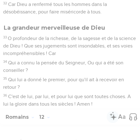
32
Car Dieu a renfermé tous les hommes dans la
désobéissance, pour faire miséricorde à tous.
La grandeur merveilleuse de Dieu
33
O profondeur de la richesse, de la sagesse et de la science
de Dieu ! Que ses jugements sont insondables, et ses voies
incompréhensibles ! Car
34
Qui a connu la pensée du Seigneur, Ou qui a été son
conseiller ?
35
Qui lui a donné le premier, pour qu'il ait à recevoir en
retour ?
36
C'est de lui, par lui, et pour lui que sont toutes choses. A
lui la gloire dans tous les siècles ! Amen !
Romains
12