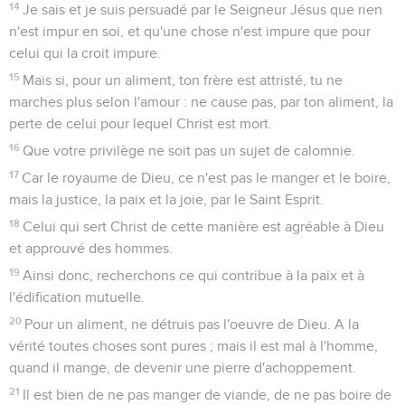
14
Je sais et je suis persuadé par le Seigneur Jésus que rien
n'est impur en soi, et qu'une chose n'est impure que pour
celui qui la croit impure.
15
Mais si, pour un aliment, ton frère est attristé, tu ne
marches plus selon l'amour : ne cause pas, par ton aliment, la
perte de celui pour lequel Christ est mort.
16
Que votre privilège ne soit pas un sujet de calomnie.
17
Car le royaume de Dieu, ce n'est pas le manger et le boire,
mais la justice, la paix et la joie, par le Saint Esprit.
18
Celui qui sert Christ de cette manière est agréable à Dieu
et approuvé des hommes.
19
Ainsi donc, recherchons ce qui contribue à la paix et à
l'édification mutuelle.
20
Pour un aliment, ne détruis pas l'oeuvre de Dieu. A la
vérité toutes choses sont pures ; mais il est mal à l'homme,
quand il mange, de devenir une pierre d'achoppement.
21
Il est bien de ne pas manger de viande, de ne pas boire de