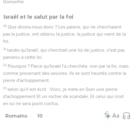
Gomorrhe.
Israël et le salut par la foi
30
Que dirons-nous donc ? Les païens, qui ne cherchaient
pas la justice, ont obtenu la justice, la justice qui vient de la
foi,
31
tandis qu'Israël, qui cherchait une loi de justice, n'est pas
parvenu à cette loi.
32
Pourquoi ? Parce qu'Israël l'a cherchée, non par la foi, mais
comme provenant des oeuvres. Ils se sont heurtés contre la
pierre d'achoppement,
33
selon qu'il est écrit : Voici, je mets en Sion une pierre
d'achoppement Et un rocher de scandale, Et celui qui croit
en lui ne sera point confus.
Romains
10