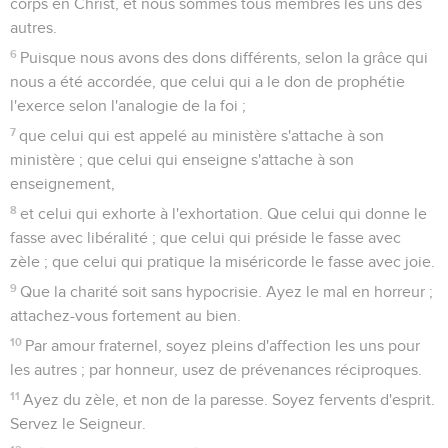
corps en Christ, et nous sommes tous membres les uns des
autres.
6
Puisque nous avons des dons différents, selon la grâce qui
nous a été accordée, que celui qui a le don de prophétie
l'exerce selon l'analogie de la foi ;
7
que celui qui est appelé au ministère s'attache à son
ministère ; que celui qui enseigne s'attache à son
enseignement,
8
et celui qui exhorte à l'exhortation. Que celui qui donne le
fasse avec libéralité ; que celui qui préside le fasse avec
zèle ; que celui qui pratique la miséricorde le fasse avec joie.
9
Que la charité soit sans hypocrisie. Ayez le mal en horreur ;
attachez-vous fortement au bien.
10
Par amour fraternel, soyez pleins d'affection les uns pour
les autres ; par honneur, usez de prévenances réciproques.
11
Ayez du zèle, et non de la paresse. Soyez fervents d'esprit.
Servez le Seigneur.