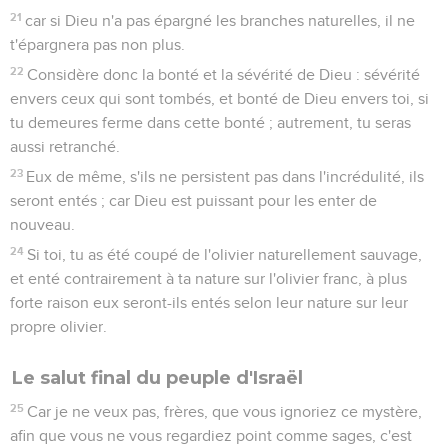
21
car si Dieu n'a pas épargné les branches naturelles, il ne
t'épargnera pas non plus.
22
Considère donc la bonté et la sévérité de Dieu : sévérité
envers ceux qui sont tombés, et bonté de Dieu envers toi, si
tu demeures ferme dans cette bonté ; autrement, tu seras
aussi retranché.
23
Eux de même, s'ils ne persistent pas dans l'incrédulité, ils
seront entés ; car Dieu est puissant pour les enter de
nouveau.
24
Si toi, tu as été coupé de l'olivier naturellement sauvage,
et enté contrairement à ta nature sur l'olivier franc, à plus
forte raison eux seront-ils entés selon leur nature sur leur
propre olivier.
Le salut final du peuple d'Israël
25
Car je ne veux pas, frères, que vous ignoriez ce mystère,
afin que vous ne vous regardiez point comme sages, c'est