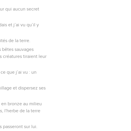
pour qui aucun secret
is et j’ai vu qu’il y
tés de la terre.
Les bêtes sauvages
 créatures tiraient leur
ce que j’ai vu : un
illage et dispersez ses
t en bronze au milieu
, l'herbe de la terre
 passeront sur lui.