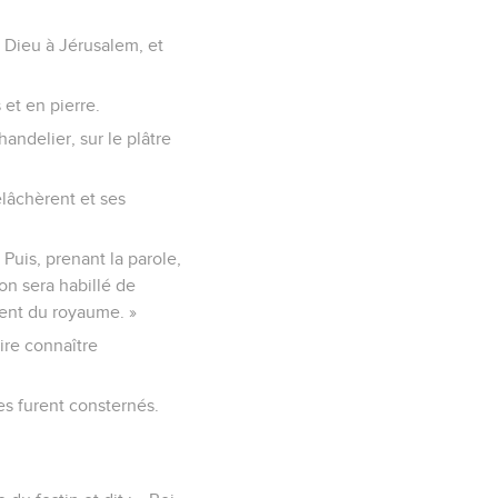
 Dieu à Jérusalem, et
 et en pierre.
andelier, sur le plâtre
elâchèrent et ses
 Puis, prenant la parole,
ion sera habillé de
ment du royaume. »
aire connaître
res furent consternés.