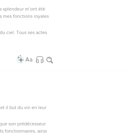
a splendeur m’ont été
ns mes fonctions royales
du ciel. Tous ses actes
t il but du vin en leur
t que son prédécesseur
s fonctionnaires, ainsi