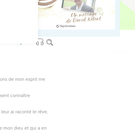
sions de mon esprit me
ssent connaître
leur ai raconté le rêve,
de mon dieu et qui a en