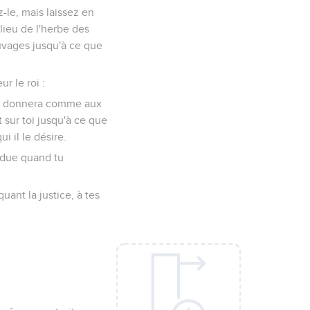
z-le, mais laissez en
lieu de l'herbe des
sauvages jusqu'à ce que
r le roi :
 te donnera comme aux
 sur toi jusqu'à ce que
 il le désire.
endue quand tu
uant la justice, à tes