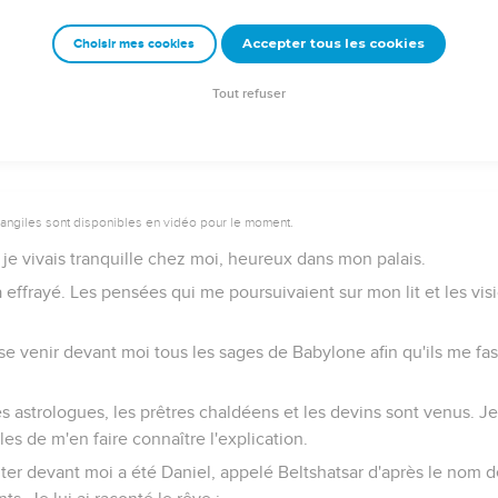
Accepter tous les cookies
Choisir mes cookies
Tout refuser
vangiles sont disponibles en vidéo pour le moment.
je vivais tranquille chez moi, heureux dans mon palais.
a effrayé. Les pensées qui me poursuivaient sur mon lit et les vi
se venir devant moi tous les sages de Babylone afin qu'ils me fa
es astrologues, les prêtres chaldéens et les devins sont venus. Je 
les de m'en faire connaître l'explication.
nter devant moi a été Daniel, appelé Beltshatsar d'après le nom 