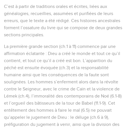
C’est à partir de traditions orales et écrites, liées aux
généalogies, recueillies, assumées et purifiées de leurs
erreurs, que le texte a été rédigé. Ces histoires ancestrales
forment l’ossature du livre qui se compose de deux grandes
sections principales.
La première grande section (ch.1 à 11) commence par une
affirmation éclatante : Dieu a créé le monde et tout ce qu’il
contient, et tout ce qu’il a créé est bon. L’apparition du
péché est ensuite évoquée (ch.3) et la responsabilité
humaine ainsi que les conséquences de la faute sont
soulignées. Les hommes s’enferment alors dans la révolte
contre le Seigneur, avec le crime de Caïn et la violence de
Lémek (ch.4), l’immoralité des contemporains de Noé (6.1-8)
et l’orgueil des bâtisseurs de la tour de Babel (11.1-9). Cet
entêtement des hommes à faire le mal (6.5) ne pouvait
qu’appeler le jugement de Dieu : le déluge (ch.6 à 9),
préfiguration du jugement à venir, ainsi que la division des