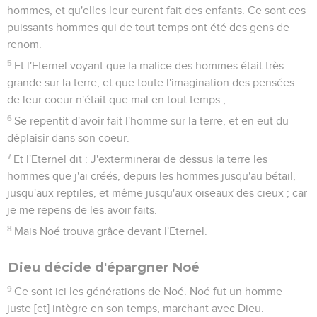
hommes, et qu'elles leur eurent fait des enfants. Ce sont ces
puissants hommes qui de tout temps ont été des gens de
renom.
5
Et l'Eternel voyant que la malice des hommes était très-
grande sur la terre, et que toute l'imagination des pensées
de leur coeur n'était que mal en tout temps ;
6
Se repentit d'avoir fait l'homme sur la terre, et en eut du
déplaisir dans son coeur.
7
Et l'Eternel dit : J'exterminerai de dessus la terre les
hommes que j'ai créés, depuis les hommes jusqu'au bétail,
jusqu'aux reptiles, et même jusqu'aux oiseaux des cieux ; car
je me repens de les avoir faits.
8
Mais Noé trouva grâce devant l'Eternel.
Dieu décide d'épargner Noé
9
Ce sont ici les générations de Noé. Noé fut un homme
juste [et] intègre en son temps, marchant avec Dieu.