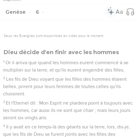
Genèse
6
Seuls les Évangiles sont disponibles en vidéo pour le moment.
Dieu décide d'en finir avec les hommes
1
Or il arriva que quand les hommes eurent commencé à se
multiplier sur la terre, et qu'ils eurent engendré des filles,
2
Les fils de Dieu voyant que les filles des hommes étaient
belles, prirent pour leurs femmes de toutes celles qu'ils
choisirent.
3
Et l'Eternel dit : Mon Esprit ne plaidera point à toujours avec
les hommes, car aussi ils ne sont que chair ; mais leurs jours
seront six vingts ans.
4
Il y avait en ce temps-là des géants sur la terre, lors, dis-je,
que les fils de Dieu se furent joints avec les filles des