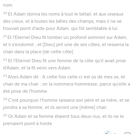
nom.
20
Et Adam donna les noms à tout le bétail, et aux oiseaux
des cieux, et à toutes les bêtes des champs, mais il ne se
trouvait point d'aide pour Adam, qui fût semblable à lui.
21
Et l'Eternel Dieu fit tomber un profond sommeil sur Adam,
et il s'endormit ; et [Dieu] prit une de ses côtes, et resserra la
chair dans la place [de cette côte].
22
Et l'Eternel Dieu fit une femme de la côte qu'il avait prise
d'Adam, et la fit venir vers Adam.
23
Alors Adam dit : A cette fois celle-ci est os de mes os, et
chair de ma chair ; on la nommera hommesse, parce qu'elle a
été prise de l'homme.
24
C'est pourquoi l'homme laissera son père et sa mère, et se
joindra à sa femme, et ils seront une [même] chair.
25
Or Adam et sa femme étaient tous deux nus, et ils ne le
prenaient point à honte.