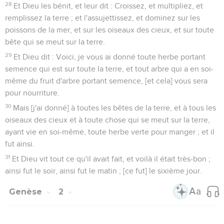
28
Et Dieu les bénit, et leur dit : Croissez, et multipliez, et
remplissez la terre ; et l'assujettissez, et dominez sur les
poissons de la mer, et sur les oiseaux des cieux, et sur toute
bête qui se meut sur la terre.
29
Et Dieu dit : Voici, je vous ai donné toute herbe portant
semence qui est sur toute la terre, et tout arbre qui a en soi-
même du fruit d'arbre portant semence, [et cela] vous sera
pour nourriture.
30
Mais [j'ai donné] à toutes les bêtes de la terre, et à tous les
oiseaux des cieux et à toute chose qui se meut sur la terre,
ayant vie en soi-même, toute herbe verte pour manger ; et il
fut ainsi.
31
Et Dieu vit tout ce qu'il avait fait, et voilà il était très-bon ;
ainsi fut le soir, ainsi fut le matin ; [ce fut] le sixième jour.
Genèse
2