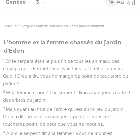
Genèse
3
Seuls les Évangiles sont disponibles en vidéo pour le moment.
L'homme et la femme chassés du jardin
d'Éden
1
Or le serpent était le plus fin de tous les animaux des
champs que l'Eternel Dieu avait faits ; et il dit à la femme :
Quoi ! Dieu a dit, vous ne mangerez point de tout arbre du
jardin ?
2
Et la femme répondit au serpent : Nous mangeons du fruit
des arbres du jardin ;
3
Mais quant au fruit de l'arbre qui est au milieu du jardin,
Dieu a dit : Vous n'en mangerez point, et vous ne le
toucherez point, de peur que vous ne mouriez.
4
Alors le serpent dit à la femme : Vous ne mourrez