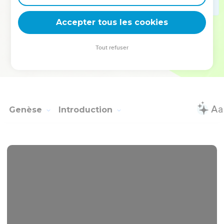
deviennent vos tremplins. Que vous guidiez un ministère, une
équipe, un groupe ou une famille, leur expérience est faite
Accepter tous les cookies
pour vous.
Tout refuser
Je découvre l’événement
Genèse
Introduction