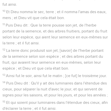
fut ainsi.
10
Et Dieu nomma le sec, terre ; et il nomma l'amas des eaux,
mers ; et Dieu vit que cela était bon.
11
Puis Dieu dit : Que la terre pousse son jet, de l'herbe
portant de la semence, et des arbres fruitiers, portant du fruit
selon leur espèce, qui aient leur semence en eux-mêmes sur
la terre ; et il fut ainsi.
12
La terre donc produisit son jet, [savoir] de l'herbe portant
de la semence selon son espèce ; et des arbres portant du
fruit, qui avaient leur semence en eux-mêmes, selon leur
espèce ; et Dieu vit que cela était bon.
13
Ainsi fut le soir, ainsi fut le matin ; [ce fut] le troisième jour.
14
Puis Dieu dit : Qu'il y ait des luminaires dans l'étendue des
cieux, pour séparer la nuit d'avec le jour, et qui servent de
signes pour les saisons, et pour les jours, et pour les années ;
15
Et qui soient pour luminaires dans l'étendue des cieux, afin
d'éclairer la terre ; et il fut ainsi.