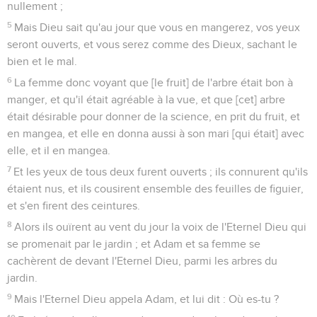
nullement ;
5
Mais Dieu sait qu'au jour que vous en mangerez, vos yeux
seront ouverts, et vous serez comme des Dieux, sachant le
bien et le mal.
6
La femme donc voyant que [le fruit] de l'arbre était bon à
manger, et qu'il était agréable à la vue, et que [cet] arbre
était désirable pour donner de la science, en prit du fruit, et
en mangea, et elle en donna aussi à son mari [qui était] avec
elle, et il en mangea.
7
Et les yeux de tous deux furent ouverts ; ils connurent qu'ils
étaient nus, et ils cousirent ensemble des feuilles de figuier,
et s'en firent des ceintures.
8
Alors ils ouïrent au vent du jour la voix de l'Eternel Dieu qui
se promenait par le jardin ; et Adam et sa femme se
cachèrent de devant l'Eternel Dieu, parmi les arbres du
jardin.
9
Mais l'Eternel Dieu appela Adam, et lui dit : Où es-tu ?