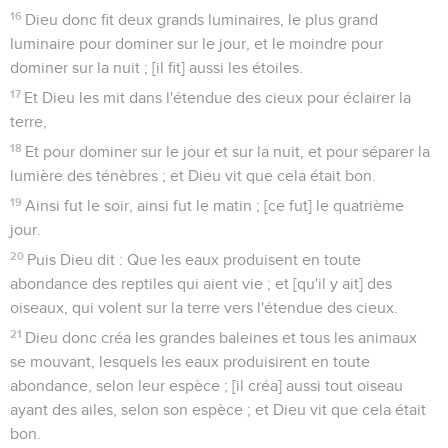
16
Dieu donc fit deux grands luminaires, le plus grand
luminaire pour dominer sur le jour, et le moindre pour
dominer sur la nuit ; [il fit] aussi les étoiles.
17
Et Dieu les mit dans l'étendue des cieux pour éclairer la
terre,
18
Et pour dominer sur le jour et sur la nuit, et pour séparer la
lumière des ténèbres ; et Dieu vit que cela était bon.
19
Ainsi fut le soir, ainsi fut le matin ; [ce fut] le quatrième
jour.
20
Puis Dieu dit : Que les eaux produisent en toute
abondance des reptiles qui aient vie ; et [qu'il y ait] des
oiseaux, qui volent sur la terre vers l'étendue des cieux.
21
Dieu donc créa les grandes baleines et tous les animaux
se mouvant, lesquels les eaux produisirent en toute
abondance, selon leur espèce ; [il créa] aussi tout oiseau
ayant des ailes, selon son espèce ; et Dieu vit que cela était
bon.