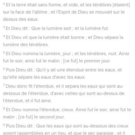
2
Et la terre était sans forme, et vide, et les ténèbres [étaient]
sur la face de l'abîme ; et l'Esprit de Dieu se mouvait sur le
dessus des eaux.
3
Et Dieu dit : Que la lumière soit ; et la lumière fut.
4
Et Dieu vit que la lumière était bonne ; et Dieu sépara la
lumière des ténèbres.
5
Et Dieu nomma la lumière, jour ; et les ténèbres, nuit. Ainsi
fut le soir, ainsi fut le matin ; [ce fut] le premier jour.
6
Puis Dieu dit : Qu'il y ait une étendue entre les eaux, et
qu'elle sépare les eaux d'avec les eaux.
7
Dieu donc fit l'étendue, et il sépara les eaux qui sont au-
dessous de l'étendue, d'avec celles qui sont au-dessus de
l'étendue, et il fut ainsi.
8
Et Dieu nomma l'étendue, cieux. Ainsi fut le soir, ainsi fut le
matin ; [ce fut] le second jour.
9
Puis Dieu dit : Que les eaux qui sont au-dessous des cieux
soient rassemblées en un lieu, et que le sec paraisse ; et il