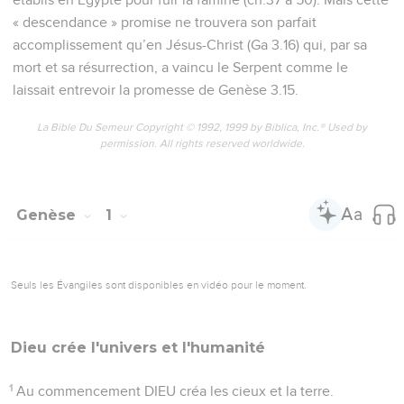
« descendance » promise ne trouvera son parfait
accomplissement qu’en Jésus-Christ (Ga 3.16) qui, par sa
mort et sa résurrection, a vaincu le Serpent comme le
laissait entrevoir la promesse de Genèse 3.15.
La Bible Du Semeur Copyright © 1992, 1999 by Biblica, Inc.® Used by
permission. All rights reserved worldwide.
Genèse
1
Seuls les Évangiles sont disponibles en vidéo pour le moment.
Dieu crée l'univers et l'humanité
1
Au commencement DIEU créa les cieux et la terre.