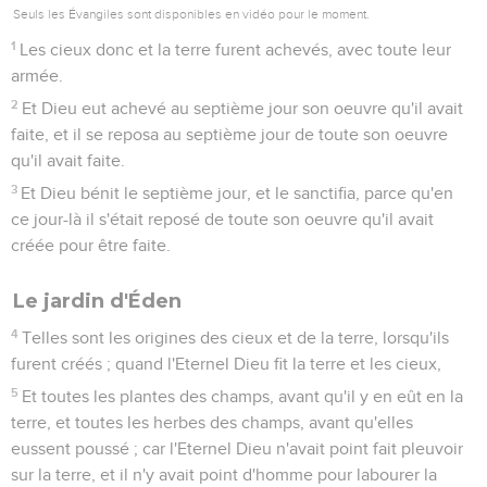
Seuls les Évangiles sont disponibles en vidéo pour le moment.
1
Les cieux donc et la terre furent achevés, avec toute leur
armée.
2
Et Dieu eut achevé au septième jour son oeuvre qu'il avait
faite, et il se reposa au septième jour de toute son oeuvre
qu'il avait faite.
3
Et Dieu bénit le septième jour, et le sanctifia, parce qu'en
ce jour-là il s'était reposé de toute son oeuvre qu'il avait
créée pour être faite.
Le jardin d'Éden
4
Telles sont les origines des cieux et de la terre, lorsqu'ils
furent créés ; quand l'Eternel Dieu fit la terre et les cieux,
5
Et toutes les plantes des champs, avant qu'il y en eût en la
terre, et toutes les herbes des champs, avant qu'elles
eussent poussé ; car l'Eternel Dieu n'avait point fait pleuvoir
sur la terre, et il n'y avait point d'homme pour labourer la