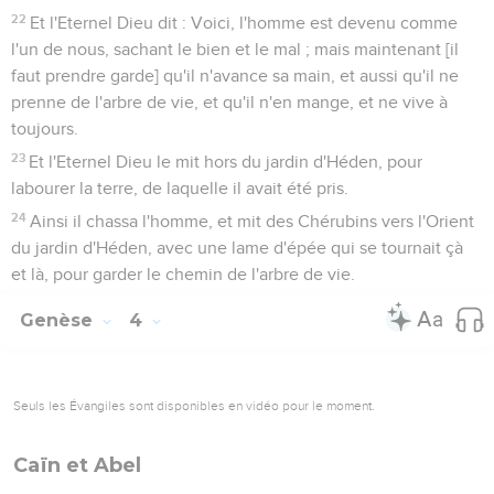
22
Et l'Eternel Dieu dit : Voici, l'homme est devenu comme
l'un de nous, sachant le bien et le mal ; mais maintenant [il
faut prendre garde] qu'il n'avance sa main, et aussi qu'il ne
prenne de l'arbre de vie, et qu'il n'en mange, et ne vive à
toujours.
23
Et l'Eternel Dieu le mit hors du jardin d'Héden, pour
labourer la terre, de laquelle il avait été pris.
24
Ainsi il chassa l'homme, et mit des Chérubins vers l'Orient
du jardin d'Héden, avec une lame d'épée qui se tournait çà
et là, pour garder le chemin de l'arbre de vie.
Genèse
4
Seuls les Évangiles sont disponibles en vidéo pour le moment.
Caïn et Abel