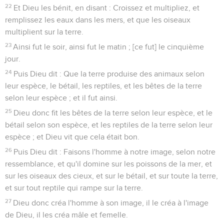
22
Et Dieu les bénit, en disant : Croissez et multipliez, et
remplissez les eaux dans les mers, et que les oiseaux
multiplient sur la terre.
23
Ainsi fut le soir, ainsi fut le matin ; [ce fut] le cinquième
jour.
24
Puis Dieu dit : Que la terre produise des animaux selon
leur espèce, le bétail, les reptiles, et les bêtes de la terre
selon leur espèce ; et il fut ainsi.
25
Dieu donc fit les bêtes de la terre selon leur espèce, et le
bétail selon son espèce, et les reptiles de la terre selon leur
espèce ; et Dieu vit que cela était bon.
26
Puis Dieu dit : Faisons l'homme à notre image, selon notre
ressemblance, et qu'il domine sur les poissons de la mer, et
sur les oiseaux des cieux, et sur le bétail, et sur toute la terre,
et sur tout reptile qui rampe sur la terre.
27
Dieu donc créa l'homme à son image, il le créa à l'image
de Dieu, il les créa mâle et femelle.