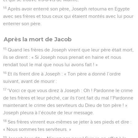
14
Après avoir enterré son père, Joseph retourna en Egypte
avec ses frères et tous ceux qui étaient montés avec lui pour
enterrer son père.
Après la mort de Jacob
15
Quand les frères de Joseph virent que leur père était mort,
ils se dirent : « Si Joseph nous prenait en haine et nous
rendait tout le mal que nous lui avons fait ! »
16
Et ils firent dire à Joseph : « Ton père a donné l’ordre
suivant, avant de mourir :
17
‘Voici ce que vous direz à Joseph : Oh ! Pardonne le crime
de tes frères et leur péché, car ils t'ont fait du mal !’Pardonne
maintenant le crime des serviteurs du Dieu de ton père ! »
Joseph pleura à l’écoute de leur message.
18
Ses frères vinrent eux-mêmes se jeter à ses pieds et dire :
« Nous sommes tes serviteurs. »
19