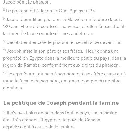
Jacob bénit le pharaon.
8
Le pharaon dit à Jacob : « Quel âge as-tu ? »
9
Jacob répondit au pharaon : « Ma vie errante dure depuis
130 ans. Elle a été courte et mauvaise, et elle n’a pas atteint
la durée de la vie errante de mes ancêtres. »
10
Jacob bénit encore le pharaon et se retira de devant lui.
11
Joseph installa son père et ses frères, il leur donna une
propriété en Egypte dans la meilleure partie du pays, dans la
région de Ramsès, conformément aux ordres du pharaon.
12
Joseph fournit du pain à son père et à ses frères ainsi qu’à
toute la famille de son père, en tenant compte du nombre
d’enfants.
La politique de Joseph pendant la famine
13
Il n'y avait plus de pain dans tout le pays, car la famine
était très grande. L’Egypte et le pays de Canaan
dépérissaient à cause de la famine.