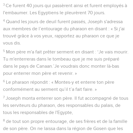
3
Ce furent 40 jours qui passèrent ainsi et furent employés à
l'embaumer. Les Egyptiens le pleurèrent 70 jours.
4
Quand les jours de deuil furent passés, Joseph s'adressa
aux membres de l’entourage du pharaon en disant : « Si j'ai
trouvé grâce à vos yeux, rapportez au pharaon ce que je
vous dis.
5
Mon père m'a fait prêter serment en disant : ‘Je vais mourir.
Tu m'enterreras dans le tombeau que je me suis préparé
dans le pays de Canaan.’Je voudrais donc monter là-bas
pour enterrer mon père et revenir. »
6
Le pharaon répondit : « Montes-y et enterre ton père
conformément au serment qu’il t’a fait faire. »
7
Joseph monta enterrer son père. Il fut accompagné de tous
les serviteurs du pharaon, des responsables du palais, de
tous les responsables de l'Egypte,
8
de tout son propre entourage, de ses frères et de la famille
de son père. On ne laissa dans la région de Gosen que les