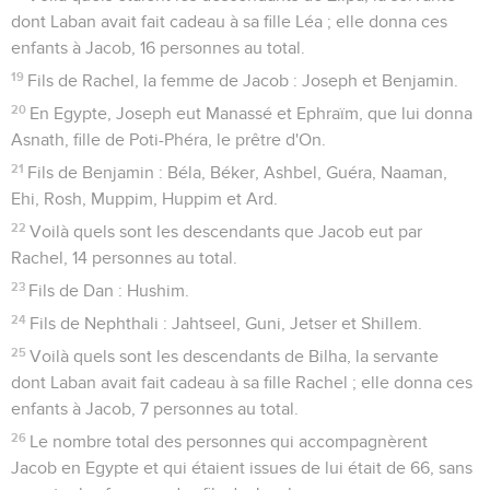
dont Laban avait fait cadeau à sa fille Léa ; elle donna ces
enfants à Jacob, 16 personnes au total.
19
Fils de Rachel, la femme de Jacob : Joseph et Benjamin.
20
En Egypte, Joseph eut Manassé et Ephraïm, que lui donna
Asnath, fille de Poti-Phéra, le prêtre d'On.
21
Fils de Benjamin : Béla, Béker, Ashbel, Guéra, Naaman,
Ehi, Rosh, Muppim, Huppim et Ard.
22
Voilà quels sont les descendants que Jacob eut par
Rachel, 14 personnes au total.
23
Fils de Dan : Hushim.
24
Fils de Nephthali : Jahtseel, Guni, Jetser et Shillem.
25
Voilà quels sont les descendants de Bilha, la servante
dont Laban avait fait cadeau à sa fille Rachel ; elle donna ces
enfants à Jacob, 7 personnes au total.
26
Le nombre total des personnes qui accompagnèrent
Jacob en Egypte et qui étaient issues de lui était de 66, sans