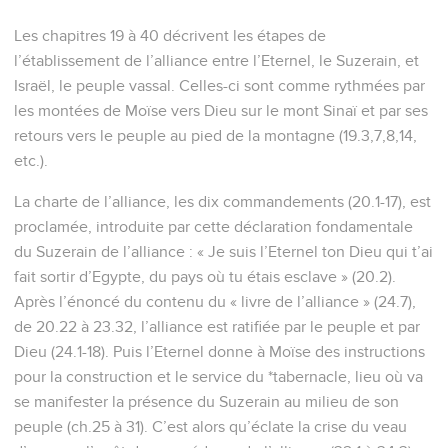
Les chapitres 19 à 40 décrivent les étapes de
l’établissement de l’alliance entre l’Eternel, le Suzerain, et
Israël, le peuple vassal. Celles-ci sont comme rythmées par
les montées de Moïse vers Dieu sur le mont Sinaï et par ses
retours vers le peuple au pied de la montagne (19.3,7,8,14,
etc.).
La charte de l’alliance, les dix commandements (20.1-17), est
proclamée, introduite par cette déclaration fondamentale
du Suzerain de l’alliance : « Je suis l’Eternel ton Dieu qui t’ai
fait sortir d’Egypte, du pays où tu étais esclave » (20.2).
Après l’énoncé du contenu du « livre de l’alliance » (24.7),
de 20.22 à 23.32, l’alliance est ratifiée par le peuple et par
Dieu (24.1-18). Puis l’Eternel donne à Moïse des instructions
pour la construction et le service du *tabernacle, lieu où va
se manifester la présence du Suzerain au milieu de son
peuple (ch.25 à 31). C’est alors qu’éclate la crise du veau