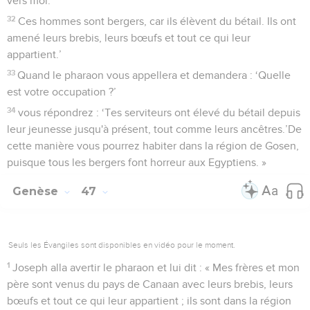
vers moi.
32
Ces hommes sont bergers, car ils élèvent du bétail. Ils ont
amené leurs brebis, leurs bœufs et tout ce qui leur
appartient.’
33
Quand le pharaon vous appellera et demandera : ‘Quelle
est votre occupation ?’
34
vous répondrez : ‘Tes serviteurs ont élevé du bétail depuis
leur jeunesse jusqu'à présent, tout comme leurs ancêtres.’De
cette manière vous pourrez habiter dans la région de Gosen,
puisque tous les bergers font horreur aux Egyptiens. »
Genèse
47
Seuls les Évangiles sont disponibles en vidéo pour le moment.
1
Joseph alla avertir le pharaon et lui dit : « Mes frères et mon
père sont venus du pays de Canaan avec leurs brebis, leurs
bœufs et tout ce qui leur appartient ; ils sont dans la région