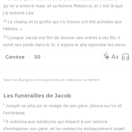
qu’on a enterré Isaac et sa femme Rebecca, et c’est là que
j'ai enterré Léa.
32
Le champ et la grotte qui s'y trouve ont été achetés aux
Hittites. »
33
Lorsque Jacob eut fini de donner ses ordres à ses fils, il
remit ses pieds dans le lit, il expira et alla rejoindre les siens.
Genèse
50
Seuls les Évangiles sont disponibles en vidéo pour le moment.
Les funérailles de Jacob
1
Joseph se jeta sur le visage de son père, pleura sur lui et
l'embrassa.
2
Il ordonna aux médecins qui étaient à son service
d'embaumer son père, et les médecins embaumèrent Israël.