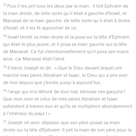
13
Puis il les prit tous les deux par la main : il tint Ephraïm de
la main droite, de telle sorte qu’il était à gauche d'Israël, et
Manassé de la main gauche, de telle sorte qu’il était à droite
d'Israël, et il les fit approcher de lui.
14
Israël tendit sa main droite et la posa sur la tête d'Ephraïm,
qui était le plus jeune, et il posa sa main gauche sur la tête
de Manassé. Ce fut intentionnellement qu'il posa ses mains
ainsi, car Manassé était l'aîné.
15
Il bénit Joseph et dit : « Que le Dieu devant lequel ont
marché mes pères Abraham et Isaac, le Dieu qui a pris soin
de moi depuis que j'existe jusqu’à aujourd’hui,
16
l'ange qui m'a délivré de tout mal, bénisse ces garçons !
Que mon nom et celui de mes pères Abraham et Isaac
subsistent à travers eux et qu'ils se multiplient abondamment
à l’intérieur du pays ! »
17
Joseph vit avec déplaisir que son père posait sa main
droite sur la tête d'Ephraïm. Il prit la main de son père pour la