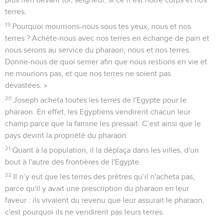
terres.
19
Pourquoi mourrions-nous sous tes yeux, nous et nos
terres ? Achète-nous avec nos terres en échange de pain et
nous serons au service du pharaon, nous et nos terres.
Donne-nous de quoi semer afin que nous restions en vie et
ne mourions pas, et que nos terres ne soient pas
dévastées. »
20
Joseph acheta toutes les terres de l'Egypte pour le
pharaon. En effet, les Egyptiens vendirent chacun leur
champ parce que la famine les pressait. C’est ainsi que le
pays devint la propriété du pharaon.
21
Quant à la population, il la déplaça dans les villes, d'un
bout à l'autre des frontières de l'Egypte.
22
Il n’y eut que les terres des prêtres qu’il n'acheta pas,
parce qu'il y avait une prescription du pharaon en leur
faveur : ils vivaient du revenu que leur assurait le pharaon,
c'est pourquoi ils ne vendirent pas leurs terres.