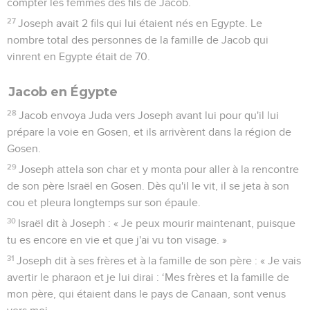
compter les femmes des fils de Jacob.
27
Joseph avait 2 fils qui lui étaient nés en Egypte. Le
nombre total des personnes de la famille de Jacob qui
vinrent en Egypte était de 70.
Jacob en Égypte
28
Jacob envoya Juda vers Joseph avant lui pour qu'il lui
prépare la voie en Gosen, et ils arrivèrent dans la région de
Gosen.
29
Joseph attela son char et y monta pour aller à la rencontre
de son père Israël en Gosen. Dès qu'il le vit, il se jeta à son
cou et pleura longtemps sur son épaule.
30
Israël dit à Joseph : « Je peux mourir maintenant, puisque
tu es encore en vie et que j'ai vu ton visage. »
31
Joseph dit à ses frères et à la famille de son père : « Je vais
avertir le pharaon et je lui dirai : ‘Mes frères et la famille de
mon père, qui étaient dans le pays de Canaan, sont venus