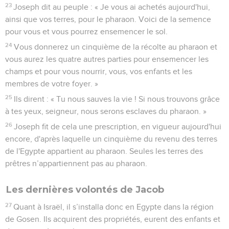
23
Joseph dit au peuple : « Je vous ai achetés aujourd'hui,
ainsi que vos terres, pour le pharaon. Voici de la semence
pour vous et vous pourrez ensemencer le sol.
24
Vous donnerez un cinquième de la récolte au pharaon et
vous aurez les quatre autres parties pour ensemencer les
champs et pour vous nourrir, vous, vos enfants et les
membres de votre foyer. »
25
Ils dirent : « Tu nous sauves la vie ! Si nous trouvons grâce
à tes yeux, seigneur, nous serons esclaves du pharaon. »
26
Joseph fit de cela une prescription, en vigueur aujourd'hui
encore, d'après laquelle un cinquième du revenu des terres
de l'Egypte appartient au pharaon. Seules les terres des
prêtres n’appartiennent pas au pharaon.
Les dernières volontés de Jacob
27
Quant à Israël, il s’installa donc en Egypte dans la région
de Gosen. Ils acquirent des propriétés, eurent des enfants et