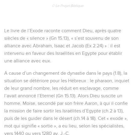
© Le Projet Biblique
Le livre de l’Exode raconte comment Dieu, après quatre
siècles de « silence » (Gn 15.13), « s’est souvenu de son
alliance avec Abraham, Isaac et Jacob (Ex 2.24) » : il est
intervenu en faveur des Israélites en Egypte pour établir
une alliance avec eux.
A cause d’un changement de dynastie dans le pays (1.8), la
situation se détériore pour les Hébreux : le pharaon, inquiet
de leur grand nombre, les réduit en esclavage, comme
l’avait annoncé l’Eternel (Gn 15.13). Alors Dieu suscite un
homme, Moïse, secondé par son frère Aaron, à qui il confie
la mission de faire sortir les Israélites d’Egypte (ch.2 à 13),
puis de les guider dans le désert (ch.14 à 18). Cet « exode »,
mot qui signifie « sortie », a eu lieu, selon les spécialistes,
vers 1440 ou vers 1280 av. J.-C.