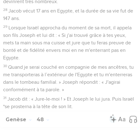
devinrent très nombreux.
28
Jacob vécut 17 ans en Egypte, et la durée de sa vie fut de
147 ans.
29
Lorsque Israël approcha du moment de sa mort, il appela
son fils Joseph et lui dit : « Si j'ai trouvé grâce à tes yeux,
mets ta main sous ma cuisse et jure que tu feras preuve de
bonté et de fidélité envers moi en ne m'enterrant pas en
Egypte.
30
Quand je serai couché en compagnie de mes ancêtres, tu
me transporteras à l’extérieur de l'Egypte et tu m'enterreras
dans le tombeau familial. » Joseph répondit : « J'agirai
conformément à ta parole. »
31
Jacob dit : « Jure-le-moi ! » Et Joseph le lui jura. Puis Israël
*se prosterna à la tête de son lit.
Genèse
48