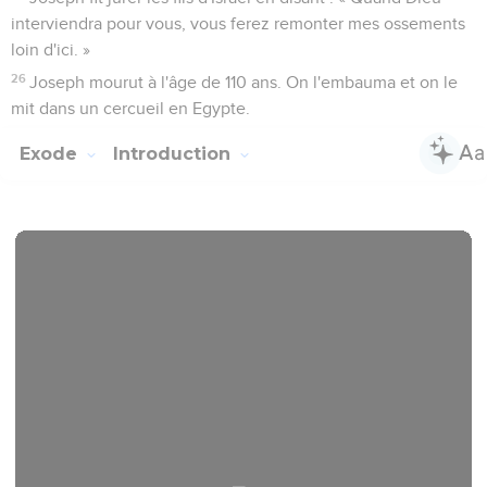
interviendra pour vous, vous ferez remonter mes ossements
loin d'ici. »
26
Joseph mourut à l'âge de 110 ans. On l'embauma et on le
mit dans un cercueil en Egypte.
Exode
Introduction