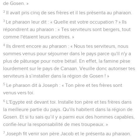
de Gosen. »
2
Il avait pris cinq de ses frères et il les présenta au pharaon.
3
Le pharaon leur dit : « Quelle est votre occupation ? » Ils
répondirent au pharaon : « Tes serviteurs sont bergers, tout
comme l'étaient leurs ancêtres. »
4
Ils dirent encore au pharaon : « Nous tes serviteurs, nous
sommes venus pour séjourner dans le pays parce qu'il n'y a
plus de pâturage pour notre bétail. En effet, la famine pèse
lourdement sur le pays de Canaan. Veuille donc autoriser tes
serviteurs à s’installer dans la région de Gosen ! »
5
Le pharaon dit à Joseph : « Ton père et tes frères sont
venus vers toi.
6
L'Egypte est devant toi. Installe ton père et tes frères dans
la meilleure partie du pays. Qu'ils habitent dans la région de
Gosen. Et si tu sais qu’il y a parmi eux des hommes capables,
confie-leur la responsabilité de mes troupeaux. »
7
Joseph fit venir son père Jacob et le présenta au pharaon.