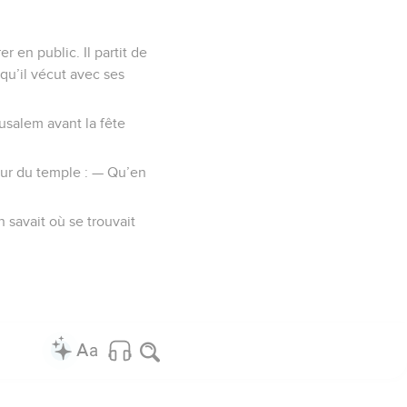
r en public. Il partit de
 qu’il vécut avec ses
usalem avant la fête
our du temple : — Qu’en
n savait où se trouvait