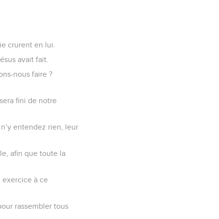
e crurent en lui.
sus avait fait.
ons-nous faire ?
sera fini de notre
 n’y entendez rien, leur
, afin que toute la
n exercice à ce
 pour rassembler tous