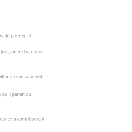
ps de pierres, et
 jour, on ne bute pas
eiller de son sommeil.
 qu’il parlait du
car cela contribuera à