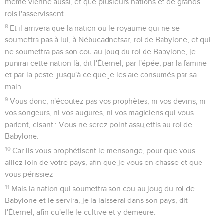
même vienne aussi, et que plusieurs nations et de grands
rois l'asservissent.
8
Et il arrivera que la nation ou le royaume qui ne se
soumettra pas à lui, à Nébucadnetsar, roi de Babylone, et qui
ne soumettra pas son cou au joug du roi de Babylone, je
punirai cette nation-là, dit l'Éternel, par l'épée, par la famine
et par la peste, jusqu'à ce que je les aie consumés par sa
main.
9
Vous donc, n'écoutez pas vos prophètes, ni vos devins, ni
vos songeurs, ni vos augures, ni vos magiciens qui vous
parlent, disant : Vous ne serez point assujettis au roi de
Babylone.
10
Car ils vous prophétisent le mensonge, pour que vous
alliez loin de votre pays, afin que je vous en chasse et que
vous périssiez.
11
Mais la nation qui soumettra son cou au joug du roi de
Babylone et le servira, je la laisserai dans son pays, dit
l'Éternel, afin qu'elle le cultive et y demeure.