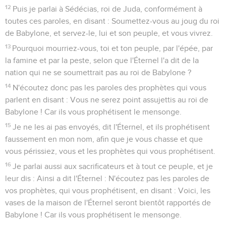
12
Puis je parlai à Sédécias, roi de Juda, conformément à
toutes ces paroles, en disant : Soumettez-vous au joug du roi
de Babylone, et servez-le, lui et son peuple, et vous vivrez.
13
Pourquoi mourriez-vous, toi et ton peuple, par l'épée, par
la famine et par la peste, selon que l'Éternel l'a dit de la
nation qui ne se soumettrait pas au roi de Babylone ?
14
N'écoutez donc pas les paroles des prophètes qui vous
parlent en disant : Vous ne serez point assujettis au roi de
Babylone ! Car ils vous prophétisent le mensonge.
15
Je ne les ai pas envoyés, dit l'Éternel, et ils prophétisent
faussement en mon nom, afin que je vous chasse et que
vous périssiez, vous et les prophètes qui vous prophétisent.
16
Je parlai aussi aux sacrificateurs et à tout ce peuple, et je
leur dis : Ainsi a dit l'Éternel : N'écoutez pas les paroles de
vos prophètes, qui vous prophétisent, en disant : Voici, les
vases de la maison de l'Éternel seront bientôt rapportés de
Babylone ! Car ils vous prophétisent le mensonge.