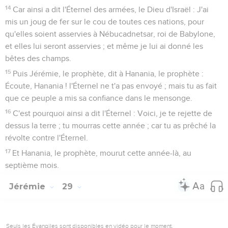
14
Car ainsi a dit l'Éternel des armées, le Dieu d'Israël : J'ai
mis un joug de fer sur le cou de toutes ces nations, pour
qu'elles soient asservies à Nébucadnetsar, roi de Babylone,
et elles lui seront asservies ; et même je lui ai donné les
bêtes des champs.
15
Puis Jérémie, le prophète, dit à Hanania, le prophète :
Écoute, Hanania ! l'Éternel ne t'a pas envoyé ; mais tu as fait
que ce peuple a mis sa confiance dans le mensonge.
16
C'est pourquoi ainsi a dit l'Éternel : Voici, je te rejette de
dessus la terre ; tu mourras cette année ; car tu as prêché la
révolte contre l'Éternel.
17
Et Hanania, le prophète, mourut cette année-là, au
septième mois.
Jérémie
29
Seuls les Évangiles sont disponibles en vidéo pour le moment.