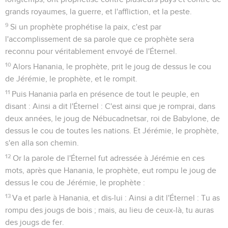
grands royaumes, la guerre, et l'affliction, et la peste.
9
Si un prophète prophétise la paix, c'est par
l'accomplissement de sa parole que ce prophète sera
reconnu pour véritablement envoyé de l'Éternel.
10
Alors Hanania, le prophète, prit le joug de dessus le cou
de Jérémie, le prophète, et le rompit.
11
Puis Hanania parla en présence de tout le peuple, en
disant : Ainsi a dit l'Éternel : C'est ainsi que je romprai, dans
deux années, le joug de Nébucadnetsar, roi de Babylone, de
dessus le cou de toutes les nations. Et Jérémie, le prophète,
s'en alla son chemin.
12
Or la parole de l'Éternel fut adressée à Jérémie en ces
mots, après que Hanania, le prophète, eut rompu le joug de
dessus le cou de Jérémie, le prophète :
13
Va et parle à Hanania, et dis-lui : Ainsi a dit l'Éternel : Tu as
rompu des jougs de bois ; mais, au lieu de ceux-là, tu auras
des jougs de fer.