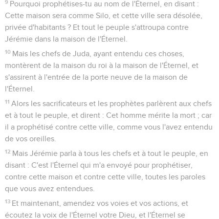
9
Pourquoi prophétises-tu au nom de l'Éternel, en disant :
Cette maison sera comme Silo, et cette ville sera désolée,
privée d'habitants ? Et tout le peuple s'attroupa contre
Jérémie dans la maison de l'Éternel.
10
Mais les chefs de Juda, ayant entendu ces choses,
montèrent de la maison du roi à la maison de l'Éternel, et
s'assirent à l'entrée de la porte neuve de la maison de
l'Éternel.
11
Alors les sacrificateurs et les prophètes parlèrent aux chefs
et à tout le peuple, et dirent : Cet homme mérite la mort ; car
il a prophétisé contre cette ville, comme vous l'avez entendu
de vos oreilles.
12
Mais Jérémie parla à tous les chefs et à tout le peuple, en
disant : C'est l'Éternel qui m'a envoyé pour prophétiser,
contre cette maison et contre cette ville, toutes les paroles
que vous avez entendues.
13
Et maintenant, amendez vos voies et vos actions, et
écoutez la voix de l'Éternel votre Dieu, et l'Éternel se