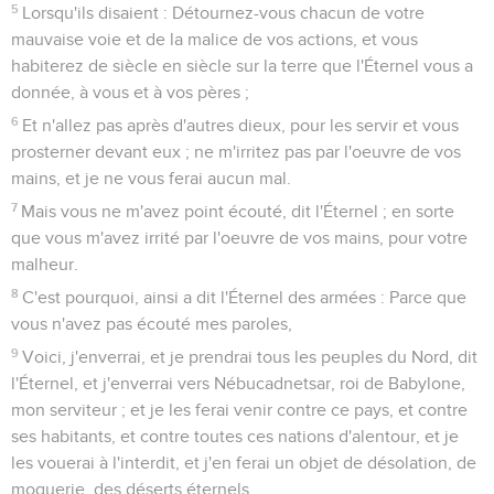
5
Lorsqu'ils disaient : Détournez-vous chacun de votre
mauvaise voie et de la malice de vos actions, et vous
habiterez de siècle en siècle sur la terre que l'Éternel vous a
donnée, à vous et à vos pères ;
6
Et n'allez pas après d'autres dieux, pour les servir et vous
prosterner devant eux ; ne m'irritez pas par l'oeuvre de vos
mains, et je ne vous ferai aucun mal.
7
Mais vous ne m'avez point écouté, dit l'Éternel ; en sorte
que vous m'avez irrité par l'oeuvre de vos mains, pour votre
malheur.
8
C'est pourquoi, ainsi a dit l'Éternel des armées : Parce que
vous n'avez pas écouté mes paroles,
9
Voici, j'enverrai, et je prendrai tous les peuples du Nord, dit
l'Éternel, et j'enverrai vers Nébucadnetsar, roi de Babylone,
mon serviteur ; et je les ferai venir contre ce pays, et contre
ses habitants, et contre toutes ces nations d'alentour, et je
les vouerai à l'interdit, et j'en ferai un objet de désolation, de
moquerie, des déserts éternels.