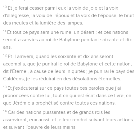
10
Et je ferai cesser parmi eux la voix de joie et la voix
d'allégresse, la voix de l'époux et la voix de l'épouse, le bruit
des meules et la lumière des lampes.
11
Et tout ce pays sera une ruine, un désert ; et ces nations
seront asservies au roi de Babylone pendant soixante et dix
ans.
12
Et il arrivera, quand les soixante et dix ans seront
accomplis, que je punirai le roi de Babylone et cette nation,
dit l'Éternel, à cause de leurs iniquités ; je punirai le pays des
Caldéens, je les réduirai en des désolations éternelles.
13
Et j'exécuterai sur ce pays toutes ces paroles que j'ai
prononcées contre lui, tout ce qui est écrit dans ce livre, ce
que Jérémie a prophétisé contre toutes ces nations.
14
Car des nations puissantes et de grands rois les
asserviront, eux aussi, et je leur rendrai suivant leurs actions
et suivant l'oeuvre de leurs mains.