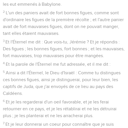
les eut emmenés à Babylone.
2
L'un des paniers avait de fort bonnes figues, comme sont
d'ordinaire les figues de la première récolte ; et l'autre panier
avait de fort mauvaises figues, dont on ne pouvait manger,
tant elles étaient mauvaises.
3
Et l'Éternel me dit : Que vois-tu, Jérémie ? Et je répondis :
Des figues ; les bonnes figues, fort bonnes ; et les mauvaises,
fort mauvaises, trop mauvaises pour être mangées.
4
Et la parole de l'Éternel me fut adressée, et il me dit :
5
Ainsi a dit l'Éternel, le Dieu d'Israël : Comme tu distingues
ces bonnes figues, ainsi je distinguerai, pour leur bien, les
captifs de Juda, que j'ai envoyés de ce lieu au pays des
Caldéens.
6
Et je les regarderai d'un oeil favorable, et je les ferai
retourner en ce pays, et je les rétablirai et ne les détruirai
plus ; je les planterai et ne les arracherai plus.
7
Et je leur donnerai un coeur pour connaître que je suis