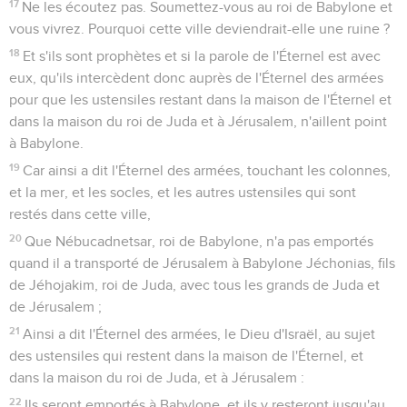
17
Ne les écoutez pas. Soumettez-vous au roi de Babylone et
vous vivrez. Pourquoi cette ville deviendrait-elle une ruine ?
18
Et s'ils sont prophètes et si la parole de l'Éternel est avec
eux, qu'ils intercèdent donc auprès de l'Éternel des armées
pour que les ustensiles restant dans la maison de l'Éternel et
dans la maison du roi de Juda et à Jérusalem, n'aillent point
à Babylone.
19
Car ainsi a dit l'Éternel des armées, touchant les colonnes,
et la mer, et les socles, et les autres ustensiles qui sont
restés dans cette ville,
20
Que Nébucadnetsar, roi de Babylone, n'a pas emportés
quand il a transporté de Jérusalem à Babylone Jéchonias, fils
de Jéhojakim, roi de Juda, avec tous les grands de Juda et
de Jérusalem ;
21
Ainsi a dit l'Éternel des armées, le Dieu d'Israël, au sujet
des ustensiles qui restent dans la maison de l'Éternel, et
dans la maison du roi de Juda, et à Jérusalem :
22
Ils seront emportés à Babylone, et ils y resteront jusqu'au