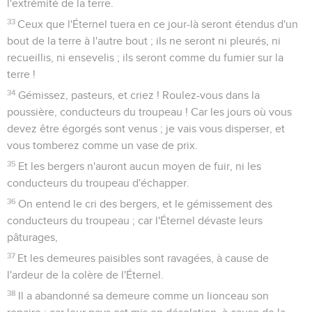
l'extrémité de la terre.
33
Ceux que l'Éternel tuera en ce jour-là seront étendus d'un
bout de la terre à l'autre bout ; ils ne seront ni pleurés, ni
recueillis, ni ensevelis ; ils seront comme du fumier sur la
terre !
34
Gémissez, pasteurs, et criez ! Roulez-vous dans la
poussière, conducteurs du troupeau ! Car les jours où vous
devez être égorgés sont venus ; je vais vous disperser, et
vous tomberez comme un vase de prix.
35
Et les bergers n'auront aucun moyen de fuir, ni les
conducteurs du troupeau d'échapper.
36
On entend le cri des bergers, et le gémissement des
conducteurs du troupeau ; car l'Éternel dévaste leurs
pâturages,
37
Et les demeures paisibles sont ravagées, à cause de
l'ardeur de la colère de l'Éternel.
38
Il a abandonné sa demeure comme un lionceau son