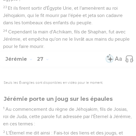
23
Et ils firent sortir d'Égypte Urie, et l'amenèrent au roi
Jéhojakim, qui le fit mourir par l'épée et jeta son cadavre
dans les tombeaux des enfants du peuple.
24
Cependant la main d'Achikam, fils de Shaphan, fut avec
Jérémie, et empêcha qu'on ne le livrât aux mains du peuple
pour le faire mourir.
Jérémie
27
Seuls les Évangiles sont disponibles en vidéo pour le moment.
Jérémie porte un joug sur les épaules
1
Au commencement du règne de Jéhojakim, fils de Josias,
roi de Juda, cette parole fut adressée par l'Éternel à Jérémie,
en ces termes :
2
L'Éternel me dit ainsi : Fais-toi des liens et des jougs, et