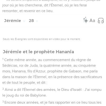
jour où je les chercherai, dit l'Éternel, où je les ferai
remonter, et revenir en ce lieu.
Jérémie
28
Seuls les Évangiles sont disponibles en vidéo pour le moment.
Jérémie et le prophète Hanania
1
Cette même année, au commencement du règne de
Sédécias, roi de Juda, la quatrième année, au cinquième
mois, Hanania, fils d'Azzur, prophète de Gabaon, me parla
dans la maison de l'Éternel, en la présence des sacrificateurs
et de tout le peuple, et dit :
2
Ainsi a dit l'Éternel des armées, le Dieu d'Israël : J'ai rompu
le joug du roi de Babylone.
3
Encore deux années, et je fais rapporter en ce lieu tous les