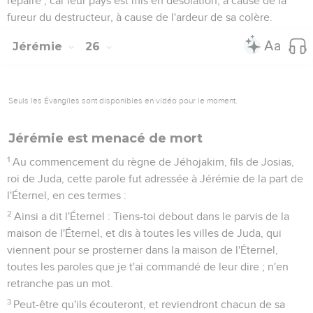
repaire ; car leur pays est mis en désolation, à cause de la
fureur du destructeur, à cause de l'ardeur de sa colère.
Jérémie
26
Seuls les Évangiles sont disponibles en vidéo pour le moment.
Jérémie est menacé de mort
1
Au commencement du règne de Jéhojakim, fils de Josias,
roi de Juda, cette parole fut adressée à Jérémie de la part de
l'Éternel, en ces termes :
2
Ainsi a dit l'Éternel : Tiens-toi debout dans le parvis de la
maison de l'Éternel, et dis à toutes les villes de Juda, qui
viennent pour se prosterner dans la maison de l'Éternel,
toutes les paroles que je t'ai commandé de leur dire ; n'en
retranche pas un mot.
3
Peut-être qu'ils écouteront, et reviendront chacun de sa