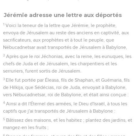
Jérémie adresse une lettre aux déportés
1
Voici la teneur de la lettre que Jérémie, le prophète,
envoya de Jérusalem au reste des anciens en captivité, aux
sacrificateurs, aux prophètes et à tout le peuple, que
Nébucadnetsar avait transportés de Jérusalem à Babylone,
2
Après que le roi Jéchonias, avec la reine, les eunuques, les
chefs de Juda et de Jérusalem, les charpentiers et les
serruriers, furent sortis de Jérusalem.
3
Elle fut portée par Éleasa, fils de Shaphan, et Guémaria, fils
de Hilkija, que Sédécias, roi de Juda, envoyait à Babylone,
vers Nébucadnetsar, roi de Babylone, et était ainsi conçue :
4
Ainsi a dit l'Éternel des armées, le Dieu d'Israël, à tous les
captifs que j'ai transportés de Jérusalem à Babylone :
5
Bâtissez des maisons, et les habitez ; plantez des jardins, et
mangez-en les fruits ;
6