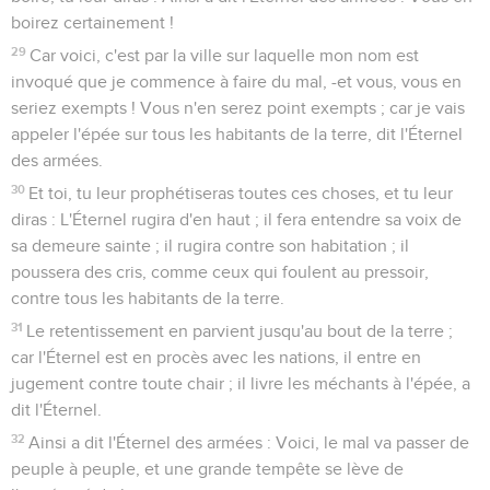
boirez certainement !
29
Car voici, c'est par la ville sur laquelle mon nom est
invoqué que je commence à faire du mal, -et vous, vous en
seriez exempts ! Vous n'en serez point exempts ; car je vais
appeler l'épée sur tous les habitants de la terre, dit l'Éternel
des armées.
30
Et toi, tu leur prophétiseras toutes ces choses, et tu leur
diras : L'Éternel rugira d'en haut ; il fera entendre sa voix de
sa demeure sainte ; il rugira contre son habitation ; il
poussera des cris, comme ceux qui foulent au pressoir,
contre tous les habitants de la terre.
31
Le retentissement en parvient jusqu'au bout de la terre ;
car l'Éternel est en procès avec les nations, il entre en
jugement contre toute chair ; il livre les méchants à l'épée, a
dit l'Éternel.
32
Ainsi a dit l'Éternel des armées : Voici, le mal va passer de
peuple à peuple, et une grande tempête se lève de