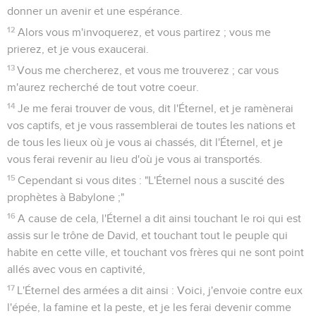
donner un avenir et une espérance.
12
Alors vous m'invoquerez, et vous partirez ; vous me
prierez, et je vous exaucerai.
13
Vous me chercherez, et vous me trouverez ; car vous
m'aurez recherché de tout votre coeur.
14
Je me ferai trouver de vous, dit l'Éternel, et je ramènerai
vos captifs, et je vous rassemblerai de toutes les nations et
de tous les lieux où je vous ai chassés, dit l'Éternel, et je
vous ferai revenir au lieu d'où je vous ai transportés.
15
Cependant si vous dites : "L'Éternel nous a suscité des
prophètes à Babylone ;"
16
A cause de cela, l'Éternel a dit ainsi touchant le roi qui est
assis sur le trône de David, et touchant tout le peuple qui
habite en cette ville, et touchant vos frères qui ne sont point
allés avec vous en captivité,
17
L'Éternel des armées a dit ainsi : Voici, j'envoie contre eux
l'épée, la famine et la peste, et je les ferai devenir comme