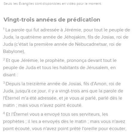
Seuls les Évangiles sont disponibles en vidéo pour le moment.
Vingt-trois années de prédication
1
La parole qui fut adressée à Jérémie, pour tout le peuple de
Juda, la quatrième année de Jéhojakim, fils de Josias, roi de
Juda (c'était la première année de Nébucadnetsar, roi de
Babylone),
2
Et que Jérémie, le prophète, prononça devant tout le
peuple de Juda et tous les habitants de Jérusalem, en
disant :
3
Depuis la treizième année de Josias, fils d'Amon, roi de
Juda, jusqu'à ce jour, il y a vingt-trois ans que la parole de
l'Éternel m'a été adressée, et je vous ai parlé, parlé dès le
matin ; mais vous n'avez point écouté.
4
Et l'Éternel vous a envoyé tous ses serviteurs, les
prophètes ; il les a envoyés dès le matin ; mais vous n'avez
point écouté, vous n'avez point prêté l'oreille pour écouter,