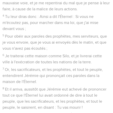
mauvaise voie, et je me repentirai du mal que je pense à leur
faire, à cause de la malice de leurs actions.
4
Tu leur diras donc : Ainsi a dit l'Éternel : Si vous ne
m'écoutez pas, pour marcher dans ma loi, que j'ai mise
devant vous ;
5
Pour obéir aux paroles des prophètes, mes serviteurs, que
je vous envoie, que je vous ai envoyés dès le matin, et que
vous n'avez pas écoutés ;
6
Je traiterai cette maison comme Silo, et je livrerai cette
ville à l'exécration de toutes les nations de la terre.
7
Or, les sacrificateurs, et les prophètes, et tout le peuple,
entendirent Jérémie qui prononçait ces paroles dans la
maison de l'Éternel.
8
Et il arriva, aussitôt que Jérémie eut achevé de prononcer
tout ce que l'Éternel lui avait ordonné de dire à tout le
peuple, que les sacrificateurs, et les prophètes, et tout le
peuple, le saisirent, en disant : Tu vas mourir !