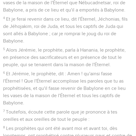
vases de la maison de l'Éternel que Nébucadnetsar, roi de
Babylone, a pris de ce lieu et qu'il a emportés à Babylone.
4
Et je ferai revenir dans ce lieu, dit l'Éternel, Jéchonias, fils
de Jéhojakim, roi de Juda, et tous les captifs de Juda qui
sont allés à Babylone ; car je romprai le joug du roi de
Babylone.
5
Alors Jérémie, le prophète, parla à Hanania, le prophète,
en présence des sacrificateurs et en présence de tout le
peuple, qui se tenaient dans la maison de l'Éternel.
6
Et Jérémie, le prophète, dit : Amen ! qu'ainsi fasse
l'Éternel ! Que l'Éternel accomplisse les paroles que tu as
prophétisées, et qu'il fasse revenir de Babylone en ce lieu
les vases de la maison de l'Éternel et tous les captifs de
Babylone.
7
Toutefois, écoute cette parole que je prononce à tes
oreilles et aux oreilles de tout le peuple :
8
Les prophètes qui ont été avant moi et avant toi, dès
longtemps, ont prophétisé contre plusieurs pays et contre de