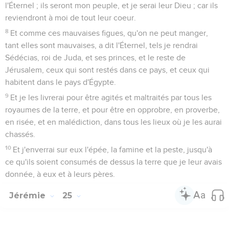
l'Éternel ; ils seront mon peuple, et je serai leur Dieu ; car ils
reviendront à moi de tout leur coeur.
8
Et comme ces mauvaises figues, qu'on ne peut manger,
tant elles sont mauvaises, a dit l'Éternel, tels je rendrai
Sédécias, roi de Juda, et ses princes, et le reste de
Jérusalem, ceux qui sont restés dans ce pays, et ceux qui
habitent dans le pays d'Égypte.
9
Et je les livrerai pour être agités et maltraités par tous les
royaumes de la terre, et pour être en opprobre, en proverbe,
en risée, et en malédiction, dans tous les lieux où je les aurai
chassés.
10
Et j'enverrai sur eux l'épée, la famine et la peste, jusqu'à
ce qu'ils soient consumés de dessus la terre que je leur avais
donnée, à eux et à leurs pères.
Jérémie
25