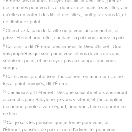
Prenez des femmes, et ayez des fils et des filles ; prenez
des femmes pour vos fils et donnez des maris à vos filles, afin
qu'elles enfantent des fils et des filles ; multipliez-vous là, et
ne diminuez point.
7
Cherchez la paix de la ville où je vous ai transportés, et
priez l'Éternel pour elle ; car dans sa paix vous aurez la paix.
8
Car ainsi a dit l'Éternel des armées, le Dieu d'Israël : Que
vos prophètes qui sont parmi vous et vos devins ne vous
séduisent point, et ne croyez pas aux songes que vous
songez.
9
Car ils vous prophétisent faussement en mon nom. Je ne
les ai point envoyés, dit l'Éternel.
10
Car ainsi a dit l'Éternel : Dès que soixante et dix ans seront
accomplis pour Babylone, je vous visiterai, et j'accomplirai
ma bonne parole à votre égard, pour vous faire retourner en
ce lieu.
11
Car je sais les pensées que je forme pour vous, dit
l'Éternel, pensées de paix et non d'adversité, pour vous