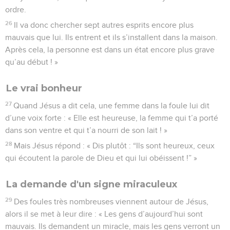
ordre.
26
Il va donc chercher sept autres esprits encore plus
mauvais que lui. Ils entrent et ils s’installent dans la maison.
Après cela, la personne est dans un état encore plus grave
qu’au début ! »
Le vrai bonheur
27
Quand Jésus a dit cela, une femme dans la foule lui dit
d’une voix forte : « Elle est heureuse, la femme qui t’a porté
dans son ventre et qui t’a nourri de son lait ! »
28
Mais Jésus répond : « Dis plutôt : “Ils sont heureux, ceux
qui écoutent la parole de Dieu et qui lui obéissent !” »
La demande d'un signe miraculeux
29
Des foules très nombreuses viennent autour de Jésus,
alors il se met à leur dire : « Les gens d’aujourd’hui sont
mauvais. Ils demandent un miracle, mais les gens verront un