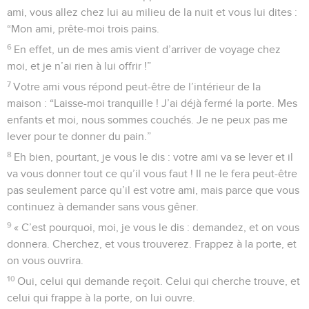
ami, vous allez chez lui au milieu de la nuit et vous lui dites :
“Mon ami, prête-moi trois pains.
6
En effet, un de mes amis vient d’arriver de voyage chez
moi, et je n’ai rien à lui offrir !”
7
Votre ami vous répond peut-être de l’intérieur de la
maison : “Laisse-moi tranquille ! J’ai déjà fermé la porte. Mes
enfants et moi, nous sommes couchés. Je ne peux pas me
lever pour te donner du pain.”
8
Eh bien, pourtant, je vous le dis : votre ami va se lever et il
va vous donner tout ce qu’il vous faut ! Il ne le fera peut-être
pas seulement parce qu’il est votre ami, mais parce que vous
continuez à demander sans vous gêner.
9
« C’est pourquoi, moi, je vous le dis : demandez, et on vous
donnera. Cherchez, et vous trouverez. Frappez à la porte, et
on vous ouvrira.
10
Oui, celui qui demande reçoit. Celui qui cherche trouve, et
celui qui frappe à la porte, on lui ouvre.