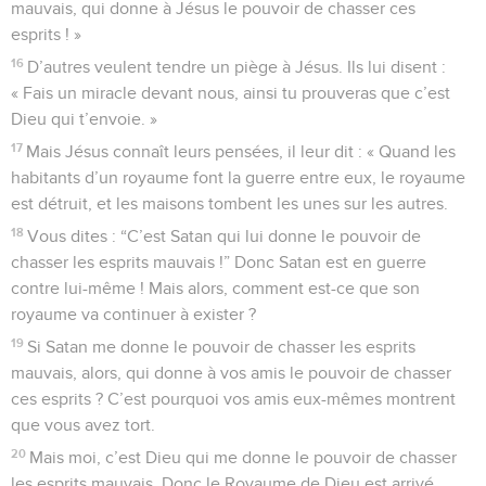
mauvais, qui donne à Jésus le pouvoir de chasser ces
esprits ! »
16
D’autres veulent tendre un piège à Jésus. Ils lui disent :
« Fais un miracle devant nous, ainsi tu prouveras que c’est
Dieu qui t’envoie. »
17
Mais Jésus connaît leurs pensées, il leur dit : « Quand les
habitants d’un royaume font la guerre entre eux, le royaume
est détruit, et les maisons tombent les unes sur les autres.
18
Vous dites : “C’est Satan qui lui donne le pouvoir de
chasser les esprits mauvais !” Donc Satan est en guerre
contre lui-même ! Mais alors, comment est-ce que son
royaume va continuer à exister ?
19
Si Satan me donne le pouvoir de chasser les esprits
mauvais, alors, qui donne à vos amis le pouvoir de chasser
ces esprits ? C’est pourquoi vos amis eux-mêmes montrent
que vous avez tort.
20
Mais moi, c’est Dieu qui me donne le pouvoir de chasser
les esprits mauvais. Donc le Royaume de Dieu est arrivé