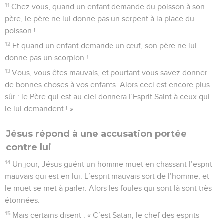
11
Chez vous, quand un enfant demande du poisson à son
père, le père ne lui donne pas un serpent à la place du
poisson !
12
Et quand un enfant demande un œuf, son père ne lui
donne pas un scorpion !
13
Vous, vous êtes mauvais, et pourtant vous savez donner
de bonnes choses à vos enfants. Alors ceci est encore plus
sûr : le Père qui est au ciel donnera l’Esprit Saint à ceux qui
le lui demandent ! »
Jésus répond à une accusation portée
contre lui
14
Un jour, Jésus guérit un homme muet en chassant l’esprit
mauvais qui est en lui. L’esprit mauvais sort de l’homme, et
le muet se met à parler. Alors les foules qui sont là sont très
étonnées.
15
Mais certains disent : « C’est Satan, le chef des esprits