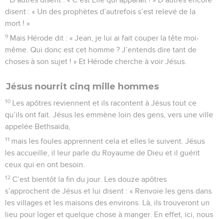
disent : « Un des prophètes d’autrefois s’est relevé de la
mort ! »
9
Mais Hérode dit : « Jean, je lui ai fait couper la tête moi-
même. Qui donc est cet homme ? J’entends dire tant de
choses à son sujet ! » Et Hérode cherche à voir Jésus.
Jésus nourrit cinq mille hommes
10
Les apôtres reviennent et ils racontent à Jésus tout ce
qu’ils ont fait. Jésus les emmène loin des gens, vers une ville
appelée Bethsaïda,
11
mais les foules apprennent cela et elles le suivent. Jésus
les accueille, il leur parle du Royaume de Dieu et il guérit
ceux qui en ont besoin.
12
C’est bientôt la fin du jour. Les douze apôtres
s’approchent de Jésus et lui disent : « Renvoie les gens dans
les villages et les maisons des environs. Là, ils trouveront un
lieu pour loger et quelque chose à manger. En effet, ici, nous