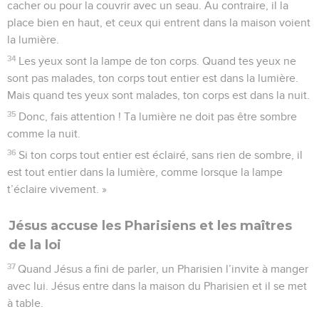
cacher ou pour la couvrir avec un seau. Au contraire, il la
place bien en haut, et ceux qui entrent dans la maison voient
la lumière.
34
Les yeux sont la lampe de ton corps. Quand tes yeux ne
sont pas malades, ton corps tout entier est dans la lumière.
Mais quand tes yeux sont malades, ton corps est dans la nuit.
35
Donc, fais attention ! Ta lumière ne doit pas être sombre
comme la nuit.
36
Si ton corps tout entier est éclairé, sans rien de sombre, il
est tout entier dans la lumière, comme lorsque la lampe
t’éclaire vivement. »
Jésus accuse les Pharisiens et les maîtres
de la loi
37
Quand Jésus a fini de parler, un Pharisien l’invite à manger
avec lui. Jésus entre dans la maison du Pharisien et il se met
à table.