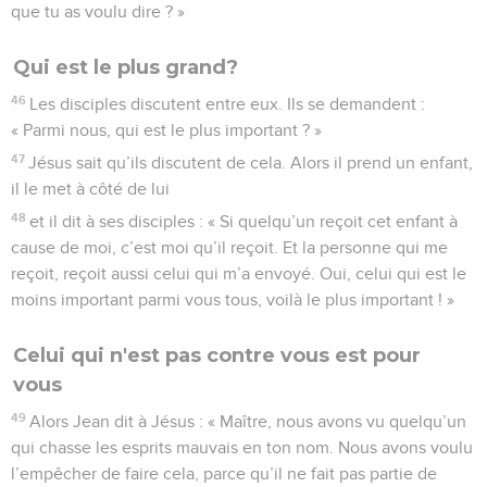
que tu as voulu dire ? »
Qui est le plus grand?
46
Les disciples discutent entre eux. Ils se demandent :
« Parmi nous, qui est le plus important ? »
47
Jésus sait qu’ils discutent de cela. Alors il prend un enfant,
il le met à côté de lui
48
et il dit à ses disciples : « Si quelqu’un reçoit cet enfant à
cause de moi, c’est moi qu’il reçoit. Et la personne qui me
reçoit, reçoit aussi celui qui m’a envoyé. Oui, celui qui est le
moins important parmi vous tous, voilà le plus important ! »
Celui qui n'est pas contre vous est pour
vous
49
Alors Jean dit à Jésus : « Maître, nous avons vu quelqu’un
qui chasse les esprits mauvais en ton nom. Nous avons voulu
l’empêcher de faire cela, parce qu’il ne fait pas partie de