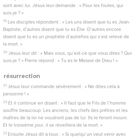
sont avec lui. Jésus leur demande : « Pour les foules, qui
suis-je ? »
19
Les disciples répondent : « Les uns disent que tu es Jean-
Baptiste, d’autres disent que tu es Élie. D’autres encore
disent que tu es un prophète d’autrefois qui s’est relevé de
la mort. »
20
Jésus leur dit : « Mais vous, qu’est-ce que vous dites ? Qui
suis-je ? » Pierre répond : « Tu es le Messie de Dieu ! »
résurrection
21
Jésus leur commande sévèrement : « Ne dites cela à
personne ! »
22
Et il continue en disant : « Il faut que le Fils de l’homme
souffre beaucoup. Les anciens, les chefs des prêtres et les
maîtres de la loi ne voudront pas de lui. Ils le feront mourir.
Et le troisième jour, il se réveillera de la mort. »
23
Ensuite Jésus dit à tous : « Si quelqu’un veut venir avec