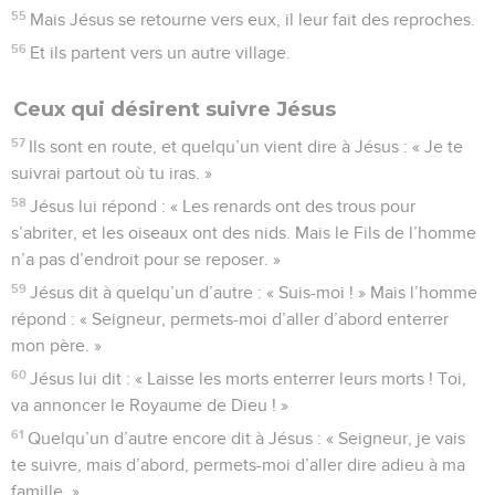
55
Mais Jésus se retourne vers eux, il leur fait des reproches.
56
Et ils partent vers un autre village.
Ceux qui désirent suivre Jésus
57
Ils sont en route, et quelqu’un vient dire à Jésus : « Je te
suivrai partout où tu iras. »
58
Jésus lui répond : « Les renards ont des trous pour
s’abriter, et les oiseaux ont des nids. Mais le Fils de l’homme
n’a pas d’endroit pour se reposer. »
59
Jésus dit à quelqu’un d’autre : « Suis-moi ! » Mais l’homme
répond : « Seigneur, permets-moi d’aller d’abord enterrer
mon père. »
60
Jésus lui dit : « Laisse les morts enterrer leurs morts ! Toi,
va annoncer le Royaume de Dieu ! »
61
Quelqu’un d’autre encore dit à Jésus : « Seigneur, je vais
te suivre, mais d’abord, permets-moi d’aller dire adieu à ma
famille. »