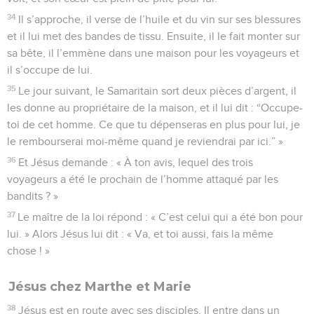
34
Il s’approche, il verse de l’huile et du vin sur ses blessures
et il lui met des bandes de tissu. Ensuite, il le fait monter sur
sa bête, il l’emmène dans une maison pour les voyageurs et
il s’occupe de lui.
35
Le jour suivant, le Samaritain sort deux pièces d’argent, il
les donne au propriétaire de la maison, et il lui dit : “Occupe-
toi de cet homme. Ce que tu dépenseras en plus pour lui, je
le rembourserai moi-même quand je reviendrai par ici.” »
36
Et Jésus demande : « À ton avis, lequel des trois
voyageurs a été le prochain de l’homme attaqué par les
bandits ? »
37
Le maître de la loi répond : « C’est celui qui a été bon pour
lui. » Alors Jésus lui dit : « Va, et toi aussi, fais la même
chose ! »
Jésus chez Marthe et Marie
38
Jésus est en route avec ses disciples. Il entre dans un