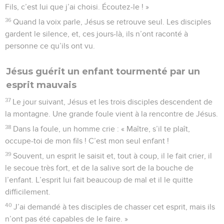
Fils, c’est lui que j’ai choisi. Écoutez-le ! »
36
Quand la voix parle, Jésus se retrouve seul. Les disciples
gardent le silence, et, ces jours-là, ils n’ont raconté à
personne ce qu’ils ont vu.
Jésus guérit un enfant tourmenté par un
esprit mauvais
37
Le jour suivant, Jésus et les trois disciples descendent de
la montagne. Une grande foule vient à la rencontre de Jésus.
38
Dans la foule, un homme crie : « Maître, s’il te plaît,
occupe-toi de mon fils ! C’est mon seul enfant !
39
Souvent, un esprit le saisit et, tout à coup, il le fait crier, il
le secoue très fort, et de la salive sort de la bouche de
l’enfant. L’esprit lui fait beaucoup de mal et il le quitte
difficilement.
40
J’ai demandé à tes disciples de chasser cet esprit, mais ils
n’ont pas été capables de le faire. »