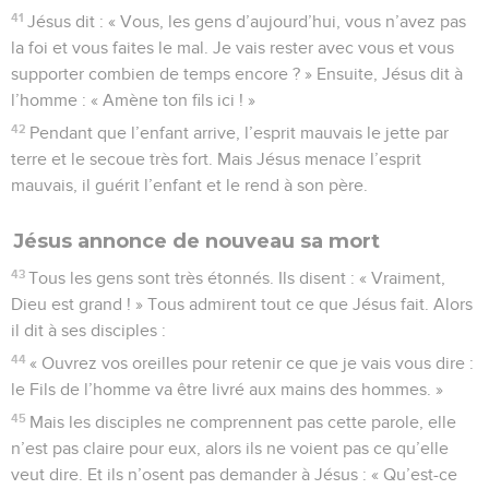
41
Jésus dit : « Vous, les gens d’aujourd’hui, vous n’avez pas
la foi et vous faites le mal. Je vais rester avec vous et vous
supporter combien de temps encore ? » Ensuite, Jésus dit à
l’homme : « Amène ton fils ici ! »
42
Pendant que l’enfant arrive, l’esprit mauvais le jette par
terre et le secoue très fort. Mais Jésus menace l’esprit
mauvais, il guérit l’enfant et le rend à son père.
Jésus annonce de nouveau sa mort
43
Tous les gens sont très étonnés. Ils disent : « Vraiment,
Dieu est grand ! » Tous admirent tout ce que Jésus fait. Alors
il dit à ses disciples :
44
« Ouvrez vos oreilles pour retenir ce que je vais vous dire :
le Fils de l’homme va être livré aux mains des hommes. »
45
Mais les disciples ne comprennent pas cette parole, elle
n’est pas claire pour eux, alors ils ne voient pas ce qu’elle
veut dire. Et ils n’osent pas demander à Jésus : « Qu’est-ce