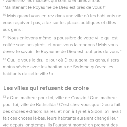
Guérissez les malades qui sont là et dites à tous :
“Maintenant le Royaume de Dieu est près de vous !”
10
Mais quand vous entrez dans une ville où les habitants ne
vous reçoivent pas, allez sur les places publiques et dites
aux gens :
11
“Nous enlevons même la poussière de votre ville qui est
collée sous nos pieds, et nous vous la rendons ! Mais vous
devez le savoir : le Royaume de Dieu est tout près de vous.”
12
Oui, je vous le dis, le jour où Dieu jugera les gens, il sera
moins sévère avec les habitants de Sodome qu’avec les
habitants de cette ville ! »
Les villes qui refusent de croire
13
« Quel malheur pour toi, ville de Corazin ! Quel malheur
pour toi, ville de Bethsaïda ! C’est chez vous que Dieu a fait
des choses extraordinaires, et non à Tyr et à Sidon. S’il avait
fait ces choses là-bas, leurs habitants auraient changé leur
vie depuis longtemps. Ils l’auraient montré en prenant des