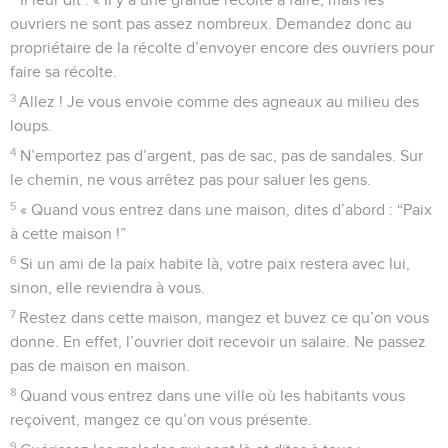
ouvriers ne sont pas assez nombreux. Demandez donc au
propriétaire de la récolte d’envoyer encore des ouvriers pour
faire sa récolte.
3
Allez ! Je vous envoie comme des agneaux au milieu des
loups.
4
N’emportez pas d’argent, pas de sac, pas de sandales. Sur
le chemin, ne vous arrêtez pas pour saluer les gens.
5
« Quand vous entrez dans une maison, dites d’abord : “Paix
à cette maison !”
6
Si un ami de la paix habite là, votre paix restera avec lui,
sinon, elle reviendra à vous.
7
Restez dans cette maison, mangez et buvez ce qu’on vous
donne. En effet, l’ouvrier doit recevoir un salaire. Ne passez
pas de maison en maison.
8
Quand vous entrez dans une ville où les habitants vous
reçoivent, mangez ce qu’on vous présente.
9