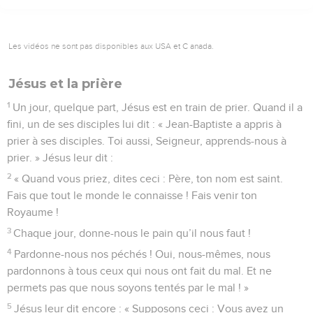
Les vidéos ne sont pas disponibles aux USA et C anada.
Jésus et la prière
1
Un jour, quelque part, Jésus est en train de prier. Quand il a
fini, un de ses disciples lui dit : « Jean-Baptiste a appris à
prier à ses disciples. Toi aussi, Seigneur, apprends-nous à
prier. » Jésus leur dit :
2
« Quand vous priez, dites ceci : Père, ton nom est saint.
Fais que tout le monde le connaisse ! Fais venir ton
Royaume !
3
Chaque jour, donne-nous le pain qu’il nous faut !
4
Pardonne-nous nos péchés ! Oui, nous-mêmes, nous
pardonnons à tous ceux qui nous ont fait du mal. Et ne
permets pas que nous soyons tentés par le mal ! »
5
Jésus leur dit encore : « Supposons ceci : Vous avez un