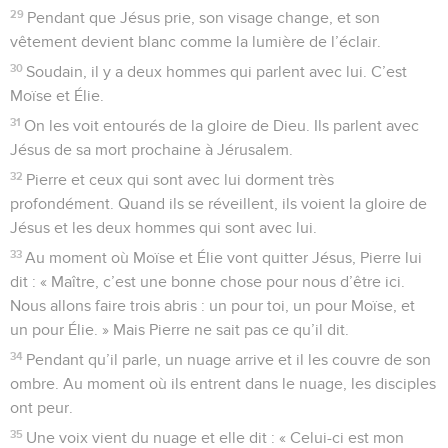
29
Pendant que Jésus prie, son visage change, et son
vêtement devient blanc comme la lumière de l’éclair.
30
Soudain, il y a deux hommes qui parlent avec lui. C’est
Moïse et Élie.
31
On les voit entourés de la gloire de Dieu. Ils parlent avec
Jésus de sa mort prochaine à Jérusalem.
32
Pierre et ceux qui sont avec lui dorment très
profondément. Quand ils se réveillent, ils voient la gloire de
Jésus et les deux hommes qui sont avec lui.
33
Au moment où Moïse et Élie vont quitter Jésus, Pierre lui
dit : « Maître, c’est une bonne chose pour nous d’être ici.
Nous allons faire trois abris : un pour toi, un pour Moïse, et
un pour Élie. » Mais Pierre ne sait pas ce qu’il dit.
34
Pendant qu’il parle, un nuage arrive et il les couvre de son
ombre. Au moment où ils entrent dans le nuage, les disciples
ont peur.
35
Une voix vient du nuage et elle dit : « Celui-ci est mon