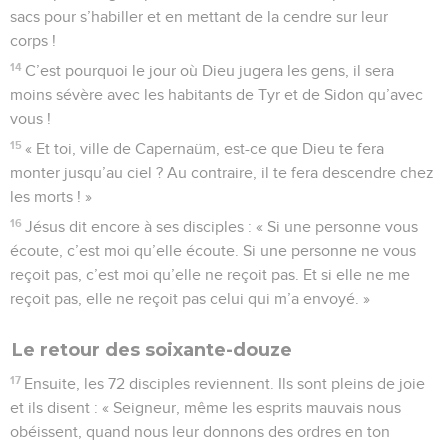
sacs pour s’habiller et en mettant de la cendre sur leur
corps !
14
C’est pourquoi le jour où Dieu jugera les gens, il sera
moins sévère avec les habitants de Tyr et de Sidon qu’avec
vous !
15
« Et toi, ville de Capernaüm, est-ce que Dieu te fera
monter jusqu’au ciel ? Au contraire, il te fera descendre chez
les morts ! »
16
Jésus dit encore à ses disciples : « Si une personne vous
écoute, c’est moi qu’elle écoute. Si une personne ne vous
reçoit pas, c’est moi qu’elle ne reçoit pas. Et si elle ne me
reçoit pas, elle ne reçoit pas celui qui m’a envoyé. »
Le retour des soixante-douze
17
Ensuite, les 72 disciples reviennent. Ils sont pleins de joie
et ils disent : « Seigneur, même les esprits mauvais nous
obéissent, quand nous leur donnons des ordres en ton