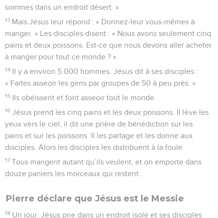
sommes dans un endroit désert. »
13
Mais Jésus leur répond : « Donnez-leur vous-mêmes à
manger. » Les disciples disent : « Nous avons seulement cinq
pains et deux poissons. Est-ce que nous devons aller acheter
à manger pour tout ce monde ? »
14
Il y a environ 5 000 hommes. Jésus dit à ses disciples :
« Faites asseoir les gens par groupes de 50 à peu près. »
15
Ils obéissent et font asseoir tout le monde.
16
Jésus prend les cinq pains et les deux poissons. Il lève les
yeux vers le ciel, il dit une prière de bénédiction sur les
pains et sur les poissons. Il les partage et les donne aux
disciples. Alors les disciples les distribuent à la foule.
17
Tous mangent autant qu’ils veulent, et on emporte dans
douze paniers les morceaux qui restent.
Pierre déclare que Jésus est le Messie
18
Un jour, Jésus prie dans un endroit isolé et ses disciples