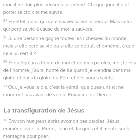
moi, il ne doit plus penser à lui-même. Chaque jour, il doit
porter sa croix et me suivre.
24
En effet, celui qui veut sauver sa vie la perdra. Mais celui
qui perd sa vie à cause de moi la sauvera.
25
Si une personne gagne toutes les richesses du monde,
mais si elle perd sa vie ou si elle se détruit elle-même, à quoi
cela lui sert-il ?
26
Si quelqu’un a honte de moi et de mes paroles, moi, le Fils
de l’homme, j’aurai honte de lui quand je viendrai dans ma
gloire et dans la gloire du Père et des anges saints.
27
Oui, je vous le dis, c’est la vérité, quelques-uns ici ne
mourront pas avant de voir le Royaume de Dieu. »
La transfiguration de Jésus
28
Environ huit jours après avoir dit ces paroles, Jésus
emmène avec lui Pierre, Jean et Jacques et il monte sur la
montagne pour prier.