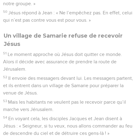
notre groupe. »
50
Jésus répond à Jean : « Ne l’empêchez pas. En effet, celui
qui n’est pas contre vous est pour vous. »
Un village de Samarie refuse de recevoir
Jésus
51
Le moment approche où Jésus doit quitter ce monde.
Alors il décide avec assurance de prendre la route de
Jérusalem.
52
Il envoie des messagers devant lui. Les messagers partent,
et ils entrent dans un village de Samarie pour préparer la
venue de Jésus.
53
Mais les habitants ne veulent pas le recevoir parce qu’il
marche vers Jérusalem.
54
En voyant cela, les disciples Jacques et Jean disent à
Jésus : « Seigneur, si tu veux, nous allons commander au feu
de descendre du ciel et de détruire ces gens-là ! »