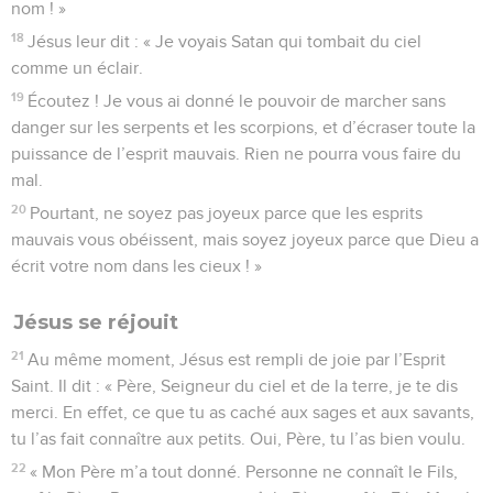
nom ! »
18
Jésus leur dit : « Je voyais Satan qui tombait du ciel
comme un éclair.
19
Écoutez ! Je vous ai donné le pouvoir de marcher sans
danger sur les serpents et les scorpions, et d’écraser toute la
puissance de l’esprit mauvais. Rien ne pourra vous faire du
mal.
20
Pourtant, ne soyez pas joyeux parce que les esprits
mauvais vous obéissent, mais soyez joyeux parce que Dieu a
écrit votre nom dans les cieux ! »
Jésus se réjouit
21
Au même moment, Jésus est rempli de joie par l’Esprit
Saint. Il dit : « Père, Seigneur du ciel et de la terre, je te dis
merci. En effet, ce que tu as caché aux sages et aux savants,
tu l’as fait connaître aux petits. Oui, Père, tu l’as bien voulu.
22
« Mon Père m’a tout donné. Personne ne connaît le Fils,