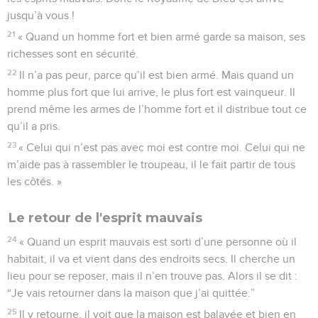
jusqu’à vous !
21
« Quand un homme fort et bien armé garde sa maison, ses
richesses sont en sécurité.
22
Il n’a pas peur, parce qu’il est bien armé. Mais quand un
homme plus fort que lui arrive, le plus fort est vainqueur. Il
prend même les armes de l’homme fort et il distribue tout ce
qu’il a pris.
23
« Celui qui n’est pas avec moi est contre moi. Celui qui ne
m’aide pas à rassembler le troupeau, il le fait partir de tous
les côtés. »
Le retour de l'esprit mauvais
24
« Quand un esprit mauvais est sorti d’une personne où il
habitait, il va et vient dans des endroits secs. Il cherche un
lieu pour se reposer, mais il n’en trouve pas. Alors il se dit :
“Je vais retourner dans la maison que j’ai quittée.”
25
Il y retourne, il voit que la maison est balayée et bien en