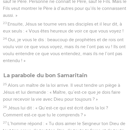
sauf le Père. Personne ne connaît le Père, sauf le Fils. Mais le
Fils veut montrer le Père à d’autres pour qu’ils le connaissent
aussi. »
23
Ensuite, Jésus se tourne vers ses disciples et il leur dit, à
eux seuls : « Vous êtes heureux de voir ce que vous voyez !
24
Oui, je vous le dis : beaucoup de prophètes et de rois ont
voulu voir ce que vous voyez, mais ils ne l’ont pas vu ! Ils ont
voulu entendre ce que vous entendez, mais ils ne l’ont pas
entendu ! »
La parabole du bon Samaritain
25
Alors un maître de la loi arrive. Il veut tendre un piège à
Jésus et lui demande : « Maître, qu’est-ce que je dois faire
pour recevoir la vie avec Dieu pour toujours ? »
26
Jésus lui dit : « Qu’est-ce qui est écrit dans la loi ?
Comment est-ce que tu le comprends ? »
27
L’homme répond : « Tu dois aimer le Seigneur ton Dieu de