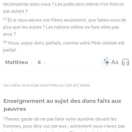
récompense avez-vous ? Les publicains même n'en font-ils
pas autant ?
47
Et si vous saluez vos frères seulement, que faites-vous de
plus que les autres ? Les nations même ne font-elles pas
ainsi ?
48
Vous, soyez donc parfaits, comme votre Père céleste est
parfait.
Matthieu
6
Les vidéos ne sont pas disponibles aux USA et C anada.
Enseignement au sujet des dons faits aux
pauvres
1
Prenez garde de ne pas faire votre aumône devant les
hommes, pour être vus par eux ; autrement vous n'avez pas