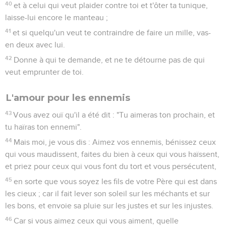
40
et à celui qui veut plaider contre toi et t'ôter ta tunique,
laisse-lui encore le manteau ;
41
et si quelqu'un veut te contraindre de faire un mille, vas-
en deux avec lui.
42
Donne à qui te demande, et ne te détourne pas de qui
veut emprunter de toi.
L'amour pour les ennemis
43
Vous avez ouï qu'il a été dit : "Tu aimeras ton prochain, et
tu haïras ton ennemi".
44
Mais moi, je vous dis : Aimez vos ennemis, bénissez ceux
qui vous maudissent, faites du bien à ceux qui vous haïssent,
et priez pour ceux qui vous font du tort et vous persécutent,
45
en sorte que vous soyez les fils de votre Père qui est dans
les cieux ; car il fait lever son soleil sur les méchants et sur
les bons, et envoie sa pluie sur les justes et sur les injustes.
46
Car si vous aimez ceux qui vous aiment, quelle