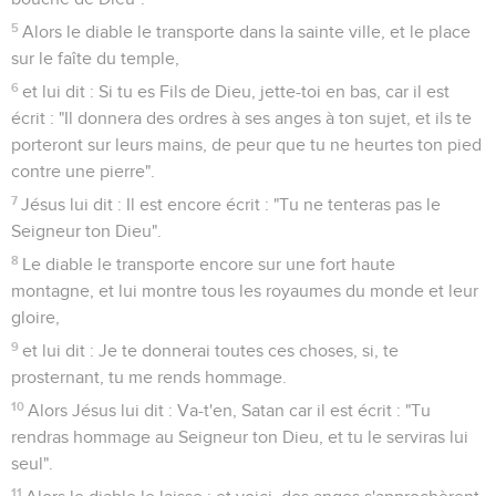
5
Alors le diable le transporte dans la sainte ville, et le place
sur le faîte du temple,
6
et lui dit : Si tu es Fils de Dieu, jette-toi en bas, car il est
écrit : "Il donnera des ordres à ses anges à ton sujet, et ils te
porteront sur leurs mains, de peur que tu ne heurtes ton pied
contre une pierre".
7
Jésus lui dit : Il est encore écrit : "Tu ne tenteras pas le
Seigneur ton Dieu".
8
Le diable le transporte encore sur une fort haute
montagne, et lui montre tous les royaumes du monde et leur
gloire,
9
et lui dit : Je te donnerai toutes ces choses, si, te
prosternant, tu me rends hommage.
10
Alors Jésus lui dit : Va-t'en, Satan car il est écrit : "Tu
rendras hommage au Seigneur ton Dieu, et tu le serviras lui
seul".
11