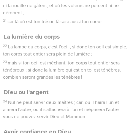
ni la rouille ne gâtent, et où les voleurs ne percent ni ne
dérobent ;
21
car là où est ton trésor, là sera aussi ton coeur.
La lumière du corps
22
La lampe du corps, c'est l'oeil ; si donc ton oeil est simple,
ton corps tout entier sera plein de lumière ;
23
mais si ton oeil est méchant, ton corps tout entier sera
ténébreux ; si donc la lumière qui est en toi est ténèbres,
combien seront grandes les ténèbres !
Dieu ou l'argent
24
Nul ne peut servir deux maîtres ; car, ou il haïra l'un et
aimera l'autre, ou il s'attachera à l'un et méprisera l'autre :
vous ne pouvez servir Dieu et Mammon.
Avoir confiance en Dieu