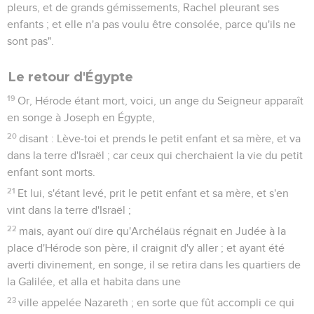
pleurs, et de grands gémissements, Rachel pleurant ses
enfants ; et elle n'a pas voulu être consolée, parce qu'ils ne
sont pas".
Le retour d'Égypte
19
Or, Hérode étant mort, voici, un ange du Seigneur apparaît
en songe à Joseph en Égypte,
20
disant : Lève-toi et prends le petit enfant et sa mère, et va
dans la terre d'Israël ; car ceux qui cherchaient la vie du petit
enfant sont morts.
21
Et lui, s'étant levé, prit le petit enfant et sa mère, et s'en
vint dans la terre d'Israël ;
22
mais, ayant ouï dire qu'Archélaüs régnait en Judée à la
place d'Hérode son père, il craignit d'y aller ; et ayant été
averti divinement, en songe, il se retira dans les quartiers de
la Galilée, et alla et habita dans une
23
ville appelée Nazareth ; en sorte que fût accompli ce qui