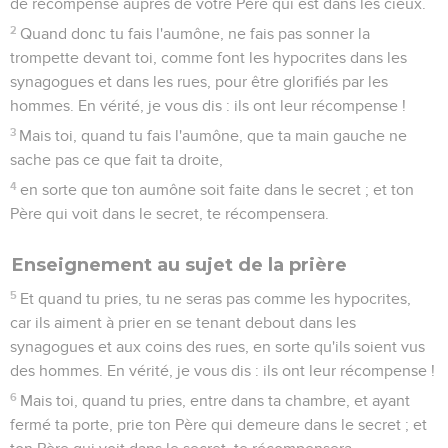
de récompense auprès de votre Père qui est dans les cieux.
2
Quand donc tu fais l'aumône, ne fais pas sonner la
trompette devant toi, comme font les hypocrites dans les
synagogues et dans les rues, pour être glorifiés par les
hommes. En vérité, je vous dis : ils ont leur récompense !
3
Mais toi, quand tu fais l'aumône, que ta main gauche ne
sache pas ce que fait ta droite,
4
en sorte que ton aumône soit faite dans le secret ; et ton
Père qui voit dans le secret, te récompensera.
Enseignement au sujet de la prière
5
Et quand tu pries, tu ne seras pas comme les hypocrites,
car ils aiment à prier en se tenant debout dans les
synagogues et aux coins des rues, en sorte qu'ils soient vus
des hommes. En vérité, je vous dis : ils ont leur récompense !
6
Mais toi, quand tu pries, entre dans ta chambre, et ayant
fermé ta porte, prie ton Père qui demeure dans le secret ; et