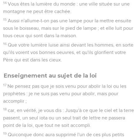
14
Vous êtes la lumière du monde : une ville située sur une
montagne ne peut être cachée.
15
Aussi n'allume-t-on pas une lampe pour la mettre ensuite
sous le boisseau, mais sur le pied de lampe ; et elle luit pour
tous ceux qui sont dans la maison.
16
Que votre lumière luise ainsi devant les hommes, en sorte
qu'ils voient vos bonnes oeuvres, et qu'ils glorifient votre
Père qui est dans les cieux.
Enseignement au sujet de la loi
17
Ne pensez pas que je sois venu pour abolir la loi ou les
prophètes : je ne suis pas venu pour abolir, mais pour
accomplir ;
18
car, en vérité, je vous dis : Jusqu'à ce que le ciel et la terre
passent, un seul iota ou un seul trait de lettre ne passera
point de la loi, que tout ne soit accompli.
19
Quiconque donc aura supprimé l'un de ces plus petits