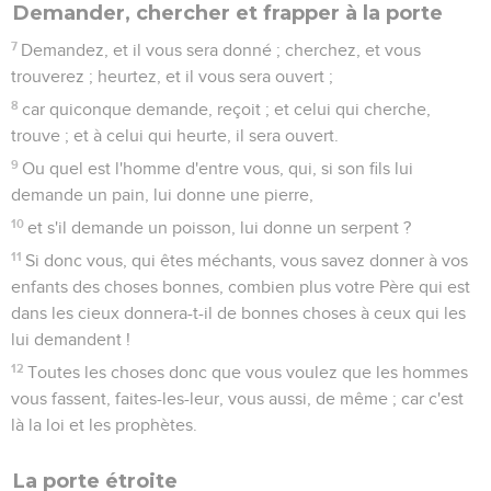
Demander, chercher et frapper à la porte
7
Demandez, et il vous sera donné ; cherchez, et vous
trouverez ; heurtez, et il vous sera ouvert ;
8
car quiconque demande, reçoit ; et celui qui cherche,
trouve ; et à celui qui heurte, il sera ouvert.
9
Ou quel est l'homme d'entre vous, qui, si son fils lui
demande un pain, lui donne une pierre,
10
et s'il demande un poisson, lui donne un serpent ?
11
Si donc vous, qui êtes méchants, vous savez donner à vos
enfants des choses bonnes, combien plus votre Père qui est
dans les cieux donnera-t-il de bonnes choses à ceux qui les
lui demandent !
12
Toutes les choses donc que vous voulez que les hommes
vous fassent, faites-les-leur, vous aussi, de même ; car c'est
là la loi et les prophètes.
La porte étroite