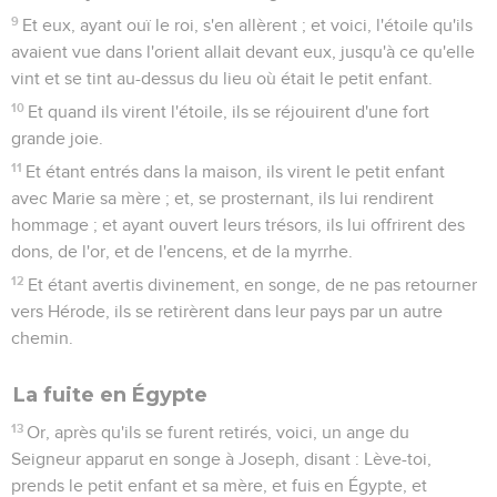
9
Et eux, ayant ouï le roi, s'en allèrent ; et voici, l'étoile qu'ils
avaient vue dans l'orient allait devant eux, jusqu'à ce qu'elle
vint et se tint au-dessus du lieu où était le petit enfant.
10
Et quand ils virent l'étoile, ils se réjouirent d'une fort
grande joie.
11
Et étant entrés dans la maison, ils virent le petit enfant
avec Marie sa mère ; et, se prosternant, ils lui rendirent
hommage ; et ayant ouvert leurs trésors, ils lui offrirent des
dons, de l'or, et de l'encens, et de la myrrhe.
12
Et étant avertis divinement, en songe, de ne pas retourner
vers Hérode, ils se retirèrent dans leur pays par un autre
chemin.
La fuite en Égypte
13
Or, après qu'ils se furent retirés, voici, un ange du
Seigneur apparut en songe à Joseph, disant : Lève-toi,
prends le petit enfant et sa mère, et fuis en Égypte, et