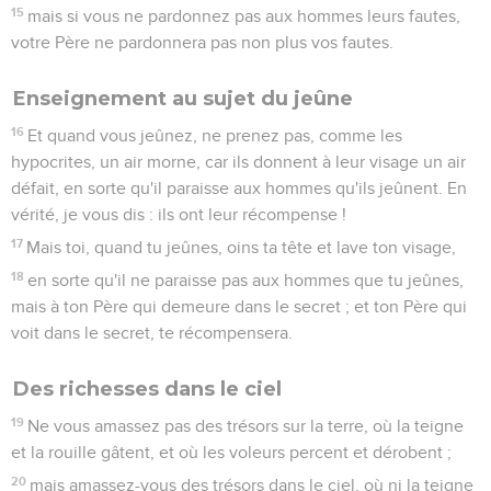
15
mais si vous ne pardonnez pas aux hommes leurs fautes,
votre Père ne pardonnera pas non plus vos fautes.
Enseignement au sujet du jeûne
16
Et quand vous jeûnez, ne prenez pas, comme les
hypocrites, un air morne, car ils donnent à leur visage un air
défait, en sorte qu'il paraisse aux hommes qu'ils jeûnent. En
vérité, je vous dis : ils ont leur récompense !
17
Mais toi, quand tu jeûnes, oins ta tête et lave ton visage,
18
en sorte qu'il ne paraisse pas aux hommes que tu jeûnes,
mais à ton Père qui demeure dans le secret ; et ton Père qui
voit dans le secret, te récompensera.
Des richesses dans le ciel
19
Ne vous amassez pas des trésors sur la terre, où la teigne
et la rouille gâtent, et où les voleurs percent et dérobent ;
20
mais amassez-vous des trésors dans le ciel, où ni la teigne