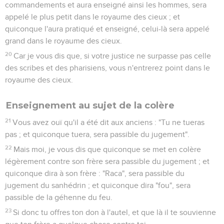
commandements et aura enseigné ainsi les hommes, sera
appelé le plus petit dans le royaume des cieux ; et
quiconque l'aura pratiqué et enseigné, celui-là sera appelé
grand dans le royaume des cieux.
20
Car je vous dis que, si votre justice ne surpasse pas celle
des scribes et des pharisiens, vous n'entrerez point dans le
royaume des cieux.
Enseignement au sujet de la colère
21
Vous avez ouï qu'il a été dit aux anciens : "Tu ne tueras
pas ; et quiconque tuera, sera passible du jugement".
22
Mais moi, je vous dis que quiconque se met en colère
légèrement contre son frère sera passible du jugement ; et
quiconque dira à son frère : "Raca", sera passible du
jugement du sanhédrin ; et quiconque dira "fou", sera
passible de la géhenne du feu.
23
Si donc tu offres ton don à l'autel, et que là il te souvienne