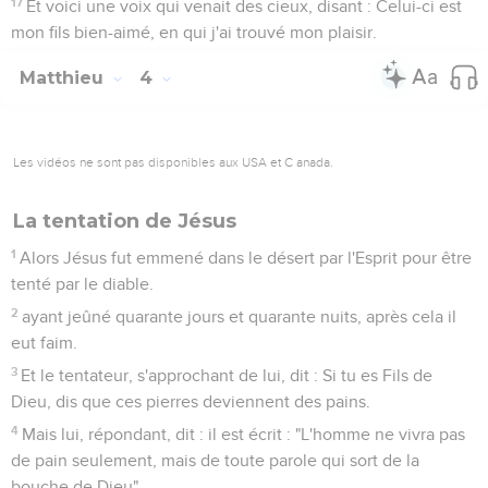
17
Et voici une voix qui venait des cieux, disant : Celui-ci est
mon fils bien-aimé, en qui j'ai trouvé mon plaisir.
Matthieu
4
Les vidéos ne sont pas disponibles aux USA et C anada.
La tentation de Jésus
1
Alors Jésus fut emmené dans le désert par l'Esprit pour être
tenté par le diable.
2
ayant jeûné quarante jours et quarante nuits, après cela il
eut faim.
3
Et le tentateur, s'approchant de lui, dit : Si tu es Fils de
Dieu, dis que ces pierres deviennent des pains.
4
Mais lui, répondant, dit : il est écrit : "L'homme ne vivra pas
de pain seulement, mais de toute parole qui sort de la
bouche de Dieu".