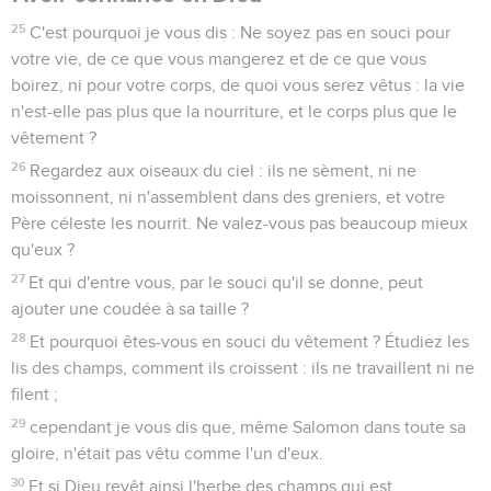
25
C'est pourquoi je vous dis : Ne soyez pas en souci pour
votre vie, de ce que vous mangerez et de ce que vous
boirez, ni pour votre corps, de quoi vous serez vêtus : la vie
n'est-elle pas plus que la nourriture, et le corps plus que le
vêtement ?
26
Regardez aux oiseaux du ciel : ils ne sèment, ni ne
moissonnent, ni n'assemblent dans des greniers, et votre
Père céleste les nourrit. Ne valez-vous pas beaucoup mieux
qu'eux ?
27
Et qui d'entre vous, par le souci qu'il se donne, peut
ajouter une coudée à sa taille ?
28
Et pourquoi êtes-vous en souci du vêtement ? Étudiez les
lis des champs, comment ils croissent : ils ne travaillent ni ne
filent ;
29
cependant je vous dis que, même Salomon dans toute sa
gloire, n'était pas vêtu comme l'un d'eux.
30
Et si Dieu revêt ainsi l'herbe des champs qui est