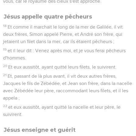
vous, car le royaume des cieux s'est approché.
Jésus appelle quatre pêcheurs
18
Et comme il marchait le long de la mer de Galilée, il vit
deux frères, Simon appelé Pierre, et André son frère, qui
jetaient un filet dans la mer, car ils étaient pêcheurs ;
19
et il leur dit : Venez après moi, et je vous ferai pêcheurs
d'hommes.
20
Et eux aussitôt, ayant quitté leurs filets, le suivirent.
21
Et, passant de là plus avant, il vit deux autres frères,
Jacques le fils de Zébédée, et Jean son frère, dans la nacelle
avec Zébédée leur père, raccommodant leurs filets, et il les
appela ;
22
et eux aussitôt, ayant quitté la nacelle et leur père, le
suivirent.
Jésus enseigne et guérit