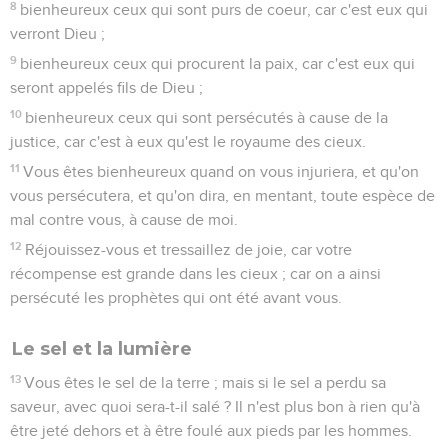
8
bienheureux ceux qui sont purs de coeur, car c'est eux qui
verront Dieu ;
9
bienheureux ceux qui procurent la paix, car c'est eux qui
seront appelés fils de Dieu ;
10
bienheureux ceux qui sont persécutés à cause de la
justice, car c'est à eux qu'est le royaume des cieux.
11
Vous êtes bienheureux quand on vous injuriera, et qu'on
vous persécutera, et qu'on dira, en mentant, toute espèce de
mal contre vous, à cause de moi.
12
Réjouissez-vous et tressaillez de joie, car votre
récompense est grande dans les cieux ; car on a ainsi
persécuté les prophètes qui ont été avant vous.
Le sel et la lumière
13
Vous êtes le sel de la terre ; mais si le sel a perdu sa
saveur, avec quoi sera-t-il salé ? Il n'est plus bon à rien qu'à
être jeté dehors et à être foulé aux pieds par les hommes.