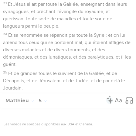
23
Et Jésus allait par toute la Galilée, enseignant dans leurs
synagogues, et prêchant l'évangile du royaume, et
guérissant toute sorte de maladies et toute sorte de
langueurs parmi le peuple.
24
Et sa renommée se répandit par toute la Syrie ; et on lui
amena tous ceux qui se portaient mal, qui étaient affligés de
diverses maladies et de divers tourments, et des
démoniaques, et des lunatiques, et des paralytiques, et il les
guérit.
25
Et de grandes foules le suivirent de la Galilée, et de
Décapolis, et de Jérusalem, et de Judée, et de par delà le
Jourdain.
Matthieu
5
Les vidéos ne sont pas disponibles aux USA et C anada.