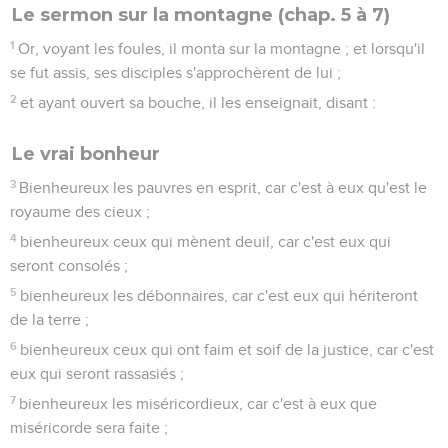
Le sermon sur la montagne (chap. 5 à 7)
1
Or, voyant les foules, il monta sur la montagne ; et lorsqu'il
se fut assis, ses disciples s'approchèrent de lui ;
2
et ayant ouvert sa bouche, il les enseignait, disant :
Le vrai bonheur
3
Bienheureux les pauvres en esprit, car c'est à eux qu'est le
royaume des cieux ;
4
bienheureux ceux qui mènent deuil, car c'est eux qui
seront consolés ;
5
bienheureux les débonnaires, car c'est eux qui hériteront
de la terre ;
6
bienheureux ceux qui ont faim et soif de la justice, car c'est
eux qui seront rassasiés ;
7
bienheureux les miséricordieux, car c'est à eux que
miséricorde sera faite ;