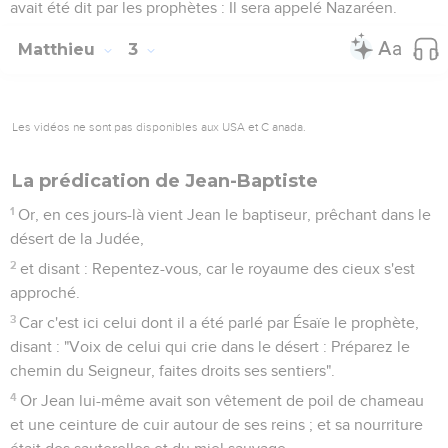
avait été dit par les prophètes : Il sera appelé Nazaréen.
Matthieu
3
Les vidéos ne sont pas disponibles aux USA et C anada.
La prédication de Jean-Baptiste
1
Or, en ces jours-là vient Jean le baptiseur, prêchant dans le
désert de la Judée,
2
et disant : Repentez-vous, car le royaume des cieux s'est
approché.
3
Car c'est ici celui dont il a été parlé par Ésaïe le prophète,
disant : "Voix de celui qui crie dans le désert : Préparez le
chemin du Seigneur, faites droits ses sentiers".
4
Or Jean lui-même avait son vêtement de poil de chameau
et une ceinture de cuir autour de ses reins ; et sa nourriture