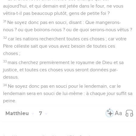
aujourd'hui, et qui demain est jetée dans le four, ne vous
vêtira-t-il pas beaucoup plutôt, gens de petite foi ?
31
Ne soyez donc pas en souci, disant : Que mangerons-
nous ? ou que boirons-nous ? ou de quoi serons-nous vêtus ?
32
car les nations recherchent toutes ces choses ; car votre
Père céleste sait que vous avez besoin de toutes ces
choses ;
33
mais cherchez premièrement le royaume de Dieu et sa
justice, et toutes ces choses vous seront données par-
dessus.
34
Ne soyez donc pas en souci pour le lendemain, car le
lendemain sera en souci de lui-même : à chaque jour suffit sa
peine.
Matthieu
7