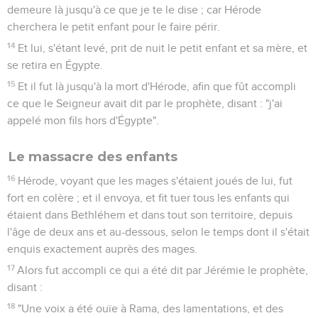
demeure là jusqu'à ce que je te le dise ; car Hérode
cherchera le petit enfant pour le faire périr.
14
Et lui, s'étant levé, prit de nuit le petit enfant et sa mère, et
se retira en Égypte.
15
Et il fut là jusqu'à la mort d'Hérode, afin que fût accompli
ce que le Seigneur avait dit par le prophète, disant : "j'ai
appelé mon fils hors d'Égypte".
Le massacre des enfants
16
Hérode, voyant que les mages s'étaient joués de lui, fut
fort en colère ; et il envoya, et fit tuer tous les enfants qui
étaient dans Bethléhem et dans tout son territoire, depuis
l'âge de deux ans et au-dessous, selon le temps dont il s'était
enquis exactement auprès des mages.
17
Alors fut accompli ce qui a été dit par Jérémie le prophète,
disant :
18
"Une voix a été ouïe à Rama, des lamentations, et des