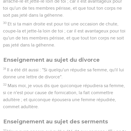
arrache-le et jette-le loin de toi ; car il est avantageux pour
toi qu'un de tes membres périsse, et que tout ton corps ne
soit pas jeté dans la géhenne.
30
Et si ta main droite est pour toi une occasion de chute,
coupe-la et jette-la loin de toi ; car il est avantageux pour toi
qu'un de tes membres périsse, et que tout ton corps ne soit
pas jeté dans la géhenne.
Enseignement au sujet du divorce
31
Il a été dit aussi : "Si quelqu'un répudie sa femme, qu'il lui
donne une lettre de divorce".
32
Mais moi, je vous dis que quiconque répudiera sa femme,
si ce n'est pour cause de fornication, la fait commettre
adultère ; et quiconque épousera une femme répudiée,
commet adultère.
Enseignement au sujet des serments
33