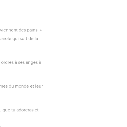
eviennent des pains. »
arole qui sort de la
des ordres à ses anges à
aumes du monde et leur
eu, que tu adoreras et
.