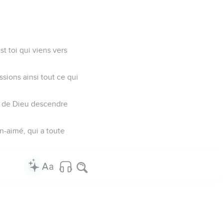
st toi qui viens vers
ssions ainsi tout ce qui
prit de Dieu descendre
en-aimé, qui a toute