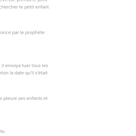
chercher le petit enfant
noncé par le prophète :
il envoya tuer tous les
on la date qu'il s'était
i pleure ses enfants et
te,