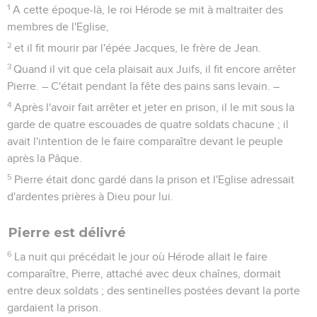
1
A cette époque-là, le roi Hérode se mit à maltraiter des
membres de l'Eglise,
2
et il fit mourir par l'épée Jacques, le frère de Jean.
3
Quand il vit que cela plaisait aux Juifs, il fit encore arrêter
Pierre. – C'était pendant la fête des pains sans levain. –
4
Après l'avoir fait arrêter et jeter en prison, il le mit sous la
garde de quatre escouades de quatre soldats chacune ; il
avait l'intention de le faire comparaître devant le peuple
après la Pâque.
5
Pierre était donc gardé dans la prison et l'Eglise adressait
d'ardentes prières à Dieu pour lui.
Pierre est délivré
6
La nuit qui précédait le jour où Hérode allait le faire
comparaître, Pierre, attaché avec deux chaînes, dormait
entre deux soldats ; des sentinelles postées devant la porte
gardaient la prison.