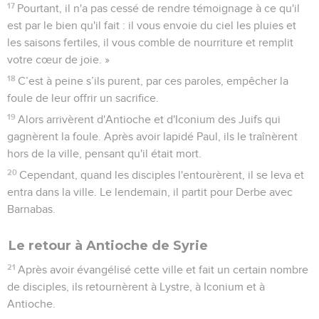
17
Pourtant, il n'a pas cessé de rendre témoignage à ce qu'il
est par le bien qu'il fait : il vous envoie du ciel les pluies et
les saisons fertiles, il vous comble de nourriture et remplit
votre cœur de joie. »
18
C’est à peine s’ils purent, par ces paroles, empêcher la
foule de leur offrir un sacrifice.
19
Alors arrivèrent d'Antioche et d'Iconium des Juifs qui
gagnèrent la foule. Après avoir lapidé Paul, ils le traînèrent
hors de la ville, pensant qu'il était mort.
20
Cependant, quand les disciples l'entourèrent, il se leva et
entra dans la ville. Le lendemain, il partit pour Derbe avec
Barnabas.
Le retour à Antioche de Syrie
21
Après avoir évangélisé cette ville et fait un certain nombre
de disciples, ils retournèrent à Lystre, à Iconium et à
Antioche.