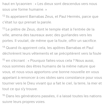
haut en lycaonien : « Les dieux sont descendus vers nous
sous une forme humaine. »
12
Ils appelaient Barnabas Zeus, et Paul Hermès, parce que
c'était lui qui prenait la parole.
13
Le prêtre de Zeus, dont le temple était à l'entrée de la
ville, amena des taureaux avec des guirlandes vers les
portes. Il voulait, de même que la foule, offrir un sacrifice.
14
Quand ils apprirent cela, les apôtres Barnabas et Paul
déchirèrent leurs vêtements et se précipitèrent vers la foule
15
en s'écriant : « Pourquoi faites-vous cela ? Nous aussi,
nous sommes des êtres humains de la même nature que
vous, et nous vous apportons une bonne nouvelle en vous
appelant à renoncer à ces idoles sans consistance pour vous
tourner vers le Dieu vivant qui a fait le ciel, la terre, la mer et
tout ce qui s'y trouve.
16
Dans les générations passées, il a laissé toutes les nations
suivre leurs propres voies.