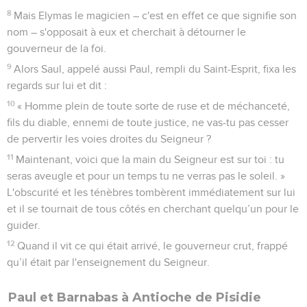
8
Mais Elymas le magicien – c'est en effet ce que signifie son
nom – s'opposait à eux et cherchait à détourner le
gouverneur de la foi.
9
Alors Saul, appelé aussi Paul, rempli du Saint-Esprit, fixa les
regards sur lui et dit :
10
« Homme plein de toute sorte de ruse et de méchanceté,
fils du diable, ennemi de toute justice, ne vas-tu pas cesser
de pervertir les voies droites du Seigneur ?
11
Maintenant, voici que la main du Seigneur est sur toi : tu
seras aveugle et pour un temps tu ne verras pas le soleil. »
L'obscurité et les ténèbres tombèrent immédiatement sur lui
et il se tournait de tous côtés en cherchant quelqu’un pour le
guider.
12
Quand il vit ce qui était arrivé, le gouverneur crut, frappé
qu’il était par l'enseignement du Seigneur.
Paul et Barnabas à Antioche de Pisidie