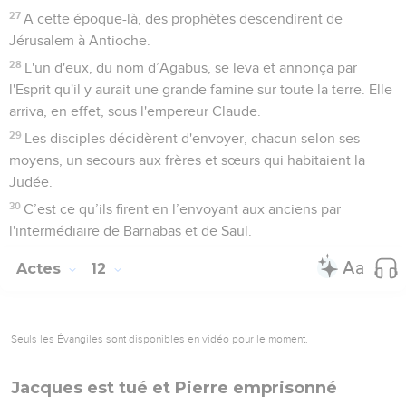
27
A cette époque-là, des prophètes descendirent de
Jérusalem à Antioche.
28
L'un d'eux, du nom d’Agabus, se leva et annonça par
l'Esprit qu'il y aurait une grande famine sur toute la terre. Elle
arriva, en effet, sous l'empereur Claude.
29
Les disciples décidèrent d'envoyer, chacun selon ses
moyens, un secours aux frères et sœurs qui habitaient la
Judée.
30
C’est ce qu’ils firent en l’envoyant aux anciens par
l'intermédiaire de Barnabas et de Saul.
Actes
12
Seuls les Évangiles sont disponibles en vidéo pour le moment.
Jacques est tué et Pierre emprisonné