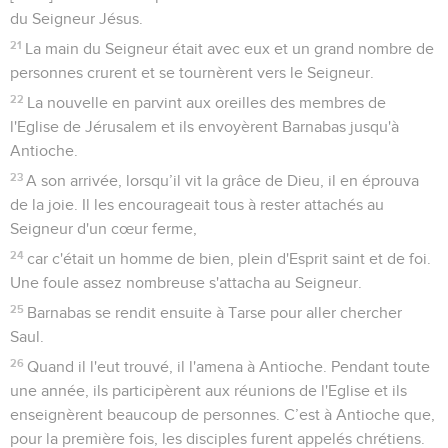
du Seigneur Jésus.
21
La main du Seigneur était avec eux et un grand nombre de
personnes crurent et se tournèrent vers le Seigneur.
22
La nouvelle en parvint aux oreilles des membres de
l'Eglise de Jérusalem et ils envoyèrent Barnabas jusqu'à
Antioche.
23
A son arrivée, lorsqu’il vit la grâce de Dieu, il en éprouva
de la joie. Il les encourageait tous à rester attachés au
Seigneur d'un cœur ferme,
24
car c'était un homme de bien, plein d'Esprit saint et de foi.
Une foule assez nombreuse s'attacha au Seigneur.
25
Barnabas se rendit ensuite à Tarse pour aller chercher
Saul.
26
Quand il l'eut trouvé, il l'amena à Antioche. Pendant toute
une année, ils participèrent aux réunions de l'Eglise et ils
enseignèrent beaucoup de personnes. C’est à Antioche que,
pour la première fois, les disciples furent appelés chrétiens.