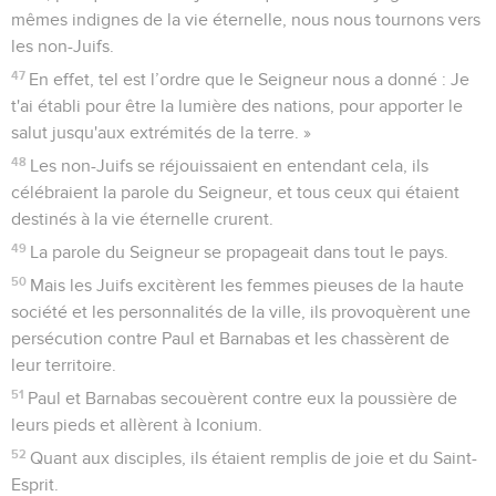
mêmes indignes de la vie éternelle, nous nous tournons vers
les non-Juifs.
47
En effet, tel est l’ordre que le Seigneur nous a donné : Je
t'ai établi pour être la lumière des nations, pour apporter le
salut jusqu'aux extrémités de la terre. »
48
Les non-Juifs se réjouissaient en entendant cela, ils
célébraient la parole du Seigneur, et tous ceux qui étaient
destinés à la vie éternelle crurent.
49
La parole du Seigneur se propageait dans tout le pays.
50
Mais les Juifs excitèrent les femmes pieuses de la haute
société et les personnalités de la ville, ils provoquèrent une
persécution contre Paul et Barnabas et les chassèrent de
leur territoire.
51
Paul et Barnabas secouèrent contre eux la poussière de
leurs pieds et allèrent à Iconium.
52
Quant aux disciples, ils étaient remplis de joie et du Saint-
Esprit.