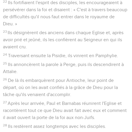
22
Ils fortifiaient l'esprit des disciples, les encourageaient à
persévérer dans la foi et disaient : « C'est à travers beaucoup
de difficultés qu'il nous faut entrer dans le royaume de
Dieu. »
23
Ils désignèrent des anciens dans chaque Eglise et, après
avoir prié et jeûné, ils les confièrent au Seigneur en qui ils
avaient cru.
24
Traversant ensuite la Pisidie, ils vinrent en Pamphylie.
25
Ils annoncèrent la parole à Perge, puis ils descendirent à
Attalie.
26
De là ils embarquèrent pour Antioche, leur point de
départ, où on les avait confiés à la grâce de Dieu pour la
tâche qu'ils venaient d'accomplir.
27
Après leur arrivée, Paul et Barnabas réunirent l'Eglise et
racontèrent tout ce que Dieu avait fait avec eux et comment
il avait ouvert la porte de la foi aux non-Juifs.
28
Ils restèrent assez longtemps avec les disciples.