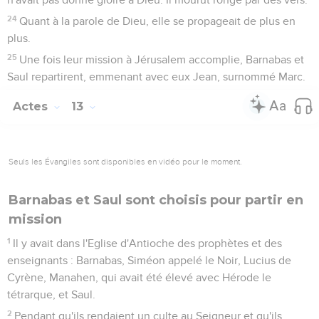
24
Quant à la parole de Dieu, elle se propageait de plus en
plus.
25
Une fois leur mission à Jérusalem accomplie, Barnabas et
Saul repartirent, emmenant avec eux Jean, surnommé Marc.
Actes
13
Seuls les Évangiles sont disponibles en vidéo pour le moment.
Barnabas et Saul sont choisis pour partir en
mission
1
Il y avait dans l'Eglise d'Antioche des prophètes et des
enseignants : Barnabas, Siméon appelé le Noir, Lucius de
Cyrène, Manahen, qui avait été élevé avec Hérode le
tétrarque, et Saul.
2
Pendant qu'ils rendaient un culte au Seigneur et qu'ils