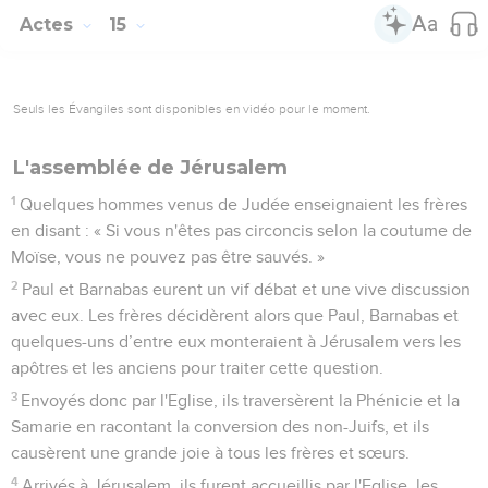
Actes
15
Seuls les Évangiles sont disponibles en vidéo pour le moment.
L'assemblée de Jérusalem
1
Quelques hommes venus de Judée enseignaient les frères
en disant : « Si vous n'êtes pas circoncis selon la coutume de
Moïse, vous ne pouvez pas être sauvés. »
2
Paul et Barnabas eurent un vif débat et une vive discussion
avec eux. Les frères décidèrent alors que Paul, Barnabas et
quelques-uns d’entre eux monteraient à Jérusalem vers les
apôtres et les anciens pour traiter cette question.
3
Envoyés donc par l'Eglise, ils traversèrent la Phénicie et la
Samarie en racontant la conversion des non-Juifs, et ils
causèrent une grande joie à tous les frères et sœurs.
4
Arrivés à Jérusalem, ils furent accueillis par l'Eglise, les