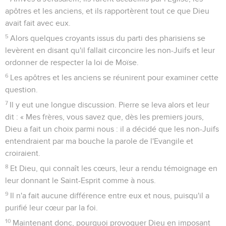
apôtres et les anciens, et ils rapportèrent tout ce que Dieu
avait fait avec eux.
5
Alors quelques croyants issus du parti des pharisiens se
levèrent en disant qu'il fallait circoncire les non-Juifs et leur
ordonner de respecter la loi de Moïse.
6
Les apôtres et les anciens se réunirent pour examiner cette
question.
7
Il y eut une longue discussion. Pierre se leva alors et leur
dit : « Mes frères, vous savez que, dès les premiers jours,
Dieu a fait un choix parmi nous : il a décidé que les non-Juifs
entendraient par ma bouche la parole de l'Evangile et
croiraient.
8
Et Dieu, qui connaît les cœurs, leur a rendu témoignage en
leur donnant le Saint-Esprit comme à nous.
9
Il n'a fait aucune différence entre eux et nous, puisqu'il a
purifié leur cœur par la foi.
10
Maintenant donc, pourquoi provoquer Dieu en imposant