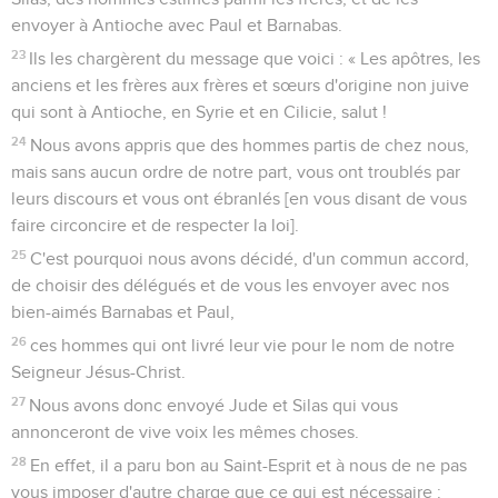
envoyer à Antioche avec Paul et Barnabas.
23
Ils les chargèrent du message que voici : « Les apôtres, les
anciens et les frères aux frères et sœurs d'origine non juive
qui sont à Antioche, en Syrie et en Cilicie, salut !
24
Nous avons appris que des hommes partis de chez nous,
mais sans aucun ordre de notre part, vous ont troublés par
leurs discours et vous ont ébranlés [en vous disant de vous
faire circoncire et de respecter la loi].
25
C'est pourquoi nous avons décidé, d'un commun accord,
de choisir des délégués et de vous les envoyer avec nos
bien-aimés Barnabas et Paul,
26
ces hommes qui ont livré leur vie pour le nom de notre
Seigneur Jésus-Christ.
27
Nous avons donc envoyé Jude et Silas qui vous
annonceront de vive voix les mêmes choses.
28
En effet, il a paru bon au Saint-Esprit et à nous de ne pas
vous imposer d'autre charge que ce qui est nécessaire :