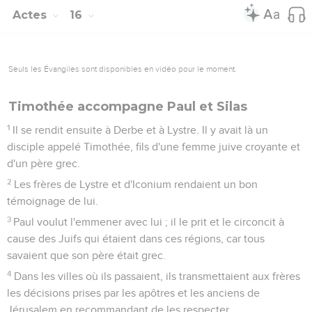
Actes
16
Seuls les Évangiles sont disponibles en vidéo pour le moment.
Timothée accompagne Paul et Silas
1
Il se rendit ensuite à Derbe et à Lystre. Il y avait là un
disciple appelé Timothée, fils d'une femme juive croyante et
d'un père grec.
2
Les frères de Lystre et d'Iconium rendaient un bon
témoignage de lui.
3
Paul voulut l'emmener avec lui ; il le prit et le circoncit à
cause des Juifs qui étaient dans ces régions, car tous
savaient que son père était grec.
4
Dans les villes où ils passaient, ils transmettaient aux frères
les décisions prises par les apôtres et les anciens de
Jérusalem en recommandant de les respecter.