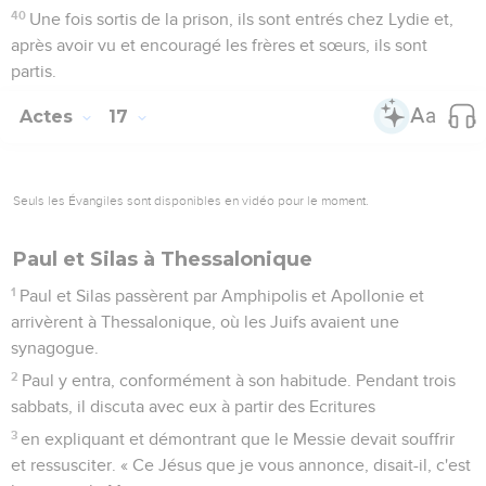
40
Une fois sortis de la prison, ils sont entrés chez Lydie et,
après avoir vu et encouragé les frères et sœurs, ils sont
partis.
Actes
17
Seuls les Évangiles sont disponibles en vidéo pour le moment.
Paul et Silas à Thessalonique
1
Paul et Silas passèrent par Amphipolis et Apollonie et
arrivèrent à Thessalonique, où les Juifs avaient une
synagogue.
2
Paul y entra, conformément à son habitude. Pendant trois
sabbats, il discuta avec eux à partir des Ecritures
3
en expliquant et démontrant que le Messie devait souffrir
et ressusciter. « Ce Jésus que je vous annonce, disait-il, c'est