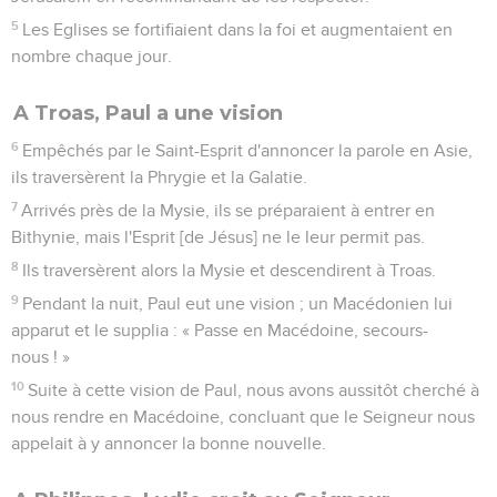
5
Les Eglises se fortifiaient dans la foi et augmentaient en
nombre chaque jour.
A Troas, Paul a une vision
6
Empêchés par le Saint-Esprit d'annoncer la parole en Asie,
ils traversèrent la Phrygie et la Galatie.
7
Arrivés près de la Mysie, ils se préparaient à entrer en
Bithynie, mais l'Esprit [de Jésus] ne le leur permit pas.
8
Ils traversèrent alors la Mysie et descendirent à Troas.
9
Pendant la nuit, Paul eut une vision ; un Macédonien lui
apparut et le supplia : « Passe en Macédoine, secours-
nous ! »
10
Suite à cette vision de Paul, nous avons aussitôt cherché à
nous rendre en Macédoine, concluant que le Seigneur nous
appelait à y annoncer la bonne nouvelle.