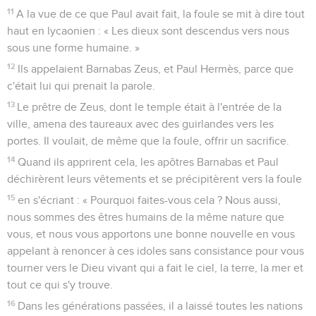
11
A la vue de ce que Paul avait fait, la foule se mit à dire tout
haut en lycaonien : « Les dieux sont descendus vers nous
sous une forme humaine. »
12
Ils appelaient Barnabas Zeus, et Paul Hermès, parce que
c'était lui qui prenait la parole.
13
Le prêtre de Zeus, dont le temple était à l'entrée de la
ville, amena des taureaux avec des guirlandes vers les
portes. Il voulait, de même que la foule, offrir un sacrifice.
14
Quand ils apprirent cela, les apôtres Barnabas et Paul
déchirèrent leurs vêtements et se précipitèrent vers la foule
15
en s'écriant : « Pourquoi faites-vous cela ? Nous aussi,
nous sommes des êtres humains de la même nature que
vous, et nous vous apportons une bonne nouvelle en vous
appelant à renoncer à ces idoles sans consistance pour vous
tourner vers le Dieu vivant qui a fait le ciel, la terre, la mer et
tout ce qui s'y trouve.
16
Dans les générations passées, il a laissé toutes les nations