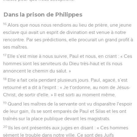
Dans la prison de Philippes
16
Alors que nous nous rendions au lieu de prière, une jeune
esclave qui avait un esprit de divination est venue à notre
rencontre. Par ses prédictions, elle procurait un grand profit à
ses maîtres.
17
Elle s’est mise à nous suivre, Paul et nous, en criant : « Ces
hommes sont les serviteurs du Dieu très-haut et ils nous
annoncent le chemin du salut. »
18
Elle a fait cela pendant plusieurs jours. Paul, agacé, s’est
retourné et a dit à l'esprit : « Je t'ordonne, au nom de Jésus-
Christ, de sortir d'elle. » Il est sorti au moment même.
19
Quand les maîtres de la servante ont vu disparaître l'espoir
de leur gain, ils se sont emparés de Paul et Silas et les ont
traînés sur la place publique devant les magistrats.
20
Ils les ont présentés aux juges en disant : « Ces hommes
sèment le trouble dans notre ville. Ce sont des Juifs