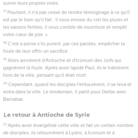
suivre leurs propres voies.
17
Pourtant, il n'a pas cessé de rendre témoignage à ce qu'il
est par le bien qu'il fait : il vous envoie du ciel les pluies et
les saisons fertiles, il vous comble de nourriture et remplit
votre cœur de joie. »
18
C’est à peine s’ils purent, par ces paroles, empêcher la
foule de leur offrir un sacrifice.
19
Alors arrivèrent d'Antioche et d'Iconium des Juifs qui
gagnèrent la foule. Après avoir lapidé Paul, ils le traînèrent
hors de la ville, pensant qu'il était mort.
20
Cependant, quand les disciples l'entourèrent, il se leva et
entra dans la ville. Le lendemain, il partit pour Derbe avec
Barnabas.
Le retour à Antioche de Syrie
21
Après avoir évangélisé cette ville et fait un certain nombre
de disciples, ils retournèrent à Lystre, à Iconium et à