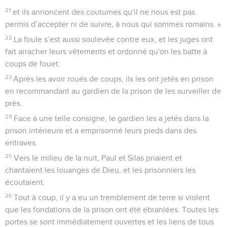
21
et ils annoncent des coutumes qu'il ne nous est pas
permis d’accepter ni de suivre, à nous qui sommes romains. »
22
La foule s’est aussi soulevée contre eux, et les juges ont
fait arracher leurs vêtements et ordonné qu'on les batte à
coups de fouet.
23
Après les avoir roués de coups, ils les ont jetés en prison
en recommandant au gardien de la prison de les surveiller de
près.
24
Face à une telle consigne, le gardien les a jetés dans la
prison intérieure et a emprisonné leurs pieds dans des
entraves.
25
Vers le milieu de la nuit, Paul et Silas priaient et
chantaient les louanges de Dieu, et les prisonniers les
écoutaient.
26
Tout à coup, il y a eu un tremblement de terre si violent
que les fondations de la prison ont été ébranlées. Toutes les
portes se sont immédiatement ouvertes et les liens de tous