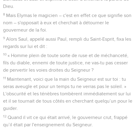
Dieu.
8
Mais Elymas le magicien – c'est en effet ce que signifie son
nom – s'opposait à eux et cherchait à détourner le
gouverneur de la foi.
9
Alors Saul, appelé aussi Paul, rempli du Saint-Esprit, fixa les
regards sur lui et dit :
10
« Homme plein de toute sorte de ruse et de méchanceté,
fils du diable, ennemi de toute justice, ne vas-tu pas cesser
de pervertir les voies droites du Seigneur ?
11
Maintenant, voici que la main du Seigneur est sur toi : tu
seras aveugle et pour un temps tu ne verras pas le soleil. »
L'obscurité et les ténèbres tombèrent immédiatement sur lui
et il se tournait de tous côtés en cherchant quelqu’un pour le
guider.
12
Quand il vit ce qui était arrivé, le gouverneur crut, frappé
qu’il était par l'enseignement du Seigneur.