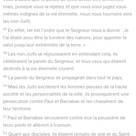
mais, puisque vous la rejetez et que vous vous jugez vous-
mêmes indignes de la vie éternelle, nous nous tournons vers
les non-Juifs.
47
En effet, tel est l’ordre que le Seigneur nous a donné : Je
t'ai établi pour être la lumière des nations, pour apporter le
salut jusqu'aux extrémités de la terre. »
48
Les non-Juifs se réjouissaient en entendant cela, ils
célébraient la parole du Seigneur, et tous ceux qui étaient
destinés à la vie éternelle crurent.
49
La parole du Seigneur se propageait dans tout le pays.
50
Mais les Juifs excitèrent les femmes pieuses de la haute
société et les personnalités de la ville, ils provoquèrent une
persécution contre Paul et Barnabas et les chassèrent de
leur territoire.
51
Paul et Barnabas secouèrent contre eux la poussière de
leurs pieds et allèrent à Iconium.
52
Quant aux disciples, ils étaient remplis de joie et du Saint-