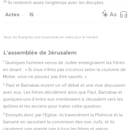
28
Ils restèrent assez longtemps avec les disciples.
Actes
15
Seuls les Évangiles sont disponibles en vidéo pour le moment.
L'assemblée de Jérusalem
1
Quelques hommes venus de Judée enseignaient les frères
en disant : « Si vous n'êtes pas circoncis selon la coutume de
Moïse, vous ne pouvez pas être sauvés. »
2
Paul et Barnabas eurent un vif débat et une vive discussion
avec eux. Les frères décidèrent alors que Paul, Barnabas et
quelques-uns d’entre eux monteraient à Jérusalem vers les
apôtres et les anciens pour traiter cette question.
3
Envoyés donc par l'Eglise, ils traversèrent la Phénicie et la
Samarie en racontant la conversion des non-Juifs, et ils
causèrent une grande joie à tous les frères et sœurs.