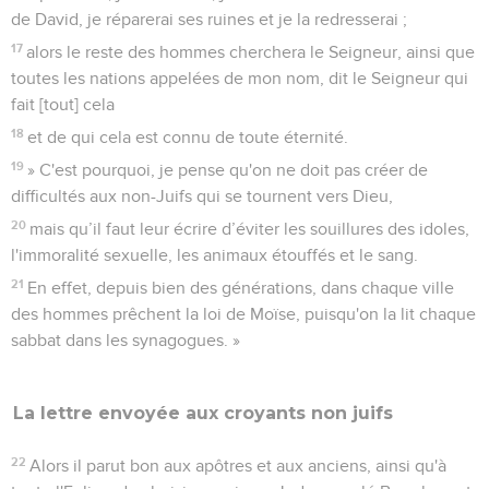
de David, je réparerai ses ruines et je la redresserai ;
17
alors le reste des hommes cherchera le Seigneur, ainsi que
toutes les nations appelées de mon nom, dit le Seigneur qui
fait [tout] cela
18
et de qui cela est connu de toute éternité.
19
» C'est pourquoi, je pense qu'on ne doit pas créer de
difficultés aux non-Juifs qui se tournent vers Dieu,
20
mais qu’il faut leur écrire d’éviter les souillures des idoles,
l'immoralité sexuelle, les animaux étouffés et le sang.
21
En effet, depuis bien des générations, dans chaque ville
des hommes prêchent la loi de Moïse, puisqu'on la lit chaque
sabbat dans les synagogues. »
La lettre envoyée aux croyants non juifs
22
Alors il parut bon aux apôtres et aux anciens, ainsi qu'à