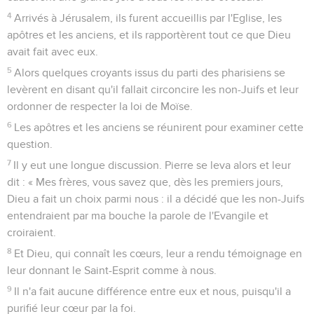
4
Arrivés à Jérusalem, ils furent accueillis par l'Eglise, les
apôtres et les anciens, et ils rapportèrent tout ce que Dieu
avait fait avec eux.
5
Alors quelques croyants issus du parti des pharisiens se
levèrent en disant qu'il fallait circoncire les non-Juifs et leur
ordonner de respecter la loi de Moïse.
6
Les apôtres et les anciens se réunirent pour examiner cette
question.
7
Il y eut une longue discussion. Pierre se leva alors et leur
dit : « Mes frères, vous savez que, dès les premiers jours,
Dieu a fait un choix parmi nous : il a décidé que les non-Juifs
entendraient par ma bouche la parole de l'Evangile et
croiraient.
8
Et Dieu, qui connaît les cœurs, leur a rendu témoignage en
leur donnant le Saint-Esprit comme à nous.
9
Il n'a fait aucune différence entre eux et nous, puisqu'il a
purifié leur cœur par la foi.