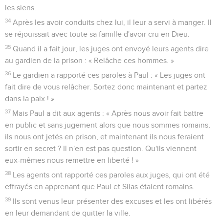
les siens.
34
Après les avoir conduits chez lui, il leur a servi à manger. Il
se réjouissait avec toute sa famille d'avoir cru en Dieu.
35
Quand il a fait jour, les juges ont envoyé leurs agents dire
au gardien de la prison : « Relâche ces hommes. »
36
Le gardien a rapporté ces paroles à Paul : « Les juges ont
fait dire de vous relâcher. Sortez donc maintenant et partez
dans la paix ! »
37
Mais Paul a dit aux agents : « Après nous avoir fait battre
en public et sans jugement alors que nous sommes romains,
ils nous ont jetés en prison, et maintenant ils nous feraient
sortir en secret ? Il n'en est pas question. Qu'ils viennent
eux-mêmes nous remettre en liberté ! »
38
Les agents ont rapporté ces paroles aux juges, qui ont été
effrayés en apprenant que Paul et Silas étaient romains.
39
Ils sont venus leur présenter des excuses et les ont libérés
en leur demandant de quitter la ville.