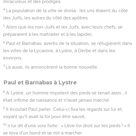
miraculeux et des prodiges.
4
La population de la ville se divisa : les uns étaient du côté
des Juifs, les autres du côté des apôtres.
5
Alors que les non-Juifs et les Juifs, avec leurs chefs, se
préparaient à les maltraiter et à les lapider,
6
Paul et Barnabas, avertis de la situation, se réfugièrent dans
les villes de la Lycaonie, à Lystre, à Derbe et dans les
environs.
7
Là aussi, ils annoncèrent la bonne nouvelle.
Paul et Barnabas à Lystre
8
A Lystre, un homme impotent des pieds se tenait assis ; il
était infirme de naissance et n'avait jamais marché.
9
Il écoutait Paul parler. Celui-ci fixa les regards sur lui et,
voyant qu'il avait la foi pour être sauvé,
10
il lui dit d'une voix forte : « Lève-toi droit sur tes pieds ! » Il
se leva d'un bond et se mit à marcher.