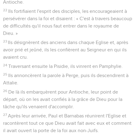
Antioche.
22
Ils fortifiaient l'esprit des disciples, les encourageaient à
persévérer dans la foi et disaient : « C'est à travers beaucoup
de difficultés qu'il nous faut entrer dans le royaume de
Dieu. »
23
Ils désignèrent des anciens dans chaque Eglise et, après
avoir prié et jeûné, ils les confièrent au Seigneur en qui ils
avaient cru.
24
Traversant ensuite la Pisidie, ils vinrent en Pamphylie.
25
Ils annoncèrent la parole à Perge, puis ils descendirent à
Attalie.
26
De là ils embarquèrent pour Antioche, leur point de
départ, où on les avait confiés à la grâce de Dieu pour la
tâche qu'ils venaient d'accomplir.
27
Après leur arrivée, Paul et Barnabas réunirent l'Eglise et
racontèrent tout ce que Dieu avait fait avec eux et comment
il avait ouvert la porte de la foi aux non-Juifs.