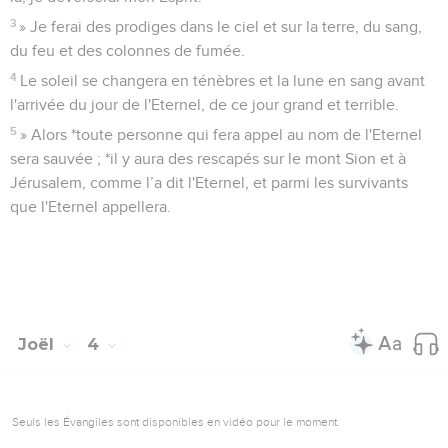
3
» Je ferai des prodiges dans le ciel et sur la terre, du sang,
du feu et des colonnes de fumée.
4
Le soleil se changera en ténèbres et la lune en sang avant
l'arrivée du jour de l'Eternel, de ce jour grand et terrible.
5
» Alors *toute personne qui fera appel au nom de l'Eternel
sera sauvée ; *il y aura des rescapés sur le mont Sion et à
Jérusalem, comme l’a dit l'Eternel, et parmi les survivants
que l'Eternel appellera.
Joël
4
Seuls les Évangiles sont disponibles en vidéo pour le moment.