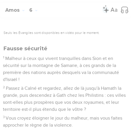
Amos
6
Seuls les Évangiles sont disponibles en vidéo pour le moment.
Fausse sécurité
1
Malheur à ceux qui vivent tranquilles dans Sion et en
sécurité sur la montagne de Samarie, à ces grands de la
première des nations auprès desquels va la communauté
d'Israël !
2
Passez à Calné et regardez, allez de là jusqu'à Hamath la
grande, puis descendez à Gath chez les Philistins : ces villes
sont-elles plus prospères que vos deux royaumes, et leur
territoire est-il plus étendu que le vôtre ?
3
Vous croyez éloigner le jour du malheur, mais vous faites
approcher le règne de la violence.