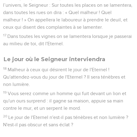
l’univers, le Seigneur : Sur toutes les places on se lamentera,
dans toutes les rues on dira : « Quel malheur ! Quel
malheur ! » On appellera le laboureur à prendre le deuil, et
ceux qui disent des complaintes à se lamenter.
17
Dans toutes les vignes on se lamentera lorsque je passerai
au milieu de toi, dit l'Eternel.
Le jour où le Seigneur interviendra
18
Malheur à ceux qui désirent le jour de l'Eternel !
Qu'attendez-vous du jour de l'Eternel ? Il sera ténèbres et
non lumière.
19
Vous serez comme un homme qui fuit devant un lion et
qu'un ours surprend : il gagne sa maison, appuie sa main
contre le mur, et un serpent le mord.
20
Le jour de l'Eternel n'est-il pas ténèbres et non lumière ?
N'est-il pas obscur et sans éclat ?