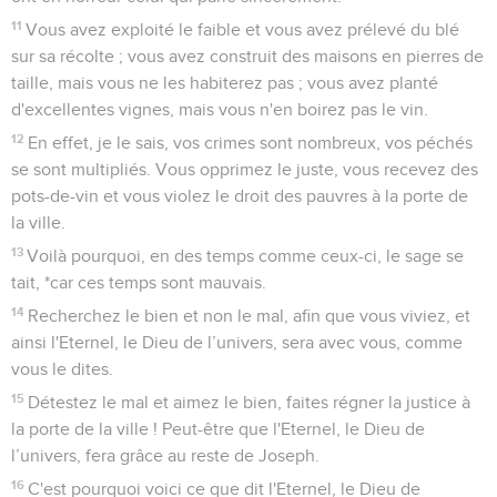
11
Vous avez exploité le faible et vous avez prélevé du blé
sur sa récolte ; vous avez construit des maisons en pierres de
taille, mais vous ne les habiterez pas ; vous avez planté
d'excellentes vignes, mais vous n'en boirez pas le vin.
12
En effet, je le sais, vos crimes sont nombreux, vos péchés
se sont multipliés. Vous opprimez le juste, vous recevez des
pots-de-vin et vous violez le droit des pauvres à la porte de
la ville.
13
Voilà pourquoi, en des temps comme ceux-ci, le sage se
tait, *car ces temps sont mauvais.
14
Recherchez le bien et non le mal, afin que vous viviez, et
ainsi l'Eternel, le Dieu de l’univers, sera avec vous, comme
vous le dites.
15
Détestez le mal et aimez le bien, faites régner la justice à
la porte de la ville ! Peut-être que l'Eternel, le Dieu de
l’univers, fera grâce au reste de Joseph.
16
C'est pourquoi voici ce que dit l'Eternel, le Dieu de