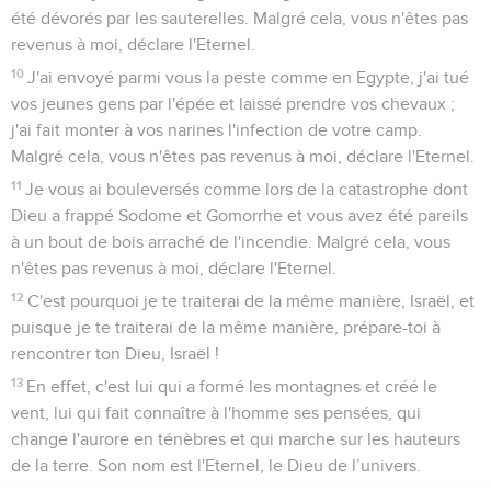
été dévorés par les sauterelles. Malgré cela, vous n'êtes pas
revenus à moi, déclare l'Eternel.
10
J'ai envoyé parmi vous la peste comme en Egypte, j'ai tué
vos jeunes gens par l'épée et laissé prendre vos chevaux ;
j'ai fait monter à vos narines l'infection de votre camp.
Malgré cela, vous n'êtes pas revenus à moi, déclare l'Eternel.
11
Je vous ai bouleversés comme lors de la catastrophe dont
Dieu a frappé Sodome et Gomorrhe et vous avez été pareils
à un bout de bois arraché de l'incendie. Malgré cela, vous
n'êtes pas revenus à moi, déclare l'Eternel.
12
C'est pourquoi je te traiterai de la même manière, Israël, et
puisque je te traiterai de la même manière, prépare-toi à
rencontrer ton Dieu, Israël !
13
En effet, c'est lui qui a formé les montagnes et créé le
vent, lui qui fait connaître à l'homme ses pensées, qui
change l'aurore en ténèbres et qui marche sur les hauteurs
de la terre. Son nom est l'Eternel, le Dieu de l’univers.