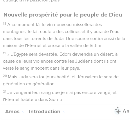
Nouvelle prospérité pour le peuple de Dieu
18
A ce moment-là, le vin nouveau ruissellera des
montagnes, le lait coulera des collines et il y aura de l'eau
dans tous les torrents de Juda. Une source sortira aussi de la
maison de l'Eternel et arrosera la vallée de Sittim.
19
» L'Egypte sera dévastée, Edom deviendra un désert, à
cause de leurs violences contre les Judéens dont ils ont
versé le sang innocent dans leur pays.
20
Mais Juda sera toujours habité, et Jérusalem le sera de
génération en génération.
21
Je vengerai leur sang que je n'ai pas encore vengé, et
l'Eternel habitera dans Sion. »
Amos
Introduction