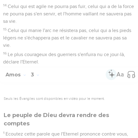
14
Celui qui est agile ne pourra pas fuir, celui qui a de la force
ne pourra pas s'en servir, et l'homme vaillant ne sauvera pas
sa vie.
15
Celui qui manie l'arc ne résistera pas, celui qui a les pieds
légers ne s'échappera pas et le cavalier ne sauvera pas sa
vie.
16
Le plus courageux des guerriers s'enfuira nu ce jour-là,
déclare l'Eternel.
Amos
3
Seuls les Évangiles sont disponibles en vidéo pour le moment.
Le peuple de Dieu devra rendre des
comptes
1
Ecoutez cette parole que l'Eternel prononce contre vous,