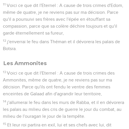
11
Voici ce que dit l'Eternel : A cause de trois crimes d'Edom,
même de quatre, je ne reviens pas sur ma décision. Parce
qu'il a poursuivi ses frères avec l'épée en étouffant sa
compassion, parce que sa colère déchire toujours et qu'il
garde éternellement sa fureur,
12
j'enverrai le feu dans Théman et il dévorera les palais de
Botsra.
Les Ammonites
13
Voici ce que dit l'Eternel : A cause de trois crimes des
Ammonites, même de quatre, je ne reviens pas sur ma
décision. Parce qu'ils ont fendu le ventre des femmes
enceintes de Galaad afin d'agrandir leur territoire,
14
j'allumerai le feu dans les murs de Rabba, et il en dévorera
les palais au milieu des cris de guerre le jour du combat, au
milieu de l'ouragan le jour de la tempête.
15
Et leur roi partira en exil, lui et ses chefs avec lui, dit