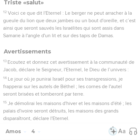
Triste «salut»
12
Voici ce que dit l'Eternel : Le berger ne peut arracher à la
gueule du lion que deux jambes ou un bout d'oreille, et c’est
ainsi que seront sauvés les Israélites qui sont assis dans
Samarie à l'angle d'un lit et sur des tapis de Damas.
Avertissements
13
Ecoutez et donnez cet avertissement à la communauté de
Jacob, déclare le Seigneur, l'Eternel, le Dieu de l’univers :
14
Le jour où je punirai Israël pour ses transgressions, je
frapperai sur les autels de Béthel ; les cornes de l'autel
seront brisées et tomberont par terre.
15
Je démolirai les maisons d'hiver et les maisons d'été ; les
palais d'ivoire seront détruits, les maisons des grands
disparaîtront, déclare l'Eternel.
Amos
4