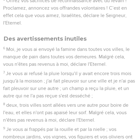
Offrez vos sacrifices de reconnaissance avec du levain !
Proclamez, annoncez vos offrandes volontaires ! C’est en
effet cela que vous aimez, Israélites, déclare le Seigneur,
l'Eternel.
Des avertissements inutiles
6
Moi, je vous ai envoyé la famine dans toutes vos villes, le
manque de pain dans toutes vos demeures. Malgré cela,
vous n'êtes pas revenus à moi, déclare l'Eternel.
7
Je vous ai refusé la pluie lorsqu'il y avait encore trois mois
jusqu'à la moisson ; j'ai fait pleuvoir sur une ville et je n'ai pas
fait pleuvoir sur une autre ; un champ a reçu la pluie, et un
autre qui ne l'a pas reçue s'est desséché ;
8
deux, trois villes sont allées vers une autre pour boire de
l'eau, et elles n'ont pas apaisé leur soif. Malgré cela, vous
n'êtes pas revenus à moi, déclare l'Eternel.
9
Je vous ai frappés par la rouille et par la nielle ; vos
nombreux jardins, vos vignes, vos figuiers et vos oliviers ont