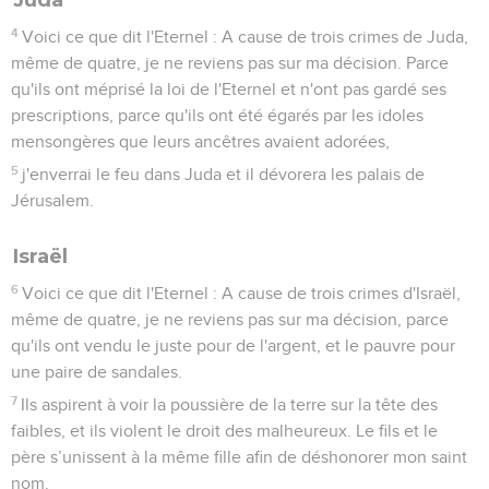
4
Voici ce que dit l'Eternel : A cause de trois crimes de Juda,
même de quatre, je ne reviens pas sur ma décision. Parce
qu'ils ont méprisé la loi de l'Eternel et n'ont pas gardé ses
prescriptions, parce qu'ils ont été égarés par les idoles
mensongères que leurs ancêtres avaient adorées,
5
j'enverrai le feu dans Juda et il dévorera les palais de
Jérusalem.
Israël
6
Voici ce que dit l'Eternel : A cause de trois crimes d'Israël,
même de quatre, je ne reviens pas sur ma décision, parce
qu'ils ont vendu le juste pour de l'argent, et le pauvre pour
une paire de sandales.
7
Ils aspirent à voir la poussière de la terre sur la tête des
faibles, et ils violent le droit des malheureux. Le fils et le
père s’unissent à la même fille afin de déshonorer mon saint
nom.