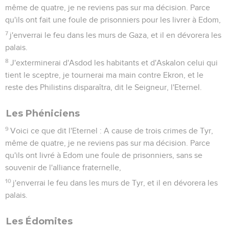
même de quatre, je ne reviens pas sur ma décision. Parce
qu'ils ont fait une foule de prisonniers pour les livrer à Edom,
7
j'enverrai le feu dans les murs de Gaza, et il en dévorera les
palais.
8
J'exterminerai d'Asdod les habitants et d'Askalon celui qui
tient le sceptre, je tournerai ma main contre Ekron, et le
reste des Philistins disparaîtra, dit le Seigneur, l'Eternel.
Les Phéniciens
9
Voici ce que dit l'Eternel : A cause de trois crimes de Tyr,
même de quatre, je ne reviens pas sur ma décision. Parce
qu'ils ont livré à Edom une foule de prisonniers, sans se
souvenir de l'alliance fraternelle,
10
j'enverrai le feu dans les murs de Tyr, et il en dévorera les
palais.
Les Édomites