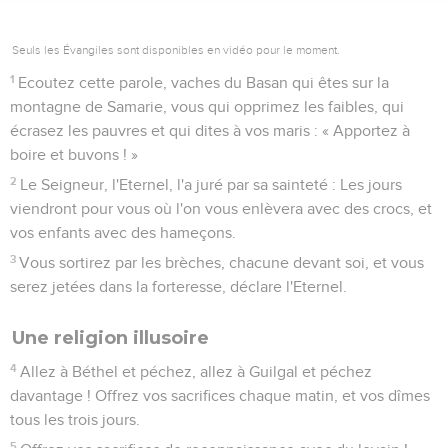
Seuls les Évangiles sont disponibles en vidéo pour le moment.
1
Ecoutez cette parole, vaches du Basan qui êtes sur la
montagne de Samarie, vous qui opprimez les faibles, qui
écrasez les pauvres et qui dites à vos maris : « Apportez à
boire et buvons ! »
2
Le Seigneur, l'Eternel, l'a juré par sa sainteté : Les jours
viendront pour vous où l'on vous enlèvera avec des crocs, et
vos enfants avec des hameçons.
3
Vous sortirez par les brèches, chacune devant soi, et vous
serez jetées dans la forteresse, déclare l'Eternel.
Une religion illusoire
4
Allez à Béthel et péchez, allez à Guilgal et péchez
davantage ! Offrez vos sacrifices chaque matin, et vos dîmes
tous les trois jours.
5