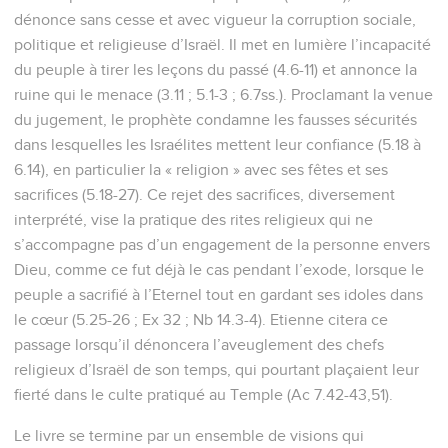
dénonce sans cesse et avec vigueur la corruption sociale,
politique et religieuse d’Israël. Il met en lumière l’incapacité
du peuple à tirer les leçons du passé (4.6-11) et annonce la
ruine qui le menace (3.11 ; 5.1-3 ; 6.7ss.). Proclamant la venue
du jugement, le prophète condamne les fausses sécurités
dans lesquelles les Israélites mettent leur confiance (5.18 à
6.14), en particulier la « religion » avec ses fêtes et ses
sacrifices (5.18-27). Ce rejet des sacrifices, diversement
interprété, vise la pratique des rites religieux qui ne
s’accompagne pas d’un engagement de la personne envers
Dieu, comme ce fut déjà le cas pendant l’exode, lorsque le
peuple a sacrifié à l’Eternel tout en gardant ses idoles dans
le cœur (5.25-26 ; Ex 32 ; Nb 14.3-4). Etienne citera ce
passage lorsqu’il dénoncera l’aveuglement des chefs
religieux d’Israël de son temps, qui pourtant plaçaient leur
fierté dans le culte pratiqué au Temple (Ac 7.42-43,51).
Le livre se termine par un ensemble de visions qui