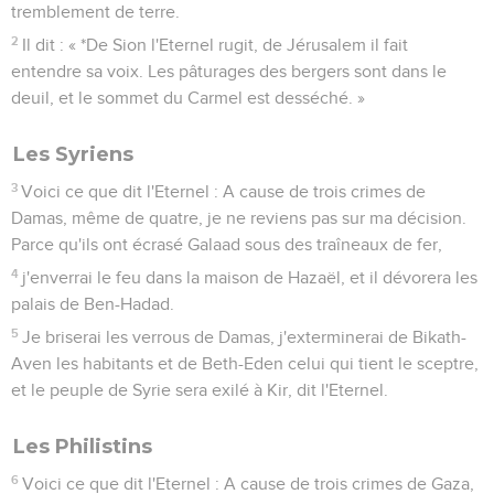
tremblement de terre.
2
Il dit : « *De Sion l'Eternel rugit, de Jérusalem il fait
entendre sa voix. Les pâturages des bergers sont dans le
deuil, et le sommet du Carmel est desséché. »
Les Syriens
3
Voici ce que dit l'Eternel : A cause de trois crimes de
Damas, même de quatre, je ne reviens pas sur ma décision.
Parce qu'ils ont écrasé Galaad sous des traîneaux de fer,
4
j'enverrai le feu dans la maison de Hazaël, et il dévorera les
palais de Ben-Hadad.
5
Je briserai les verrous de Damas, j'exterminerai de Bikath-
Aven les habitants et de Beth-Eden celui qui tient le sceptre,
et le peuple de Syrie sera exilé à Kir, dit l'Eternel.
Les Philistins
6
Voici ce que dit l'Eternel : A cause de trois crimes de Gaza,