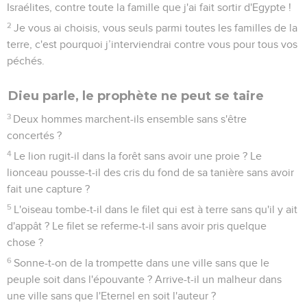
Israélites, contre toute la famille que j'ai fait sortir d'Egypte !
2
Je vous ai choisis, vous seuls parmi toutes les familles de la
terre, c'est pourquoi j’interviendrai contre vous pour tous vos
péchés.
Dieu parle, le prophète ne peut se taire
3
Deux hommes marchent-ils ensemble sans s'être
concertés ?
4
Le lion rugit-il dans la forêt sans avoir une proie ? Le
lionceau pousse-t-il des cris du fond de sa tanière sans avoir
fait une capture ?
5
L'oiseau tombe-t-il dans le filet qui est à terre sans qu'il y ait
d'appât ? Le filet se referme-t-il sans avoir pris quelque
chose ?
6
Sonne-t-on de la trompette dans une ville sans que le
peuple soit dans l'épouvante ? Arrive-t-il un malheur dans
une ville sans que l'Eternel en soit l'auteur ?