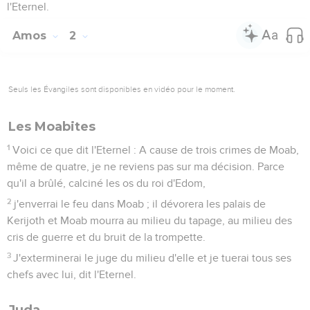
l'Eternel.
Amos
2
Seuls les Évangiles sont disponibles en vidéo pour le moment.
Les Moabites
1
Voici ce que dit l'Eternel : A cause de trois crimes de Moab,
même de quatre, je ne reviens pas sur ma décision. Parce
qu'il a brûlé, calciné les os du roi d'Edom,
2
j'enverrai le feu dans Moab ; il dévorera les palais de
Kerijoth et Moab mourra au milieu du tapage, au milieu des
cris de guerre et du bruit de la trompette.
3
J'exterminerai le juge du milieu d'elle et je tuerai tous ses
chefs avec lui, dit l'Eternel.
Juda