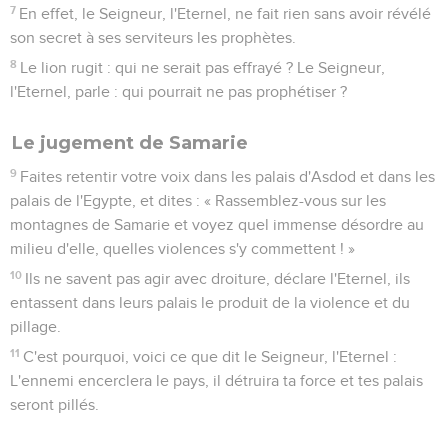
7
En effet, le Seigneur, l'Eternel, ne fait rien sans avoir révélé
son secret à ses serviteurs les prophètes.
8
Le lion rugit : qui ne serait pas effrayé ? Le Seigneur,
l'Eternel, parle : qui pourrait ne pas prophétiser ?
Le jugement de Samarie
9
Faites retentir votre voix dans les palais d'Asdod et dans les
palais de l'Egypte, et dites : « Rassemblez-vous sur les
montagnes de Samarie et voyez quel immense désordre au
milieu d'elle, quelles violences s'y commettent ! »
10
Ils ne savent pas agir avec droiture, déclare l'Eternel, ils
entassent dans leurs palais le produit de la violence et du
pillage.
11
C'est pourquoi, voici ce que dit le Seigneur, l'Eternel :
L'ennemi encerclera le pays, il détruira ta force et tes palais
seront pillés.