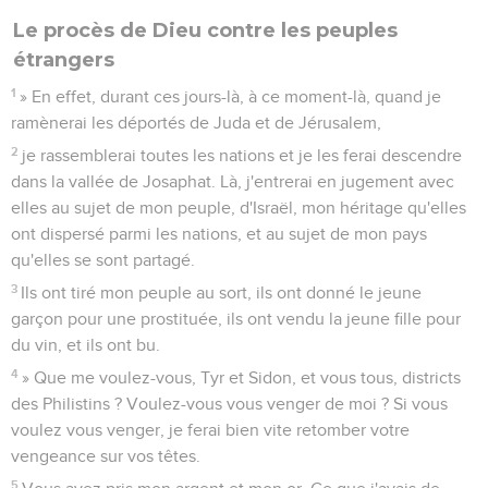
Le procès de Dieu contre les peuples
étrangers
1
» En effet, durant ces jours-là, à ce moment-là, quand je
ramènerai les déportés de Juda et de Jérusalem,
2
je rassemblerai toutes les nations et je les ferai descendre
dans la vallée de Josaphat. Là, j'entrerai en jugement avec
elles au sujet de mon peuple, d'Israël, mon héritage qu'elles
ont dispersé parmi les nations, et au sujet de mon pays
qu'elles se sont partagé.
3
Ils ont tiré mon peuple au sort, ils ont donné le jeune
garçon pour une prostituée, ils ont vendu la jeune fille pour
du vin, et ils ont bu.
4
» Que me voulez-vous, Tyr et Sidon, et vous tous, districts
des Philistins ? Voulez-vous vous venger de moi ? Si vous
voulez vous venger, je ferai bien vite retomber votre
vengeance sur vos têtes.
5