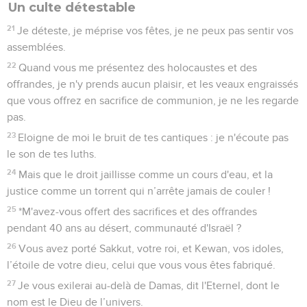
Un culte détestable
21
Je déteste, je méprise vos fêtes, je ne peux pas sentir vos
assemblées.
22
Quand vous me présentez des holocaustes et des
offrandes, je n'y prends aucun plaisir, et les veaux engraissés
que vous offrez en sacrifice de communion, je ne les regarde
pas.
23
Eloigne de moi le bruit de tes cantiques : je n'écoute pas
le son de tes luths.
24
Mais que le droit jaillisse comme un cours d'eau, et la
justice comme un torrent qui n’arrête jamais de couler !
25
*M'avez-vous offert des sacrifices et des offrandes
pendant 40 ans au désert, communauté d'Israël ?
26
Vous avez porté Sakkut, votre roi, et Kewan, vos idoles,
l’étoile de votre dieu, celui que vous vous êtes fabriqué.
27
Je vous exilerai au-delà de Damas, dit l'Eternel, dont le
nom est le Dieu de l’univers.