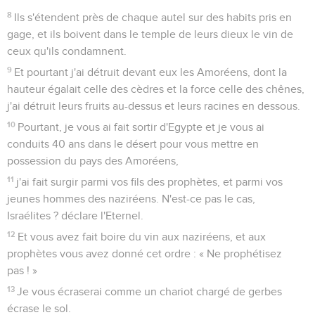
8
Ils s'étendent près de chaque autel sur des habits pris en
gage, et ils boivent dans le temple de leurs dieux le vin de
ceux qu'ils condamnent.
9
Et pourtant j'ai détruit devant eux les Amoréens, dont la
hauteur égalait celle des cèdres et la force celle des chênes,
j'ai détruit leurs fruits au-dessus et leurs racines en dessous.
10
Pourtant, je vous ai fait sortir d'Egypte et je vous ai
conduits 40 ans dans le désert pour vous mettre en
possession du pays des Amoréens,
11
j'ai fait surgir parmi vos fils des prophètes, et parmi vos
jeunes hommes des naziréens. N'est-ce pas le cas,
Israélites ? déclare l'Eternel.
12
Et vous avez fait boire du vin aux naziréens, et aux
prophètes vous avez donné cet ordre : « Ne prophétisez
pas ! »
13
Je vous écraserai comme un chariot chargé de gerbes
écrase le sol.