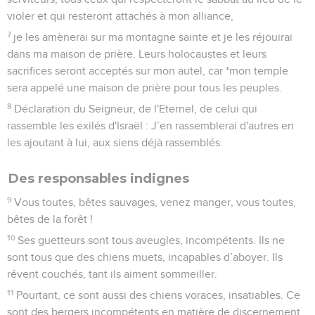
violer et qui resteront attachés à mon alliance,
7
je les amènerai sur ma montagne sainte et je les réjouirai
dans ma maison de prière. Leurs holocaustes et leurs
sacrifices seront acceptés sur mon autel, car *mon temple
sera appelé une maison de prière pour tous les peuples.
8
Déclaration du Seigneur, de l'Eternel, de celui qui
rassemble les exilés d'Israël : J’en rassemblerai d'autres en
les ajoutant à lui, aux siens déjà rassemblés.
Des responsables indignes
9
Vous toutes, bêtes sauvages, venez manger, vous toutes,
bêtes de la forêt !
10
Ses guetteurs sont tous aveugles, incompétents. Ils ne
sont tous que des chiens muets, incapables d’aboyer. Ils
rêvent couchés, tant ils aiment sommeiller.
11
Pourtant, ce sont aussi des chiens voraces, insatiables. Ce
sont des bergers incompétents en matière de discernement.