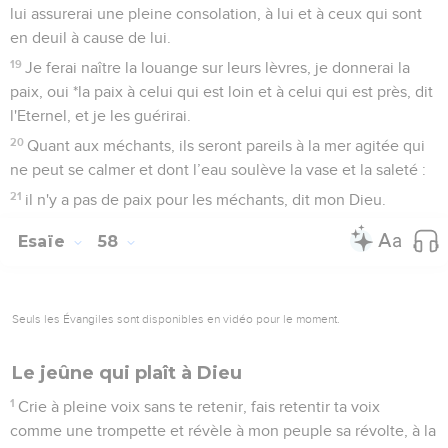
lui assurerai une pleine consolation, à lui et à ceux qui sont
en deuil à cause de lui.
19
Je ferai naître la louange sur leurs lèvres, je donnerai la
paix, oui *la paix à celui qui est loin et à celui qui est près, dit
l'Eternel, et je les guérirai.
20
Quant aux méchants, ils seront pareils à la mer agitée qui
ne peut se calmer et dont l’eau soulève la vase et la saleté :
21
il n'y a pas de paix pour les méchants, dit mon Dieu.
Esaïe
58
Seuls les Évangiles sont disponibles en vidéo pour le moment.
Le jeûne qui plaît à Dieu
1
Crie à pleine voix sans te retenir, fais retentir ta voix
comme une trompette et révèle à mon peuple sa révolte, à la