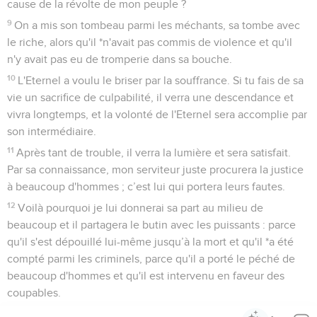
cause de la révolte de mon peuple ?
9
On a mis son tombeau parmi les méchants, sa tombe avec
le riche, alors qu'il *n'avait pas commis de violence et qu'il
n'y avait pas eu de tromperie dans sa bouche.
10
L'Eternel a voulu le briser par la souffrance. Si tu fais de sa
vie un sacrifice de culpabilité, il verra une descendance et
vivra longtemps, et la volonté de l'Eternel sera accomplie par
son intermédiaire.
11
Après tant de trouble, il verra la lumière et sera satisfait.
Par sa connaissance, mon serviteur juste procurera la justice
à beaucoup d'hommes ; c’est lui qui portera leurs fautes.
12
Voilà pourquoi je lui donnerai sa part au milieu de
beaucoup et il partagera le butin avec les puissants : parce
qu'il s'est dépouillé lui-même jusqu’à la mort et qu'il *a été
compté parmi les criminels, parce qu'il a porté le péché de
beaucoup d'hommes et qu'il est intervenu en faveur des
coupables.