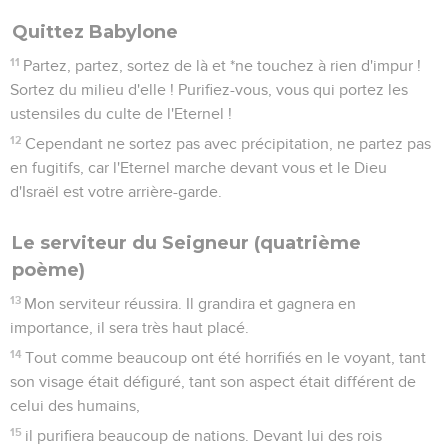
Quittez Babylone
11
Partez, partez, sortez de là et *ne touchez à rien d'impur !
Sortez du milieu d'elle ! Purifiez-vous, vous qui portez les
ustensiles du culte de l'Eternel !
12
Cependant ne sortez pas avec précipitation, ne partez pas
en fugitifs, car l'Eternel marche devant vous et le Dieu
d'Israël est votre arrière-garde.
Le serviteur du Seigneur (quatrième
poème)
13
Mon serviteur réussira. Il grandira et gagnera en
importance, il sera très haut placé.
14
Tout comme beaucoup ont été horrifiés en le voyant, tant
son visage était défiguré, tant son aspect était différent de
celui des humains,
15
il purifiera beaucoup de nations. Devant lui des rois