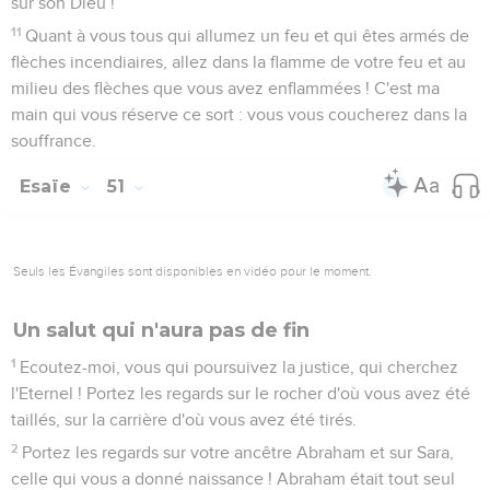
sur son Dieu !
11
Quant à vous tous qui allumez un feu et qui êtes armés de
flèches incendiaires, allez dans la flamme de votre feu et au
milieu des flèches que vous avez enflammées ! C'est ma
main qui vous réserve ce sort : vous vous coucherez dans la
souffrance.
Esaïe
51
Seuls les Évangiles sont disponibles en vidéo pour le moment.
Un salut qui n'aura pas de fin
1
Ecoutez-moi, vous qui poursuivez la justice, qui cherchez
l'Eternel ! Portez les regards sur le rocher d'où vous avez été
taillés, sur la carrière d'où vous avez été tirés.
2
Portez les regards sur votre ancêtre Abraham et sur Sara,
celle qui vous a donné naissance ! Abraham était tout seul