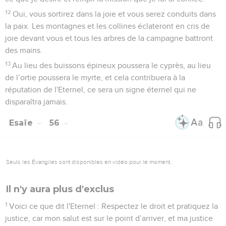
12
Oui, vous sortirez dans la joie et vous serez conduits dans
la paix. Les montagnes et les collines éclateront en cris de
joie devant vous et tous les arbres de la campagne battront
des mains.
13
Au lieu des buissons épineux poussera le cyprès, au lieu
de l’ortie poussera le myrte, et cela contribuera à la
réputation de l'Eternel, ce sera un signe éternel qui ne
disparaîtra jamais.
Esaïe
56
Seuls les Évangiles sont disponibles en vidéo pour le moment.
Il n'y aura plus d'exclus
1
Voici ce que dit l'Eternel : Respectez le droit et pratiquez la
justice, car mon salut est sur le point d’arriver, et ma justice