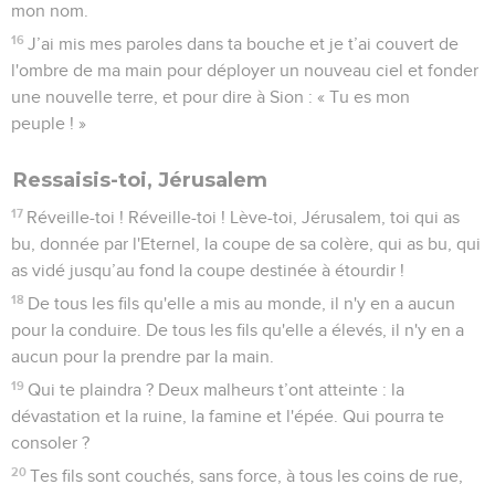
mon nom.
16
J’ai mis mes paroles dans ta bouche et je t’ai couvert de
l'ombre de ma main pour déployer un nouveau ciel et fonder
une nouvelle terre, et pour dire à Sion : « Tu es mon
peuple ! »
Ressaisis-toi, Jérusalem
17
Réveille-toi ! Réveille-toi ! Lève-toi, Jérusalem, toi qui as
bu, donnée par l'Eternel, la coupe de sa colère, qui as bu, qui
as vidé jusqu’au fond la coupe destinée à étourdir !
18
De tous les fils qu'elle a mis au monde, il n'y en a aucun
pour la conduire. De tous les fils qu'elle a élevés, il n'y en a
aucun pour la prendre par la main.
19
Qui te plaindra ? Deux malheurs t’ont atteinte : la
dévastation et la ruine, la famine et l'épée. Qui pourra te
consoler ?
20
Tes fils sont couchés, sans force, à tous les coins de rue,