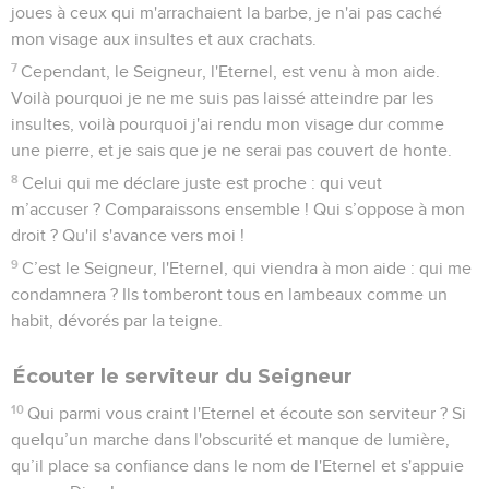
joues à ceux qui m'arrachaient la barbe, je n'ai pas caché
mon visage aux insultes et aux crachats.
7
Cependant, le Seigneur, l'Eternel, est venu à mon aide.
Voilà pourquoi je ne me suis pas laissé atteindre par les
insultes, voilà pourquoi j'ai rendu mon visage dur comme
une pierre, et je sais que je ne serai pas couvert de honte.
8
Celui qui me déclare juste est proche : qui veut
m’accuser ? Comparaissons ensemble ! Qui s’oppose à mon
droit ? Qu'il s'avance vers moi !
9
C’est le Seigneur, l'Eternel, qui viendra à mon aide : qui me
condamnera ? Ils tomberont tous en lambeaux comme un
habit, dévorés par la teigne.
Écouter le serviteur du Seigneur
10
Qui parmi vous craint l'Eternel et écoute son serviteur ? Si
quelqu’un marche dans l'obscurité et manque de lumière,
qu’il place sa confiance dans le nom de l'Eternel et s'appuie