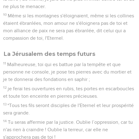
ne plus te menacer.
10
Même si les montagnes s'éloignaient, même si les collines
étaient ébranlées, mon amour ne s'éloignera pas de toi et
mon alliance de paix ne sera pas ébranlée, dit celui qui a
compassion de toi, l'Eternel.
La Jérusalem des temps futurs
11
Malheureuse, toi qui es battue par la tempête et que
personne ne console, je pose tes pierres avec du mortier et
je te donnerai des fondations en saphir ;
12
je ferai tes ouvertures en rubis, tes portes en escarboucles
et toute ton enceinte en pierres précieuses.
13
*Tous tes fils seront disciples de l'Eternel et leur prospérité
sera grande.
14
Tu seras affermie par la justice. Oublie l’oppression, car tu
n'as rien à craindre ! Oublie la terreur, car elle ne
s'approchera pas de toi !