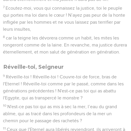
7
Ecoutez-moi, vous qui connaissez la justice, toi le peuple
qui portes ma loi dans le cœur ! N’ayez pas peur de la honte
infligée par les hommes et ne vous laissez pas terrifier par
leurs insultes,
8
car la teigne les dévorera comme un habit, les mites les
rongeront comme de la laine. En revanche, ma justice durera
éternellement, et mon salut de génération en génération.
Réveille-toi, Seigneur
9
Réveille-toi ! Réveille-toi ! Couvre-toi de force, bras de
l'Eternel ! Réveille-toi comme par le passé, comme dans les
générations précédentes ! N'est-ce pas toi qui as abattu
l'Egypte, qui as transpercé le monstre ?
10
N'est-ce pas toi qui as mis à sec la mer, l’eau du grand
abîme, qui as tracé dans les profondeurs de la mer un
chemin pour le passage des rachetés ?
11
Ceux que l'Eternel aura libérés reviendront, ils arriveront à