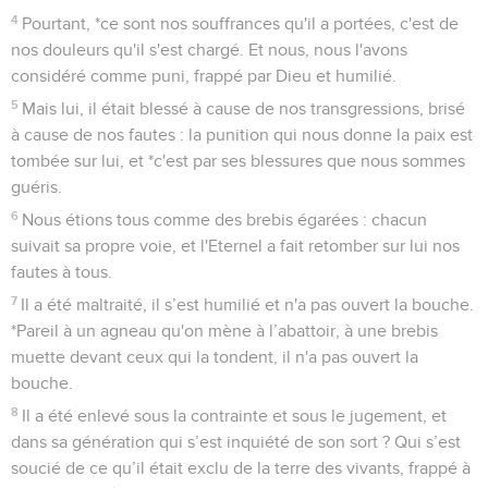
4
Pourtant, *ce sont nos souffrances qu'il a portées, c'est de
nos douleurs qu'il s'est chargé. Et nous, nous l'avons
considéré comme puni, frappé par Dieu et humilié.
5
Mais lui, il était blessé à cause de nos transgressions, brisé
à cause de nos fautes : la punition qui nous donne la paix est
tombée sur lui, et *c'est par ses blessures que nous sommes
guéris.
6
Nous étions tous comme des brebis égarées : chacun
suivait sa propre voie, et l'Eternel a fait retomber sur lui nos
fautes à tous.
7
Il a été maltraité, il s’est humilié et n'a pas ouvert la bouche.
*Pareil à un agneau qu'on mène à l’abattoir, à une brebis
muette devant ceux qui la tondent, il n'a pas ouvert la
bouche.
8
Il a été enlevé sous la contrainte et sous le jugement, et
dans sa génération qui s’est inquiété de son sort ? Qui s’est
soucié de ce qu’il était exclu de la terre des vivants, frappé à