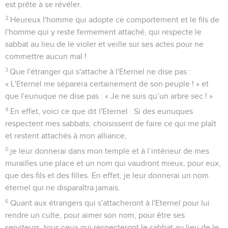
est prête à se révéler.
2
Heureux l'homme qui adopte ce comportement et le fils de
l'homme qui y reste fermement attaché, qui respecte le
sabbat au lieu de le violer et veille sur ses actes pour ne
commettre aucun mal !
3
Que l'étranger qui s'attache à l'Eternel ne dise pas :
« L'Eternel me séparera certainement de son peuple ! » et
que l'eunuque ne dise pas : « Je ne suis qu’un arbre sec ! »
4
En effet, voici ce que dit l'Eternel : Si des eunuques
respectent mes sabbats, choisissent de faire ce qui me plaît
et restent attachés à mon alliance,
5
je leur donnerai dans mon temple et à l’intérieur de mes
murailles une place et un nom qui vaudront mieux, pour eux,
que des fils et des filles. En effet, je leur donnerai un nom
éternel qui ne disparaîtra jamais.
6
Quant aux étrangers qui s'attacheront à l'Eternel pour lui
rendre un culte, pour aimer son nom, pour être ses
serviteurs, tous ceux qui respecteront le sabbat au lieu de le