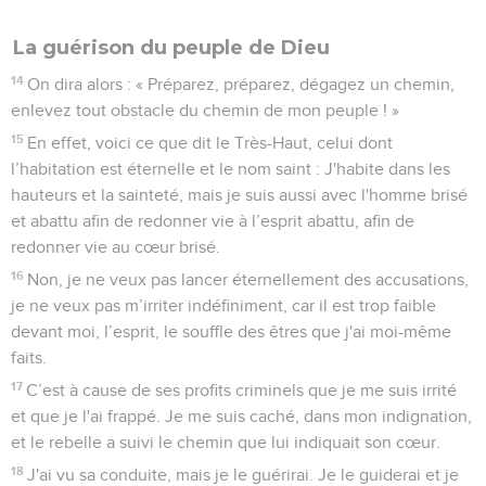
La guérison du peuple de Dieu
14
On dira alors : « Préparez, préparez, dégagez un chemin,
enlevez tout obstacle du chemin de mon peuple ! »
15
En effet, voici ce que dit le Très-Haut, celui dont
l’habitation est éternelle et le nom saint : J'habite dans les
hauteurs et la sainteté, mais je suis aussi avec l'homme brisé
et abattu afin de redonner vie à l’esprit abattu, afin de
redonner vie au cœur brisé.
16
Non, je ne veux pas lancer éternellement des accusations,
je ne veux pas m’irriter indéfiniment, car il est trop faible
devant moi, l’esprit, le souffle des êtres que j'ai moi-même
faits.
17
C’est à cause de ses profits criminels que je me suis irrité
et que je l'ai frappé. Je me suis caché, dans mon indignation,
et le rebelle a suivi le chemin que lui indiquait son cœur.
18
J'ai vu sa conduite, mais je le guérirai. Je le guiderai et je