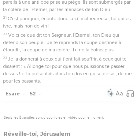
pareils à une antilope prise au piège. Ils sont submergés par
la colère de l'Eternel, par les menaces de ton Dieu.
21
C'est pourquoi, écoute donc ceci, malheureuse, toi qui es
ivre, mais non de vin !
22
Voici ce que dit ton Seigneur, l'Eternel, ton Dieu qui
défend son peuple : Je te reprends la coupe destinée à
étourdir, la coupe de ma colère. Tu ne la boiras plus.
23
Je la donnerai à ceux qui t’ont fait souffrir, à ceux qui te
disaient : « Allonge-toi pour que nous puissions te passer
dessus ! » Tu présentais alors ton dos en guise de sol, de rue
pour les passants.
Esaïe
52
Seuls les Évangiles sont disponibles en vidéo pour le moment.
Réveille-toi, Jérusalem