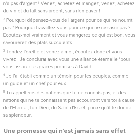
n'a pas d'argent ! Venez, achetez et mangez, venez, achetez
du vin et du lait sans argent, sans rien payer !
2
Pourquoi dépensez-vous de l'argent pour ce qui ne nourrit
pas ? Pourquoi travaillez-vous pour ce qui ne rassasie pas ?
Ecoutez-moi vraiment et vous mangerez ce qui est bon, vous
savourerez des plats succulents.
3
Tendez l'oreille et venez à moi, écoutez donc et vous
vivrez ! Je conclurai avec vous une alliance éternelle *pour
vous assurer les grâces promises à David.
4
Je l'ai établi comme un témoin pour les peuples, comme
un guide et un chef pour eux.
5
Tu appelleras des nations que tu ne connais pas, et des
nations qui ne te connaissent pas accourront vers toi à cause
de l'Eternel, ton Dieu, du Saint d'Israël, parce qu’il te donne
sa splendeur.
Une promesse qui n'est jamais sans effet