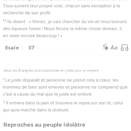
Tous suivent leur propre voie, chacun sans exception à la
recherche de son profit.
12
Ils disent : « Venez, je vais chercher du vin et nous boirons
des liqueurs fortes ! Nous ferons la même chose demain, il
en reste encore beaucoup ! »
Esaïe
57
Seuls les Évangiles sont disponibles en vidéo pour le moment.
1
Le juste disparaît et personne ne prend cela à cœur, les
hommes de bien sont enlevés et personne ne comprend que
c'est à cause du mal que le juste est enlevé.
2
Il entrera dans la paix et trouvera le repos sur son lit, celui
qui aura marché dans la droiture.
Reproches au peuple idolâtre