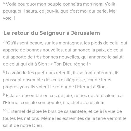
6
Voilà pourquoi mon peuple connaîtra mon nom. Voilà
pourquoi il saura, ce jour-là, que c'est moi qui parle. Me
voici !
Le retour du Seigneur à Jérusalem
7
*Qu'ils sont beaux, sur les montagnes, les pieds de celui qui
apporte de bonnes nouvelles, qui annonce la paix, de celui
qui apporte de très bonnes nouvelles, qui annonce le salut,
de celui qui dit à Sion : « Ton Dieu règne ! »
8
La voix de tes guetteurs retentit, ils se font entendre, ils
poussent ensemble des cris d'allégresse, car de leurs
propres yeux ils voient le retour de l'Eternel à Sion.
9
Eclatez ensemble en cris de joie, ruines de Jérusalem, car
l'Eternel console son peuple, il rachète Jérusalem.
10
L'Eternel déploie le bras de sa sainteté, et ce à la vue de
toutes les nations. Même les extrémités de la terre verront le
salut de notre Dieu.