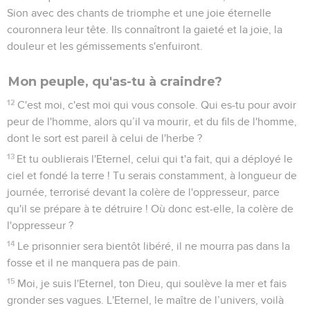
Sion avec des chants de triomphe et une joie éternelle
couronnera leur tête. Ils connaîtront la gaieté et la joie, la
douleur et les gémissements s'enfuiront.
Mon peuple, qu'as-tu à craindre?
12
C'est moi, c'est moi qui vous console. Qui es-tu pour avoir
peur de l'homme, alors qu’il va mourir, et du fils de l'homme,
dont le sort est pareil à celui de l'herbe ?
13
Et tu oublierais l'Eternel, celui qui t'a fait, qui a déployé le
ciel et fondé la terre ! Tu serais constamment, à longueur de
journée, terrorisé devant la colère de l'oppresseur, parce
qu'il se prépare à te détruire ! Où donc est-elle, la colère de
l'oppresseur ?
14
Le prisonnier sera bientôt libéré, il ne mourra pas dans la
fosse et il ne manquera pas de pain.
15
Moi, je suis l'Eternel, ton Dieu, qui soulève la mer et fais
gronder ses vagues. L'Eternel, le maître de l’univers, voilà