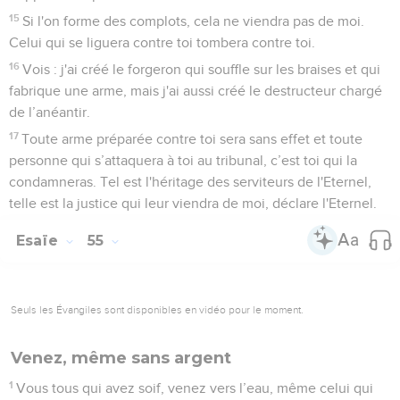
15
Si l'on forme des complots, cela ne viendra pas de moi.
Celui qui se liguera contre toi tombera contre toi.
16
Vois : j'ai créé le forgeron qui souffle sur les braises et qui
fabrique une arme, mais j'ai aussi créé le destructeur chargé
de l’anéantir.
17
Toute arme préparée contre toi sera sans effet et toute
personne qui s’attaquera à toi au tribunal, c’est toi qui la
condamneras. Tel est l'héritage des serviteurs de l'Eternel,
telle est la justice qui leur viendra de moi, déclare l'Eternel.
Esaïe
55
Seuls les Évangiles sont disponibles en vidéo pour le moment.
Venez, même sans argent
1
Vous tous qui avez soif, venez vers l’eau, même celui qui