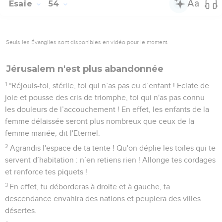
Esaïe
54
Seuls les Évangiles sont disponibles en vidéo pour le moment.
Jérusalem n'est plus abandonnée
1
*Réjouis-toi, stérile, toi qui n’as pas eu d’enfant ! Eclate de
joie et pousse des cris de triomphe, toi qui n'as pas connu
les douleurs de l’accouchement ! En effet, les enfants de la
femme délaissée seront plus nombreux que ceux de la
femme mariée, dit l'Eternel.
2
Agrandis l'espace de ta tente ! Qu'on déplie les toiles qui te
servent d’habitation : n’en retiens rien ! Allonge tes cordages
et renforce tes piquets !
3
En effet, tu déborderas à droite et à gauche, ta
descendance envahira des nations et peuplera des villes
désertes.