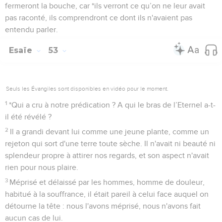
fermeront la bouche, car *ils verront ce qu’on ne leur avait
pas raconté, ils comprendront ce dont ils n'avaient pas
entendu parler.
Esaïe
53
Seuls les Évangiles sont disponibles en vidéo pour le moment.
1
*Qui a cru à notre prédication ? A qui le bras de l’Eternel a-t-
il été révélé ?
2
Il a grandi devant lui comme une jeune plante, comme un
rejeton qui sort d'une terre toute sèche. Il n'avait ni beauté ni
splendeur propre à attirer nos regards, et son aspect n'avait
rien pour nous plaire.
3
Méprisé et délaissé par les hommes, homme de douleur,
habitué à la souffrance, il était pareil à celui face auquel on
détourne la tête : nous l'avons méprisé, nous n'avons fait
aucun cas de lui.