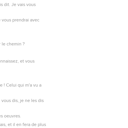
s dit. Je vais vous
je vous prendrai avec
r le chemin ?
onnaissez, et vous
e ! Celui qui m'a vu a
vous dis, je ne les dis
es oeuvres.
ais, et il en fera de plus