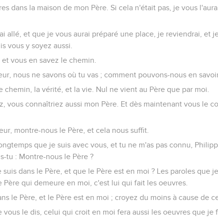
es dans la maison de mon Père. Si cela n'était pas, je vous l'aurai
ai allé, et que je vous aurai préparé une place, je reviendrai, et 
uis vous y soyez aussi.
, et vous en savez le chemin.
neur, nous ne savons où tu vas ; comment pouvons-nous en savoi
 le chemin, la vérité, et la vie. Nul ne vient au Père que par moi.
z, vous connaîtriez aussi mon Père. Et dès maintenant vous le c
neur, montre-nous le Père, et cela nous suffit.
si longtemps que je suis avec vous, et tu ne m'as pas connu, Philipp
s-tu : Montre-nous le Père ?
 suis dans le Père, et que le Père est en moi ? Les paroles que je 
 Père qui demeure en moi, c'est lui qui fait les oeuvres.
ans le Père, et le Père est en moi ; croyez du moins à cause de c
e vous le dis, celui qui croit en moi fera aussi les oeuvres que je f