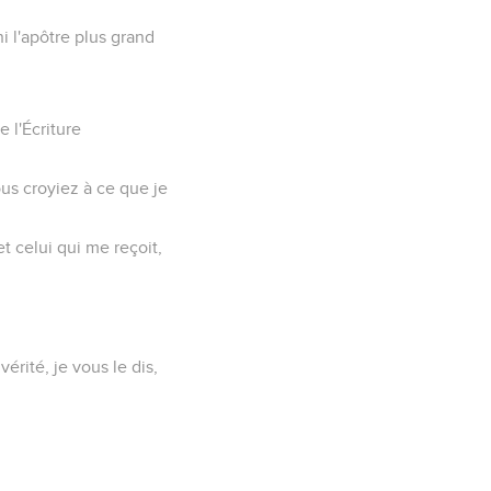
ni l'apôtre plus grand
e l'Écriture
vous croyiez à ce que je
et celui qui me reçoit,
vérité, je vous le dis,