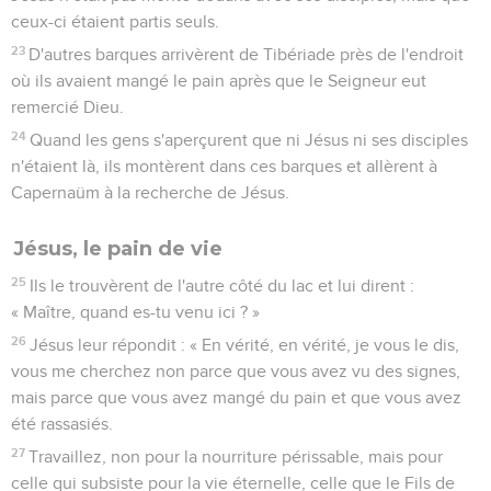
ceux-ci étaient partis seuls.
23
D'autres barques arrivèrent de Tibériade près de l'endroit
où ils avaient mangé le pain après que le Seigneur eut
remercié Dieu.
24
Quand les gens s'aperçurent que ni Jésus ni ses disciples
n'étaient là, ils montèrent dans ces barques et allèrent à
Capernaüm à la recherche de Jésus.
Jésus, le pain de vie
25
Ils le trouvèrent de l'autre côté du lac et lui dirent :
« Maître, quand es-tu venu ici ? »
26
Jésus leur répondit : « En vérité, en vérité, je vous le dis,
vous me cherchez non parce que vous avez vu des signes,
mais parce que vous avez mangé du pain et que vous avez
été rassasiés.
27
Travaillez, non pour la nourriture périssable, mais pour
celle qui subsiste pour la vie éternelle, celle que le Fils de