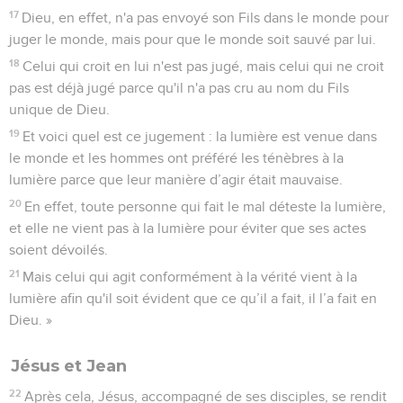
17
Dieu, en effet, n'a pas envoyé son Fils dans le monde pour
juger le monde, mais pour que le monde soit sauvé par lui.
18
Celui qui croit en lui n'est pas jugé, mais celui qui ne croit
pas est déjà jugé parce qu'il n'a pas cru au nom du Fils
unique de Dieu.
19
Et voici quel est ce jugement : la lumière est venue dans
le monde et les hommes ont préféré les ténèbres à la
lumière parce que leur manière d’agir était mauvaise.
20
En effet, toute personne qui fait le mal déteste la lumière,
et elle ne vient pas à la lumière pour éviter que ses actes
soient dévoilés.
21
Mais celui qui agit conformément à la vérité vient à la
lumière afin qu'il soit évident que ce qu’il a fait, il l’a fait en
Dieu. »
Jésus et Jean
22
Après cela, Jésus, accompagné de ses disciples, se rendit