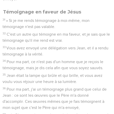
Témoignage en faveur de Jésus
31
» Si je me rends témoignage à moi-même, mon
témoignage n'est pas valable.
32
C'est un autre qui témoigne en ma faveur, et je sais que le
témoignage qu'il me rend est vrai.
33
Vous avez envoyé une délégation vers Jean, et il a rendu
témoignage à la vérité.
34
Pour ma part, ce n'est pas d'un homme que je reçois le
témoignage, mais je dis cela afin que vous soyez sauvés.
35
Jean était la lampe qui brûle et qui brille, et vous avez
voulu vous réjouir une heure à sa lumière.
36
Pour ma part, j'ai un témoignage plus grand que celui de
Jean : ce sont les œuvres que le Père m'a donné
d'accomplir. Ces œuvres mêmes que je fais témoignent à
mon sujet que c'est le Père qui m'a envoyé,