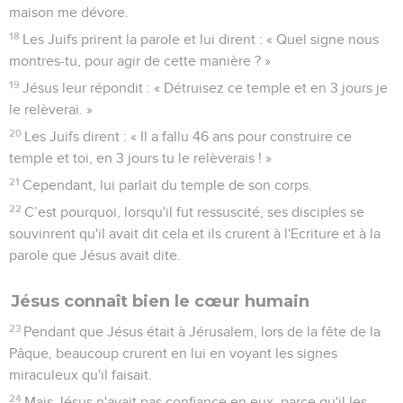
maison me dévore.
18
Les Juifs prirent la parole et lui dirent : « Quel signe nous
montres-tu, pour agir de cette manière ? »
19
Jésus leur répondit : « Détruisez ce temple et en 3 jours je
le relèverai. »
20
Les Juifs dirent : « Il a fallu 46 ans pour construire ce
temple et toi, en 3 jours tu le relèverais ! »
21
Cependant, lui parlait du temple de son corps.
22
C’est pourquoi, lorsqu'il fut ressuscité, ses disciples se
souvinrent qu'il avait dit cela et ils crurent à l'Ecriture et à la
parole que Jésus avait dite.
Jésus connaît bien le cœur humain
23
Pendant que Jésus était à Jérusalem, lors de la fête de la
Pâque, beaucoup crurent en lui en voyant les signes
miraculeux qu'il faisait.
24
Mais Jésus n'avait pas confiance en eux, parce qu'il les