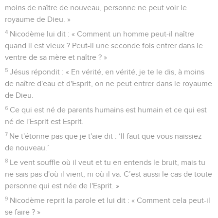
moins de naître de nouveau, personne ne peut voir le
royaume de Dieu. »
4
Nicodème lui dit : « Comment un homme peut-il naître
quand il est vieux ? Peut-il une seconde fois entrer dans le
ventre de sa mère et naître ? »
5
Jésus répondit : « En vérité, en vérité, je te le dis, à moins
de naître d'eau et d'Esprit, on ne peut entrer dans le royaume
de Dieu.
6
Ce qui est né de parents humains est humain et ce qui est
né de l'Esprit est Esprit.
7
Ne t'étonne pas que je t'aie dit : ‘Il faut que vous naissiez
de nouveau.’
8
Le vent souffle où il veut et tu en entends le bruit, mais tu
ne sais pas d'où il vient, ni où il va. C’est aussi le cas de toute
personne qui est née de l'Esprit. »
9
Nicodème reprit la parole et lui dit : « Comment cela peut-il
se faire ? »