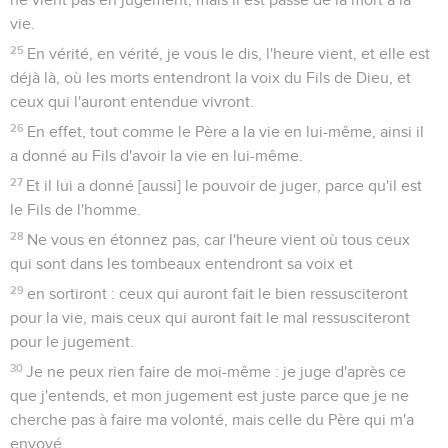
vie.
25
En vérité, en vérité, je vous le dis, l'heure vient, et elle est
déjà là, où les morts entendront la voix du Fils de Dieu, et
ceux qui l'auront entendue vivront.
26
En effet, tout comme le Père a la vie en lui-même, ainsi il
a donné au Fils d'avoir la vie en lui-même.
27
Et il lui a donné [aussi] le pouvoir de juger, parce qu'il est
le Fils de l'homme.
28
Ne vous en étonnez pas, car l'heure vient où tous ceux
qui sont dans les tombeaux entendront sa voix et
29
en sortiront : ceux qui auront fait le bien ressusciteront
pour la vie, mais ceux qui auront fait le mal ressusciteront
pour le jugement.
30
Je ne peux rien faire de moi-même : je juge d'après ce
que j'entends, et mon jugement est juste parce que je ne
cherche pas à faire ma volonté, mais celle du Père qui m'a
envoyé.