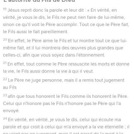
19
Jésus reprit donc la parole et leur dit : « En vérité, en
vérité, je vous le dis, le Fils ne peut rien faire de lui-même,
sinon ce qu'il voit le Père accomplir. Tout ce que le Père fait,
le Fils aussi le fait pareillement.
20
En effet, le Père aime le Fils et lui montre tout ce que lui-
même fait, et il lui montrera des œuvres plus grandes que
celles-ci, afin que vous soyez dans l'étonnement.
21
En effet, tout comme le Père ressuscite les morts et donne
la vie, le Fils aussi donne la vie à qui il veut.
22
Le Père ne juge personne, mais il a remis tout jugement
au Fils
23
afin que tous honorent le Fils comme ils honorent le Père.
Celui qui n'honore pas le Fils n'honore pas le Père qui l'a
envoyé.
24
En vérité, en vérité, je vous le dis, celui qui écoute ma
parole et qui croit à celui qui m'a envoyé a la vie éternelle ; il
ne vient pas en jugement, mais il est passé de la mort à la