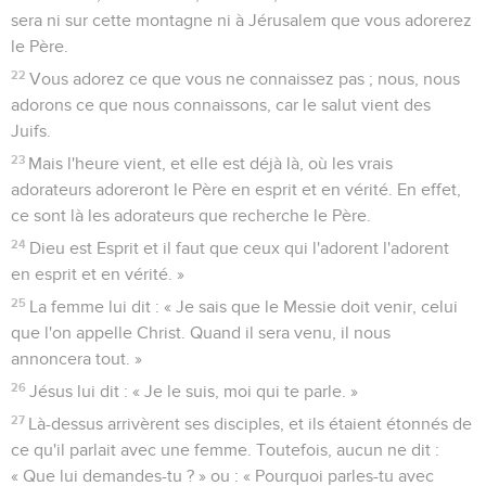
sera ni sur cette montagne ni à Jérusalem que vous adorerez
le Père.
22
Vous adorez ce que vous ne connaissez pas ; nous, nous
adorons ce que nous connaissons, car le salut vient des
Juifs.
23
Mais l'heure vient, et elle est déjà là, où les vrais
adorateurs adoreront le Père en esprit et en vérité. En effet,
ce sont là les adorateurs que recherche le Père.
24
Dieu est Esprit et il faut que ceux qui l'adorent l'adorent
en esprit et en vérité. »
25
La femme lui dit : « Je sais que le Messie doit venir, celui
que l'on appelle Christ. Quand il sera venu, il nous
annoncera tout. »
26
Jésus lui dit : « Je le suis, moi qui te parle. »
27
Là-dessus arrivèrent ses disciples, et ils étaient étonnés de
ce qu'il parlait avec une femme. Toutefois, aucun ne dit :
« Que lui demandes-tu ? » ou : « Pourquoi parles-tu avec