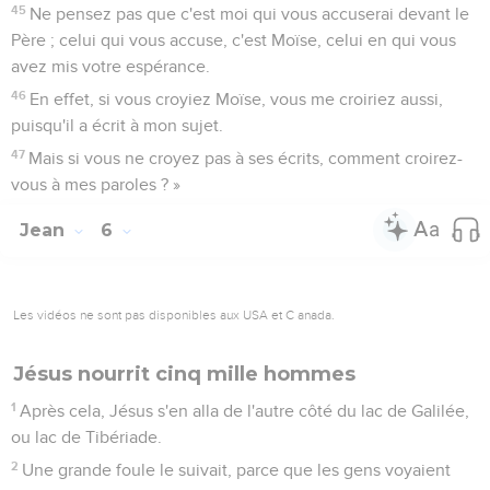
45
Ne pensez pas que c'est moi qui vous accuserai devant le
Père ; celui qui vous accuse, c'est Moïse, celui en qui vous
avez mis votre espérance.
46
En effet, si vous croyiez Moïse, vous me croiriez aussi,
puisqu'il a écrit à mon sujet.
47
Mais si vous ne croyez pas à ses écrits, comment croirez-
vous à mes paroles ? »
Jean
6
Les vidéos ne sont pas disponibles aux USA et C anada.
Jésus nourrit cinq mille hommes
1
Après cela, Jésus s'en alla de l'autre côté du lac de Galilée,
ou lac de Tibériade.
2
Une grande foule le suivait, parce que les gens voyaient