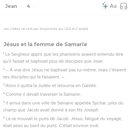
Jean
4
Les vidéos ne sont pas disponibles aux USA et C anada.
Jésus et la femme de Samarie
1
Le Seigneur apprit que les pharisiens avaient entendu dire
qu'il faisait et baptisait plus de disciples que Jean.
2
– A vrai dire Jésus ne baptisait pas lui-même, mais c'étaient
ses disciples qui le faisaient. –
3
Alors il quitta la Judée et retourna en Galilée.
4
Comme il devait traverser la Samarie,
5
il arriva dans une ville de Samarie appelée Sychar, près du
champ que Jacob avait donné à son fils Joseph.
6
Là se trouvait le puits de Jacob. Jésus, fatigué du voyage,
était assis au bord du puits. C'était environ midi.