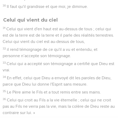
30
Il faut qu'il grandisse et que moi, je diminue.
Celui qui vient du ciel
31
Celui qui vient d'en haut est au-dessus de tous ; celui qui
est de la terre est de la terre et il parle des réalités terrestres.
Celui qui vient du ciel est au-dessus de tous,
32
il rend témoignage de ce qu'il a vu et entendu, et
personne n’accepte son témoignage.
33
Celui qui a accepté son témoignage a certifié que Dieu est
vrai.
34
En effet, celui que Dieu a envoyé dit les paroles de Dieu,
parce que Dieu lui donne l'Esprit sans mesure.
35
Le Père aime le Fils et a tout remis entre ses mains.
36
Celui qui croit au Fils a la vie éternelle ; celui qui ne croit
pas au Fils ne verra pas la vie, mais la colère de Dieu reste au
contraire sur lui. »