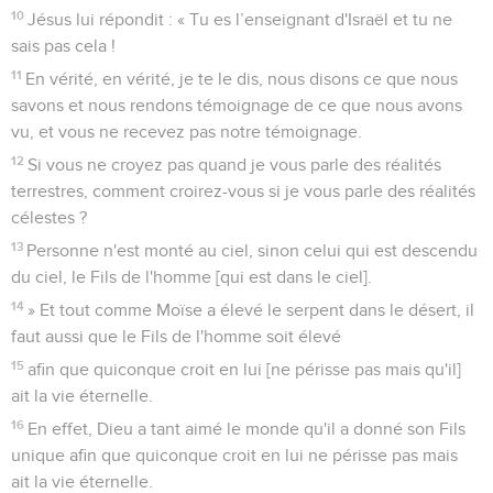
10
Jésus lui répondit : « Tu es l’enseignant d'Israël et tu ne
sais pas cela !
11
En vérité, en vérité, je te le dis, nous disons ce que nous
savons et nous rendons témoignage de ce que nous avons
vu, et vous ne recevez pas notre témoignage.
12
Si vous ne croyez pas quand je vous parle des réalités
terrestres, comment croirez-vous si je vous parle des réalités
célestes ?
13
Personne n'est monté au ciel, sinon celui qui est descendu
du ciel, le Fils de l'homme [qui est dans le ciel].
14
» Et tout comme Moïse a élevé le serpent dans le désert, il
faut aussi que le Fils de l'homme soit élevé
15
afin que quiconque croit en lui [ne périsse pas mais qu'il]
ait la vie éternelle.
16
En effet, Dieu a tant aimé le monde qu'il a donné son Fils
unique afin que quiconque croit en lui ne périsse pas mais
ait la vie éternelle.