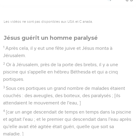
Les vidéos ne sont pas disponibles aux USA et C anada.
Jésus guérit un homme paralysé
1
Après cela, il y eut une fête juive et Jésus monta à
Jérusalem.
2
Or à Jérusalem, près de la porte des brebis, il y a une
piscine qui s'appelle en hébreu Béthesda et qui a cinq
portiques.
3
Sous ces portiques un grand nombre de malades étaient
couchés : des aveugles, des boiteux, des paralysés ; [ils
attendaient le mouvement de l'eau, ]
4
[car un ange descendait de temps en temps dans la piscine
et agitait l'eau ; et le premier qui descendait dans l'eau après
qu'elle avait été agitée était guéri, quelle que soit sa
maladie. ]