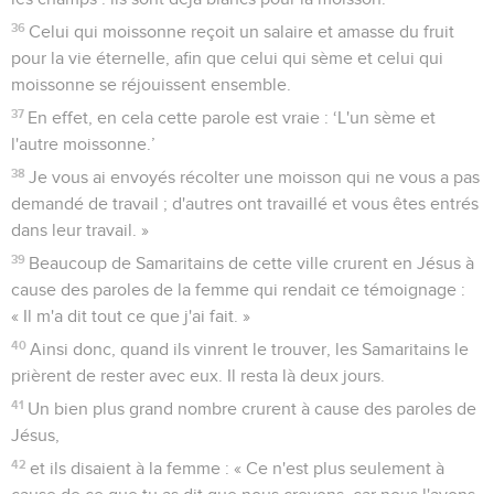
36
Celui qui moissonne reçoit un salaire et amasse du fruit
pour la vie éternelle, afin que celui qui sème et celui qui
moissonne se réjouissent ensemble.
37
En effet, en cela cette parole est vraie : ‘L'un sème et
l'autre moissonne.’
38
Je vous ai envoyés récolter une moisson qui ne vous a pas
demandé de travail ; d'autres ont travaillé et vous êtes entrés
dans leur travail. »
39
Beaucoup de Samaritains de cette ville crurent en Jésus à
cause des paroles de la femme qui rendait ce témoignage :
« Il m'a dit tout ce que j'ai fait. »
40
Ainsi donc, quand ils vinrent le trouver, les Samaritains le
prièrent de rester avec eux. Il resta là deux jours.
41
Un bien plus grand nombre crurent à cause des paroles de
Jésus,
42
et ils disaient à la femme : « Ce n'est plus seulement à