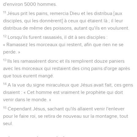
d'environ 5000 hommes.
11
Jésus prit les pains, remercia Dieu et les distribua [aux
disciples, qui les donnèrent] à ceux qui étaient là ; il leur
distribua de même des poissons, autant qu'ils en voulurent.
12
Lorsqu'ils furent rassasiés, il dit à ses disciples :
« Ramassez les morceaux qui restent, afin que rien ne se
perde. »
13
Ils les ramassèrent donc et ils remplirent douze paniers
avec les morceaux qui restaient des cinq pains d'orge après
que tous eurent mangé.
14
A la vue du signe miraculeux que Jésus avait fait, ces gens
disaient : « Cet homme est vraiment le prophète qui doit
venir dans le monde. »
15
Cependant Jésus, sachant qu'ils allaient venir l'enlever
pour le faire roi, se retira de nouveau sur la montagne, tout
seul.