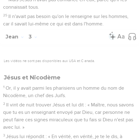
connaissait tous.
25
Il n'avait pas besoin qu'on le renseigne sur les hommes,
car il savait lui-même ce qui est dans l'homme.
Jean
3
Les vidéos ne sont pas disponibles aux USA et C anada.
Jésus et Nicodème
1
Or, il y avait parmi les pharisiens un homme du nom de
Nicodème, un chef des Juifs.
2
Il vint de nuit trouver Jésus et lui dit : « Maître, nous savons
que tu es un enseignant envoyé par Dieu, car personne ne
peut faire ces signes miraculeux que tu fais si Dieu n'est pas
avec lui. »
3
Jésus lui répondit : « En vérité, en vérité, je te le dis, à