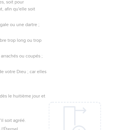
s, soit pour
 afin qu'elle soit
 gale ou une dartre ;
re trop long ou trop
s, arrachés ou coupés ;
e votre Dieu ; car elles
dès le huitième jour et
il soit agréé.
l'Éternel.