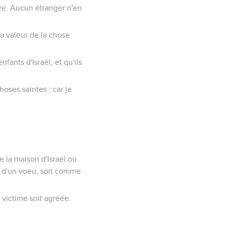
re. Aucun étranger n'en
a valeur de la chose
fants d'Israël, et qu'ils
oses saintes : car je
de la maison d'Israël ou
nt d'un voeu, soit comme
 victime soit agréée.