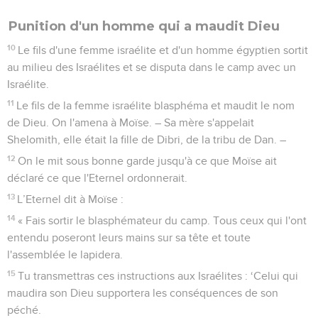
Punition d'un homme qui a maudit Dieu
10
Le fils d'une femme israélite et d'un homme égyptien sortit
au milieu des Israélites et se disputa dans le camp avec un
Israélite.
11
Le fils de la femme israélite blasphéma et maudit le nom
de Dieu. On l'amena à Moïse. – Sa mère s'appelait
Shelomith, elle était la fille de Dibri, de la tribu de Dan. –
12
On le mit sous bonne garde jusqu'à ce que Moïse ait
déclaré ce que l'Eternel ordonnerait.
13
L’Eternel dit à Moïse :
14
« Fais sortir le blasphémateur du camp. Tous ceux qui l'ont
entendu poseront leurs mains sur sa tête et toute
l'assemblée le lapidera.
15
Tu transmettras ces instructions aux Israélites : ‘Celui qui
maudira son Dieu supportera les conséquences de son
péché.