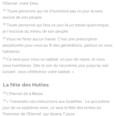
l'Eternel, votre Dieu.
29
Toute personne qui ne s'humiliera pas ce jour-là sera
exclue de son peuple.
30
Toute personne qui fera ce jour-là un travail quelconque,
je l’exclurai du milieu de son peuple.
31
Vous ne ferez aucun travail. C'est une prescription
perpétuelle pour vous au fil des générations, partout où vous
habiterez.
32
Ce sera pour vous un sabbat, un jour de repos, et vous
vous humilierez. Dès le soir du neuvième jour jusqu'au soir
suivant, vous célébrerez votre sabbat. »
La fête des Huttes
33
L'Eternel dit à Moïse :
34
« Transmets ces instructions aux Israélites : Le quinzième
jour de ce septième mois, ce sera la fête des tentes en
l'honneur de l'Eternel, qui durera 7 jours.