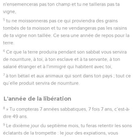
n'ensemenceras pas ton champ et tu ne tailleras pas ta
vigne,
5
tu ne moissonneras pas ce qui proviendra des grains
tombés de ta moisson et tu ne vendangeras pas les raisins
de ta vigne non taillée. Ce sera une année de repos pour la
terre.
6
Ce que la terre produira pendant son sabbat vous servira
de nourriture, à toi, à ton esclave et à ta servante, à ton
salarié étranger et à l'immigré qui habitent avec toi,
7
à ton bétail et aux animaux qui sont dans ton pays ; tout ce
qu’elle produit servira de nourriture.
L'année de la libération
8
» Tu compteras 7 années sabbatiques, 7 fois 7 ans, c’est-à-
dire 49 ans.
9
Le dixième jour du septième mois, tu feras retentir les sons
éclatants de la trompette : le jour des expiations, vous