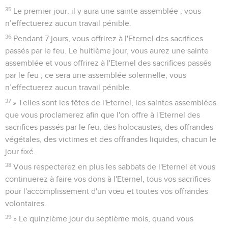
35
Le premier jour, il y aura une sainte assemblée ; vous
n’effectuerez aucun travail pénible.
36
Pendant 7 jours, vous offrirez à l'Eternel des sacrifices
passés par le feu. Le huitième jour, vous aurez une sainte
assemblée et vous offrirez à l'Eternel des sacrifices passés
par le feu ; ce sera une assemblée solennelle, vous
n’effectuerez aucun travail pénible.
37
» Telles sont les fêtes de l'Eternel, les saintes assemblées
que vous proclamerez afin que l'on offre à l'Eternel des
sacrifices passés par le feu, des holocaustes, des offrandes
végétales, des victimes et des offrandes liquides, chacun le
jour fixé.
38
Vous respecterez en plus les sabbats de l'Eternel et vous
continuerez à faire vos dons à l'Eternel, tous vos sacrifices
pour l'accomplissement d'un vœu et toutes vos offrandes
volontaires.
39
» Le quinzième jour du septième mois, quand vous