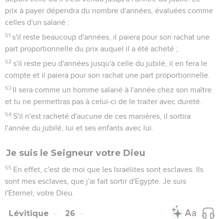
prix à payer dépendra du nombre d'années, évaluées comme
celles d'un salarié :
51
s'il reste beaucoup d'années, il paiera pour son rachat une
part proportionnelle du prix auquel il a été acheté ;
52
s'il reste peu d'années jusqu'à celle du jubilé, il en fera le
compte et il paiera pour son rachat une part proportionnelle.
53
Il sera comme un homme salarié à l'année chez son maître
et tu ne permettras pas à celui-ci de le traiter avec dureté.
54
S'il n'est racheté d'aucune de ces manières, il sortira
l'année du jubilé, lui et ses enfants avec lui.
Je suis le Seigneur votre Dieu
55
En effet, c'est de moi que les Israélites sont esclaves. Ils
sont mes esclaves, que j'ai fait sortir d'Egypte. Je suis
l'Eternel, votre Dieu.
Lévitique
26