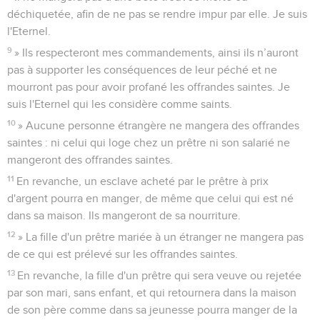
déchiquetée, afin de ne pas se rendre impur par elle. Je suis
l'Eternel.
9
» Ils respecteront mes commandements, ainsi ils n’auront
pas à supporter les conséquences de leur péché et ne
mourront pas pour avoir profané les offrandes saintes. Je
suis l'Eternel qui les considère comme saints.
10
» Aucune personne étrangère ne mangera des offrandes
saintes : ni celui qui loge chez un prêtre ni son salarié ne
mangeront des offrandes saintes.
11
En revanche, un esclave acheté par le prêtre à prix
d'argent pourra en manger, de même que celui qui est né
dans sa maison. Ils mangeront de sa nourriture.
12
» La fille d'un prêtre mariée à un étranger ne mangera pas
de ce qui est prélevé sur les offrandes saintes.
13
En revanche, la fille d'un prêtre qui sera veuve ou rejetée
par son mari, sans enfant, et qui retournera dans la maison
de son père comme dans sa jeunesse pourra manger de la