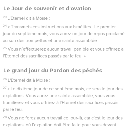
Le Jour de souvenir et d'ovation
23
L'Eternel dit à Moïse :
24
« Transmets ces instructions aux Israélites : Le premier
jour du septième mois, vous aurez un jour de repos proclamé
au son des trompettes et une sainte assemblée.
25
Vous n’effectuerez aucun travail pénible et vous offrirez à
l'Eternel des sacrifices passés par le feu. »
Le grand jour du Pardon des péchés
26
L'Eternel dit à Moïse :
27
« Le dixième jour de ce septième mois, ce sera le jour des
expiations. Vous aurez une sainte assemblée, vous vous
humilierez et vous offrirez à l'Eternel des sacrifices passés
par le feu.
28
Vous ne ferez aucun travail ce jour-là, car c'est le jour des
expiations, où l'expiation doit être faite pour vous devant