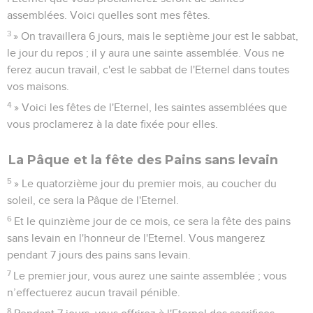
assemblées. Voici quelles sont mes fêtes.
3
» On travaillera 6 jours, mais le septième jour est le sabbat,
le jour du repos ; il y aura une sainte assemblée. Vous ne
ferez aucun travail, c'est le sabbat de l'Eternel dans toutes
vos maisons.
4
» Voici les fêtes de l'Eternel, les saintes assemblées que
vous proclamerez à la date fixée pour elles.
La Pâque et la fête des Pains sans levain
5
» Le quatorzième jour du premier mois, au coucher du
soleil, ce sera la Pâque de l'Eternel.
6
Et le quinzième jour de ce mois, ce sera la fête des pains
sans levain en l'honneur de l'Eternel. Vous mangerez
pendant 7 jours des pains sans levain.
7
Le premier jour, vous aurez une sainte assemblée ; vous
n’effectuerez aucun travail pénible.
8