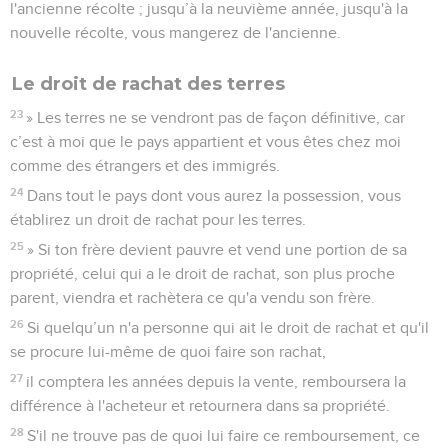
l'ancienne récolte ; jusqu’à la neuvième année, jusqu'à la
nouvelle récolte, vous mangerez de l'ancienne.
Le droit de rachat des terres
23
» Les terres ne se vendront pas de façon définitive, car
c’est à moi que le pays appartient et vous êtes chez moi
comme des étrangers et des immigrés.
24
Dans tout le pays dont vous aurez la possession, vous
établirez un droit de rachat pour les terres.
25
» Si ton frère devient pauvre et vend une portion de sa
propriété, celui qui a le droit de rachat, son plus proche
parent, viendra et rachètera ce qu'a vendu son frère.
26
Si quelqu’un n'a personne qui ait le droit de rachat et qu'il
se procure lui-même de quoi faire son rachat,
27
il comptera les années depuis la vente, remboursera la
différence à l'acheteur et retournera dans sa propriété.
28
S'il ne trouve pas de quoi lui faire ce remboursement, ce