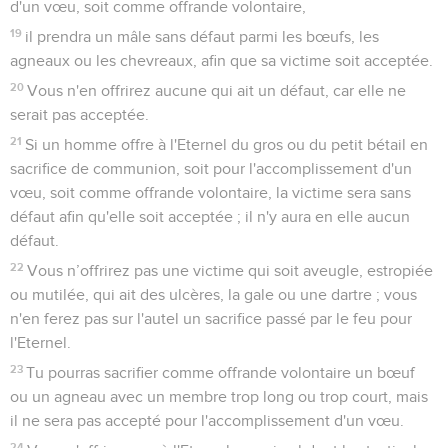
d'un vœu, soit comme offrande volontaire,
19
il prendra un mâle sans défaut parmi les bœufs, les
agneaux ou les chevreaux, afin que sa victime soit acceptée.
20
Vous n'en offrirez aucune qui ait un défaut, car elle ne
serait pas acceptée.
21
Si un homme offre à l'Eternel du gros ou du petit bétail en
sacrifice de communion, soit pour l'accomplissement d'un
vœu, soit comme offrande volontaire, la victime sera sans
défaut afin qu'elle soit acceptée ; il n'y aura en elle aucun
défaut.
22
Vous n’offrirez pas une victime qui soit aveugle, estropiée
ou mutilée, qui ait des ulcères, la gale ou une dartre ; vous
n'en ferez pas sur l'autel un sacrifice passé par le feu pour
l'Eternel.
23
Tu pourras sacrifier comme offrande volontaire un bœuf
ou un agneau avec un membre trop long ou trop court, mais
il ne sera pas accepté pour l'accomplissement d'un vœu.
24