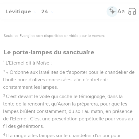
Lévitique
24
Seuls les Évangiles sont disponibles en vidéo pour le moment.
Le porte-lampes du sanctuaire
1
L'Eternel dit à Moïse :
2
« Ordonne aux Israélites de t'apporter pour le chandelier de
l'huile pure d'olives concassées, afin d'entretenir
constamment les lampes.
3
C'est devant le voile qui cache le témoignage, dans la
tente de la rencontre, qu'Aaron la préparera, pour que les
lampes brûlent constamment, du soir au matin, en présence
de l'Eternel. C'est une prescription perpétuelle pour vous au
fil des générations.
4
Il arrangera les lampes sur le chandelier d'or pur pour