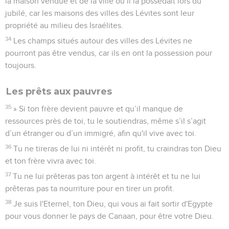
la maison vendue et de la ville où il la possédait lors du
jubilé, car les maisons des villes des Lévites sont leur
propriété au milieu des Israélites.
34
Les champs situés autour des villes des Lévites ne
pourront pas être vendus, car ils en ont la possession pour
toujours.
Les prêts aux pauvres
35
» Si ton frère devient pauvre et qu’il manque de
ressources près de toi, tu le soutiendras, même s’il s’agit
d’un étranger ou d’un immigré, afin qu'il vive avec toi.
36
Tu ne tireras de lui ni intérêt ni profit, tu craindras ton Dieu
et ton frère vivra avec toi.
37
Tu ne lui prêteras pas ton argent à intérêt et tu ne lui
prêteras pas ta nourriture pour en tirer un profit.
38
Je suis l'Eternel, ton Dieu, qui vous ai fait sortir d'Egypte
pour vous donner le pays de Canaan, pour être votre Dieu.