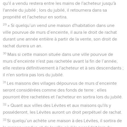
qu'il a vendu restera entre les mains de l'acheteur jusqu'à
l'année du jubilé ; lors du jubilé, il retournera dans sa
propriété et l'acheteur en sortira.
29
» Si quelqu’un vend une maison d'habitation dans une
ville pourvue de murs d’enceinte, il aura le droit de rachat
durant une année entière à partir de la vente, son droit de
rachat durera un an.
30
Mais si cette maison située dans une ville pourvue de
murs d’enceinte n'est pas rachetée avant la fin de l’année,
elle restera définitivement à l'acheteur et à ses descendants ;
il n'en sortira pas lors du jubilé.
31
Les maisons des villages dépourvus de murs d’enceinte
seront considérées comme des fonds de terre : elles
pourront être rachetées et l'acheteur en sortira lors du jubilé.
32
» Quant aux villes des Lévites et aux maisons qu'ils y
posséderont, les Lévites auront un droit perpétuel de rachat.
33
Si quelqu’un achète une maison à des Lévites, il sortira de