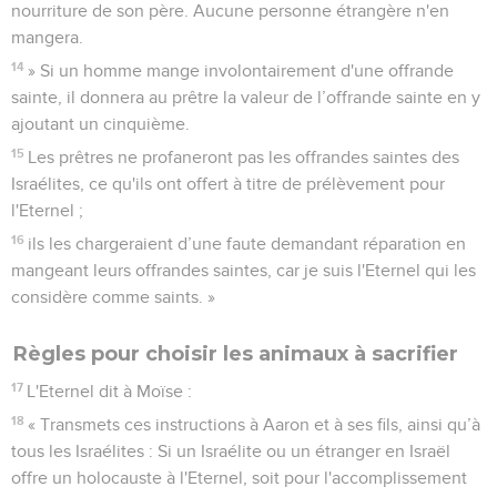
nourriture de son père. Aucune personne étrangère n'en
mangera.
14
» Si un homme mange involontairement d'une offrande
sainte, il donnera au prêtre la valeur de l’offrande sainte en y
ajoutant un cinquième.
15
Les prêtres ne profaneront pas les offrandes saintes des
Israélites, ce qu'ils ont offert à titre de prélèvement pour
l'Eternel ;
16
ils les chargeraient d’une faute demandant réparation en
mangeant leurs offrandes saintes, car je suis l'Eternel qui les
considère comme saints. »
Règles pour choisir les animaux à sacrifier
17
L'Eternel dit à Moïse :
18
« Transmets ces instructions à Aaron et à ses fils, ainsi qu’à
tous les Israélites : Si un Israélite ou un étranger en Israël
offre un holocauste à l'Eternel, soit pour l'accomplissement