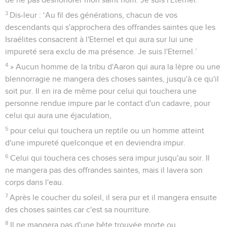
3
Dis-leur : ‘Au fil des générations, chacun de vos
descendants qui s'approchera des offrandes saintes que les
Israélites consacrent à l'Eternel et qui aura sur lui une
impureté sera exclu de ma présence. Je suis l'Eternel.’
4
» Aucun homme de la tribu d'Aaron qui aura la lèpre ou une
blennorragie ne mangera des choses saintes, jusqu'à ce qu'il
soit pur. Il en ira de même pour celui qui touchera une
personne rendue impure par le contact d'un cadavre, pour
celui qui aura une éjaculation,
5
pour celui qui touchera un reptile ou un homme atteint
d'une impureté quelconque et en deviendra impur.
6
Celui qui touchera ces choses sera impur jusqu'au soir. Il
ne mangera pas des offrandes saintes, mais il lavera son
corps dans l'eau.
7
Après le coucher du soleil, il sera pur et il mangera ensuite
des choses saintes car c'est sa nourriture.
8
Il ne mangera pas d'une bête trouvée morte ou