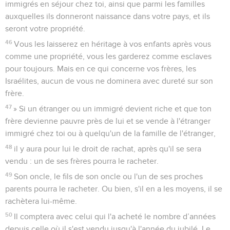
immigrés en séjour chez toi, ainsi que parmi les familles
auxquelles ils donneront naissance dans votre pays, et ils
seront votre propriété.
46
Vous les laisserez en héritage à vos enfants après vous
comme une propriété, vous les garderez comme esclaves
pour toujours. Mais en ce qui concerne vos frères, les
Israélites, aucun de vous ne dominera avec dureté sur son
frère.
47
» Si un étranger ou un immigré devient riche et que ton
frère devienne pauvre près de lui et se vende à l'étranger
immigré chez toi ou à quelqu'un de la famille de l'étranger,
48
il y aura pour lui le droit de rachat, après qu'il se sera
vendu : un de ses frères pourra le racheter.
49
Son oncle, le fils de son oncle ou l'un de ses proches
parents pourra le racheter. Ou bien, s'il en a les moyens, il se
rachètera lui-même.
50
Il comptera avec celui qui l'a acheté le nombre d’années
depuis celle où il s'est vendu jusqu'à l'année du jubilé. Le