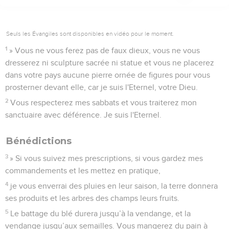
Seuls les Évangiles sont disponibles en vidéo pour le moment.
1
» Vous ne vous ferez pas de faux dieux, vous ne vous
dresserez ni sculpture sacrée ni statue et vous ne placerez
dans votre pays aucune pierre ornée de figures pour vous
prosterner devant elle, car je suis l'Eternel, votre Dieu.
2
Vous respecterez mes sabbats et vous traiterez mon
sanctuaire avec déférence. Je suis l'Eternel.
Bénédictions
3
» Si vous suivez mes prescriptions, si vous gardez mes
commandements et les mettez en pratique,
4
je vous enverrai des pluies en leur saison, la terre donnera
ses produits et les arbres des champs leurs fruits.
5
Le battage du blé durera jusqu’à la vendange, et la
vendange jusqu’aux semailles. Vous mangerez du pain à