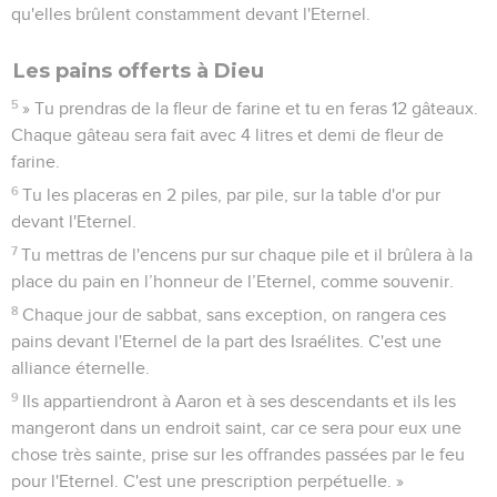
qu'elles brûlent constamment devant l'Eternel.
Les pains offerts à Dieu
5
» Tu prendras de la fleur de farine et tu en feras 12 gâteaux.
Chaque gâteau sera fait avec 4 litres et demi de fleur de
farine.
6
Tu les placeras en 2 piles, par pile, sur la table d'or pur
devant l'Eternel.
7
Tu mettras de l'encens pur sur chaque pile et il brûlera à la
place du pain en l’honneur de l’Eternel, comme souvenir.
8
Chaque jour de sabbat, sans exception, on rangera ces
pains devant l'Eternel de la part des Israélites. C'est une
alliance éternelle.
9
Ils appartiendront à Aaron et à ses descendants et ils les
mangeront dans un endroit saint, car ce sera pour eux une
chose très sainte, prise sur les offrandes passées par le feu
pour l'Eternel. C'est une prescription perpétuelle. »