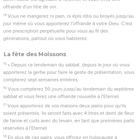
offrande d'un litre de vin.
14
Vous ne mangerez ni pain, ni épis rôtis ou broyés jusqu'au
jour même où vous apporterez l'offrande à votre Dieu. C'est
une prescription perpétuelle pour vous au fil des
générations, partout où vous habiterez.
La fête des Moissons
15
» Depuis ce lendemain du sabbat, depuis le jour où vous
apporterez la gerbe pour faire le geste de présentation, vous
compterez sept semaines entières.
16
Vous compterez 50 jours jusqu'au lendemain du septième
sabbat et vous ferez une offrande nouvelle à l'Eternel.
17
Vous apporterez de vos maisons deux pains pour qu'ils
soient présentés. Ils seront faits avec 4 litres et demi de fleur
de farine et cuits avec du levain, en tant que premières parts
réservées à l'Eternel.
18
En plus de ces pains, vous offrirez en holocauste à