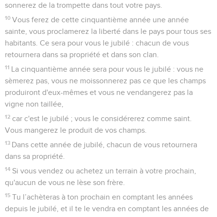
sonnerez de la trompette dans tout votre pays.
10
Vous ferez de cette cinquantième année une année
sainte, vous proclamerez la liberté dans le pays pour tous ses
habitants. Ce sera pour vous le jubilé : chacun de vous
retournera dans sa propriété et dans son clan.
11
La cinquantième année sera pour vous le jubilé : vous ne
sèmerez pas, vous ne moissonnerez pas ce que les champs
produiront d'eux-mêmes et vous ne vendangerez pas la
vigne non taillée,
12
car c'est le jubilé ; vous le considérerez comme saint.
Vous mangerez le produit de vos champs.
13
Dans cette année de jubilé, chacun de vous retournera
dans sa propriété.
14
Si vous vendez ou achetez un terrain à votre prochain,
qu'aucun de vous ne lèse son frère.
15
Tu l’achèteras à ton prochain en comptant les années
depuis le jubilé, et il te le vendra en comptant les années de