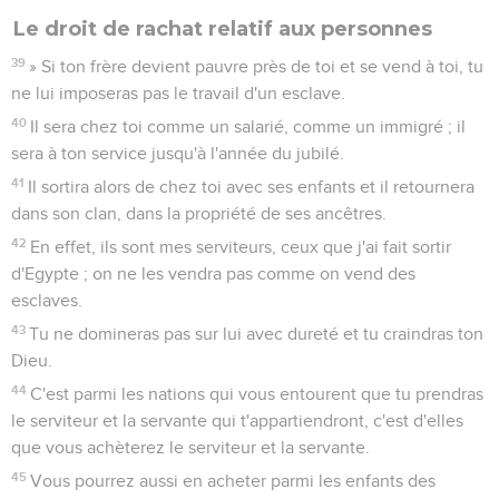
Le droit de rachat relatif aux personnes
39
» Si ton frère devient pauvre près de toi et se vend à toi, tu
ne lui imposeras pas le travail d'un esclave.
40
Il sera chez toi comme un salarié, comme un immigré ; il
sera à ton service jusqu'à l'année du jubilé.
41
Il sortira alors de chez toi avec ses enfants et il retournera
dans son clan, dans la propriété de ses ancêtres.
42
En effet, ils sont mes serviteurs, ceux que j'ai fait sortir
d'Egypte ; on ne les vendra pas comme on vend des
esclaves.
43
Tu ne domineras pas sur lui avec dureté et tu craindras ton
Dieu.
44
C'est parmi les nations qui vous entourent que tu prendras
le serviteur et la servante qui t'appartiendront, c'est d'elles
que vous achèterez le serviteur et la servante.
45
Vous pourrez aussi en acheter parmi les enfants des