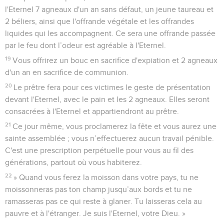
l'Eternel 7 agneaux d'un an sans défaut, un jeune taureau et
2 béliers, ainsi que l'offrande végétale et les offrandes
liquides qui les accompagnent. Ce sera une offrande passée
par le feu dont l’odeur est agréable à l'Eternel.
19
Vous offrirez un bouc en sacrifice d'expiation et 2 agneaux
d'un an en sacrifice de communion.
20
Le prêtre fera pour ces victimes le geste de présentation
devant l'Eternel, avec le pain et les 2 agneaux. Elles seront
consacrées à l'Eternel et appartiendront au prêtre.
21
Ce jour même, vous proclamerez la fête et vous aurez une
sainte assemblée ; vous n’effectuerez aucun travail pénible.
C'est une prescription perpétuelle pour vous au fil des
générations, partout où vous habiterez.
22
» Quand vous ferez la moisson dans votre pays, tu ne
moissonneras pas ton champ jusqu’aux bords et tu ne
ramasseras pas ce qui reste à glaner. Tu laisseras cela au
pauvre et à l'étranger. Je suis l'Eternel, votre Dieu. »