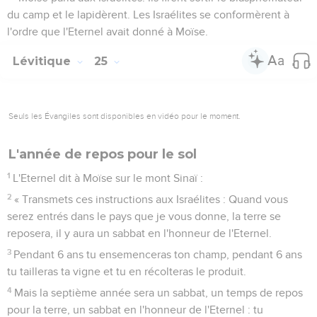
du camp et le lapidèrent. Les Israélites se conformèrent à
l'ordre que l'Eternel avait donné à Moïse.
Lévitique
25
Seuls les Évangiles sont disponibles en vidéo pour le moment.
L'année de repos pour le sol
1
L'Eternel dit à Moïse sur le mont Sinaï :
2
« Transmets ces instructions aux Israélites : Quand vous
serez entrés dans le pays que je vous donne, la terre se
reposera, il y aura un sabbat en l'honneur de l'Eternel.
3
Pendant 6 ans tu ensemenceras ton champ, pendant 6 ans
tu tailleras ta vigne et tu en récolteras le produit.
4
Mais la septième année sera un sabbat, un temps de repos
pour la terre, un sabbat en l'honneur de l'Eternel : tu