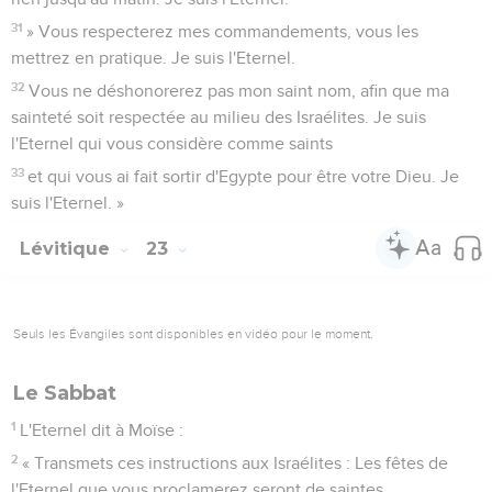
31
» Vous respecterez mes commandements, vous les
mettrez en pratique. Je suis l'Eternel.
32
Vous ne déshonorerez pas mon saint nom, afin que ma
sainteté soit respectée au milieu des Israélites. Je suis
l'Eternel qui vous considère comme saints
33
et qui vous ai fait sortir d'Egypte pour être votre Dieu. Je
suis l'Eternel. »
Lévitique
23
Seuls les Évangiles sont disponibles en vidéo pour le moment.
Le Sabbat
1
L'Eternel dit à Moïse :
2
« Transmets ces instructions aux Israélites : Les fêtes de
l'Eternel que vous proclamerez seront de saintes