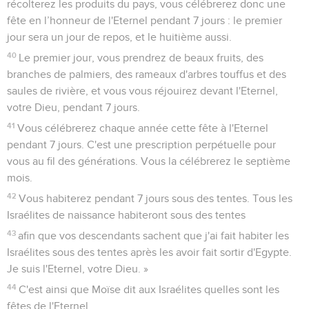
récolterez les produits du pays, vous célébrerez donc une
fête en l’honneur de l'Eternel pendant 7 jours : le premier
jour sera un jour de repos, et le huitième aussi.
40
Le premier jour, vous prendrez de beaux fruits, des
branches de palmiers, des rameaux d'arbres touffus et des
saules de rivière, et vous vous réjouirez devant l'Eternel,
votre Dieu, pendant 7 jours.
41
Vous célébrerez chaque année cette fête à l'Eternel
pendant 7 jours. C'est une prescription perpétuelle pour
vous au fil des générations. Vous la célébrerez le septième
mois.
42
Vous habiterez pendant 7 jours sous des tentes. Tous les
Israélites de naissance habiteront sous des tentes
43
afin que vos descendants sachent que j'ai fait habiter les
Israélites sous des tentes après les avoir fait sortir d'Egypte.
Je suis l'Eternel, votre Dieu. »
44
C'est ainsi que Moïse dit aux Israélites quelles sont les
fêtes de l'Eternel.