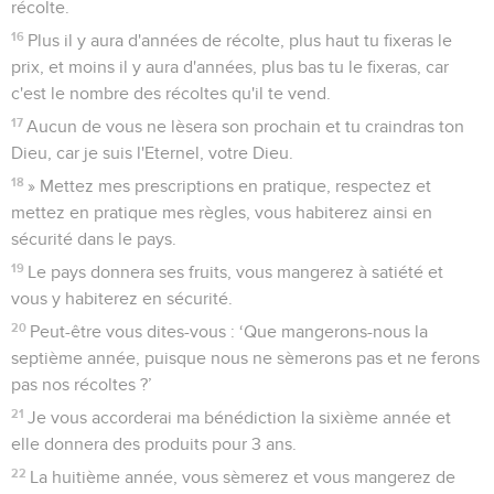
récolte.
16
Plus il y aura d'années de récolte, plus haut tu fixeras le
prix, et moins il y aura d'années, plus bas tu le fixeras, car
c'est le nombre des récoltes qu'il te vend.
17
Aucun de vous ne lèsera son prochain et tu craindras ton
Dieu, car je suis l'Eternel, votre Dieu.
18
» Mettez mes prescriptions en pratique, respectez et
mettez en pratique mes règles, vous habiterez ainsi en
sécurité dans le pays.
19
Le pays donnera ses fruits, vous mangerez à satiété et
vous y habiterez en sécurité.
20
Peut-être vous dites-vous : ‘Que mangerons-nous la
septième année, puisque nous ne sèmerons pas et ne ferons
pas nos récoltes ?’
21
Je vous accorderai ma bénédiction la sixième année et
elle donnera des produits pour 3 ans.
22
La huitième année, vous sèmerez et vous mangerez de