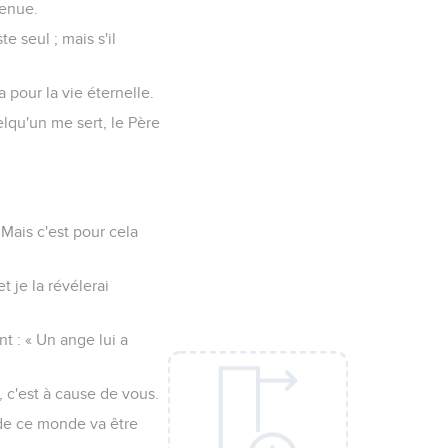
venue.
te seul ; mais s'il
 pour la vie éternelle.
uelqu'un me sert, le Père
Mais c'est pour cela
et je la révélerai
nt : « Un ange lui a
, c'est à cause de vous.
 de ce monde va être