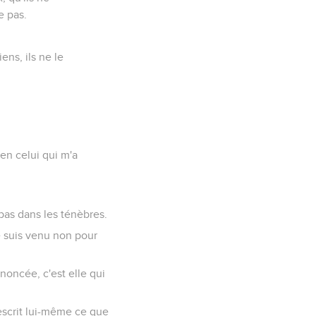
e pas.
ns, ils ne le
 en celui qui m'a
pas dans les ténèbres.
je suis venu non pour
nnoncée, c'est elle qui
rescrit lui-même ce que