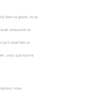
t dans sa gloire, ils se
avait ressuscité lui
 qu'il avait fait ce
n ; voici que tout le
Seigneur, nous