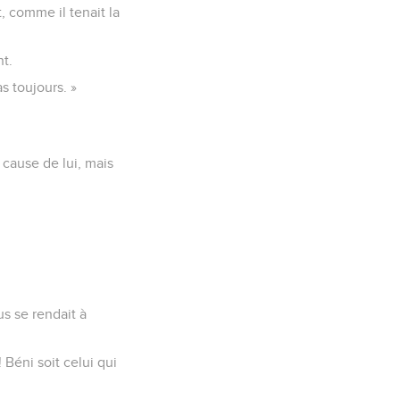
t, comme il tenait la
nt.
s toujours. »
 cause de lui, mais
s se rendait à
 Béni soit celui qui