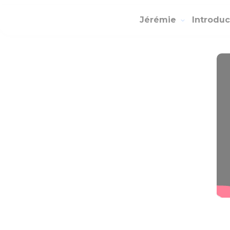
Jérémie
Introdu