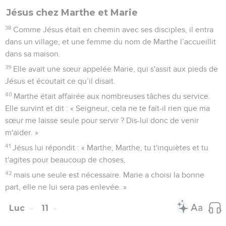
Jésus chez Marthe et Marie
38
Comme Jésus était en chemin avec ses disciples, il entra
dans un village, et une femme du nom de Marthe l’accueillit
dans sa maison.
39
Elle avait une sœur appelée Marie, qui s'assit aux pieds de
Jésus et écoutait ce qu’il disait.
40
Marthe était affairée aux nombreuses tâches du service.
Elle survint et dit : « Seigneur, cela ne te fait-il rien que ma
sœur me laisse seule pour servir ? Dis-lui donc de venir
m'aider. »
41
Jésus lui répondit : « Marthe, Marthe, tu t'inquiètes et tu
t'agites pour beaucoup de choses,
42
mais une seule est nécessaire. Marie a choisi la bonne
part, elle ne lui sera pas enlevée. »
Luc
11