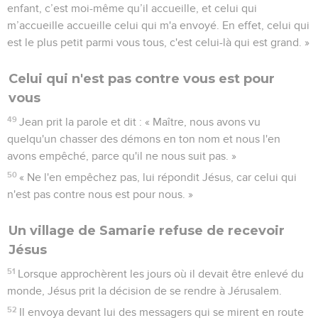
enfant, c’est moi-même qu’il accueille, et celui qui
m’accueille accueille celui qui m'a envoyé. En effet, celui qui
est le plus petit parmi vous tous, c'est celui-là qui est grand. »
Celui qui n'est pas contre vous est pour
vous
49
Jean prit la parole et dit : « Maître, nous avons vu
quelqu'un chasser des démons en ton nom et nous l'en
avons empêché, parce qu'il ne nous suit pas. »
50
« Ne l'en empêchez pas, lui répondit Jésus, car celui qui
n'est pas contre nous est pour nous. »
Un village de Samarie refuse de recevoir
Jésus
51
Lorsque approchèrent les jours où il devait être enlevé du
monde, Jésus prit la décision de se rendre à Jérusalem.
52
Il envoya devant lui des messagers qui se mirent en route