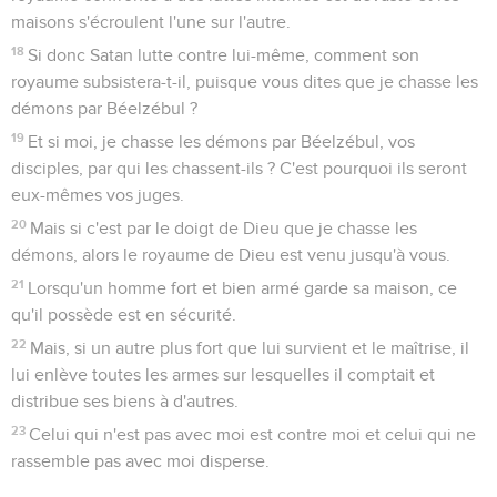
maisons s'écroulent l'une sur l'autre.
18
Si donc Satan lutte contre lui-même, comment son
royaume subsistera-t-il, puisque vous dites que je chasse les
démons par Béelzébul ?
19
Et si moi, je chasse les démons par Béelzébul, vos
disciples, par qui les chassent-ils ? C'est pourquoi ils seront
eux-mêmes vos juges.
20
Mais si c'est par le doigt de Dieu que je chasse les
démons, alors le royaume de Dieu est venu jusqu'à vous.
21
Lorsqu'un homme fort et bien armé garde sa maison, ce
qu'il possède est en sécurité.
22
Mais, si un autre plus fort que lui survient et le maîtrise, il
lui enlève toutes les armes sur lesquelles il comptait et
distribue ses biens à d'autres.
23
Celui qui n'est pas avec moi est contre moi et celui qui ne
rassemble pas avec moi disperse.