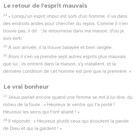
Le retour de l'esprit mauvais
24
» Lorsqu'un esprit impur est sorti d'un homme, il va dans
des endroits arides pour chercher du repos. Comme il n'en
trouve pas, il dit : ‘Je retournerai dans ma maison, d'où je
suis sorti.’
25
A son arrivée, il la trouve balayée et bien rangée.
26
Alors il s'en va prendre sept autres esprits plus mauvais
que lui ; ils entrent dans la maison, s'y installent, et la
dernière condition de cet homme est pire que la première. »
Le vrai bonheur
27
Jésus parlait encore quand une femme se mit à lui dire, du
milieu de la foule : « Heureux le ventre qui t'a porté !
Heureux les seins qui t'ont allaité ! »
28
Il répondit : « Heureux plutôt ceux qui écoutent la parole
de Dieu et qui la gardent ! »