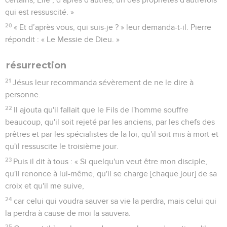
qui est ressuscité. »
20
« Et d’après vous, qui suis-je ? » leur demanda-t-il. Pierre
répondit : « Le Messie de Dieu. »
résurrection
21
Jésus leur recommanda sévèrement de ne le dire à
personne.
22
Il ajouta qu'il fallait que le Fils de l'homme souffre
beaucoup, qu'il soit rejeté par les anciens, par les chefs des
prêtres et par les spécialistes de la loi, qu'il soit mis à mort et
qu'il ressuscite le troisième jour.
23
Puis il dit à tous : « Si quelqu'un veut être mon disciple,
qu'il renonce à lui-même, qu'il se charge [chaque jour] de sa
croix et qu'il me suive,
24
car celui qui voudra sauver sa vie la perdra, mais celui qui
la perdra à cause de moi la sauvera.
25