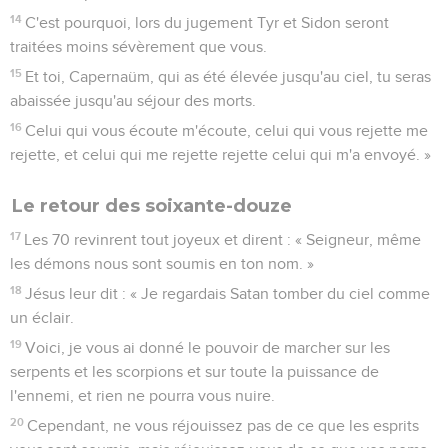
14
C'est pourquoi, lors du jugement Tyr et Sidon seront
traitées moins sévèrement que vous.
15
Et toi, Capernaüm, qui as été élevée jusqu'au ciel, tu seras
abaissée jusqu'au séjour des morts.
16
Celui qui vous écoute m'écoute, celui qui vous rejette me
rejette, et celui qui me rejette rejette celui qui m'a envoyé. »
Le retour des soixante-douze
17
Les 70 revinrent tout joyeux et dirent : « Seigneur, même
les démons nous sont soumis en ton nom. »
18
Jésus leur dit : « Je regardais Satan tomber du ciel comme
un éclair.
19
Voici, je vous ai donné le pouvoir de marcher sur les
serpents et les scorpions et sur toute la puissance de
l'ennemi, et rien ne pourra vous nuire.
20
Cependant, ne vous réjouissez pas de ce que les esprits