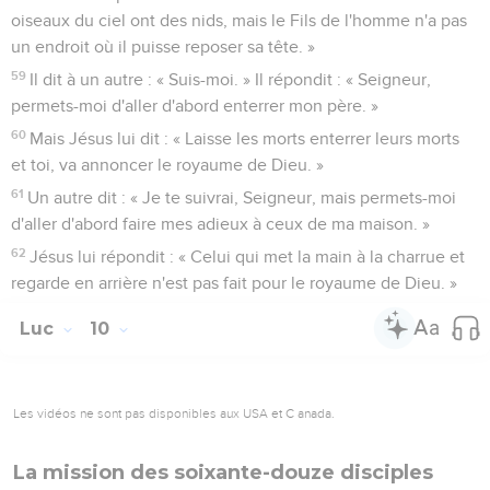
oiseaux du ciel ont des nids, mais le Fils de l'homme n'a pas
un endroit où il puisse reposer sa tête. »
59
Il dit à un autre : « Suis-moi. » Il répondit : « Seigneur,
permets-moi d'aller d'abord enterrer mon père. »
60
Mais Jésus lui dit : « Laisse les morts enterrer leurs morts
et toi, va annoncer le royaume de Dieu. »
61
Un autre dit : « Je te suivrai, Seigneur, mais permets-moi
d'aller d'abord faire mes adieux à ceux de ma maison. »
62
Jésus lui répondit : « Celui qui met la main à la charrue et
regarde en arrière n'est pas fait pour le royaume de Dieu. »
Luc
10
Les vidéos ne sont pas disponibles aux USA et C anada.
La mission des soixante-douze disciples