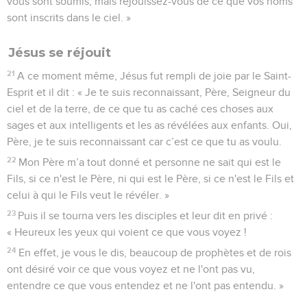
vous sont soumis, mais réjouissez-vous de ce que vos noms
sont inscrits dans le ciel. »
Jésus se réjouit
21
A ce moment même, Jésus fut rempli de joie par le Saint-
Esprit et il dit : « Je te suis reconnaissant, Père, Seigneur du
ciel et de la terre, de ce que tu as caché ces choses aux
sages et aux intelligents et les as révélées aux enfants. Oui,
Père, je te suis reconnaissant car c’est ce que tu as voulu.
22
Mon Père m’a tout donné et personne ne sait qui est le
Fils, si ce n'est le Père, ni qui est le Père, si ce n'est le Fils et
celui à qui le Fils veut le révéler. »
23
Puis il se tourna vers les disciples et leur dit en privé :
« Heureux les yeux qui voient ce que vous voyez !
24
En effet, je vous le dis, beaucoup de prophètes et de rois
ont désiré voir ce que vous voyez et ne l'ont pas vu,
entendre ce que vous entendez et ne l'ont pas entendu. »