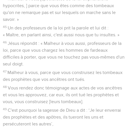
hypocrites, ] parce que vous êtes comme des tombeaux
qu'on ne remarque pas et sur lesquels on marche sans le
savoir. »
45
Un des professeurs de la loi prit la parole et lui dit :
« Maître, en parlant ainsi, c'est aussi nous que tu insultes. »
46
Jésus répondit : « Malheur à vous aussi, professeurs de la
loi, parce que vous chargez les hommes de fardeaux
difficiles à porter, que vous ne touchez pas vous-mêmes d'un
seul doigt.
47
Malheur à vous, parce que vous construisez les tombeaux
des prophètes que vos ancêtres ont tués.
48
Vous rendez donc témoignage aux actes de vos ancêtres
et vous les approuvez, car eux, ils ont tué les prophètes et
vous, vous construisez [leurs tombeaux].
49
C'est pourquoi la sagesse de Dieu a dit : ‘Je leur enverrai
des prophètes et des apôtres, ils tueront les uns et
persécuteront les autres’,