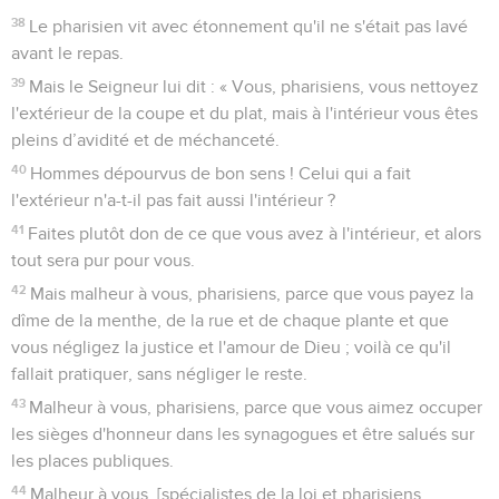
38
Le pharisien vit avec étonnement qu'il ne s'était pas lavé
avant le repas.
39
Mais le Seigneur lui dit : « Vous, pharisiens, vous nettoyez
l'extérieur de la coupe et du plat, mais à l'intérieur vous êtes
pleins d’avidité et de méchanceté.
40
Hommes dépourvus de bon sens ! Celui qui a fait
l'extérieur n'a-t-il pas fait aussi l'intérieur ?
41
Faites plutôt don de ce que vous avez à l'intérieur, et alors
tout sera pur pour vous.
42
Mais malheur à vous, pharisiens, parce que vous payez la
dîme de la menthe, de la rue et de chaque plante et que
vous négligez la justice et l'amour de Dieu ; voilà ce qu'il
fallait pratiquer, sans négliger le reste.
43
Malheur à vous, pharisiens, parce que vous aimez occuper
les sièges d'honneur dans les synagogues et être salués sur
les places publiques.
44
Malheur à vous, [spécialistes de la loi et pharisiens