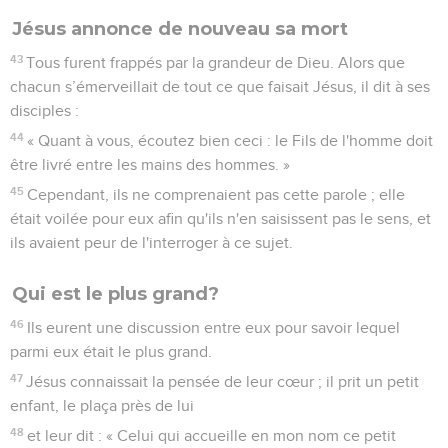
Jésus annonce de nouveau sa mort
43
Tous furent frappés par la grandeur de Dieu. Alors que
chacun s’émerveillait de tout ce que faisait Jésus, il dit à ses
disciples :
44
« Quant à vous, écoutez bien ceci : le Fils de l'homme doit
être livré entre les mains des hommes. »
45
Cependant, ils ne comprenaient pas cette parole ; elle
était voilée pour eux afin qu'ils n'en saisissent pas le sens, et
ils avaient peur de l'interroger à ce sujet.
Qui est le plus grand?
46
Ils eurent une discussion entre eux pour savoir lequel
parmi eux était le plus grand.
47
Jésus connaissait la pensée de leur cœur ; il prit un petit
enfant, le plaça près de lui
48
et leur dit : « Celui qui accueille en mon nom ce petit