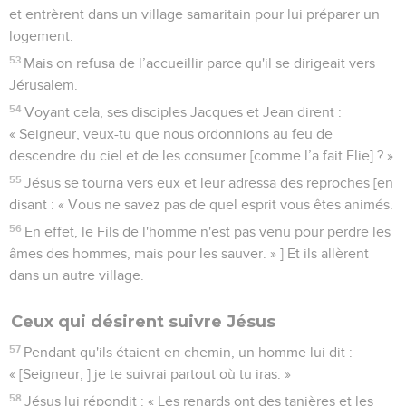
et entrèrent dans un village samaritain pour lui préparer un
logement.
53
Mais on refusa de l’accueillir parce qu'il se dirigeait vers
Jérusalem.
54
Voyant cela, ses disciples Jacques et Jean dirent :
« Seigneur, veux-tu que nous ordonnions au feu de
descendre du ciel et de les consumer [comme l’a fait Elie] ? »
55
Jésus se tourna vers eux et leur adressa des reproches [en
disant : « Vous ne savez pas de quel esprit vous êtes animés.
56
En effet, le Fils de l'homme n'est pas venu pour perdre les
âmes des hommes, mais pour les sauver. » ] Et ils allèrent
dans un autre village.
Ceux qui désirent suivre Jésus
57
Pendant qu'ils étaient en chemin, un homme lui dit :
« [Seigneur, ] je te suivrai partout où tu iras. »
58
Jésus lui répondit : « Les renards ont des tanières et les