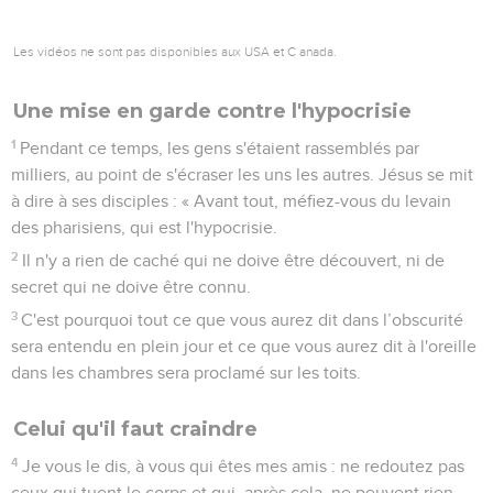
Les vidéos ne sont pas disponibles aux USA et C anada.
Une mise en garde contre l'hypocrisie
1
Pendant ce temps, les gens s'étaient rassemblés par
milliers, au point de s'écraser les uns les autres. Jésus se mit
à dire à ses disciples : « Avant tout, méfiez-vous du levain
des pharisiens, qui est l'hypocrisie.
2
Il n'y a rien de caché qui ne doive être découvert, ni de
secret qui ne doive être connu.
3
C'est pourquoi tout ce que vous aurez dit dans l’obscurité
sera entendu en plein jour et ce que vous aurez dit à l'oreille
dans les chambres sera proclamé sur les toits.
Celui qu'il faut craindre
4
Je vous le dis, à vous qui êtes mes amis : ne redoutez pas
ceux qui tuent le corps et qui, après cela, ne peuvent rien