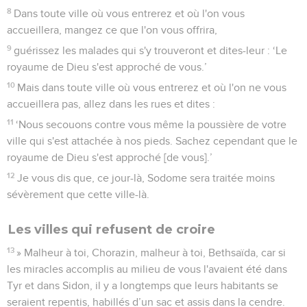
8
Dans toute ville où vous entrerez et où l'on vous
accueillera, mangez ce que l'on vous offrira,
9
guérissez les malades qui s'y trouveront et dites-leur : ‘Le
royaume de Dieu s'est approché de vous.’
10
Mais dans toute ville où vous entrerez et où l'on ne vous
accueillera pas, allez dans les rues et dites :
11
‘Nous secouons contre vous même la poussière de votre
ville qui s'est attachée à nos pieds. Sachez cependant que le
royaume de Dieu s'est approché [de vous].’
12
Je vous dis que, ce jour-là, Sodome sera traitée moins
sévèrement que cette ville-là.
Les villes qui refusent de croire
13
» Malheur à toi, Chorazin, malheur à toi, Bethsaïda, car si
les miracles accomplis au milieu de vous l'avaient été dans
Tyr et dans Sidon, il y a longtemps que leurs habitants se
seraient repentis, habillés d’un sac et assis dans la cendre.