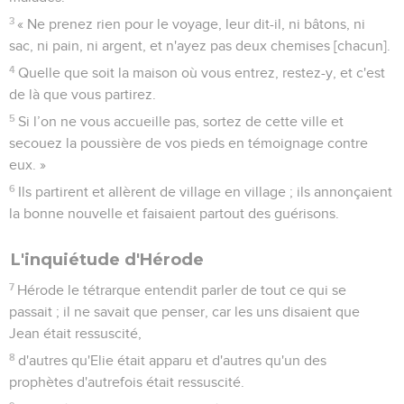
3
« Ne prenez rien pour le voyage, leur dit-il, ni bâtons, ni
sac, ni pain, ni argent, et n'ayez pas deux chemises [chacun].
4
Quelle que soit la maison où vous entrez, restez-y, et c'est
de là que vous partirez.
5
Si l’on ne vous accueille pas, sortez de cette ville et
secouez la poussière de vos pieds en témoignage contre
eux. »
6
Ils partirent et allèrent de village en village ; ils annonçaient
la bonne nouvelle et faisaient partout des guérisons.
L'inquiétude d'Hérode
7
Hérode le tétrarque entendit parler de tout ce qui se
passait ; il ne savait que penser, car les uns disaient que
Jean était ressuscité,
8
d'autres qu'Elie était apparu et d'autres qu'un des
prophètes d'autrefois était ressuscité.