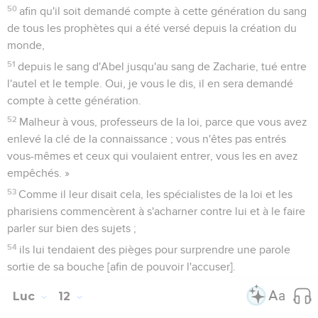
50
afin qu'il soit demandé compte à cette génération du sang
de tous les prophètes qui a été versé depuis la création du
monde,
51
depuis le sang d'Abel jusqu'au sang de Zacharie, tué entre
l'autel et le temple. Oui, je vous le dis, il en sera demandé
compte à cette génération.
52
Malheur à vous, professeurs de la loi, parce que vous avez
enlevé la clé de la connaissance ; vous n'êtes pas entrés
vous-mêmes et ceux qui voulaient entrer, vous les en avez
empêchés. »
53
Comme il leur disait cela, les spécialistes de la loi et les
pharisiens commencèrent à s'acharner contre lui et à le faire
parler sur bien des sujets ;
54
ils lui tendaient des pièges pour surprendre une parole
sortie de sa bouche [afin de pouvoir l'accuser].
Luc
12