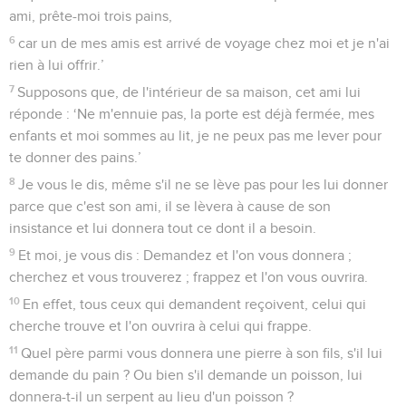
ami, prête-moi trois pains,
6
car un de mes amis est arrivé de voyage chez moi et je n'ai
rien à lui offrir.’
7
Supposons que, de l'intérieur de sa maison, cet ami lui
réponde : ‘Ne m'ennuie pas, la porte est déjà fermée, mes
enfants et moi sommes au lit, je ne peux pas me lever pour
te donner des pains.’
8
Je vous le dis, même s'il ne se lève pas pour les lui donner
parce que c'est son ami, il se lèvera à cause de son
insistance et lui donnera tout ce dont il a besoin.
9
Et moi, je vous dis : Demandez et l'on vous donnera ;
cherchez et vous trouverez ; frappez et l'on vous ouvrira.
10
En effet, tous ceux qui demandent reçoivent, celui qui
cherche trouve et l'on ouvrira à celui qui frappe.
11
Quel père parmi vous donnera une pierre à son fils, s'il lui
demande du pain ? Ou bien s'il demande un poisson, lui
donnera-t-il un serpent au lieu d'un poisson ?