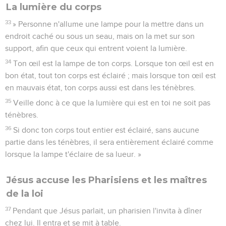
La lumière du corps
33
» Personne n'allume une lampe pour la mettre dans un
endroit caché ou sous un seau, mais on la met sur son
support, afin que ceux qui entrent voient la lumière.
34
Ton œil est la lampe de ton corps. Lorsque ton œil est en
bon état, tout ton corps est éclairé ; mais lorsque ton œil est
en mauvais état, ton corps aussi est dans les ténèbres.
35
Veille donc à ce que la lumière qui est en toi ne soit pas
ténèbres.
36
Si donc ton corps tout entier est éclairé, sans aucune
partie dans les ténèbres, il sera entièrement éclairé comme
lorsque la lampe t'éclaire de sa lueur. »
Jésus accuse les Pharisiens et les maîtres
de la loi
37
Pendant que Jésus parlait, un pharisien l'invita à dîner
chez lui. Il entra et se mit à table.