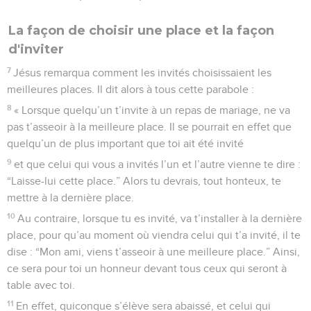
La façon de choisir une place et la façon
d'inviter
7
Jésus remarqua comment les invités choisissaient les
meilleures places. Il dit alors à tous cette parabole :
8
« Lorsque quelqu’un t’invite à un repas de mariage, ne va
pas t’asseoir à la meilleure place. Il se pourrait en effet que
quelqu’un de plus important que toi ait été invité
9
et que celui qui vous a invités l’un et l’autre vienne te dire :
“Laisse-lui cette place.” Alors tu devrais, tout honteux, te
mettre à la dernière place.
10
Au contraire, lorsque tu es invité, va t’installer à la dernière
place, pour qu’au moment où viendra celui qui t’a invité, il te
dise : “Mon ami, viens t’asseoir à une meilleure place.” Ainsi,
ce sera pour toi un honneur devant tous ceux qui seront à
table avec toi.
11
En effet, quiconque s’élève sera abaissé, et celui qui