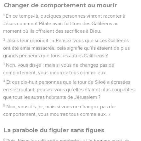
Changer de comportement ou mourir
1
En ce temps-là, quelques personnes vinrent raconter à
Jésus comment Pilate avait fait tuer des Galiléens au
moment où ils offraient des sacrifices à Dieu.
2
Jésus leur répondit : « Pensez-vous que si ces Galiléens
ont été ainsi massacrés, cela signifie qu’ils étaient de plus
grands pécheurs que tous les autres Galiléens ?
3
Non, vous dis-je ; mais si vous ne changez pas de
comportement, vous mourrez tous comme eux.
4
Et ces dix-huit personnes que la tour de Siloé a écrasées
en s’écroulant, pensez-vous qu’elles étaient plus coupables
que tous les autres habitants de Jérusalem ?
5
Non, vous dis-je ; mais si vous ne changez pas de
comportement, vous mourrez tous comme eux. »
La parabole du figuier sans figues
6
Puis Jésus leur dit cette parabole : « Un homme avait un