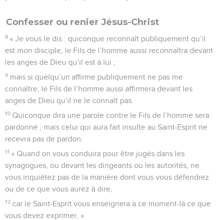
Confesser ou renier Jésus-Christ
8
« Je vous le dis : quiconque reconnaît publiquement qu’il
est mon disciple, le Fils de l’homme aussi reconnaîtra devant
les anges de Dieu qu’il est à lui ;
9
mais si quelqu’un affirme publiquement ne pas me
connaître, le Fils de l’homme aussi affirmera devant les
anges de Dieu qu’il ne le connaît pas.
10
Quiconque dira une parole contre le Fils de l’homme sera
pardonné ; mais celui qui aura fait insulte au Saint-Esprit ne
recevra pas de pardon.
11
« Quand on vous conduira pour être jugés dans les
synagogues, ou devant les dirigeants ou les autorités, ne
vous inquiétez pas de la manière dont vous vous défendrez
ou de ce que vous aurez à dire,
12
car le Saint-Esprit vous enseignera à ce moment-là ce que
vous devez exprimer. »