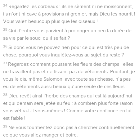
24
Regardez les corbeaux : ils ne sèment ni ne moissonnent,
ils n’ont ni cave à provisions ni grenier, mais Dieu les nourrit !
Vous valez beaucoup plus que les oiseaux !
25
Qui d’entre vous parvient à prolonger un peu la durée de
sa vie par le souci qu’il se fait ?
26
Si donc vous ne pouvez rien pour ce qui est très peu de
chose, pourquoi vous inquiétez-vous au sujet du reste ?
27
Regardez comment poussent les fleurs des champs : elles
ne travaillent pas et ne tissent pas de vêtements. Pourtant, je
vous le dis, même Salomon, avec toute sa richesse, n’a pas
eu de vêtements aussi beaux qu’une seule de ces fleurs.
28
Dieu revêt ainsi l’herbe des champs qui est là aujourd’hui
et qui demain sera jetée au feu : à combien plus forte raison
vous vêtira-t-il vous-mêmes ! Comme votre confiance en lui
est faible !
29
Ne vous tourmentez donc pas à chercher continuellement
ce que vous allez manger et boire.