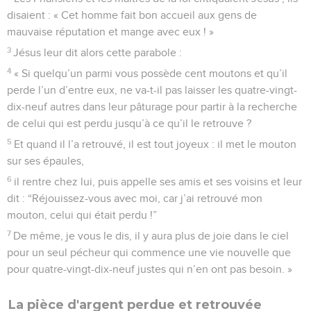
disaient : « Cet homme fait bon accueil aux gens de
mauvaise réputation et mange avec eux ! »
3
Jésus leur dit alors cette parabole :
4
« Si quelqu’un parmi vous possède cent moutons et qu’il
perde l’un d’entre eux, ne va-t-il pas laisser les quatre-vingt-
dix-neuf autres dans leur pâturage pour partir à la recherche
de celui qui est perdu jusqu’à ce qu’il le retrouve ?
5
Et quand il l’a retrouvé, il est tout joyeux : il met le mouton
sur ses épaules,
6
il rentre chez lui, puis appelle ses amis et ses voisins et leur
dit : “Réjouissez-vous avec moi, car j’ai retrouvé mon
mouton, celui qui était perdu !”
7
De même, je vous le dis, il y aura plus de joie dans le ciel
pour un seul pécheur qui commence une vie nouvelle que
pour quatre-vingt-dix-neuf justes qui n’en ont pas besoin. »
La pièce d'argent perdue et retrouvée