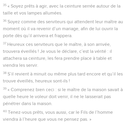
35
« Soyez prêts à agir, avec la ceinture serrée autour de la
taille et vos lampes allumées.
36
Soyez comme des serviteurs qui attendent leur maître au
moment où il va revenir d’un mariage, afin de lui ouvrir la
porte dès qu’il arrivera et frappera.
37
Heureux ces serviteurs que le maître, à son arrivée,
trouvera éveillés ! Je vous le déclare, c’est la vérité : il
attachera sa ceinture, les fera prendre place à table et
viendra les servir.
38
S’il revient à minuit ou même plus tard encore et qu’il les
trouve éveillés, heureux sont-ils !
39
« Comprenez bien ceci : si le maître de la maison savait à
quelle heure le voleur doit venir, il ne le laisserait pas
pénétrer dans la maison.
40
Tenez-vous prêts, vous aussi, car le Fils de l’homme
viendra à l’heure que vous ne pensez pas. »