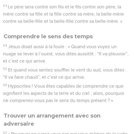
53
Le père sera contre son fils et le fils contre son père, la
mère contre sa fille et la fille contre sa mère, la belle-mère
contre sa belle-fille et la belle-fille contre sa belle-mère. »
Comprendre le sens des temps
54
Jésus disait aussi à la foule : « Quand vous voyez un
nuage se lever à l’ouest, vous dites aussitôt : “Il va pleuvoir”,
et c’est ce qui arrive.
55
Et quand vous sentez souffler le vent du sud, vous dites :
“Il va faire chaud”, et c’est ce qui arrive.
56
Hypocrites ! Vous êtes capables de comprendre ce que
signifient les aspects de la terre et du ciel ; alors, pourquoi
ne comprenez-vous pas le sens du temps présent ? »
Trouver un arrangement avec son
adversaire
57
« Pourquoi ne jugez-vous pas par vous-mêmes de la juste