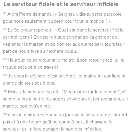
Le serviteur fidèle et le serviteur infidèle
41
Alors Pierre demanda : « Seigneur, dis-tu cette parabole
pour nous seulement ou bien pour tout le monde ? »
42
Le Seigneur répondit : « Quel est donc le serviteur fidèle
et intelligent ? En voici un que son maître va charger de
veiller sur la maison et de donner aux autres serviteurs leur
part de nourriture au moment voulu.
43
Heureux ce serviteur si le maître, à son retour chez lui, le
trouve occupé à ce travail !
44
Je vous le déclare, c’est la vérité : le maître lui confiera la
charge de tous ses biens.
45
Mais si le serviteur se dit : “Mon maître tarde à revenir”, s’il
se met alors à battre les autres serviteurs et les servantes, s’il
mange, boit et s’enivre,
46
alors le maître reviendra un jour où le serviteur ne l’attend
pas et à une heure qu’il ne connaît pas ; il chassera le
serviteur et lui fera partager le sort des infidèles.