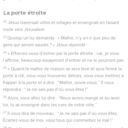
La porte étroite
22
Jésus traversait villes et villages et enseignait en faisant
route vers Jérusalem.
23
Quelqu’un lui demanda : « Maître, n’y a-t-il que peu de
gens qui seront sauvés ? » Jésus répondit :
24
« Efforcez-vous d’entrer par la porte étroite ; car, je vous
l’affirme, beaucoup essayeront d’entrer et ne le pourront pas.
25
« Quand le maître de maison se sera levé et aura fermé la
porte à clé, vous vous trouverez dehors, vous vous mettrez à
frapper à la porte et à dire : “Maître, ouvre-nous.” Il vous
répondra : “Je ne sais pas d’où vous êtes !”
26
Alors, vous allez lui dire : “Nous avons mangé et bu avec
toi, tu as enseigné dans les rues de notre ville.”
27
Il vous dira de nouveau : “Je ne sais pas d’où vous êtes.
Écartez-vous de moi, vous tous qui commettez le mal !”
28