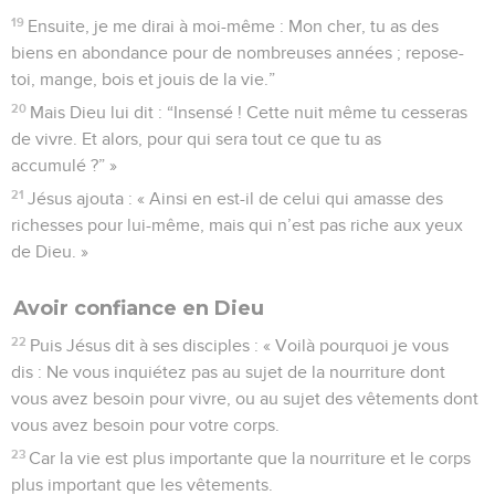
19
Ensuite, je me dirai à moi-même : Mon cher, tu as des
biens en abondance pour de nombreuses années ; repose-
toi, mange, bois et jouis de la vie.”
20
Mais Dieu lui dit : “Insensé ! Cette nuit même tu cesseras
de vivre. Et alors, pour qui sera tout ce que tu as
accumulé ?” »
21
Jésus ajouta : « Ainsi en est-il de celui qui amasse des
richesses pour lui-même, mais qui n’est pas riche aux yeux
de Dieu. »
Avoir confiance en Dieu
22
Puis Jésus dit à ses disciples : « Voilà pourquoi je vous
dis : Ne vous inquiétez pas au sujet de la nourriture dont
vous avez besoin pour vivre, ou au sujet des vêtements dont
vous avez besoin pour votre corps.
23
Car la vie est plus importante que la nourriture et le corps
plus important que les vêtements.