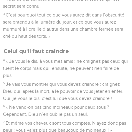
secret sera connu.
3
C’est pourquoi tout ce que vous aurez dit dans l’obscurité
sera entendu à la lumière du jour, et ce que vous aurez
murmuré à l’oreille d’autrui dans une chambre fermée sera
crié du haut des toits. »
Celui qu'il faut craindre
4
« Je vous le dis, à vous mes amis : ne craignez pas ceux qui
tuent le corps mais qui, ensuite, ne peuvent rien faire de
plus.
5
Je vais vous montrer qui vous devez craindre : craignez
Dieu qui, après la mort, a le pouvoir de vous jeter en enfer.
Oui, je vous le dis, c’est lui que vous devez craindre !
6
« Ne vend-on pas cinq moineaux pour deux sous ?
Cependant, Dieu n’en oublie pas un seul.
7
Et même vos cheveux sont tous comptés. N’ayez donc pas
peur : vous valez plus que beaucoup de moineaux ! »