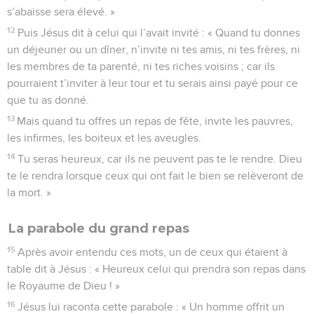
s’abaisse sera élevé. »
12
Puis Jésus dit à celui qui l’avait invité : « Quand tu donnes
un déjeuner ou un dîner, n’invite ni tes amis, ni tes frères, ni
les membres de ta parenté, ni tes riches voisins ; car ils
pourraient t’inviter à leur tour et tu serais ainsi payé pour ce
que tu as donné.
13
Mais quand tu offres un repas de fête, invite les pauvres,
les infirmes, les boiteux et les aveugles.
14
Tu seras heureux, car ils ne peuvent pas te le rendre. Dieu
te le rendra lorsque ceux qui ont fait le bien se relèveront de
la mort. »
La parabole du grand repas
15
Après avoir entendu ces mots, un de ceux qui étaient à
table dit à Jésus : « Heureux celui qui prendra son repas dans
le Royaume de Dieu ! »
16
Jésus lui raconta cette parabole : « Un homme offrit un