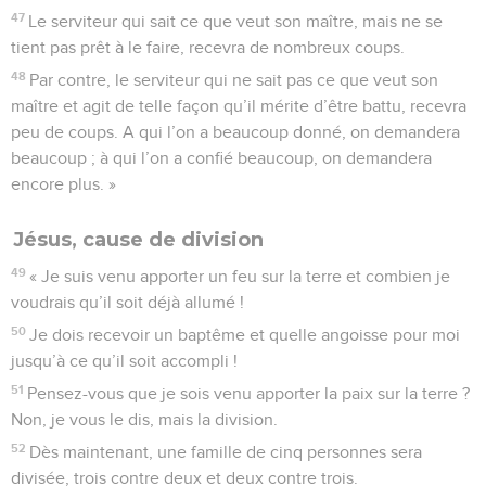
47
Le serviteur qui sait ce que veut son maître, mais ne se
tient pas prêt à le faire, recevra de nombreux coups.
48
Par contre, le serviteur qui ne sait pas ce que veut son
maître et agit de telle façon qu’il mérite d’être battu, recevra
peu de coups. A qui l’on a beaucoup donné, on demandera
beaucoup ; à qui l’on a confié beaucoup, on demandera
encore plus. »
Jésus, cause de division
49
« Je suis venu apporter un feu sur la terre et combien je
voudrais qu’il soit déjà allumé !
50
Je dois recevoir un baptême et quelle angoisse pour moi
jusqu’à ce qu’il soit accompli !
51
Pensez-vous que je sois venu apporter la paix sur la terre ?
Non, je vous le dis, mais la division.
52
Dès maintenant, une famille de cinq personnes sera
divisée, trois contre deux et deux contre trois.