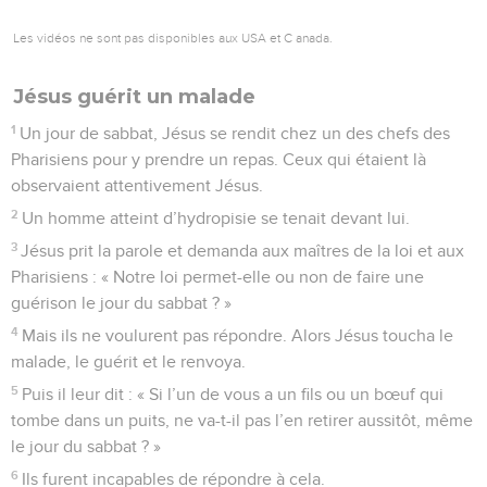
Les vidéos ne sont pas disponibles aux USA et C anada.
Jésus guérit un malade
1
Un jour de sabbat, Jésus se rendit chez un des chefs des
Pharisiens pour y prendre un repas. Ceux qui étaient là
observaient attentivement Jésus.
2
Un homme atteint d’hydropisie se tenait devant lui.
3
Jésus prit la parole et demanda aux maîtres de la loi et aux
Pharisiens : « Notre loi permet-elle ou non de faire une
guérison le jour du sabbat ? »
4
Mais ils ne voulurent pas répondre. Alors Jésus toucha le
malade, le guérit et le renvoya.
5
Puis il leur dit : « Si l’un de vous a un fils ou un bœuf qui
tombe dans un puits, ne va-t-il pas l’en retirer aussitôt, même
le jour du sabbat ? »
6
Ils furent incapables de répondre à cela.