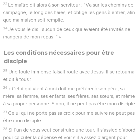
23
Le maître dit alors à son serviteur : “Va sur les chemins de
campagne, le long des haies, et oblige les gens à entrer, afin
que ma maison soit remplie.
24
Je vous le dis : aucun de ceux qui avaient été invités ne
mangera de mon repas !” »
Les conditions nécessaires pour être
disciple
25
Une foule immense faisait route avec Jésus. Il se retourna
et dit à tous :
26
« Celui qui vient à moi doit me préférer à son père, sa
mère, sa femme, ses enfants, ses frères, ses sœurs, et même
à sa propre personne. Sinon, il ne peut pas être mon disciple.
27
Celui qui ne porte pas sa croix pour me suivre ne peut pas
être mon disciple.
28
Si l’un de vous veut construire une tour, il s’assied d’abord
pour calculer la dépense et voir s’il a assez d’argent pour