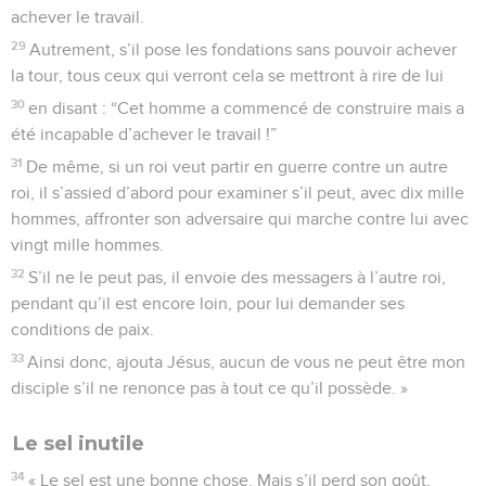
achever le travail.
29
Autrement, s’il pose les fondations sans pouvoir achever
la tour, tous ceux qui verront cela se mettront à rire de lui
30
en disant : “Cet homme a commencé de construire mais a
été incapable d’achever le travail !”
31
De même, si un roi veut partir en guerre contre un autre
roi, il s’assied d’abord pour examiner s’il peut, avec dix mille
hommes, affronter son adversaire qui marche contre lui avec
vingt mille hommes.
32
S’il ne le peut pas, il envoie des messagers à l’autre roi,
pendant qu’il est encore loin, pour lui demander ses
conditions de paix.
33
Ainsi donc, ajouta Jésus, aucun de vous ne peut être mon
disciple s’il ne renonce pas à tout ce qu’il possède. »
Le sel inutile
34
« Le sel est une bonne chose. Mais s’il perd son goût,