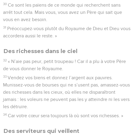
30
Ce sont les païens de ce monde qui recherchent sans
arrêt tout cela. Mais vous, vous avez un Père qui sait que
vous en avez besoin.
31
Préoccupez-vous plutôt du Royaume de Dieu et Dieu vous
accordera aussi le reste. »
Des richesses dans le ciel
32
« N’aie pas peur, petit troupeau ! Car il a plu à votre Père
de vous donner le Royaume.
33
Vendez vos biens et donnez l’argent aux pauvres.
Munissez-vous de bourses qui ne s’usent pas, amassez-vous
des richesses dans les cieux, où elles ne disparaîtront
jamais : les voleurs ne peuvent pas les y atteindre ni les vers
les détruire.
34
Car votre cœur sera toujours là où sont vos richesses. »
Des serviteurs qui veillent