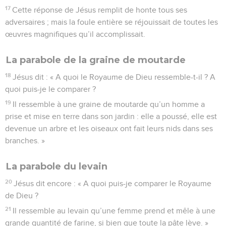
17
Cette réponse de Jésus remplit de honte tous ses
adversaires ; mais la foule entière se réjouissait de toutes les
œuvres magnifiques qu’il accomplissait.
La parabole de la graine de moutarde
18
Jésus dit : « A quoi le Royaume de Dieu ressemble-t-il ? A
quoi puis-je le comparer ?
19
Il ressemble à une graine de moutarde qu’un homme a
prise et mise en terre dans son jardin : elle a poussé, elle est
devenue un arbre et les oiseaux ont fait leurs nids dans ses
branches. »
La parabole du levain
20
Jésus dit encore : « A quoi puis-je comparer le Royaume
de Dieu ?
21
Il ressemble au levain qu’une femme prend et mêle à une
grande quantité de farine, si bien que toute la pâte lève. »