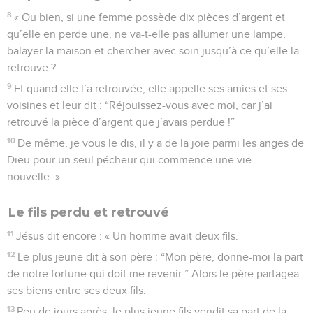
8
« Ou bien, si une femme possède dix pièces d’argent et
qu’elle en perde une, ne va-t-elle pas allumer une lampe,
balayer la maison et chercher avec soin jusqu’à ce qu’elle la
retrouve ?
9
Et quand elle l’a retrouvée, elle appelle ses amies et ses
voisines et leur dit : “Réjouissez-vous avec moi, car j’ai
retrouvé la pièce d’argent que j’avais perdue !”
10
De même, je vous le dis, il y a de la joie parmi les anges de
Dieu pour un seul pécheur qui commence une vie
nouvelle. »
Le fils perdu et retrouvé
11
Jésus dit encore : « Un homme avait deux fils.
12
Le plus jeune dit à son père : “Mon père, donne-moi la part
de notre fortune qui doit me revenir.” Alors le père partagea
ses biens entre ses deux fils.
13
Peu de jours après, le plus jeune fils vendit sa part de la