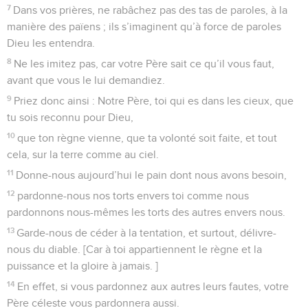
7
Dans vos prières, ne rabâchez pas des tas de paroles, à la
manière des païens ; ils s’imaginent qu’à force de paroles
Dieu les entendra.
8
Ne les imitez pas, car votre Père sait ce qu’il vous faut,
avant que vous le lui demandiez.
9
Priez donc ainsi : Notre Père, toi qui es dans les cieux, que
tu sois reconnu pour Dieu,
10
que ton règne vienne, que ta volonté soit faite, et tout
cela, sur la terre comme au ciel.
11
Donne-nous aujourd’hui le pain dont nous avons besoin,
12
pardonne-nous nos torts envers toi comme nous
pardonnons nous-mêmes les torts des autres envers nous.
13
Garde-nous de céder à la tentation, et surtout, délivre-
nous du diable. [Car à toi appartiennent le règne et la
puissance et la gloire à jamais. ]
14
En effet, si vous pardonnez aux autres leurs fautes, votre
Père céleste vous pardonnera aussi.