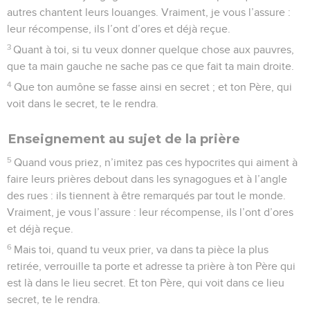
autres chantent leurs louanges. Vraiment, je vous l’assure :
leur récompense, ils l’ont d’ores et déjà reçue.
3
Quant à toi, si tu veux donner quelque chose aux pauvres,
que ta main gauche ne sache pas ce que fait ta main droite.
4
Que ton aumône se fasse ainsi en secret ; et ton Père, qui
voit dans le secret, te le rendra.
Enseignement au sujet de la prière
5
Quand vous priez, n’imitez pas ces hypocrites qui aiment à
faire leurs prières debout dans les synagogues et à l’angle
des rues : ils tiennent à être remarqués par tout le monde.
Vraiment, je vous l’assure : leur récompense, ils l’ont d’ores
et déjà reçue.
6
Mais toi, quand tu veux prier, va dans ta pièce la plus
retirée, verrouille ta porte et adresse ta prière à ton Père qui
est là dans le lieu secret. Et ton Père, qui voit dans ce lieu
secret, te le rendra.