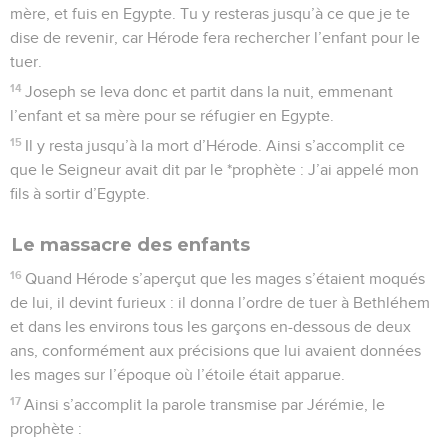
mère, et fuis en Egypte. Tu y resteras jusqu’à ce que je te
dise de revenir, car Hérode fera rechercher l’enfant pour le
tuer.
14
Joseph se leva donc et partit dans la nuit, emmenant
l’enfant et sa mère pour se réfugier en Egypte.
15
Il y resta jusqu’à la mort d’Hérode. Ainsi s’accomplit ce
que le Seigneur avait dit par le *prophète : J’ai appelé mon
fils à sortir d’Egypte.
Le massacre des enfants
16
Quand Hérode s’aperçut que les mages s’étaient moqués
de lui, il devint furieux : il donna l’ordre de tuer à Bethléhem
et dans les environs tous les garçons en-dessous de deux
ans, conformément aux précisions que lui avaient données
les mages sur l’époque où l’étoile était apparue.
17
Ainsi s’accomplit la parole transmise par Jérémie, le
prophète :