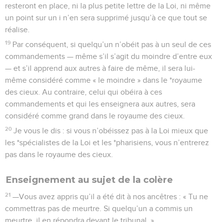
resteront en place, ni la plus petite lettre de la Loi, ni même
un point sur un i n’en sera supprimé jusqu’à ce que tout se
réalise.
19
Par conséquent, si quelqu’un n’obéit pas à un seul de ces
commandements — même s’il s’agit du moindre d’entre eux
— et s’il apprend aux autres à faire de même, il sera lui-
même considéré comme « le moindre » dans le *royaume
des cieux. Au contraire, celui qui obéira à ces
commandements et qui les enseignera aux autres, sera
considéré comme grand dans le royaume des cieux.
20
Je vous le dis : si vous n’obéissez pas à la Loi mieux que
les *spécialistes de la Loi et les *pharisiens, vous n’entrerez
pas dans le royaume des cieux.
Enseignement au sujet de la colère
21
—Vous avez appris qu’il a été dit à nos ancêtres : « Tu ne
commettras pas de meurtre. Si quelqu’un a commis un
meurtre, il en répondra devant le tribunal. »