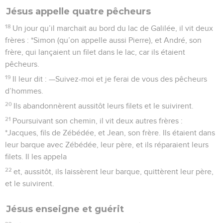
Jésus appelle quatre pêcheurs
18
Un jour qu’il marchait au bord du lac de Galilée, il vit deux
frères : *Simon (qu’on appelle aussi Pierre), et André, son
frère, qui lançaient un filet dans le lac, car ils étaient
pêcheurs.
19
Il leur dit : —Suivez-moi et je ferai de vous des pêcheurs
d’hommes.
20
Ils abandonnèrent aussitôt leurs filets et le suivirent.
21
Poursuivant son chemin, il vit deux autres frères :
*Jacques, fils de Zébédée, et Jean, son frère. Ils étaient dans
leur barque avec Zébédée, leur père, et ils réparaient leurs
filets. Il les appela
22
et, aussitôt, ils laissèrent leur barque, quittèrent leur père,
et le suivirent.
Jésus enseigne et guérit