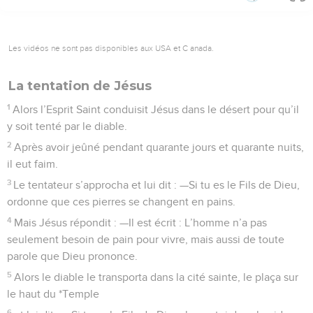
Les vidéos ne sont pas disponibles aux USA et C anada.
La tentation de Jésus
1
Alors l’Esprit Saint conduisit Jésus dans le désert pour qu’il
y soit tenté par le diable.
2
Après avoir jeûné pendant quarante jours et quarante nuits,
il eut faim.
3
Le tentateur s’approcha et lui dit : —Si tu es le Fils de Dieu,
ordonne que ces pierres se changent en pains.
4
Mais Jésus répondit : —Il est écrit : L’homme n’a pas
seulement besoin de pain pour vivre, mais aussi de toute
parole que Dieu prononce.
5
Alors le diable le transporta dans la cité sainte, le plaça sur
le haut du *Temple
6