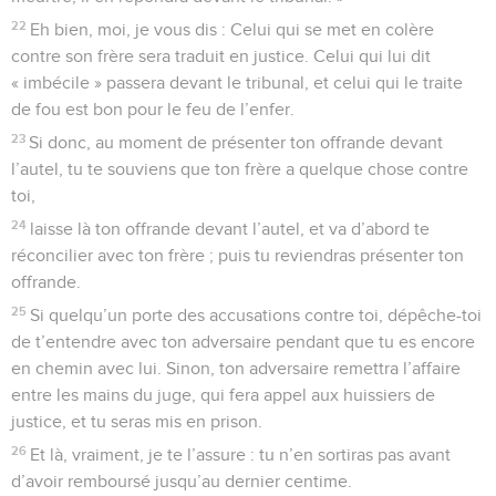
22
Eh bien, moi, je vous dis : Celui qui se met en colère
contre son frère sera traduit en justice. Celui qui lui dit
« imbécile » passera devant le tribunal, et celui qui le traite
de fou est bon pour le feu de l’enfer.
23
Si donc, au moment de présenter ton offrande devant
l’autel, tu te souviens que ton frère a quelque chose contre
toi,
24
laisse là ton offrande devant l’autel, et va d’abord te
réconcilier avec ton frère ; puis tu reviendras présenter ton
offrande.
25
Si quelqu’un porte des accusations contre toi, dépêche-toi
de t’entendre avec ton adversaire pendant que tu es encore
en chemin avec lui. Sinon, ton adversaire remettra l’affaire
entre les mains du juge, qui fera appel aux huissiers de
justice, et tu seras mis en prison.
26
Et là, vraiment, je te l’assure : tu n’en sortiras pas avant
d’avoir remboursé jusqu’au dernier centime.