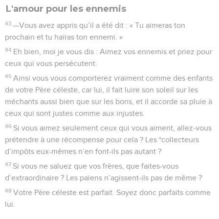
L'amour pour les ennemis
43
—Vous avez appris qu’il a été dit : « Tu aimeras ton
prochain et tu haïras ton ennemi. »
44
Eh bien, moi je vous dis : Aimez vos ennemis et priez pour
ceux qui vous persécutent.
45
Ainsi vous vous comporterez vraiment comme des enfants
de votre Père céleste, car lui, il fait luire son soleil sur les
méchants aussi bien que sur les bons, et il accorde sa pluie à
ceux qui sont justes comme aux injustes.
46
Si vous aimez seulement ceux qui vous aiment, allez-vous
prétendre à une récompense pour cela ? Les *collecteurs
d’impôts eux-mêmes n’en font-ils pas autant ?
47
Si vous ne saluez que vos frères, que faites-vous
d’extraordinaire ? Les païens n’agissent-ils pas de même ?
48
Votre Père céleste est parfait. Soyez donc parfaits comme
lui.