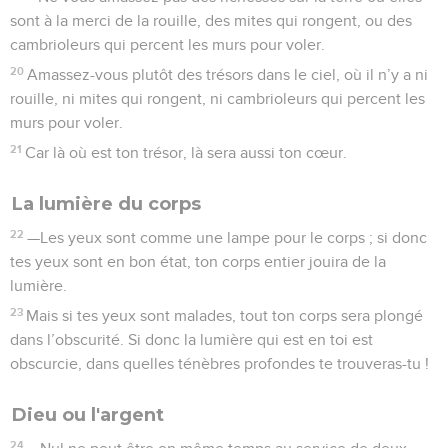
sont à la merci de la rouille, des mites qui rongent, ou des
cambrioleurs qui percent les murs pour voler.
20
Amassez-vous plutôt des trésors dans le ciel, où il n’y a ni
rouille, ni mites qui rongent, ni cambrioleurs qui percent les
murs pour voler.
21
Car là où est ton trésor, là sera aussi ton cœur.
La lumière du corps
22
—Les yeux sont comme une lampe pour le corps ; si donc
tes yeux sont en bon état, ton corps entier jouira de la
lumière.
23
Mais si tes yeux sont malades, tout ton corps sera plongé
dans l’obscurité. Si donc la lumière qui est en toi est
obscurcie, dans quelles ténèbres profondes te trouveras-tu !
Dieu ou l'argent
24