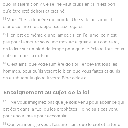
quoi la salera-t-on ? Ce sel ne vaut plus rien : il n’est bon
qu’à être jeté dehors et piétiné.
14
Vous êtes la lumière du monde. Une ville au sommet
d’une colline n’échappe pas aux regards.
15
Il en est de même d’une lampe : si on l’allume, ce n’est
pas pour la mettre sous une mesure à grains : au contraire,
on la fixe sur un pied de lampe pour qu’elle éclaire tous ceux
qui sont dans la maison.
16
C’est ainsi que votre lumière doit briller devant tous les
hommes, pour qu’ils voient le bien que vous faites et qu’ils
en attribuent la gloire à votre Père céleste.
Enseignement au sujet de la loi
17
—Ne vous imaginez pas que je sois venu pour abolir ce qui
est écrit dans la *Loi ou les prophètes ; je ne suis pas venu
pour abolir, mais pour accomplir.
18
Oui, vraiment, je vous l’assure : tant que le ciel et la terre