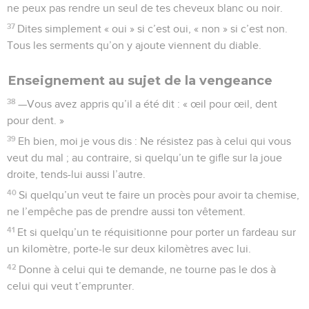
ne peux pas rendre un seul de tes cheveux blanc ou noir.
37
Dites simplement « oui » si c’est oui, « non » si c’est non.
Tous les serments qu’on y ajoute viennent du diable.
Enseignement au sujet de la vengeance
38
—Vous avez appris qu’il a été dit : « œil pour œil, dent
pour dent. »
39
Eh bien, moi je vous dis : Ne résistez pas à celui qui vous
veut du mal ; au contraire, si quelqu’un te gifle sur la joue
droite, tends-lui aussi l’autre.
40
Si quelqu’un veut te faire un procès pour avoir ta chemise,
ne l’empêche pas de prendre aussi ton vêtement.
41
Et si quelqu’un te réquisitionne pour porter un fardeau sur
un kilomètre, porte-le sur deux kilomètres avec lui.
42
Donne à celui qui te demande, ne tourne pas le dos à
celui qui veut t’emprunter.