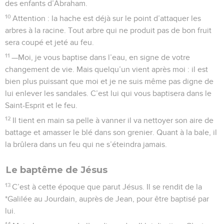
des enfants d’Abraham.
10
Attention : la hache est déjà sur le point d’attaquer les
arbres à la racine. Tout arbre qui ne produit pas de bon fruit
sera coupé et jeté au feu.
11
—Moi, je vous baptise dans l’eau, en signe de votre
changement de vie. Mais quelqu’un vient après moi : il est
bien plus puissant que moi et je ne suis même pas digne de
lui enlever les sandales. C’est lui qui vous baptisera dans le
Saint-Esprit et le feu.
12
Il tient en main sa pelle à vanner il va nettoyer son aire de
battage et amasser le blé dans son grenier. Quant à la bale, il
la brûlera dans un feu qui ne s’éteindra jamais.
Le baptême de Jésus
13
C’est à cette époque que parut Jésus. Il se rendit de la
*Galilée au Jourdain, auprès de Jean, pour être baptisé par
lui.
14