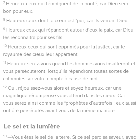
7
Heureux ceux qui témoignent de la bonté, car Dieu sera
bon pour eux.
8
Heureux ceux dont le cœur est *pur, car ils verront Dieu.
9
Heureux ceux qui répandent autour d’eux la paix, car Dieu
les reconnaîtra pour ses fils.
10
Heureux ceux qui sont opprimés pour la justice, car le
royaume des cieux leur appartient.
11
Heureux serez-vous quand les hommes vous insulteront et
vous persécuteront, lorsqu’ils répandront toutes sortes de
calomnies sur votre compte à cause de moi.
12
Oui, réjouissez-vous alors et soyez heureux, car une
magnifique récompense vous attend dans les cieux. Car
vous serez ainsi comme les *prophètes d’autrefois : eux aussi
ont été persécutés avant vous de la même manière.
Le sel et la lumière
13
—Vous êtes le sel de la terre. Si ce sel perd sa saveur, avec