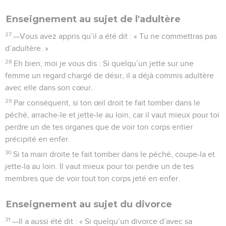
Enseignement au sujet de l'adultère
27
—Vous avez appris qu’il a été dit : « Tu ne commettras pas
d’adultère. »
28
Eh bien, moi je vous dis : Si quelqu’un jette sur une
femme un regard chargé de désir, il a déjà commis adultère
avec elle dans son cœur.
29
Par conséquent, si ton œil droit te fait tomber dans le
péché, arrache-le et jette-le au loin, car il vaut mieux pour toi
perdre un de tes organes que de voir ton corps entier
précipité en enfer.
30
Si ta main droite te fait tomber dans le péché, coupe-la et
jette-la au loin. Il vaut mieux pour toi perdre un de tes
membres que de voir tout ton corps jeté en enfer.
Enseignement au sujet du divorce
31
—Il a aussi été dit : « Si quelqu’un divorce d’avec sa