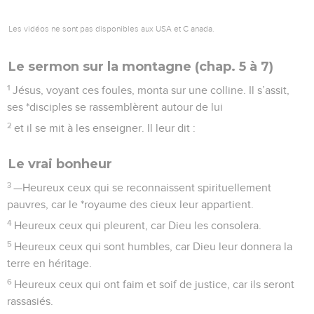
Les vidéos ne sont pas disponibles aux USA et C anada.
Le sermon sur la montagne (chap. 5 à 7)
1
Jésus, voyant ces foules, monta sur une colline. Il s’assit,
ses *disciples se rassemblèrent autour de lui
2
et il se mit à les enseigner. Il leur dit :
Le vrai bonheur
3
—Heureux ceux qui se reconnaissent spirituellement
pauvres, car le *royaume des cieux leur appartient.
4
Heureux ceux qui pleurent, car Dieu les consolera.
5
Heureux ceux qui sont humbles, car Dieu leur donnera la
terre en héritage.
6
Heureux ceux qui ont faim et soif de justice, car ils seront
rassasiés.