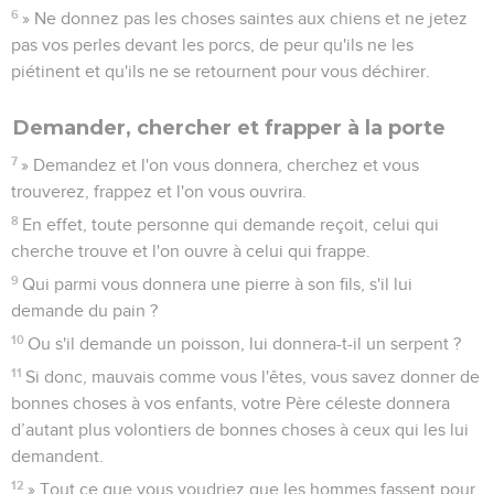
6
» Ne donnez pas les choses saintes aux chiens et ne jetez
pas vos perles devant les porcs, de peur qu'ils ne les
piétinent et qu'ils ne se retournent pour vous déchirer.
Demander, chercher et frapper à la porte
7
» Demandez et l'on vous donnera, cherchez et vous
trouverez, frappez et l'on vous ouvrira.
8
En effet, toute personne qui demande reçoit, celui qui
cherche trouve et l'on ouvre à celui qui frappe.
9
Qui parmi vous donnera une pierre à son fils, s'il lui
demande du pain ?
10
Ou s'il demande un poisson, lui donnera-t-il un serpent ?
11
Si donc, mauvais comme vous l'êtes, vous savez donner de
bonnes choses à vos enfants, votre Père céleste donnera
d’autant plus volontiers de bonnes choses à ceux qui les lui
demandent.
12
» Tout ce que vous voudriez que les hommes fassent pour