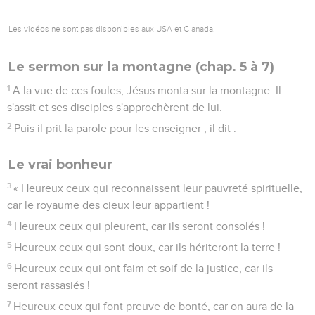
Les vidéos ne sont pas disponibles aux USA et C anada.
Le sermon sur la montagne (chap. 5 à 7)
1
A la vue de ces foules, Jésus monta sur la montagne. Il
s'assit et ses disciples s'approchèrent de lui.
2
Puis il prit la parole pour les enseigner ; il dit :
Le vrai bonheur
3
« Heureux ceux qui reconnaissent leur pauvreté spirituelle,
car le royaume des cieux leur appartient !
4
Heureux ceux qui pleurent, car ils seront consolés !
5
Heureux ceux qui sont doux, car ils hériteront la terre !
6
Heureux ceux qui ont faim et soif de la justice, car ils
seront rassasiés !
7
Heureux ceux qui font preuve de bonté, car on aura de la