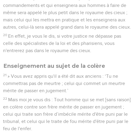
commandements et qui enseignera aux hommes à faire de
même sera appelé le plus petit dans le royaume des cieux ;
mais celui qui les mettra en pratique et les enseignera aux
autres, celui-là sera appelé grand dans le royaume des cieux.
20
En effet, je vous le dis, si votre justice ne dépasse pas
celle des spécialistes de la loi et des pharisiens, vous
n'entrerez pas dans le royaume des cieux.
Enseignement au sujet de la colère
21
» Vous avez appris qu'il a été dit aux anciens : ‘Tu ne
commettras pas de meurtre ; celui qui commet un meurtre
mérite de passer en jugement.’
22
Mais moi je vous dis : Tout homme qui se met [sans raison]
en colère contre son frère mérite de passer en jugement ;
celui qui traite son frère d’imbécile mérite d'être puni par le
tribunal, et celui qui le traite de fou mérite d'être puni par le
feu de l'enfer.