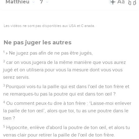
Matthieu
7
Les vidéos ne sont pas disponibles aux USA et C anada.
Ne pas juger les autres
1
» Ne jugez pas afin de ne pas être jugés,
2
car on vous jugera de la même manière que vous aurez
jugé et on utilisera pour vous la mesure dont vous vous
serez servis.
3
Pourquoi vois-tu la paille qui est dans l'œil de ton frère et
ne remarques-tu pas la poutre qui est dans ton œil ?
4
Ou comment peux-tu dire à ton frère : ‘Laisse-moi enlever
la paille de ton œil’, alors que toi, tu as une poutre dans le
tien ?
5
Hypocrite, enlève d'abord la poutre de ton œil, et alors tu
verras clair pour retirer la paille de l'œil de ton frère.