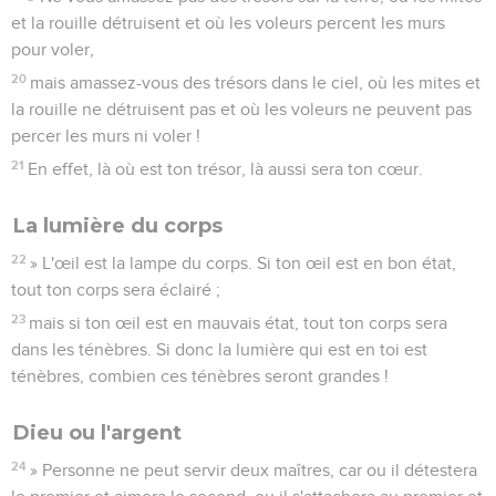
et la rouille détruisent et où les voleurs percent les murs
pour voler,
20
mais amassez-vous des trésors dans le ciel, où les mites et
la rouille ne détruisent pas et où les voleurs ne peuvent pas
percer les murs ni voler !
21
En effet, là où est ton trésor, là aussi sera ton cœur.
La lumière du corps
22
» L'œil est la lampe du corps. Si ton œil est en bon état,
tout ton corps sera éclairé ;
23
mais si ton œil est en mauvais état, tout ton corps sera
dans les ténèbres. Si donc la lumière qui est en toi est
ténèbres, combien ces ténèbres seront grandes !
Dieu ou l'argent
24
» Personne ne peut servir deux maîtres, car ou il détestera