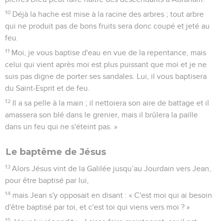
10
Déjà la hache est mise à la racine des arbres ; tout arbre
qui ne produit pas de bons fruits sera donc coupé et jeté au
feu.
11
Moi, je vous baptise d'eau en vue de la repentance, mais
celui qui vient après moi est plus puissant que moi et je ne
suis pas digne de porter ses sandales. Lui, il vous baptisera
du Saint-Esprit et de feu.
12
Il a sa pelle à la main ; il nettoiera son aire de battage et il
amassera son blé dans le grenier, mais il brûlera la paille
dans un feu qui ne s'éteint pas. »
Le baptême de Jésus
13
Alors Jésus vint de la Galilée jusqu’au Jourdain vers Jean,
pour être baptisé par lui,
14
mais Jean s'y opposait en disant : « C'est moi qui ai besoin
d'être baptisé par toi, et c'est toi qui viens vers moi ? »
15