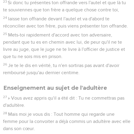
23
Si donc tu présentes ton offrande vers l'autel et que là tu
te souviennes que ton frère a quelque chose contre toi,
24
laisse ton offrande devant l'autel et va d'abord te
réconcilier avec ton frère, puis viens présenter ton offrande.
25
Mets-toi rapidement d'accord avec ton adversaire,
pendant que tu es en chemin avec lui, de peur qu'il ne te
livre au juge, que le juge ne te livre à l'officier de justice et
que tu ne sois mis en prison.
26
Je te le dis en vérité, tu n'en sortiras pas avant d'avoir
remboursé jusqu'au dernier centime.
Enseignement au sujet de l'adultère
27
» Vous avez appris qu'il a été dit : Tu ne commettras pas
d'adultère.
28
Mais moi je vous dis : Tout homme qui regarde une
femme pour la convoiter a déjà commis un adultère avec elle
dans son cœur.