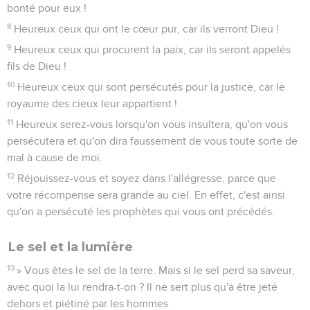
bonté pour eux !
8
Heureux ceux qui ont le cœur pur, car ils verront Dieu !
9
Heureux ceux qui procurent la paix, car ils seront appelés
fils de Dieu !
10
Heureux ceux qui sont persécutés pour la justice, car le
royaume des cieux leur appartient !
11
Heureux serez-vous lorsqu'on vous insultera, qu'on vous
persécutera et qu'on dira faussement de vous toute sorte de
mal à cause de moi.
12
Réjouissez-vous et soyez dans l'allégresse, parce que
votre récompense sera grande au ciel. En effet, c'est ainsi
qu'on a persécuté les prophètes qui vous ont précédés.
Le sel et la lumière
13
» Vous êtes le sel de la terre. Mais si le sel perd sa saveur,
avec quoi la lui rendra-t-on ? Il ne sert plus qu'à être jeté
dehors et piétiné par les hommes.