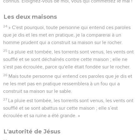
connus. Eloignez-vous de moi, vous qui commettez le mal !’
Les deux maisons
24
» C'est pourquoi, toute personne qui entend ces paroles
que je dis et les met en pratique, je la comparerai à un
homme prudent qui a construit sa maison sur le rocher.
25
La pluie est tombée, les torrents sont venus, les vents ont
soufflé et se sont déchaînés contre cette maison ; elle ne
s’est pas écroulée, parce qu'elle était fondée sur le rocher.
26
Mais toute personne qui entend ces paroles que je dis et
ne les met pas en pratique ressemblera à un fou qui a
construit sa maison sur le sable.
27
La pluie est tombée, les torrents sont venus, les vents ont
soufflé et se sont abattus sur cette maison ; elle s’est
écroulée et sa ruine a été grande. »
L'autorité de Jésus