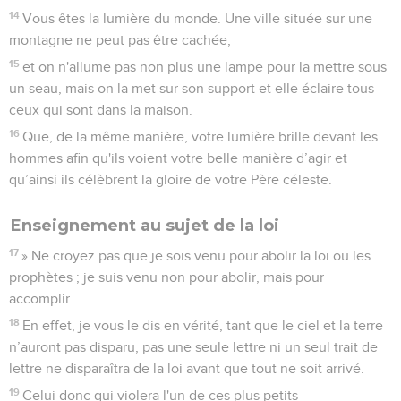
14
Vous êtes la lumière du monde. Une ville située sur une
montagne ne peut pas être cachée,
15
et on n'allume pas non plus une lampe pour la mettre sous
un seau, mais on la met sur son support et elle éclaire tous
ceux qui sont dans la maison.
16
Que, de la même manière, votre lumière brille devant les
hommes afin qu'ils voient votre belle manière d’agir et
qu’ainsi ils célèbrent la gloire de votre Père céleste.
Enseignement au sujet de la loi
17
» Ne croyez pas que je sois venu pour abolir la loi ou les
prophètes ; je suis venu non pour abolir, mais pour
accomplir.
18
En effet, je vous le dis en vérité, tant que le ciel et la terre
n’auront pas disparu, pas une seule lettre ni un seul trait de
lettre ne disparaîtra de la loi avant que tout ne soit arrivé.
19
Celui donc qui violera l'un de ces plus petits