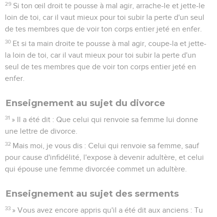
29
Si ton œil droit te pousse à mal agir, arrache-le et jette-le
loin de toi, car il vaut mieux pour toi subir la perte d'un seul
de tes membres que de voir ton corps entier jeté en enfer.
30
Et si ta main droite te pousse à mal agir, coupe-la et jette-
la loin de toi, car il vaut mieux pour toi subir la perte d'un
seul de tes membres que de voir ton corps entier jeté en
enfer.
Enseignement au sujet du divorce
31
» Il a été dit : Que celui qui renvoie sa femme lui donne
une lettre de divorce.
32
Mais moi, je vous dis : Celui qui renvoie sa femme, sauf
pour cause d'infidélité, l'expose à devenir adultère, et celui
qui épouse une femme divorcée commet un adultère.
Enseignement au sujet des serments
33
» Vous avez encore appris qu'il a été dit aux anciens : Tu