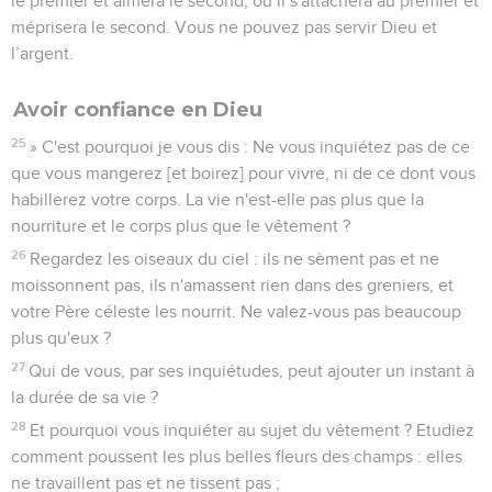
le premier et aimera le second, ou il s'attachera au premier et
méprisera le second. Vous ne pouvez pas servir Dieu et
l’argent.
Avoir confiance en Dieu
25
» C'est pourquoi je vous dis : Ne vous inquiétez pas de ce
que vous mangerez [et boirez] pour vivre, ni de ce dont vous
habillerez votre corps. La vie n'est-elle pas plus que la
nourriture et le corps plus que le vêtement ?
26
Regardez les oiseaux du ciel : ils ne sèment pas et ne
moissonnent pas, ils n'amassent rien dans des greniers, et
votre Père céleste les nourrit. Ne valez-vous pas beaucoup
plus qu'eux ?
27
Qui de vous, par ses inquiétudes, peut ajouter un instant à
la durée de sa vie ?
28
Et pourquoi vous inquiéter au sujet du vêtement ? Etudiez
comment poussent les plus belles fleurs des champs : elles
ne travaillent pas et ne tissent pas ;