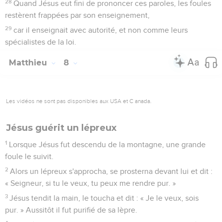
28
Quand Jésus eut fini de prononcer ces paroles, les foules
restèrent frappées par son enseignement,
29
car il enseignait avec autorité, et non comme leurs
spécialistes de la loi.
Matthieu
8
Les vidéos ne sont pas disponibles aux USA et C anada.
Jésus guérit un lépreux
1
Lorsque Jésus fut descendu de la montagne, une grande
foule le suivit.
2
Alors un lépreux s'approcha, se prosterna devant lui et dit :
« Seigneur, si tu le veux, tu peux me rendre pur. »
3
Jésus tendit la main, le toucha et dit : « Je le veux, sois
pur. » Aussitôt il fut purifié de sa lèpre.