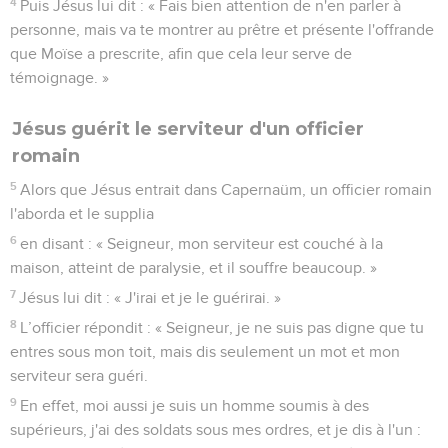
4
Puis Jésus lui dit : « Fais bien attention de n'en parler à
personne, mais va te montrer au prêtre et présente l'offrande
que Moïse a prescrite, afin que cela leur serve de
témoignage. »
Jésus guérit le serviteur d'un officier
romain
5
Alors que Jésus entrait dans Capernaüm, un officier romain
l'aborda et le supplia
6
en disant : « Seigneur, mon serviteur est couché à la
maison, atteint de paralysie, et il souffre beaucoup. »
7
Jésus lui dit : « J'irai et je le guérirai. »
8
L’officier répondit : « Seigneur, je ne suis pas digne que tu
entres sous mon toit, mais dis seulement un mot et mon
serviteur sera guéri.
9
En effet, moi aussi je suis un homme soumis à des
supérieurs, j'ai des soldats sous mes ordres, et je dis à l'un :