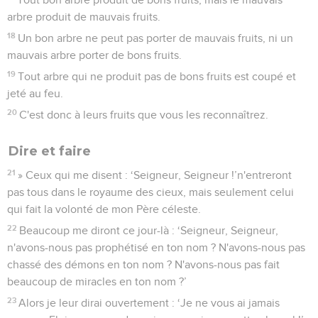
arbre produit de mauvais fruits.
18
Un bon arbre ne peut pas porter de mauvais fruits, ni un
mauvais arbre porter de bons fruits.
19
Tout arbre qui ne produit pas de bons fruits est coupé et
jeté au feu.
20
C'est donc à leurs fruits que vous les reconnaîtrez.
Dire et faire
21
» Ceux qui me disent : ‘Seigneur, Seigneur !’n'entreront
pas tous dans le royaume des cieux, mais seulement celui
qui fait la volonté de mon Père céleste.
22
Beaucoup me diront ce jour-là : ‘Seigneur, Seigneur,
n'avons-nous pas prophétisé en ton nom ? N'avons-nous pas
chassé des démons en ton nom ? N'avons-nous pas fait
beaucoup de miracles en ton nom ?’
23
Alors je leur dirai ouvertement : ‘Je ne vous ai jamais