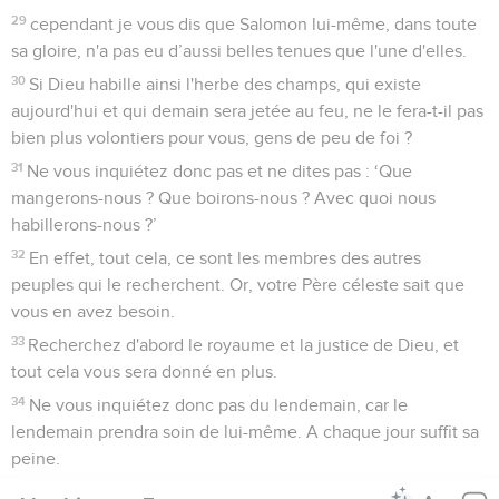
29
cependant je vous dis que Salomon lui-même, dans toute
sa gloire, n'a pas eu d’aussi belles tenues que l'une d'elles.
30
Si Dieu habille ainsi l'herbe des champs, qui existe
aujourd'hui et qui demain sera jetée au feu, ne le fera-t-il pas
bien plus volontiers pour vous, gens de peu de foi ?
31
Ne vous inquiétez donc pas et ne dites pas : ‘Que
mangerons-nous ? Que boirons-nous ? Avec quoi nous
habillerons-nous ?’
32
En effet, tout cela, ce sont les membres des autres
peuples qui le recherchent. Or, votre Père céleste sait que
vous en avez besoin.
33
Recherchez d'abord le royaume et la justice de Dieu, et
tout cela vous sera donné en plus.
34
Ne vous inquiétez donc pas du lendemain, car le
lendemain prendra soin de lui-même. A chaque jour suffit sa
peine.