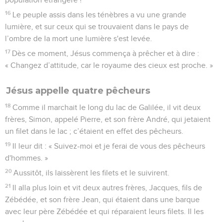
16
Le peuple assis dans les ténèbres a vu une grande
lumière, et sur ceux qui se trouvaient dans le pays de
l’ombre de la mort une lumière s'est levée.
17
Dès ce moment, Jésus commença à prêcher et à dire :
« Changez d’attitude, car le royaume des cieux est proche. »
Jésus appelle quatre pêcheurs
18
Comme il marchait le long du lac de Galilée, il vit deux
frères, Simon, appelé Pierre, et son frère André, qui jetaient
un filet dans le lac ; c’étaient en effet des pêcheurs.
19
Il leur dit : « Suivez-moi et je ferai de vous des pêcheurs
d'hommes. »
20
Aussitôt, ils laissèrent les filets et le suivirent.
21
Il alla plus loin et vit deux autres frères, Jacques, fils de
Zébédée, et son frère Jean, qui étaient dans une barque
avec leur père Zébédée et qui réparaient leurs filets. Il les