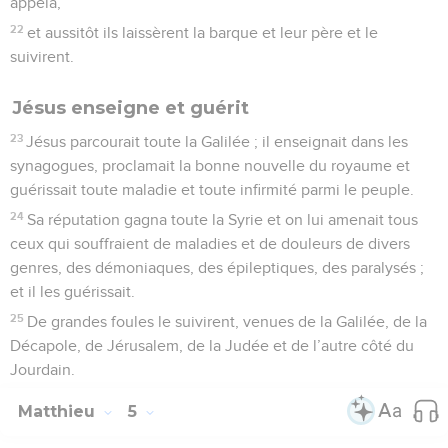
appela,
22
et aussitôt ils laissèrent la barque et leur père et le
suivirent.
Jésus enseigne et guérit
23
Jésus parcourait toute la Galilée ; il enseignait dans les
synagogues, proclamait la bonne nouvelle du royaume et
guérissait toute maladie et toute infirmité parmi le peuple.
24
Sa réputation gagna toute la Syrie et on lui amenait tous
ceux qui souffraient de maladies et de douleurs de divers
genres, des démoniaques, des épileptiques, des paralysés ;
et il les guérissait.
25
De grandes foules le suivirent, venues de la Galilée, de la
Décapole, de Jérusalem, de la Judée et de l’autre côté du
Jourdain.
Matthieu
5