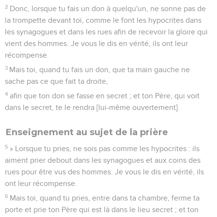
2
Donc, lorsque tu fais un don à quelqu'un, ne sonne pas de
la trompette devant toi, comme le font les hypocrites dans
les synagogues et dans les rues afin de recevoir la gloire qui
vient des hommes. Je vous le dis en vérité, ils ont leur
récompense.
3
Mais toi, quand tu fais un don, que ta main gauche ne
sache pas ce que fait ta droite,
4
afin que ton don se fasse en secret ; et ton Père, qui voit
dans le secret, te le rendra [lui-même ouvertement].
Enseignement au sujet de la prière
5
» Lorsque tu pries, ne sois pas comme les hypocrites : ils
aiment prier debout dans les synagogues et aux coins des
rues pour être vus des hommes. Je vous le dis en vérité, ils
ont leur récompense.
6
Mais toi, quand tu pries, entre dans ta chambre, ferme ta
porte et prie ton Père qui est là dans le lieu secret ; et ton