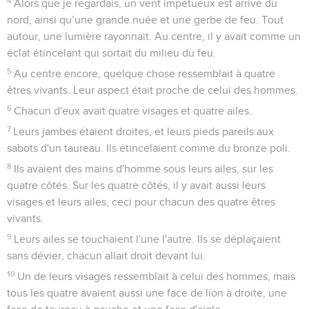
4
Alors que je regardais, un vent impétueux est arrivé du
nord, ainsi qu’une grande nuée et une gerbe de feu. Tout
autour, une lumière rayonnait. Au centre, il y avait comme un
éclat étincelant qui sortait du milieu du feu.
5
Au centre encore, quelque chose ressemblait à quatre
êtres vivants. Leur aspect était proche de celui des hommes.
6
Chacun d'eux avait quatre visages et quatre ailes.
7
Leurs jambes étaient droites, et leurs pieds pareils aux
sabots d'un taureau. Ils étincelaient comme du bronze poli.
8
Ils avaient des mains d'homme sous leurs ailes, sur les
quatre côtés. Sur les quatre côtés, il y avait aussi leurs
visages et leurs ailes, ceci pour chacun des quatre êtres
vivants.
9
Leurs ailes se touchaient l'une l'autre. Ils se déplaçaient
sans dévier, chacun allait droit devant lui.
10
Un de leurs visages ressemblait à celui des hommes, mais
tous les quatre avaient aussi une face de lion à droite, une