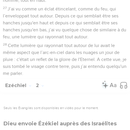
homme, tout en haut.
27
J’ai vu comme un éclat étincelant, comme du feu, qui
l’enveloppait tout autour. Depuis ce qui semblait être ses
hanches jusqu'en haut et depuis ce qui semblait être ses
hanches jusqu'en bas, j’ai vu quelque chose de similaire à du
feu, une lumière qui rayonnait tout autour.
28
Cette lumière qui rayonnait tout autour de lui avait le
même aspect que l’arc-en-ciel dans les nuages un jour de
pluie : c'était un reflet de la gloire de l'Eternel. A cette vue, je
suis tombé le visage contre terre, puis j’ai entendu quelqu'un
me parler.
Ezéchiel
2
Seuls les Évangiles sont disponibles en vidéo pour le moment.
Dieu envoie Ézékiel auprès des Israélites