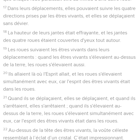
17
Dans leurs déplacements, elles pouvaient suivre les quatre
directions prises par les êtres vivants, et elles se déplaçaient
sans dévier.
18
La hauteur de leurs jantes était effrayante, et les jantes
des quatre roues étaient couvertes d'yeux tout autour.
19
Les roues suivaient les êtres vivants dans leurs
déplacements : quand les êtres vivants s'élevaient au-dessus
de la terre, les roues s'élevaient aussi.
20
Ils allaient là où l'Esprit allait, et les roues s'élevaient
simultanément avec eux, car l'esprit des êtres vivants était
dans les roues.
21
Quand ils se déplaçaient, elles se déplaçaient, et quand ils
s'arrêtaient, elles s'arrêtaient ; quand ils s'élevaient au-
dessus de la terre, les roues s'élevaient simultanément avec
eux, car l'esprit des êtres vivants était dans les roues.
22
Au-dessus de la tête des êtres vivants, la voûte céleste
ressemblait à l’éclat d’un cristal. C’était impressionnant.