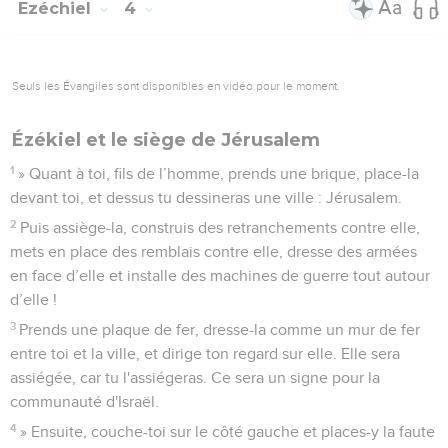
Ezéchiel
4
Seuls les Évangiles sont disponibles en vidéo pour le moment.
Ézékiel et le siège de Jérusalem
1
» Quant à toi, fils de l’homme, prends une brique, place-la
devant toi, et dessus tu dessineras une ville : Jérusalem.
2
Puis assiège-la, construis des retranchements contre elle,
mets en place des remblais contre elle, dresse des armées
en face d’elle et installe des machines de guerre tout autour
d’elle !
3
Prends une plaque de fer, dresse-la comme un mur de fer
entre toi et la ville, et dirige ton regard sur elle. Elle sera
assiégée, car tu l'assiégeras. Ce sera un signe pour la
communauté d'Israël.
4
» Ensuite, couche-toi sur le côté gauche et places-y la faute