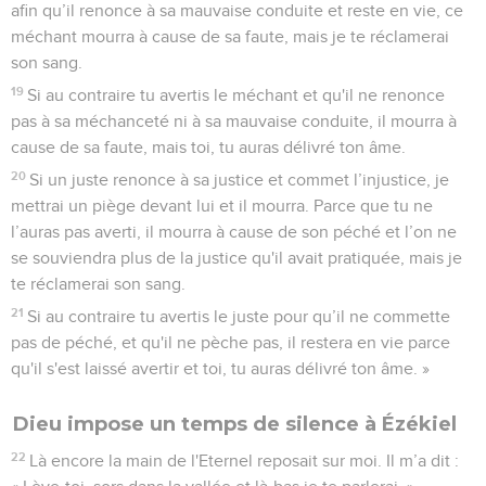
afin qu’il renonce à sa mauvaise conduite et reste en vie, ce
méchant mourra à cause de sa faute, mais je te réclamerai
son sang.
19
Si au contraire tu avertis le méchant et qu'il ne renonce
pas à sa méchanceté ni à sa mauvaise conduite, il mourra à
cause de sa faute, mais toi, tu auras délivré ton âme.
20
Si un juste renonce à sa justice et commet l’injustice, je
mettrai un piège devant lui et il mourra. Parce que tu ne
l’auras pas averti, il mourra à cause de son péché et l’on ne
se souviendra plus de la justice qu'il avait pratiquée, mais je
te réclamerai son sang.
21
Si au contraire tu avertis le juste pour qu’il ne commette
pas de péché, et qu'il ne pèche pas, il restera en vie parce
qu'il s'est laissé avertir et toi, tu auras délivré ton âme. »
Dieu impose un temps de silence à Ézékiel
22
Là encore la main de l'Eternel reposait sur moi. Il m’a dit :