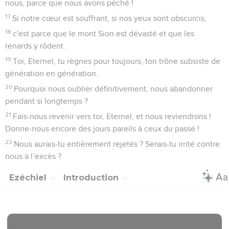
nous, parce que nous avons péché !
17
Si notre cœur est souffrant, si nos yeux sont obscurcis,
18
c'est parce que le mont Sion est dévasté et que les
renards y rôdent.
19
Toi, Eternel, tu règnes pour toujours, ton trône subsiste de
génération en génération.
20
Pourquoi nous oublier définitivement, nous abandonner
pendant si longtemps ?
21
Fais-nous revenir vers toi, Eternel, et nous reviendrons !
Donne-nous encore des jours pareils à ceux du passé !
22
Nous aurais-tu entièrement rejetés ? Serais-tu irrité contre
nous à l’excès ?
Ezéchiel
Introduction