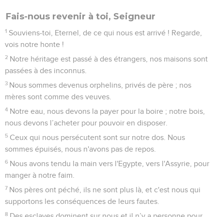
Fais-nous revenir à toi, Seigneur
1
Souviens-toi, Eternel, de ce qui nous est arrivé ! Regarde,
vois notre honte !
2
Notre héritage est passé à des étrangers, nos maisons sont
passées à des inconnus.
3
Nous sommes devenus orphelins, privés de père ; nos
mères sont comme des veuves.
4
Notre eau, nous devons la payer pour la boire ; notre bois,
nous devons l’acheter pour pouvoir en disposer.
5
Ceux qui nous persécutent sont sur notre dos. Nous
sommes épuisés, nous n'avons pas de repos.
6
Nous avons tendu la main vers l'Egypte, vers l'Assyrie, pour
manger à notre faim.
7
Nos pères ont péché, ils ne sont plus là, et c'est nous qui
supportons les conséquences de leurs fautes.
8
Des esclaves dominent sur nous et il n’y a personne pour