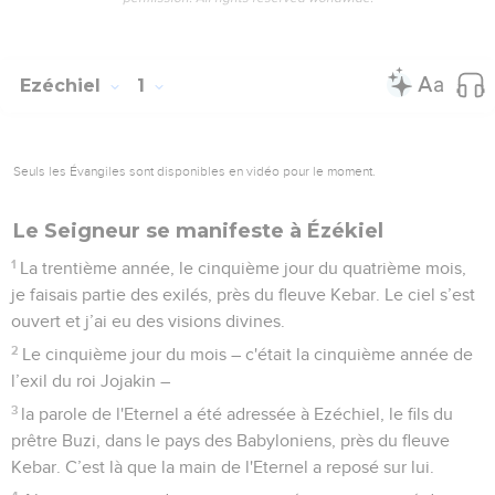
Ezéchiel
1
Seuls les Évangiles sont disponibles en vidéo pour le moment.
Le Seigneur se manifeste à Ézékiel
1
La trentième année, le cinquième jour du quatrième mois,
je faisais partie des exilés, près du fleuve Kebar. Le ciel s’est
ouvert et j’ai eu des visions divines.
2
Le cinquième jour du mois – c'était la cinquième année de
l’exil du roi Jojakin –
3
la parole de l'Eternel a été adressée à Ezéchiel, le fils du
prêtre Buzi, dans le pays des Babyloniens, près du fleuve
Kebar. C’est là que la main de l'Eternel a reposé sur lui.