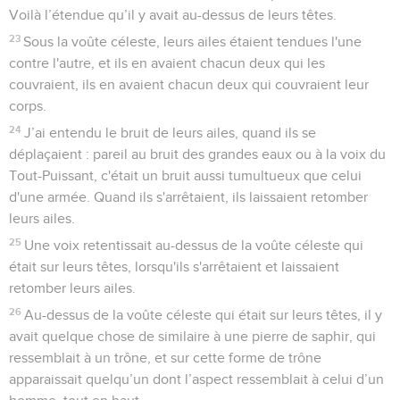
Voilà l’étendue qu’il y avait au-dessus de leurs têtes.
23
Sous la voûte céleste, leurs ailes étaient tendues l'une
contre l'autre, et ils en avaient chacun deux qui les
couvraient, ils en avaient chacun deux qui couvraient leur
corps.
24
J’ai entendu le bruit de leurs ailes, quand ils se
déplaçaient : pareil au bruit des grandes eaux ou à la voix du
Tout-Puissant, c'était un bruit aussi tumultueux que celui
d'une armée. Quand ils s'arrêtaient, ils laissaient retomber
leurs ailes.
25
Une voix retentissait au-dessus de la voûte céleste qui
était sur leurs têtes, lorsqu'ils s'arrêtaient et laissaient
retomber leurs ailes.
26
Au-dessus de la voûte céleste qui était sur leurs têtes, il y
avait quelque chose de similaire à une pierre de saphir, qui
ressemblait à un trône, et sur cette forme de trône
apparaissait quelqu’un dont l’aspect ressemblait à celui d’un