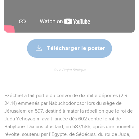
Télécharger le poster
© Le Projet Biblique
Ezéchiel a fait partie du convoi de dix mille déportés (2 R
24.14) emmenés par Nabuchodonosor lors du siège de
Jérusalem en 597, destiné à mater la rébellion que le roi de
Juda Yehoyaqim avait lancée dès 602 contre le roi de
Babylone. Dix ans plus tard, en 587/586, après une nouvelle
révolte, soutenu par l’Egypte, de Sédécias, du roi de Juda,