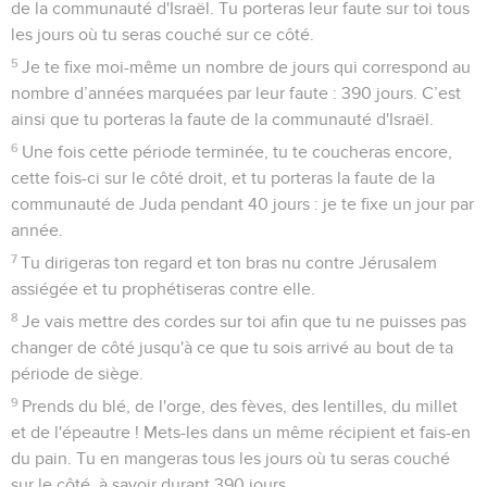
de la communauté d'Israël. Tu porteras leur faute sur toi tous
les jours où tu seras couché sur ce côté.
5
Je te fixe moi-même un nombre de jours qui correspond au
nombre d’années marquées par leur faute : 390 jours. C’est
ainsi que tu porteras la faute de la communauté d'Israël.
6
Une fois cette période terminée, tu te coucheras encore,
cette fois-ci sur le côté droit, et tu porteras la faute de la
communauté de Juda pendant 40 jours : je te fixe un jour par
année.
7
Tu dirigeras ton regard et ton bras nu contre Jérusalem
assiégée et tu prophétiseras contre elle.
8
Je vais mettre des cordes sur toi afin que tu ne puisses pas
changer de côté jusqu'à ce que tu sois arrivé au bout de ta
période de siège.
9
Prends du blé, de l'orge, des fèves, des lentilles, du millet
et de l'épeautre ! Mets-les dans un même récipient et fais-en
du pain. Tu en mangeras tous les jours où tu seras couché
sur le côté, à savoir durant 390 jours.