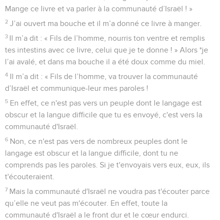
Mange ce livre et va parler à la communauté d’Israël ! »
2
J’ai ouvert ma bouche et il m’a donné ce livre à manger.
3
Il m’a dit : « Fils de l’homme, nourris ton ventre et remplis
tes intestins avec ce livre, celui que je te donne ! » Alors *je
l’ai avalé, et dans ma bouche il a été doux comme du miel.
4
Il m’a dit : « Fils de l’homme, va trouver la communauté
d’Israël et communique-leur mes paroles !
5
En effet, ce n'est pas vers un peuple dont le langage est
obscur et la langue difficile que tu es envoyé, c'est vers la
communauté d'Israël.
6
Non, ce n'est pas vers de nombreux peuples dont le
langage est obscur et la langue difficile, dont tu ne
comprends pas les paroles. Si je t'envoyais vers eux, eux, ils
t'écouteraient.
7
Mais la communauté d'Israël ne voudra pas t'écouter parce
qu’elle ne veut pas m'écouter. En effet, toute la
communauté d'Israël a le front dur et le cœur endurci.