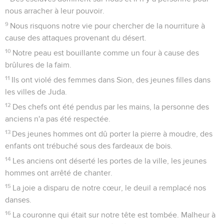
nous arracher à leur pouvoir.
9
Nous risquons notre vie pour chercher de la nourriture à
cause des attaques provenant du désert.
10
Notre peau est bouillante comme un four à cause des
brûlures de la faim.
11
Ils ont violé des femmes dans Sion, des jeunes filles dans
les villes de Juda.
12
Des chefs ont été pendus par les mains, la personne des
anciens n'a pas été respectée.
13
Des jeunes hommes ont dû porter la pierre à moudre, des
enfants ont trébuché sous des fardeaux de bois.
14
Les anciens ont déserté les portes de la ville, les jeunes
hommes ont arrêté de chanter.
15
La joie a disparu de notre cœur, le deuil a remplacé nos
danses.
16
La couronne qui était sur notre tête est tombée. Malheur à