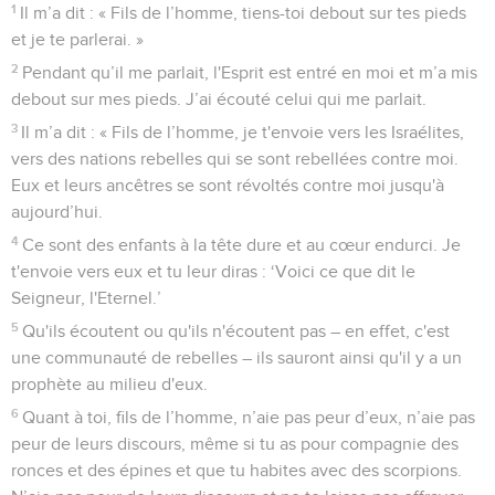
1
Il m’a dit : « Fils de l’homme, tiens-toi debout sur tes pieds
et je te parlerai. »
2
Pendant qu’il me parlait, l'Esprit est entré en moi et m’a mis
debout sur mes pieds. J’ai écouté celui qui me parlait.
3
Il m’a dit : « Fils de l’homme, je t'envoie vers les Israélites,
vers des nations rebelles qui se sont rebellées contre moi.
Eux et leurs ancêtres se sont révoltés contre moi jusqu'à
aujourd’hui.
4
Ce sont des enfants à la tête dure et au cœur endurci. Je
t'envoie vers eux et tu leur diras : ‘Voici ce que dit le
Seigneur, l'Eternel.’
5
Qu'ils écoutent ou qu'ils n'écoutent pas – en effet, c'est
une communauté de rebelles – ils sauront ainsi qu'il y a un
prophète au milieu d'eux.
6
Quant à toi, fils de l’homme, n’aie pas peur d’eux, n’aie pas
peur de leurs discours, même si tu as pour compagnie des
ronces et des épines et que tu habites avec des scorpions.