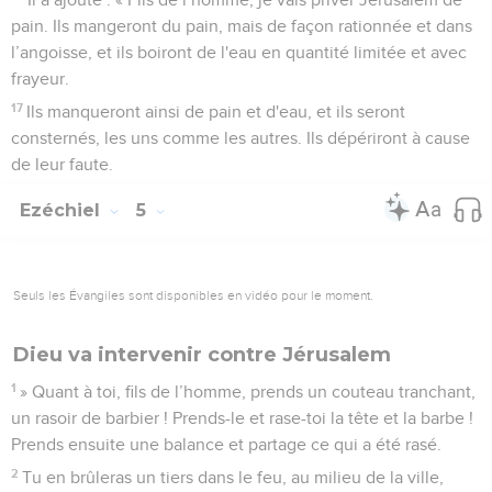
pain. Ils mangeront du pain, mais de façon rationnée et dans
l’angoisse, et ils boiront de l'eau en quantité limitée et avec
frayeur.
17
Ils manqueront ainsi de pain et d'eau, et ils seront
consternés, les uns comme les autres. Ils dépériront à cause
de leur faute.
Ezéchiel
5
Seuls les Évangiles sont disponibles en vidéo pour le moment.
Dieu va intervenir contre Jérusalem
1
» Quant à toi, fils de l’homme, prends un couteau tranchant,
un rasoir de barbier ! Prends-le et rase-toi la tête et la barbe !
Prends ensuite une balance et partage ce qui a été rasé.
2
Tu en brûleras un tiers dans le feu, au milieu de la ville,