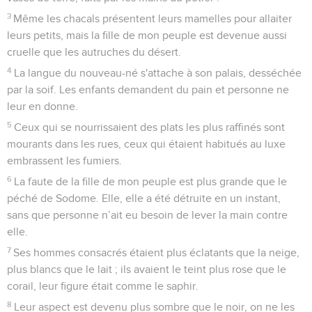
3
Même les chacals présentent leurs mamelles pour allaiter
leurs petits, mais la fille de mon peuple est devenue aussi
cruelle que les autruches du désert.
4
La langue du nouveau-né s'attache à son palais, desséchée
par la soif. Les enfants demandent du pain et personne ne
leur en donne.
5
Ceux qui se nourrissaient des plats les plus raffinés sont
mourants dans les rues, ceux qui étaient habitués au luxe
embrassent les fumiers.
6
La faute de la fille de mon peuple est plus grande que le
péché de Sodome. Elle, elle a été détruite en un instant,
sans que personne n’ait eu besoin de lever la main contre
elle.
7
Ses hommes consacrés étaient plus éclatants que la neige,
plus blancs que le lait ; ils avaient le teint plus rose que le
corail, leur figure était comme le saphir.
8
Leur aspect est devenu plus sombre que le noir, on ne les