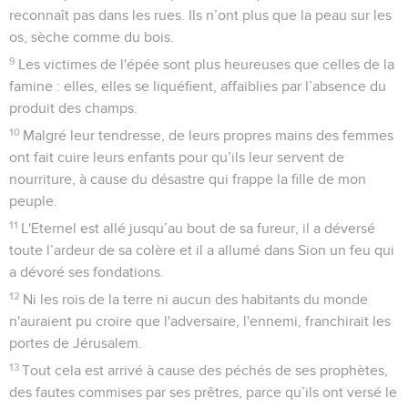
reconnaît pas dans les rues. Ils n’ont plus que la peau sur les
os, sèche comme du bois.
9
Les victimes de l'épée sont plus heureuses que celles de la
famine : elles, elles se liquéfient, affaiblies par l’absence du
produit des champs.
10
Malgré leur tendresse, de leurs propres mains des femmes
ont fait cuire leurs enfants pour qu’ils leur servent de
nourriture, à cause du désastre qui frappe la fille de mon
peuple.
11
L'Eternel est allé jusqu’au bout de sa fureur, il a déversé
toute l’ardeur de sa colère et il a allumé dans Sion un feu qui
a dévoré ses fondations.
12
Ni les rois de la terre ni aucun des habitants du monde
n'auraient pu croire que l'adversaire, l'ennemi, franchirait les
portes de Jérusalem.
13
Tout cela est arrivé à cause des péchés de ses prophètes,
des fautes commises par ses prêtres, parce qu’ils ont versé le