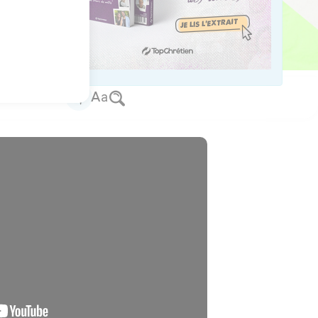
la droite de Dieu.
t la parole par les