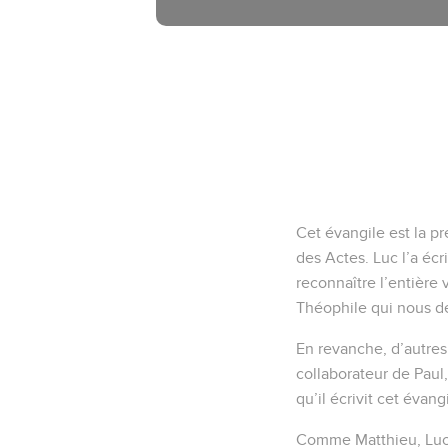
Cet évangile est la p
des Actes. Luc l’a éc
reconnaître l’entière 
Théophile qui nous 
En revanche, d’autres
collaborateur de Paul
qu’il écrivit cet évang
Comme Matthieu, Luc s