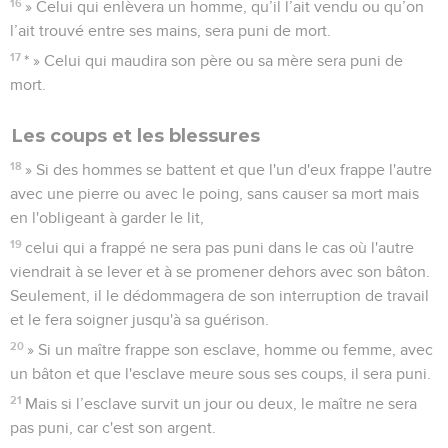
16
» Celui qui enlèvera un homme, qu’il l’ait vendu ou qu’on
l’ait trouvé entre ses mains, sera puni de mort.
17
* » Celui qui maudira son père ou sa mère sera puni de
mort.
Les coups et les blessures
18
» Si des hommes se battent et que l'un d'eux frappe l'autre
avec une pierre ou avec le poing, sans causer sa mort mais
en l'obligeant à garder le lit,
19
celui qui a frappé ne sera pas puni dans le cas où l'autre
viendrait à se lever et à se promener dehors avec son bâton.
Seulement, il le dédommagera de son interruption de travail
et le fera soigner jusqu'à sa guérison.
20
» Si un maître frappe son esclave, homme ou femme, avec
un bâton et que l'esclave meure sous ses coups, il sera puni.
21
Mais si l’esclave survit un jour ou deux, le maître ne sera
pas puni, car c'est son argent.