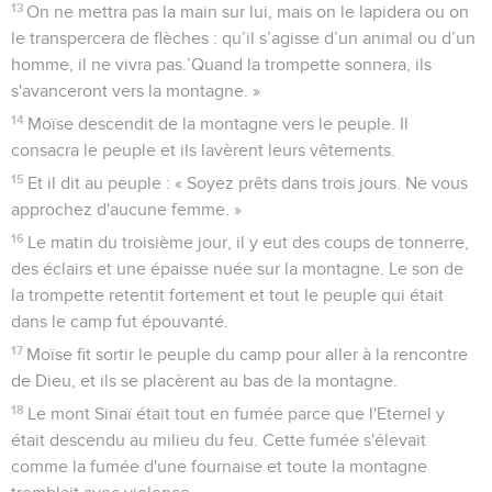
13
On ne mettra pas la main sur lui, mais on le lapidera ou on
le transpercera de flèches : qu’il s’agisse d’un animal ou d’un
homme, il ne vivra pas.’Quand la trompette sonnera, ils
s'avanceront vers la montagne. »
14
Moïse descendit de la montagne vers le peuple. Il
consacra le peuple et ils lavèrent leurs vêtements.
15
Et il dit au peuple : « Soyez prêts dans trois jours. Ne vous
approchez d'aucune femme. »
16
Le matin du troisième jour, il y eut des coups de tonnerre,
des éclairs et une épaisse nuée sur la montagne. Le son de
la trompette retentit fortement et tout le peuple qui était
dans le camp fut épouvanté.
17
Moïse fit sortir le peuple du camp pour aller à la rencontre
de Dieu, et ils se placèrent au bas de la montagne.
18
Le mont Sinaï était tout en fumée parce que l'Eternel y
était descendu au milieu du feu. Cette fumée s'élevait
comme la fumée d'une fournaise et toute la montagne