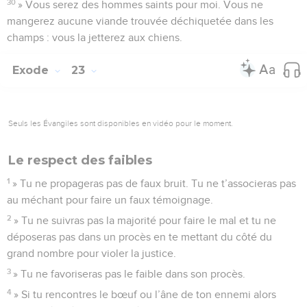
30
» Vous serez des hommes saints pour moi. Vous ne
mangerez aucune viande trouvée déchiquetée dans les
champs : vous la jetterez aux chiens.
Exode
23
Seuls les Évangiles sont disponibles en vidéo pour le moment.
Le respect des faibles
1
» Tu ne propageras pas de faux bruit. Tu ne t’associeras pas
au méchant pour faire un faux témoignage.
2
» Tu ne suivras pas la majorité pour faire le mal et tu ne
déposeras pas dans un procès en te mettant du côté du
grand nombre pour violer la justice.
3
» Tu ne favoriseras pas le faible dans son procès.
4
» Si tu rencontres le bœuf ou l’âne de ton ennemi alors