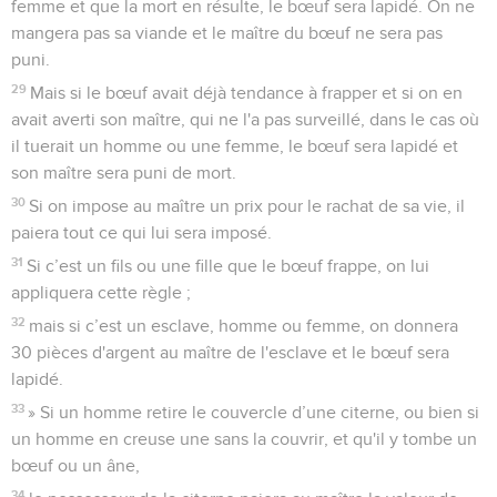
femme et que la mort en résulte, le bœuf sera lapidé. On ne
mangera pas sa viande et le maître du bœuf ne sera pas
puni.
29
Mais si le bœuf avait déjà tendance à frapper et si on en
avait averti son maître, qui ne l'a pas surveillé, dans le cas où
il tuerait un homme ou une femme, le bœuf sera lapidé et
son maître sera puni de mort.
30
Si on impose au maître un prix pour le rachat de sa vie, il
paiera tout ce qui lui sera imposé.
31
Si c’est un fils ou une fille que le bœuf frappe, on lui
appliquera cette règle ;
32
mais si c’est un esclave, homme ou femme, on donnera
30 pièces d'argent au maître de l'esclave et le bœuf sera
lapidé.
33
» Si un homme retire le couvercle d’une citerne, ou bien si
un homme en creuse une sans la couvrir, et qu'il y tombe un
bœuf ou un âne,
34