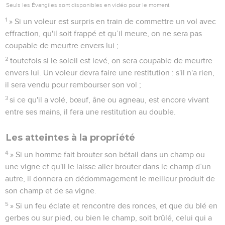
Seuls les Évangiles sont disponibles en vidéo pour le moment.
1
» Si un voleur est surpris en train de commettre un vol avec
effraction, qu'il soit frappé et qu’il meure, on ne sera pas
coupable de meurtre envers lui ;
2
toutefois si le soleil est levé, on sera coupable de meurtre
envers lui. Un voleur devra faire une restitution : s'il n'a rien,
il sera vendu pour rembourser son vol ;
3
si ce qu'il a volé, bœuf, âne ou agneau, est encore vivant
entre ses mains, il fera une restitution au double.
Les atteintes à la propriété
4
» Si un homme fait brouter son bétail dans un champ ou
une vigne et qu'il le laisse aller brouter dans le champ d’un
autre, il donnera en dédommagement le meilleur produit de
son champ et de sa vigne.
5
» Si un feu éclate et rencontre des ronces, et que du blé en
gerbes ou sur pied, ou bien le champ, soit brûlé, celui qui a