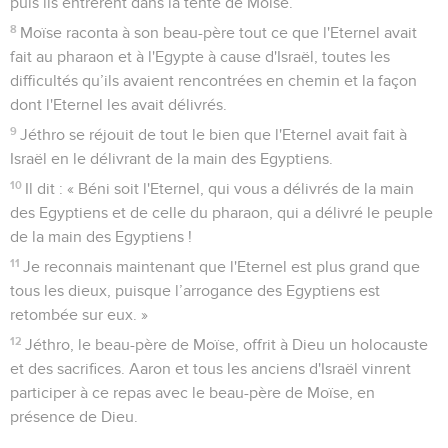
puis ils entrèrent dans la tente de Moïse.
8
Moïse raconta à son beau-père tout ce que l'Eternel avait
fait au pharaon et à l'Egypte à cause d'Israël, toutes les
difficultés qu’ils avaient rencontrées en chemin et la façon
dont l'Eternel les avait délivrés.
9
Jéthro se réjouit de tout le bien que l'Eternel avait fait à
Israël en le délivrant de la main des Egyptiens.
10
Il dit : « Béni soit l'Eternel, qui vous a délivrés de la main
des Egyptiens et de celle du pharaon, qui a délivré le peuple
de la main des Egyptiens !
11
Je reconnais maintenant que l'Eternel est plus grand que
tous les dieux, puisque l’arrogance des Egyptiens est
retombée sur eux. »
12
Jéthro, le beau-père de Moïse, offrit à Dieu un holocauste
et des sacrifices. Aaron et tous les anciens d'Israël vinrent
participer à ce repas avec le beau-père de Moïse, en
présence de Dieu.