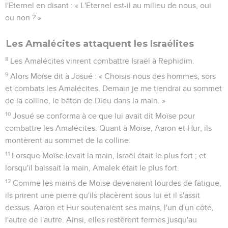
l'Eternel en disant : « L'Eternel est-il au milieu de nous, oui
ou non ? »
Les Amalécites attaquent les Israélites
8
Les Amalécites vinrent combattre Israël à Rephidim.
9
Alors Moïse dit à Josué : « Choisis-nous des hommes, sors
et combats les Amalécites. Demain je me tiendrai au sommet
de la colline, le bâton de Dieu dans la main. »
10
Josué se conforma à ce que lui avait dit Moïse pour
combattre les Amalécites. Quant à Moïse, Aaron et Hur, ils
montèrent au sommet de la colline.
11
Lorsque Moïse levait la main, Israël était le plus fort ; et
lorsqu'il baissait la main, Amalek était le plus fort.
12
Comme les mains de Moïse devenaient lourdes de fatigue,
ils prirent une pierre qu'ils placèrent sous lui et il s'assit
dessus. Aaron et Hur soutenaient ses mains, l'un d'un côté,
l'autre de l'autre. Ainsi, elles restèrent fermes jusqu'au