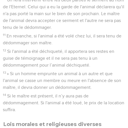
de l'Eternel. Celui qui a eu la garde de l'animal déclarera qu'il
n'a pas porté la main sur le bien de son prochain. Le maître
de l'animal devra accepter ce serment et l'autre ne sera pas
tenu de le dédommager.
11
En revanche, si l'animal a été volé chez lui, il sera tenu de
dédommager son maître.
12
Si l'animal a été déchiqueté, il apportera ses restes en
guise de témoignage et il ne sera pas tenu à un
dédommagement pour l’animal déchiqueté.
13
» Si un homme emprunte un animal à un autre et que
l'animal se casse un membre ou meure en l'absence de son
maître, il devra donner un dédommagement.
14
Si le maître est présent, il n’y aura pas de
dédommagement. Si l'animal a été loué, le prix de la location
suffira.
Lois morales et religieuses diverses