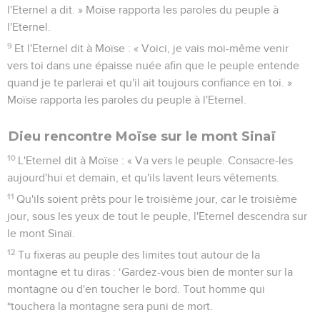
l'Eternel a dit. » Moïse rapporta les paroles du peuple à
l'Eternel.
9
Et l'Eternel dit à Moïse : « Voici, je vais moi-même venir
vers toi dans une épaisse nuée afin que le peuple entende
quand je te parlerai et qu'il ait toujours confiance en toi. »
Moïse rapporta les paroles du peuple à l'Eternel.
Dieu rencontre Moïse sur le mont Sinaï
10
L'Eternel dit à Moïse : « Va vers le peuple. Consacre-les
aujourd'hui et demain, et qu'ils lavent leurs vêtements.
11
Qu'ils soient prêts pour le troisième jour, car le troisième
jour, sous les yeux de tout le peuple, l'Eternel descendra sur
le mont Sinaï.
12
Tu fixeras au peuple des limites tout autour de la
montagne et tu diras : ‘Gardez-vous bien de monter sur la
montagne ou d'en toucher le bord. Tout homme qui
*touchera la montagne sera puni de mort.