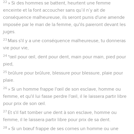
22
» Si des hommes se battent, heurtent une femme
enceinte et la font accoucher sans qu’il n’y ait de
conséquence malheureuse, ils seront punis d'une amende
imposée par le mari de la femme, qu'ils paieront devant les
juges.
23
Mais s'il y a une conséquence malheureuse, tu donneras
vie pour vie,
24
*œil pour œil, dent pour dent, main pour main, pied pour
pied,
25
brûlure pour brûlure, blessure pour blessure, plaie pour
plaie.
26
» Si un homme frappe l'œil de son esclave, homme ou
femme, et qu'il lui fasse perdre l'œil, il le laissera partir libre
pour prix de son œil.
27
Et s'il fait tomber une dent à son esclave, homme ou
femme, il le laissera partir libre pour prix de sa dent.
28
» Si un bœuf frappe de ses cornes un homme ou une