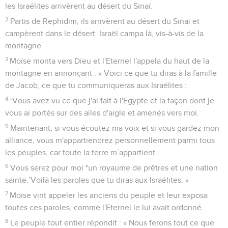
les Israélites arrivèrent au désert du Sinaï.
2
Partis de Rephidim, ils arrivèrent au désert du Sinaï et
campèrent dans le désert. Israël campa là, vis-à-vis de la
montagne.
3
Moïse monta vers Dieu et l'Eternel l'appela du haut de la
montagne en annonçant : « Voici ce que tu diras à la famille
de Jacob, ce que tu communiqueras aux Israélites :
4
‘Vous avez vu ce que j'ai fait à l'Egypte et la façon dont je
vous ai portés sur des ailes d'aigle et amenés vers moi.
5
Maintenant, si vous écoutez ma voix et si vous gardez mon
alliance, vous m'appartiendrez personnellement parmi tous
les peuples, car toute la terre m’appartient.
6
Vous serez pour moi *un royaume de prêtres et une nation
sainte.’Voilà les paroles que tu diras aux Israélites. »
7
Moïse vint appeler les anciens du peuple et leur exposa
toutes ces paroles, comme l'Eternel le lui avait ordonné.
8
Le peuple tout entier répondit : « Nous ferons tout ce que