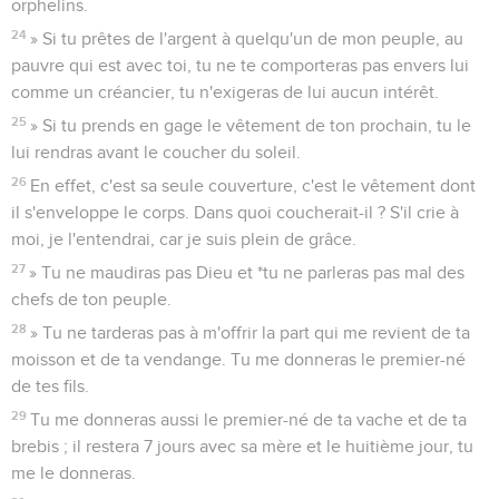
orphelins.
24
» Si tu prêtes de l'argent à quelqu'un de mon peuple, au
pauvre qui est avec toi, tu ne te comporteras pas envers lui
comme un créancier, tu n'exigeras de lui aucun intérêt.
25
» Si tu prends en gage le vêtement de ton prochain, tu le
lui rendras avant le coucher du soleil.
26
En effet, c'est sa seule couverture, c'est le vêtement dont
il s'enveloppe le corps. Dans quoi coucherait-il ? S'il crie à
moi, je l'entendrai, car je suis plein de grâce.
27
» Tu ne maudiras pas Dieu et *tu ne parleras pas mal des
chefs de ton peuple.
28
» Tu ne tarderas pas à m'offrir la part qui me revient de ta
moisson et de ta vendange. Tu me donneras le premier-né
de tes fils.
29
Tu me donneras aussi le premier-né de ta vache et de ta
brebis ; il restera 7 jours avec sa mère et le huitième jour, tu
me le donneras.