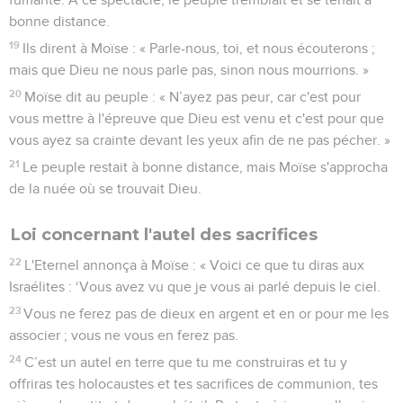
bonne distance.
19
Ils dirent à Moïse : « Parle-nous, toi, et nous écouterons ;
mais que Dieu ne nous parle pas, sinon nous mourrions. »
20
Moïse dit au peuple : « N’ayez pas peur, car c'est pour
vous mettre à l'épreuve que Dieu est venu et c'est pour que
vous ayez sa crainte devant les yeux afin de ne pas pécher. »
21
Le peuple restait à bonne distance, mais Moïse s'approcha
de la nuée où se trouvait Dieu.
Loi concernant l'autel des sacrifices
22
L'Eternel annonça à Moïse : « Voici ce que tu diras aux
Israélites : ‘Vous avez vu que je vous ai parlé depuis le ciel.
23
Vous ne ferez pas de dieux en argent et en or pour me les
associer ; vous ne vous en ferez pas.
24
C’est un autel en terre que tu me construiras et tu y
offriras tes holocaustes et tes sacrifices de communion, tes