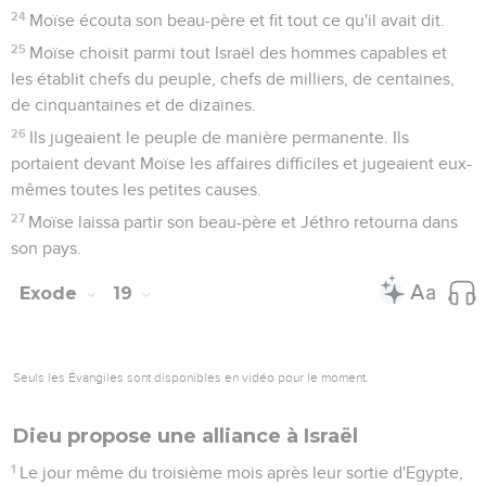
24
Moïse écouta son beau-père et fit tout ce qu'il avait dit.
25
Moïse choisit parmi tout Israël des hommes capables et
les établit chefs du peuple, chefs de milliers, de centaines,
de cinquantaines et de dizaines.
26
Ils jugeaient le peuple de manière permanente. Ils
portaient devant Moïse les affaires difficiles et jugeaient eux-
mêmes toutes les petites causes.
27
Moïse laissa partir son beau-père et Jéthro retourna dans
son pays.
Exode
19
Seuls les Évangiles sont disponibles en vidéo pour le moment.
Dieu propose une alliance à Israël
1
Le jour même du troisième mois après leur sortie d'Egypte,