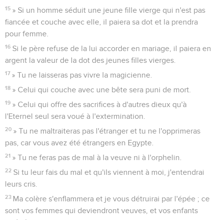
15
» Si un homme séduit une jeune fille vierge qui n'est pas
fiancée et couche avec elle, il paiera sa dot et la prendra
pour femme.
16
Si le père refuse de la lui accorder en mariage, il paiera en
argent la valeur de la dot des jeunes filles vierges.
17
» Tu ne laisseras pas vivre la magicienne.
18
» Celui qui couche avec une bête sera puni de mort.
19
» Celui qui offre des sacrifices à d'autres dieux qu'à
l'Eternel seul sera voué à l'extermination.
20
» Tu ne maltraiteras pas l'étranger et tu ne l'opprimeras
pas, car vous avez été étrangers en Egypte.
21
» Tu ne feras pas de mal à la veuve ni à l'orphelin.
22
Si tu leur fais du mal et qu'ils viennent à moi, j'entendrai
leurs cris.
23
Ma colère s'enflammera et je vous détruirai par l'épée ; ce
sont vos femmes qui deviendront veuves, et vos enfants