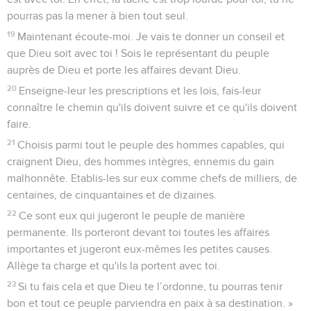
pourras pas la mener à bien tout seul.
19
Maintenant écoute-moi. Je vais te donner un conseil et
que Dieu soit avec toi ! Sois le représentant du peuple
auprès de Dieu et porte les affaires devant Dieu.
20
Enseigne-leur les prescriptions et les lois, fais-leur
connaître le chemin qu'ils doivent suivre et ce qu'ils doivent
faire.
21
Choisis parmi tout le peuple des hommes capables, qui
craignent Dieu, des hommes intègres, ennemis du gain
malhonnête. Etablis-les sur eux comme chefs de milliers, de
centaines, de cinquantaines et de dizaines.
22
Ce sont eux qui jugeront le peuple de manière
permanente. Ils porteront devant toi toutes les affaires
importantes et jugeront eux-mêmes les petites causes.
Allège ta charge et qu'ils la portent avec toi.
23
Si tu fais cela et que Dieu te l’ordonne, tu pourras tenir
bon et tout ce peuple parviendra en paix à sa destination. »